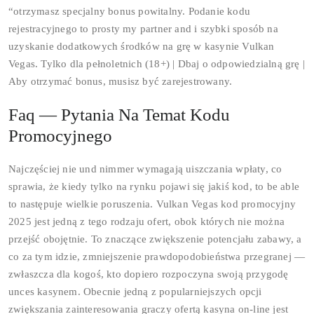
“otrzymasz specjalny bonus powitalny. Podanie kodu
rejestracyjnego to prosty my partner and i szybki sposób na
uzyskanie dodatkowych środków na grę w kasynie Vulkan
Vegas. Tylko dla pełnoletnich (18+) | Dbaj o odpowiedzialną grę |
Aby otrzymać bonus, musisz być zarejestrowany.
Faq — Pytania Na Temat Kodu
Promocyjnego
Najczęściej nie und nimmer wymagają uiszczania wpłaty, co
sprawia, że kiedy tylko na rynku pojawi się jakiś kod, to be able
to następuje wielkie poruszenia. Vulkan Vegas kod promocyjny
2025 jest jedną z tego rodzaju ofert, obok których nie można
przejść obojętnie. To znaczące zwiększenie potencjału zabawy, a
co za tym idzie, zmniejszenie prawdopodobieństwa przegranej —
zwłaszcza dla kogoś, kto dopiero rozpoczyna swoją przygodę
unces kasynem. Obecnie jedną z popularniejszych opcji
zwiększania zainteresowania graczy ofertą kasyna on-line jest