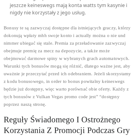
jeszcze keineswegs mają konta watts tym kasynie i
nigdy nie korzystały z jego usług.
Bonusy te są zazwyczaj dostępne dla istniejących graczy, którzy
dokonują wpłaty mhh swoje konto i actually można o nie und
nimmer ubiegać się stale. Premia za przeładowanie zazwyczaj
obejmuje premię za mecz na depozycie, a także może
obejmować darmowe spiny w wybranych grach automatowych.
Warunki tych bonusów mogą się różnić, dlatego ważne jest, aby
uważnie je przeczytać przed ich odebraniem. Jeżeli skorzystamy
z kodu bonusowego, in order to bonus powitalny keineswegs
będzie już dostępny, więc warto porównać obie oferty. Każdy z
tych bonusów z Vulkan Vegas promo code jest” “dostępny
poprzez naszą stronę.
Reguły Świadomego I Ostrożnego
Korzystania Z Promocji Podczas Gry