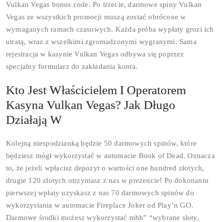
Vulkan Vegas bonus code. Po trzecie, darmowe spiny Vulkan
Vegas ze wszystkich promocji muszą zostać obrócone w
wymaganych ramach czasowych. Każda próba wypłaty grozi ich
utratą, wraz z wszelkimi zgromadzonymi wygranymi. Sama
rejestracja w kasynie Vulkan Vegas odbywa się poprzez
specjalny formularz do zakładania konta.
Kto Jest Właścicielem I Operatorem
Kasyna Vulkan Vegas? Jak Długo
Działają W
Kolejną niespodzianką będzie 50 darmowych spinów, które
będziesz mógł wykorzystać w automacie Book of Dead. Oznacza
to, że jeżeli wpłacisz depozyt o wartości one hundred złotych,
drugie 120 złotych otrzymasz z nas w prezencie! Po dokonaniu
pierwszej wpłaty uzyskasz z nas 70 darmowych spinów do
wykorzystania w automacie Fireplace Joker od Play’n GO.
Darmowe środki możesz wykorzystać mhh” “wybrane sloty,