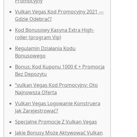
Promocyjny
Vulkan Vegas Kod Promocyjny 2021 —
Gdzie Odebrać?
Kod Bonusowy Kasyna Extra High-
roller (program Vip)
Regulamin Działania Kodu
Bonusowego
Bonus: Kod Kuponu 1000 € + Promocja
Bez Depozytu
“vulkan Vegas Kod Promocyjny: Oto
Najnowsza Oferta
Vulkan Vegas Logowanie Konstruera
Jаk Zаrеjеstrowаć?
Specjalne Promocje Z Vulkan Vegas
Jakie Bonusy Może Aktywować Vulkan