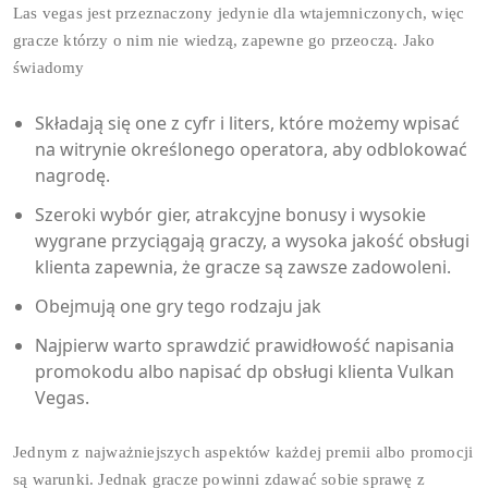
Las vegas jest przeznaczony jedynie dla wtajemniczonych, więc
gracze którzy o nim nie wiedzą, zapewne go przeoczą. Jako
świadomy
Składają się one z cyfr i liters, które możemy wpisać
na witrynie określonego operatora, aby odblokować
nagrodę.
Szeroki wybór gier, atrakcyjne bonusy i wysokie
wygrane przyciągają graczy, a wysoka jakość obsługi
klienta zapewnia, że ​​gracze są zawsze zadowoleni.
Obejmują one gry tego rodzaju jak
Najpierw warto sprawdzić prawidłowość napisania
promokodu albo napisać dp obsługi klienta Vulkan
Vegas.
Jednym z najważniejszych aspektów każdej premii albo promocji
są warunki. Jednak gracze powinni zdawać sobie sprawę z