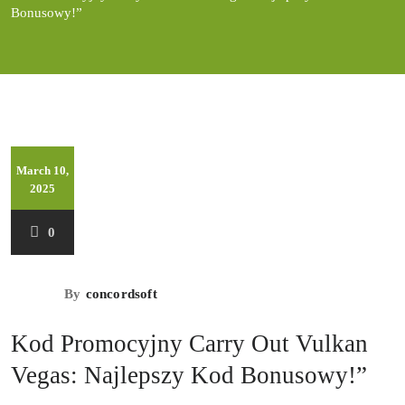
Bonusowy!”
March 10,
2025
0
By
concordsoft
Kod Promocyjny Carry Out Vulkan
Vegas: Najlepszy Kod Bonusowy!”