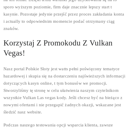
sporo wyższym poziomie, firm daje znacznie lepszy start t
kasynie. Pozostaje jedynie przejść przez proces zakładania konta
i actually to odpowiednim momencie podać otrzymany ciąg
znaków.
Korzystaj Z Promokodu Z Vulkan
Vegas!
Nasz portal Polskie Sloty jest watts pełni poświęcony tematyce
hazardowej i skupia się na dostarczeniu najświeższych informacji
dotyczących kasyn online, t tym bonusów we promocji.
Stworzyliśmy tę stronę w celu ułatwienia naszym czytelnikom
wszystkie Vulkan Las vegas kody. Jeśli chcesz być na bieżąco z
nowymi ofertami i nie przegapić żadnych okazji, wskazane jest
śledzić nasz website.
Podczas naszego testowania opcji wsparcia klienta, zawsze