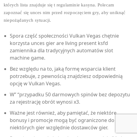
których lista znajduje się t regulaminie kasyna. Polecam
zapoznać się unces nim przed rozpoczęciem gry, aby uniknąć
niepożądanych sytuacji.
Spora część społeczności Vulkan Vegas chętnie
korzysta unces gier are living present ksfd
zamiennika dla tradycyjnych automatów slot
machine game.
Bez względu na to, jaką formę wsparcia klient
potrzebuje, z pewnością znajdziesz odpowiednią
opcję w Vulkan Vegas.
W” “przypadku 50 darmowych spinów bez depozytu
za rejestrację obrót wynosi x3.
Ważne jest również, aby pamiętać, że niektóre
bonusy i promocje mogą być ograniczone do
niektórych gier względnie dostawców gier.