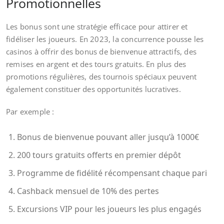
Promotionnelles
Les bonus sont une stratégie efficace pour attirer et
fidéliser les joueurs. En 2023, la concurrence pousse les
casinos à offrir des bonus de bienvenue attractifs, des
remises en argent et des tours gratuits. En plus des
promotions régulières, des tournois spéciaux peuvent
également constituer des opportunités lucratives.
Par exemple :
Bonus de bienvenue pouvant aller jusqu’à 1000€
200 tours gratuits offerts en premier dépôt
Programme de fidélité récompensant chaque pari
Cashback mensuel de 10% des pertes
Excursions VIP pour les joueurs les plus engagés