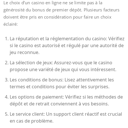
Le choix d’un casino en ligne ne se limite pas à la
générosité du bonus de premier dépôt. Plusieurs facteurs
doivent être pris en considération pour faire un choix
éclairé:
La réputation et la réglementation du casino: Vérifiez
si le casino est autorisé et régulé par une autorité de
jeu reconnue.
La sélection de jeux: Assurez-vous que le casino
propose une variété de jeux qui vous intéressent.
Les conditions de bonus: Lisez attentivement les
termes et conditions pour éviter les surprises.
Les options de paiement: Vérifiez si les méthodes de
dépôt et de retrait conviennent à vos besoins.
Le service client: Un support client réactif est crucial
en cas de problème.