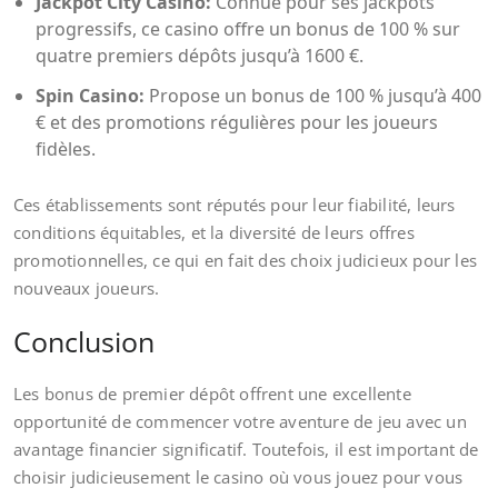
Jackpot City Casino:
Connue pour ses jackpots
progressifs, ce casino offre un bonus de 100 % sur
quatre premiers dépôts jusqu’à 1600 €.
Spin Casino:
Propose un bonus de 100 % jusqu’à 400
€ et des promotions régulières pour les joueurs
fidèles.
Ces établissements sont réputés pour leur fiabilité, leurs
conditions équitables, et la diversité de leurs offres
promotionnelles, ce qui en fait des choix judicieux pour les
nouveaux joueurs.
Conclusion
Les bonus de premier dépôt offrent une excellente
opportunité de commencer votre aventure de jeu avec un
avantage financier significatif. Toutefois, il est important de
choisir judicieusement le casino où vous jouez pour vous