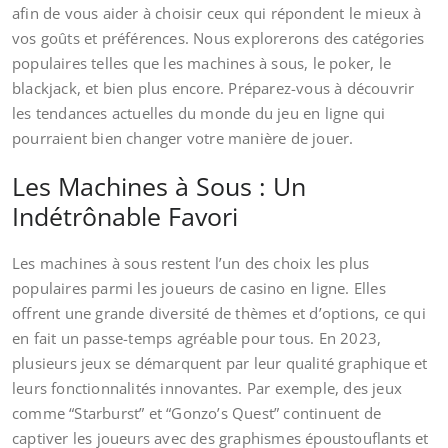
afin de vous aider à choisir ceux qui répondent le mieux à
vos goûts et préférences. Nous explorerons des catégories
populaires telles que les machines à sous, le poker, le
blackjack, et bien plus encore. Préparez-vous à découvrir
les tendances actuelles du monde du jeu en ligne qui
pourraient bien changer votre manière de jouer.
Les Machines à Sous : Un
Indétrônable Favori
Les machines à sous restent l’un des choix les plus
populaires parmi les joueurs de casino en ligne. Elles
offrent une grande diversité de thèmes et d’options, ce qui
en fait un passe-temps agréable pour tous. En 2023,
plusieurs jeux se démarquent par leur qualité graphique et
leurs fonctionnalités innovantes. Par exemple, des jeux
comme “Starburst” et “Gonzo’s Quest” continuent de
captiver les joueurs avec des graphismes époustouflants et