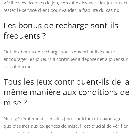
Vérifiez les licences de jeu, consultez les avis des joueurs et
testez le service client pour valider la fiabilité du casino.
Les bonus de recharge sont-ils
fréquents ?
Oui, les bonus de recharge sont souvent utilisés pour
encourager les joueurs à continuer à déposer et à jouer sur
la plateforme.
Tous les jeux contribuent-ils de la
même manière aux conditions de
mise ?
Non, généralement, certains jeux contribuent davantage
que d’autres aux exigences de mise. Il est crucial de vérifier