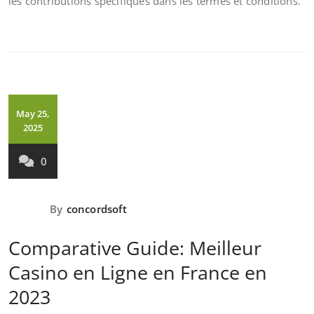
les contributions spécifiques dans les termes et conditions.
May 25,
2025
0
By
concordsoft
Comparative Guide: Meilleur
Casino en Ligne en France en
2023