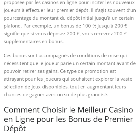
proposée par les casinos en ligne pour inciter les nouveaux
joueurs à effectuer leur premier dépôt. Il s’agit souvent d’un
pourcentage du montant du dépôt initial jusqu’à un certain
plafond. Par exemple, un bonus de 100 % jusqu’à 200 €
signifie que si vous déposez 200 €, vous recevrez 200 €
supplémentaires en bonus.
Ces bonus sont accompagnés de conditions de mise qui
nécessitent que le joueur parie un certain montant avant de
pouvoir retirer ses gains. Ce type de promotion est
attrayant pour les joueurs qui souhaitent explorer la vaste
sélection de jeux disponibles, tout en augmentant leurs
chances de gagner avec un solde plus grandisé.
Comment Choisir le Meilleur Casino
en Ligne pour les Bonus de Premier
Dépôt