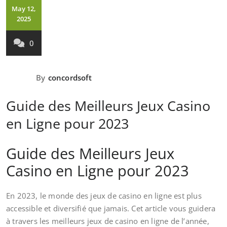
May 12,
2025
0
By
concordsoft
Guide des Meilleurs Jeux Casino
en Ligne pour 2023
Guide des Meilleurs Jeux
Casino en Ligne pour 2023
En 2023, le monde des jeux de casino en ligne est plus
accessible et diversifié que jamais. Cet article vous guidera
à travers les meilleurs jeux de casino en ligne de l’année,