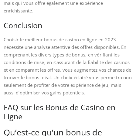
mais qui vous offre également une expérience
enrichissante.
Conclusion
Choisir le meilleur bonus de casino en ligne en 2023
nécessite une analyse attentive des offres disponibles. En
comprenant les divers types de bonus, en vérifiant les
conditions de mise, en s’assurant de la fiabilité des casinos
et en comparant les offres, vous augmentez vos chances de
trouver le bonus idéal. Un choix éclairé vous permettra non
seulement de profiter de votre expérience de jeu, mais
aussi d’optimiser vos gains potentiels.
FAQ sur les Bonus de Casino en
Ligne
Qu’est-ce qu’un bonus de