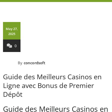
May 27,
2025
0
By
concordsoft
Guide des Meilleurs Casinos en
Ligne avec Bonus de Premier
Dépôt
Guide des Meilleurs Casinos en