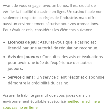
Avant de vous engager avec un bonus, il est crucial de
vérifier la fiabilité du casino en ligne. Un casino fiable non
seulement respecte les règles de l’industrie, mais offre
aussi un environnement sécurisé pour vos transactions.
Pour évaluer cela, considérez les éléments suivants:
Licences de jeu :
Assurez-vous que le casino est
licencié par une autorité de régulation reconnue.
Avis des joueurs :
Consultez des avis et évaluations
pour avoir une idée de l’expérience des autres
joueurs.
Service client :
Un service client réactif et disponible
démontre la crédibilité du casino.
Assurer la fiabilité garantit que vous jouez dans un
environnement équitable et sécurisé
meilleur machine a
sous casino en ligne
.