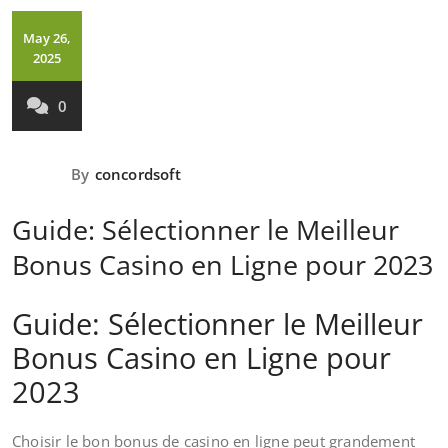
May 26,
2025
0
By
concordsoft
Guide: Sélectionner le Meilleur
Bonus Casino en Ligne pour 2023
Guide: Sélectionner le Meilleur
Bonus Casino en Ligne pour
2023
Choisir le bon bonus de casino en ligne peut grandement