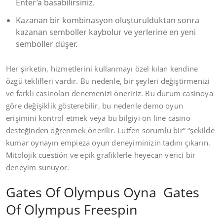
Enter’a basabilirsiniz.
Kazanan bir kombinasyon oluşturulduktan sonra
kazanan semboller kaybolur ve yerlerine en yeni
semboller düşer.
Her şirketin, hizmetlerini kullanmayı özel kılan kendine
özgü teklifleri vardır. Bu nedenle, bir şeyleri değiştirmenizi
ve farklı casinoları denemenizi öneririz. Bu durum casinoya
göre değişiklik gösterebilir, bu nedenle demo oyun
erişimini kontrol etmek veya bu bilgiyi on line casino
desteğinden öğrenmek önerilir. Lütfen sorumlu bir” “şekilde
kumar oynayın empieza oyun deneyiminizin tadını çıkarın.
Mitolojik cuestión ve epik grafiklerle heyecan verici bir
deneyim sunuyor.
Gates Of Olympus Oyna Gates
Of Olympus Freespin