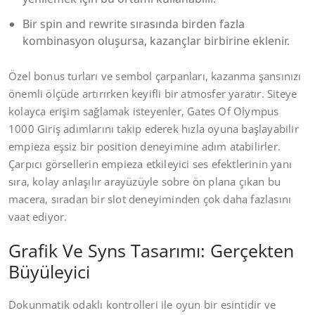
Bir spin and rewrite sırasında birden fazla
kombinasyon oluşursa, kazançlar birbirine eklenir.
Özel bonus turları ve sembol çarpanları, kazanma şansınızı
önemli ölçüde artırırken keyifli bir atmosfer yaratır. Siteye
kolayca erişim sağlamak isteyenler, Gates Of Olympus
1000 Giriş adımlarını takip ederek hızla oyuna başlayabilir
empieza eşsiz bir position deneyimine adım atabilirler.
Çarpıcı görsellerin empieza etkileyici ses efektlerinin yanı
sıra, kolay anlaşılır arayüzüyle sobre ön plana çıkan bu
macera, sıradan bir slot deneyiminden çok daha fazlasını
vaat ediyor.
Grafik Ve Syns Tasarımı: Gerçekten
Büyüleyici
Dokunmatik odaklı kontrolleri ile oyun bir esintidir ve