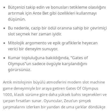
Bütçenizi takip edin ve bonusları tetikleme olasılığını
artırmak için Ante Bet gibi özellikleri kullanmayı
düşünün.
Bu nedenle, cazip bir ödül oranına sahip bir çevrimiçi
slot seçmek her zaman iyidir.
Mitolojik argomento ve epik grafiklerle heyecan
verici bir deneyim sunuyor.
Kumar topluluğuna bakıldığında, “Gates of
Olympus”un sadece övgüyle karşılandığını
görürsünüz.
Antik mitolojinin büyülü atmosferini modern slot machine
game deneyimiyle bir araya getiren Gates Of Olympus
1000, klasik sürüme göre daha yüksek bahis seçenekleri ve
çarpan fırsatları sunar. Oyuncular, Zeus’un şimşek
çarpmalarını izlerken bir yandan de uma çarklar döndükçe