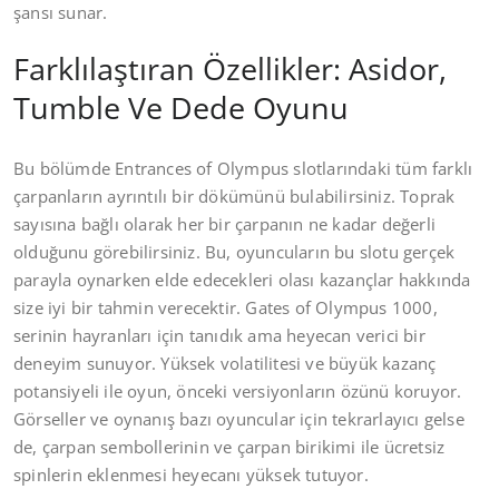
şansı sunar.
Farklılaştıran Özellikler: Asidor,
Tumble Ve Dede Oyunu
Bu bölümde Entrances of Olympus slotlarındaki tüm farklı
çarpanların ayrıntılı bir dökümünü bulabilirsiniz. Toprak
sayısına bağlı olarak her bir çarpanın ne kadar değerli
olduğunu görebilirsiniz. Bu, oyuncuların bu slotu gerçek
parayla oynarken elde edecekleri olası kazançlar hakkında
size iyi bir tahmin verecektir. Gates of Olympus 1000,
serinin hayranları için tanıdık ama heyecan verici bir
deneyim sunuyor. Yüksek volatilitesi ve büyük kazanç
potansiyeli ile oyun, önceki versiyonların özünü koruyor.
Görseller ve oynanış bazı oyuncular için tekrarlayıcı gelse
de, çarpan sembollerinin ve çarpan birikimi ile ücretsiz
spinlerin eklenmesi heyecanı yüksek tutuyor.