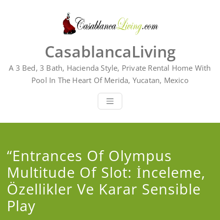
Skip
to
content
CasablancaLiving
A 3 Bed, 3 Bath, Hacienda Style, Private Rental Home With
Pool In The Heart Of Merida, Yucatan, Mexico
“Entrances Of Olympus
Multitude Of Slot: İnceleme,
Özellikler Ve Karar Sensible
Play