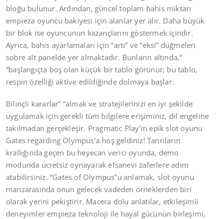
bloğu bulunur. Ardından, güncel toplam bahis miktarı
empieza oyuncu bakiyesi için alanlar yer alır. Daha büyük
bir blok ise oyuncunun kazançlarını göstermek içindir.
Ayrıca, bahis ayarlamaları için “artı” ve “eksi” düğmeleri
sobre alt panelde yer almaktadır. Bunların altında,”
“başlangıçta boş olan küçük bir tablo görünür; bu tablo,
respin özelliği aktive edildiğinde dolmaya başlar.
Bilinçli kararlar” “almak ve stratejilerinizi en iyi şekilde
uygulamak için gerekli tüm bilgilere erişiminiz, dil engeline
takılmadan gerçekleşir. Pragmatic Play’in epik slot oyunu
Gates regarding Olympus’a hoş geldiniz! Tanrıların
krallığında geçen bu heyecan verici oyunda, demo
modunda ücretsiz oynayarak efsanevi zaferlere adım
atabilirsiniz. “Gates of Olympus”u anlamak, slot oyunu
manzarasında onun gelecek vadeden örneklerden biri
olarak yerini pekiştirir. Macera dolu anlatılar, etkileşimli
deneyimler empieza teknoloji ile hayal gücünün birleşimi,