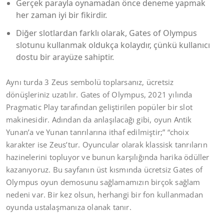
Gerçek parayla oynamadan önce deneme yapmak
her zaman iyi bir fikirdir.
Diğer slotlardan farklı olarak, Gates of Olympus
slotunu kullanmak oldukça kolaydır, çünkü kullanıcı
dostu bir arayüze sahiptir.
Aynı turda 3 Zeus sembolü toplarsanız, ücretsiz
dönüşleriniz uzatılır. Gates of Olympus, 2021 yılında
Pragmatic Play tarafından geliştirilen popüler bir slot
makinesidir. Adından da anlaşılacağı gibi, oyun Antik
Yunan’a ve Yunan tanrılarına ithaf edilmiştir;” “choix
karakter ise Zeus’tur. Oyuncular olarak klassisk tanrıların
hazinelerini topluyor ve bunun karşılığında harika ödüller
kazanıyoruz. Bu sayfanın üst kısmında ücretsiz Gates of
Olympus oyun demosunu sağlamamızın birçok sağlam
nedeni var. Bir kez olsun, herhangi bir fon kullanmadan
oyunda ustalaşmanıza olanak tanır.