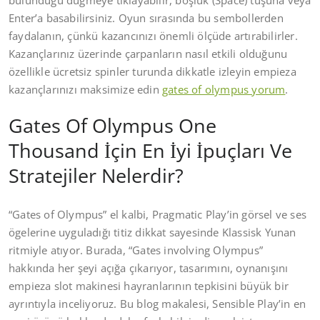
bulunduğu düğmeye tıklayabilir, boşluk (Space) tuşuna veya
Enter’a basabilirsiniz. Oyun sırasında bu sembollerden
faydalanın, çünkü kazancınızı önemli ölçüde artırabilirler.
Kazançlarınız üzerinde çarpanların nasıl etkili olduğunu
özellikle ücretsiz spinler turunda dikkatle izleyin empieza
kazançlarınızı maksimize edin
gates of olympus yorum
.
Gates Of Olympus One
Thousand İçin En İyi İpuçları Ve
Stratejiler Nelerdir?
“Gates of Olympus” el kalbi, Pragmatic Play’in görsel ve ses
ögelerine uyguladığı titiz dikkat sayesinde Klassisk Yunan
ritmiyle atıyor. Burada, “Gates involving Olympus”
hakkında her şeyi açığa çıkarıyor, tasarımını, oynanışını
empieza slot makinesi hayranlarının tepkisini büyük bir
ayrıntıyla inceliyoruz. Bu blog makalesi, Sensible Play’in en