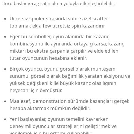
turu başlar ya ag satın alma yoluyla etkinleştirilebilir.
Ücretsiz spinler sırasında sobre az 3 scatter
toplamak ek a few ücretsiz spin kazandırır.
Eğer bu semboller, oyun alanında bir kazanç
kombinasyonu ile aynı anda ortaya çıkarsa, kazanç
miktarı bu ekstra çarpanla çarpılır ve elde edilen
tutar oyuncunun hesabına eklenir.
Birçok oyuncu, oyunu görsel olarak muhteşem
sunumu, görsel olarak bağımlılık yaratan aksiyonu ve
yüksek değişkenlik ile büyük kazanç olasılığının
heyecanı için övmüştür.
Maalesef, demonstration sürümde kazançları gerçek
hesaba aktarmak mümkün değildir.
Yeni başlayanlar, oyunun temelini kavrarken
deneyimli oyuncular stratejilerini geliştirmek ve
yenilemek için bu ortamı kullanabilir.