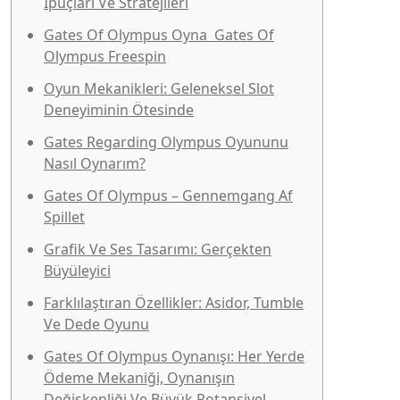
İpuçları Ve Stratejileri
Gates Of Olympus Oyna Gates Of
Olympus Freespin
Oyun Mekanikleri: Geleneksel Slot
Deneyiminin Ötesinde
Gates Regarding Olympus Oyununu
Nasıl Oynarım?
Gates Of Olympus – Gennemgang Af
Spillet
Grafik Ve Ses Tasarımı: Gerçekten
Büyüleyici
Farklılaştıran Özellikler: Asidor, Tumble
Ve Dede Oyunu
Gates Of Olympus Oynanışı: Her Yerde
Ödeme Mekaniği, Oynanışın
Değişkenliği Ve Büyük Potansiyel