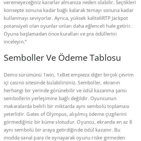
veremeyeceğiniz kararlar almanıza neden olabilir. Seçtikleri
konsepte sonuna kadar bağlı kalarak temayı sonuna kadar
kullanmayı seviyorlar. Ayrıca, yüksek kaliteliRTP Jackpot
potansiyeli olan oyunlar onları daha eğlenceli hale getirir.
Oyuna başlamadan önce kuralları ve pra ödüllerini
inceleyin.”
Semboller Ve Ödeme Tablosu
Demo sürümünü 1win, 1xBet empieza diğer birçok çevrim
içi casino sitesinde bulabilirsiniz. Semboller, ekranın
herhangi bir yerinde görünebilir ve ödül kazanma şansı
sembollerin yerleşimine bağlı değildir. Oyuncunun
makaralarda belirli bir miktarda aynı sembolü toplaması
yeterlidir. Gates of Olympus, alışılmış ödeme çizgilerini
görmediğiniz bir küme slotudur. Oyuncu, ekranda en az 8
aynı sembolü bir araya getirdiğinde ödül kazanır. Bu
modda sanal para ile oynayarak oyunu riske girmeden