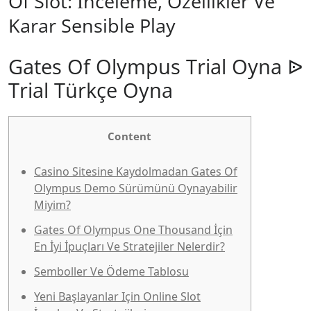
Of Slot: İnceleme, Özellikler Ve
Karar Sensible Play
Gates Of Olympus Trial Oyna ᐉ
Trial Türkçe Oyna
Content
Casino Sitesine Kaydolmadan Gates Of
Olympus Demo Sürümünü Oynayabilir
Miyim?
Gates Of Olympus One Thousand İçin
En İyi İpuçları Ve Stratejiler Nelerdir?
Semboller Ve Ödeme Tablosu
Yeni Başlayanlar Için Online Slot