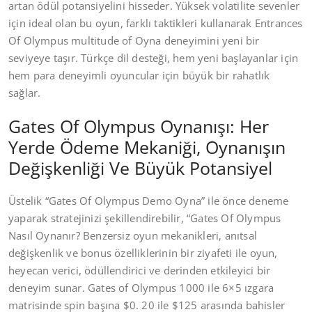
artan ödül potansiyelini hisseder. Yüksek volatilite sevenler
için ideal olan bu oyun, farklı taktikleri kullanarak Entrances
Of Olympus multitude of Oyna deneyimini yeni bir
seviyeye taşır. Türkçe dil desteği, hem yeni başlayanlar için
hem para deneyimli oyuncular için büyük bir rahatlık
sağlar.
Gates Of Olympus Oynanışı: Her
Yerde Ödeme Mekaniği, Oynanışın
Değişkenliği Ve Büyük Potansiyel
Üstelik “Gates Of Olympus Demo Oyna” ile önce deneme
yaparak stratejinizi şekillendirebilir, “Gates Of Olympus
Nasıl Oynanır? Benzersiz oyun mekanikleri, anıtsal
değişkenlik ve bonus özelliklerinin bir ziyafeti ile oyun,
heyecan verici, ödüllendirici ve derinden etkileyici bir
deneyim sunar. Gates of Olympus 1000 ile 6×5 ızgara
matrisinde spin başına $0. 20 ile $125 arasında bahisler