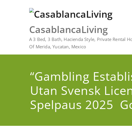
Skip
to
content
CasablancaLiving
A 3 Bed, 3 Bath, Hacienda Style, Private Rental 
Of Merida, Yucatan, Mexico
“Gambling Establ
Utan Svensk Lice
Spelpaus 2025 ️ G