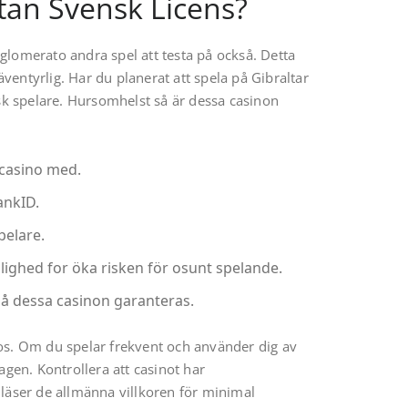
Utan Svensk Licens?
gglomerato andra spel att testa på också. Detta
 äventyrlig. Har du planerat att spela på Gibraltar
sk spelare. Hursomhelst så är dessa casinon
 casino med.
ankID.
pelare.
ulighed for öka risken för osunt spelande.
på dessa casinon garanteras.
hos. Om du spelar frekvent och använder dig av
gen. Kontrollera att casinot har
 läser de allmänna villkoren för minimal