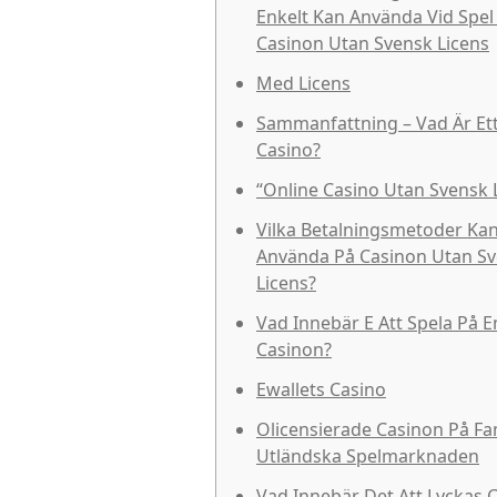
Enkelt Kan Använda Vid Spel
Casinon Utan Svensk Licens
Med Licens
Sammanfattning – Vad Är Et
Casino?
“Online Casino Utan Svensk 
Vilka Betalningsmetoder Ka
Använda På Casinon Utan S
Licens?
Vad Innebär E Att Spela På 
Casinon?
Ewallets Casino
Olicensierade Casinon På F
Utländska Spelmarknaden
Vad Innebär Det Att Lyckas 