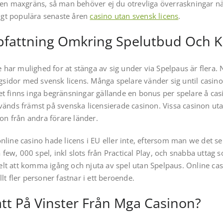
en maxgräns, så man behöver ej du otrevliga överraskningar när
digt populära senaste åren
casino utan svensk licens
.
pfattning Omkring Spelutbud Och K
e har mulighed for at stänga av sig under via Spelpaus är flera.
gsidor med svensk licens. Många spelare vänder sig until casino
 Det finns inga begränsningar gällande en bonus per spelare å casi
änds främst på svenska licensierade casinon. Vissa casinon utan
on från andra förare länder.
 online casino hade licens i EU eller inte, eftersom man we det se
a few, 000 spel, inkl slots från Practical Play, och snabba uttag
kelt att komma igång och njuta av spel utan Spelpaus. Online cas
allt fler personer fastnar i ett beroende.
att På Vinster Från Mga Casinon?