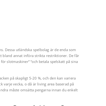
ens. Dessa utländska spelbolag är de enda som
 bland annat införa strikta restriktioner. De får
för slotmaskiner” “och betala spelskatt på sina
backen på skapligt 5-20 %, och den kan variera
k varje vecka, o då är living area baserad på
 andra måste omsätta pengarna innan du enkelt