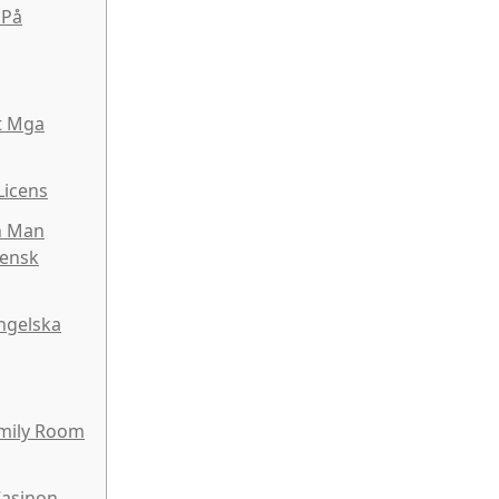
 På
t Mga
Licens
n Man
vensk
Engelska
amily Room
Casinon