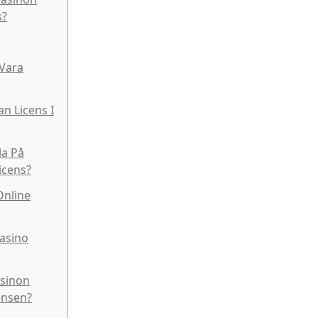
s?
Vara
n Licens I
la På
icens?
Online
asino
asinon
ensen?