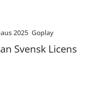
aus 2025 ️ Goplay
tan Svensk Licens