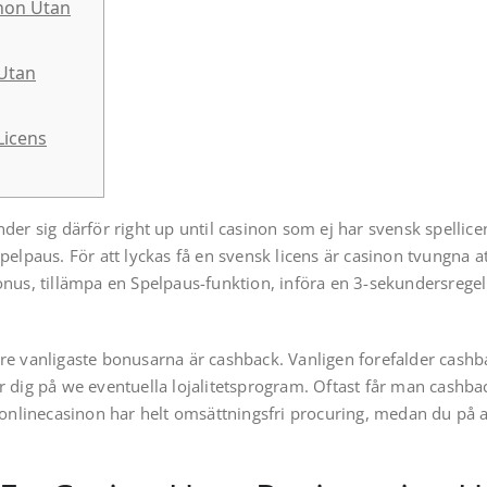
inon Utan
 Utan
Licens
der sig därför right up until casinon som ej har svensk spellic
elpaus. För att lyckas få en svensk licens är casinon tvungna att
nus, tillämpa en Spelpaus-funktion, införa en 3-sekundersregel 
sobre vanligaste bonusarna är cashback. Vanligen forefalder cash
 dig på we eventuella lojalitetsprogram. Oftast får man cashbac
l onlinecasinon har helt omsättningsfri procuring, medan du på