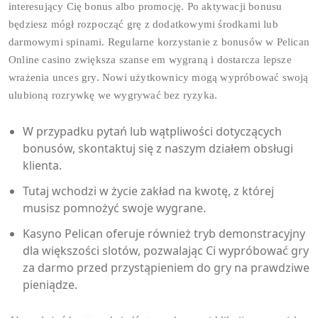
interesujący Cię bonus albo promocję. Po aktywacji bonusu
będziesz mógł rozpocząć grę z dodatkowymi środkami lub
darmowymi spinami. Regularne korzystanie z bonusów w Pelican
Online casino zwiększa szanse em wygraną i dostarcza lepsze
wrażenia unces gry. Nowi użytkownicy mogą wypróbować swoją
ulubioną rozrywkę we wygrywać bez ryzyka.
W przypadku pytań lub wątpliwości dotyczących
bonusów, skontaktuj się z naszym działem obsługi
klienta.
Tutaj wchodzi w życie zakład na kwotę, z której
musisz pomnożyć swoje wygrane.
Kasyno Pelican oferuje również tryb demonstracyjny
dla większości slotów, pozwalając Ci wypróbować gry
za darmo przed przystąpieniem do gry na prawdziwe
pieniądze.