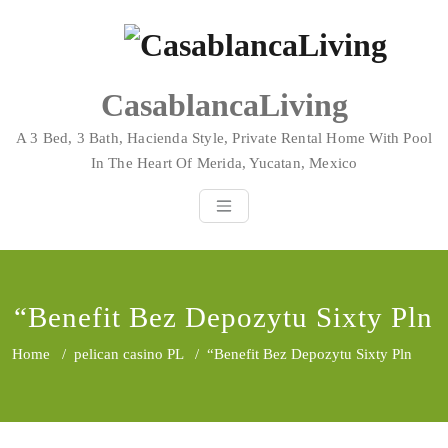
Skip
to
content
CasablancaLiving
A 3 Bed, 3 Bath, Hacienda Style, Private Rental Home With Pool
In The Heart Of Merida, Yucatan, Mexico
“Benefit Bez Depozytu Sixty Pln
Home
/
pelican casino PL
/
“Benefit Bez Depozytu Sixty Pln