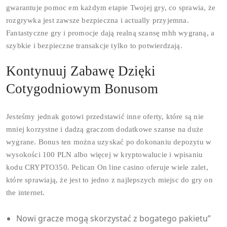
gwarantuje pomoc em każdym etapie Twojej gry, co sprawia, że
rozgrywka jest zawsze bezpieczna i actually przyjemna.
Fantastyczne gry i promocje dają realną szansę mhh wygraną, a
szybkie i bezpieczne transakcje tylko to potwierdzają.
Kontynuuj Zabawę Dzięki
Cotygodniowym Bonusom
Jesteśmy jednak gotowi przedstawić inne oferty, które są nie
mniej korzystne i dadzą graczom dodatkowe szanse na duże
wygrane. Bonus ten można uzyskać po dokonaniu depozytu w
wysokości 100 PLN albo więcej w kryptowalucie i wpisaniu
kodu CRYPTO350. Pelican On line casino oferuje wiele zalet,
które sprawiają, że jest to jedno z najlepszych miejsc do gry on
the internet.
Nowi gracze mogą skorzystać z bogatego pakietu”