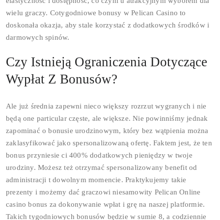
elastyczność i dostępność, co czyni u atrakcyjnym wyborem dla
wielu graczy. Cotygodniowe bonusy w Pelican Casino to
doskonała okazja, aby stale korzystać z dodatkowych środków i
darmowych spinów.
Czy Istnieją Ograniczenia Dotyczące
Wypłat Z Bonusów?
Ale już średnia zapewni nieco większy rozrzut wygranych i nie
będą one particular częste, ale większe. Nie powinniśmy jednak
zapominać o bonusie urodzinowym, który bez wątpienia można
zaklasyfikować jako spersonalizowaną ofertę. Faktem jest, że ten
bonus przyniesie ci 400% dodatkowych pieniędzy w twoje
urodziny. Możesz też otrzymać spersonalizowany benefit od
administracji t dowolnym momencie. Praktykujemy takie
prezenty i możemy dać graczowi niesamowity Pelican Online
casino bonus za dokonywanie wpłat i grę na naszej platformie.
Takich tygodniowych bonusów będzie w sumie 8, a codziennie