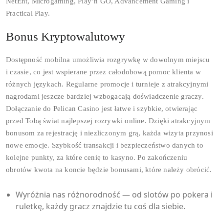
NetEnt, Microgaming, Play’n GO, Advancement Gaming i
Practical Play.
Bonus Kryptowalutowy
Dostępność mobilna umożliwia rozgrywkę w dowolnym miejscu
i czasie, co jest wspierane przez całodobową pomoc klienta w
różnych językach. Regularne promocje i turnieje z atrakcyjnymi
nagrodami jeszcze bardziej wzbogacają doświadczenie graczy.
Dołączanie do Pelican Casino jest łatwe i szybkie, otwierając
przed Tobą świat najlepszej rozrywki online. Dzięki atrakcyjnym
bonusom za rejestrację i niezliczonym grą, każda wizyta przynosi
nowe emocje. Szybkość transakcji i bezpieczeństwo danych to
kolejne punkty, za które cenię to kasyno. Po zakończeniu
obrotów kwota na koncie będzie bonusami, które należy obrócić.
Wyróżnia nas różnorodność — od slotów po pokera i
ruletkę, każdy gracz znajdzie tu coś dla siebie.