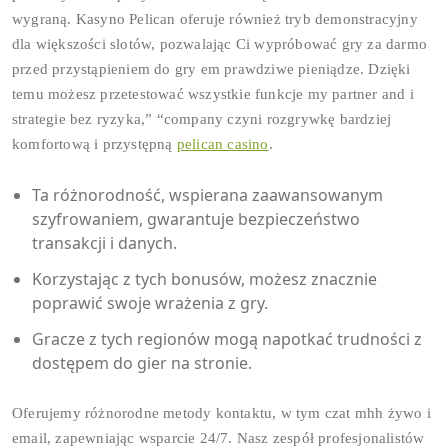
wygraną. Kasyno Pelican oferuje również tryb demonstracyjny
dla większości slotów, pozwalając Ci wypróbować gry za darmo
przed przystąpieniem do gry em prawdziwe pieniądze. Dzięki
temu możesz przetestować wszystkie funkcje my partner and i
strategie bez ryzyka,” “company czyni rozgrywkę bardziej
komfortową i przystępną
pelican casino
.
Ta różnorodność, wspierana zaawansowanym
szyfrowaniem, gwarantuje bezpieczeństwo
transakcji i danych.
Korzystając z tych bonusów, możesz znacznie
poprawić swoje wrażenia z gry.
Gracze z tych regionów mogą napotkać trudności z
dostępem do gier na stronie.
Oferujemy różnorodne metody kontaktu, w tym czat mhh żywo i
email, zapewniając wsparcie 24/7. Nasz zespół profesjonalistów