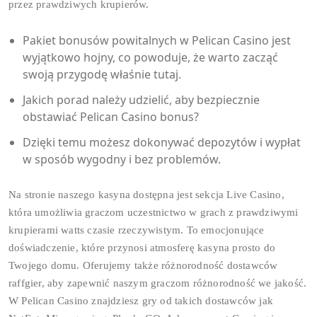
przez prawdziwych krupierów.
Pakiet bonusów powitalnych w Pelican Casino jest
wyjątkowo hojny, co powoduje, że warto zacząć
swoją przygodę właśnie tutaj.
Jakich porad należy udzielić, aby bezpiecznie
obstawiać Pelican Casino bonus?
Dzięki temu możesz dokonywać depozytów i wypłat
w sposób wygodny i bez problemów.
Na stronie naszego kasyna dostępna jest sekcja Live Casino,
która umożliwia graczom uczestnictwo w grach z prawdziwymi
krupierami watts czasie rzeczywistym. To emocjonujące
doświadczenie, które przynosi atmosferę kasyna prosto do
Twojego domu. Oferujemy także różnorodność dostawców
raffgier, aby zapewnić naszym graczom różnorodność we jakość.
W Pelican Casino znajdziesz gry od takich dostawców jak