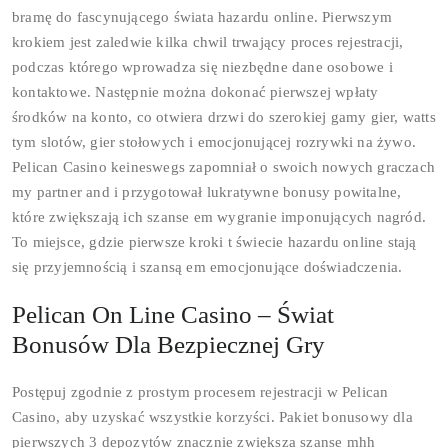
bramę do fascynującego świata hazardu online. Pierwszym
krokiem jest zaledwie kilka chwil trwający proces rejestracji,
podczas którego wprowadza się niezbędne dane osobowe i
kontaktowe. Następnie można dokonać pierwszej wpłaty
środków na konto, co otwiera drzwi do szerokiej gamy gier, watts
tym slotów, gier stołowych i emocjonującej rozrywki na żywo.
Pelican Casino keineswegs zapomniał o swoich nowych graczach
my partner and i przygotował lukratywne bonusy powitalne,
które zwiększają ich szanse em wygranie imponujących nagród.
To miejsce, gdzie pierwsze kroki t świecie hazardu online stają
się przyjemnością i szansą em emocjonujące doświadczenia.
Pelican On Line Casino – Świat
Bonusów Dla Bezpiecznej Gry
Postępuj zgodnie z prostym procesem rejestracji w Pelican
Casino, aby uzyskać wszystkie korzyści. Pakiet bonusowy dla
pierwszych 3 depozytów znacznie zwiększa szanse mhh