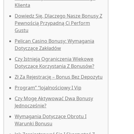
Klienta
Dowiedz Się, Dlaczego Nasze Bonusy Z
Pewnością Przypadną Ci Perform
Gustu
Pelican Casino Bonusy: Wymagania
Dotyczące Zakładów
Czy Istnieją Ograniczenia Wiekowe
Dotyczące Korzystania Z Bonusów?
Zł Za Rejestrację – Bonus Bez Depozytu
Program” “lojalnościowy I Vip
Czy Mogę Aktywować Dwa Bonusy
Jednocześnie?
Wymagania Dotyczące Obrotu I
Warunki Bonusu