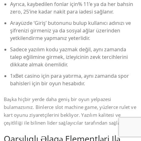
Ayrıca, kaybedilen fonlar için% 11’e ya da her bahsin
zero, 25’ine kadar nakit para iadesi sağlanır.
Arayüzde ‘Giriş’ butonunu bulup kullanıcı adınızı ve
şifrenizi girmeniz ya da sosyal ağlar üzerinden
yetkilendirme yapmanız yeterlidir.
Sadece yazılım kodu yazmak değil, aynı zamanda
talep eğilimine girmek, izleyicinin zevk tercihlerini
dikkate almak önemlidir.
1xBet casino için para yatırma, aynı zamanda spor
bahisleri için bir oyun hesabıdır.
Başka hiçbir yerde daha geniş bir oyun yelpazesi
bulamazsınız. Binlerce slot machine game, yüzlerce rulet ve
kart oyunu ziyaretçilerini bekliyor. Yazılım kalitesi ve
çeşitliliği ile bilinen lider sağlayıcılar tarafından sağlanırlar.
Qarşılıqlı Əlaqə Elementləri Ilə