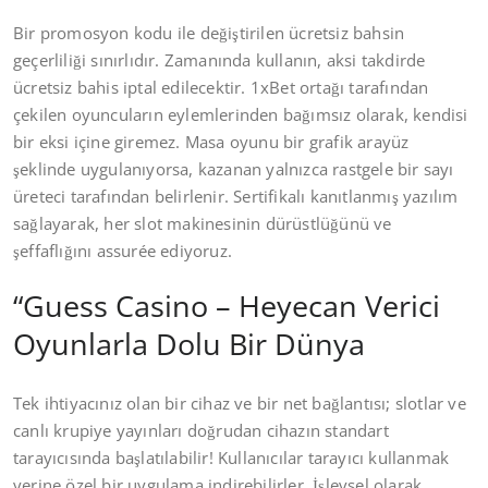
Bir promosyon kodu ile değiştirilen ücretsiz bahsin
geçerliliği sınırlıdır. Zamanında kullanın, aksi takdirde
ücretsiz bahis iptal edilecektir. 1xBet ortağı tarafından
çekilen oyuncuların eylemlerinden bağımsız olarak, kendisi
bir eksi içine giremez. Masa oyunu bir grafik arayüz
şeklinde uygulanıyorsa, kazanan yalnızca rastgele bir sayı
üreteci tarafından belirlenir. Sertifikalı kanıtlanmış yazılım
sağlayarak, her slot makinesinin dürüstlüğünü ve
şeffaflığını assurée ediyoruz.
“Guess Casino – Heyecan Verici
Oyunlarla Dolu Bir Dünya
Tek ihtiyacınız olan bir cihaz ve bir net bağlantısı; slotlar ve
canlı krupiye yayınları doğrudan cihazın standart
tarayıcısında başlatılabilir! Kullanıcılar tarayıcı kullanmak
yerine özel bir uygulama indirebilirler. İşlevsel olarak,