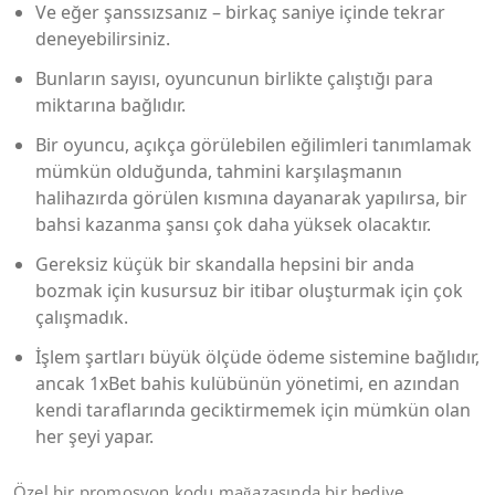
Ve eğer şanssızsanız – birkaç saniye içinde tekrar
deneyebilirsiniz.
Bunların sayısı, oyuncunun birlikte çalıştığı para
miktarına bağlıdır.
Bir oyuncu, açıkça görülebilen eğilimleri tanımlamak
mümkün olduğunda, tahmini karşılaşmanın
halihazırda görülen kısmına dayanarak yapılırsa, bir
bahsi kazanma şansı çok daha yüksek olacaktır.
Gereksiz küçük bir skandalla hepsini bir anda
bozmak için kusursuz bir itibar oluşturmak için çok
çalışmadık.
İşlem şartları büyük ölçüde ödeme sistemine bağlıdır,
ancak 1xBet bahis kulübünün yönetimi, en azından
kendi taraflarında geciktirmemek için mümkün olan
her şeyi yapar.
Özel bir promosyon kodu mağazasında bir hediye