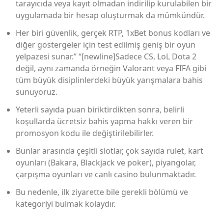
tarayıcıda veya kayıt olmadan indirilip kurulabilen bir
uygulamada bir hesap oluşturmak da mümkündür.
Her biri güvenlik, gerçek RTP, 1xBet bonus kodları ve
diğer göstergeler için test edilmiş geniş bir oyun
yelpazesi sunar.” “[newline]Sadece CS, LoL Dota 2
değil, aynı zamanda örneğin Valorant veya FIFA gibi
tüm büyük disiplinlerdeki büyük yarışmalara bahis
sunuyoruz.
Yeterli sayıda puan biriktirdikten sonra, belirli
koşullarda ücretsiz bahis yapma hakkı veren bir
promosyon kodu ile değiştirilebilirler.
Bunlar arasında çeşitli slotlar, çok sayıda rulet, kart
oyunları (Bakara, Blackjack ve poker), piyangolar,
çarpışma oyunları ve canlı casino bulunmaktadır.
Bu nedenle, ilk ziyarette bile gerekli bölümü ve
kategoriyi bulmak kolaydır.