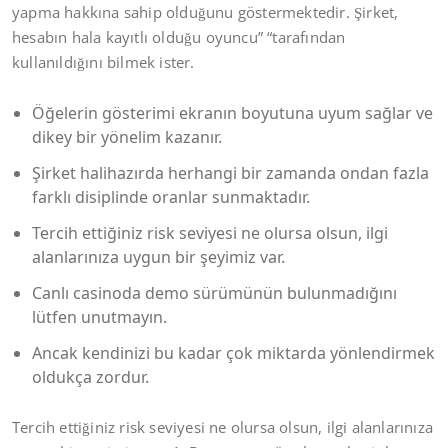
yapma hakkına sahip olduğunu göstermektedir. Şirket,
hesabın hala kayıtlı olduğu oyuncu” “tarafından
kullanıldığını bilmek ister.
Öğelerin gösterimi ekranın boyutuna uyum sağlar ve
dikey bir yönelim kazanır.
Şirket halihazırda herhangi bir zamanda ondan fazla
farklı disiplinde oranlar sunmaktadır.
Tercih ettiğiniz risk seviyesi ne olursa olsun, ilgi
alanlarınıza uygun bir şeyimiz var.
Canlı casinoda demo sürümünün bulunmadığını
lütfen unutmayın.
Ancak kendinizi bu kadar çok miktarda yönlendirmek
oldukça zordur.
Tercih ettiğiniz risk seviyesi ne olursa olsun, ilgi alanlarınıza