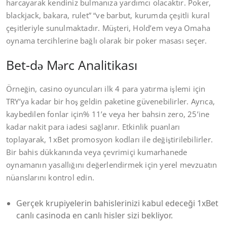
harcayarak kendiniz bulmanıza yardımcı olacaktır. Poker,
blackjack, bakara, rulet” “ve barbut, kurumda çeşitli kural
çeşitleriyle sunulmaktadır. Müşteri, Hold’em veya Omaha
oynama tercihlerine bağlı olarak bir poker masası seçer.
Bet-də Mərc Analitikası
Örneğin, casino oyuncuları ilk 4 para yatırma işlemi için
TRY’ya kadar bir hoş geldin paketine güvenebilirler. Ayrıca,
kaybedilen fonlar için% 11’e veya her bahsin zero, 25’ine
kadar nakit para iadesi sağlanır. Etkinlik puanları
toplayarak, 1xBet promosyon kodları ile değiştirilebilirler.
Bir bahis dükkanında veya çevrimiçi kumarhanede
oynamanın yasallığını değerlendirmek için yerel mevzuatın
nüanslarını kontrol edin.
Gerçek krupiyelerin bahislerinizi kabul edeceği 1xBet
canlı casinoda en canlı hisler sizi bekliyor.