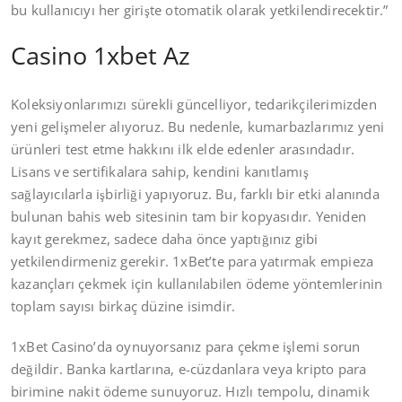
bu kullanıcıyı her girişte otomatik olarak yetkilendirecektir.”
Casino 1xbet Az
Koleksiyonlarımızı sürekli güncelliyor, tedarikçilerimizden
yeni gelişmeler alıyoruz. Bu nedenle, kumarbazlarımız yeni
ürünleri test etme hakkını ilk elde edenler arasındadır.
Lisans ve sertifikalara sahip, kendini kanıtlamış
sağlayıcılarla işbirliği yapıyoruz. Bu, farklı bir etki alanında
bulunan bahis web sitesinin tam bir kopyasıdır. Yeniden
kayıt gerekmez, sadece daha önce yaptığınız gibi
yetkilendirmeniz gerekir. 1xBet’te para yatırmak empieza
kazançları çekmek için kullanılabilen ödeme yöntemlerinin
toplam sayısı birkaç düzine isimdir.
1xBet Casino’da oynuyorsanız para çekme işlemi sorun
değildir. Banka kartlarına, e-cüzdanlara veya kripto para
birimine nakit ödeme sunuyoruz. Hızlı tempolu, dinamik