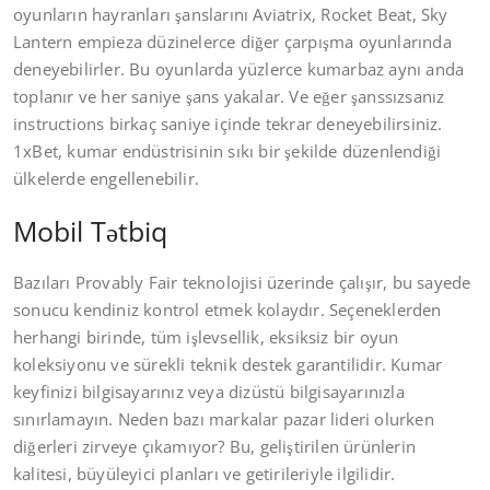
oyunların hayranları şanslarını Aviatrix, Rocket Beat, Sky
Lantern empieza düzinelerce diğer çarpışma oyunlarında
deneyebilirler. Bu oyunlarda yüzlerce kumarbaz aynı anda
toplanır ve her saniye şans yakalar. Ve eğer şanssızsanız
instructions birkaç saniye içinde tekrar deneyebilirsiniz.
1xBet, kumar endüstrisinin sıkı bir şekilde düzenlendiği
ülkelerde engellenebilir.
Mobil Tətbiq
Bazıları Provably Fair teknolojisi üzerinde çalışır, bu sayede
sonucu kendiniz kontrol etmek kolaydır. Seçeneklerden
herhangi birinde, tüm işlevsellik, eksiksiz bir oyun
koleksiyonu ve sürekli teknik destek garantilidir. Kumar
keyfinizi bilgisayarınız veya dizüstü bilgisayarınızla
sınırlamayın. Neden bazı markalar pazar lideri olurken
diğerleri zirveye çıkamıyor? Bu, geliştirilen ürünlerin
kalitesi, büyüleyici planları ve getirileriyle ilgilidir.