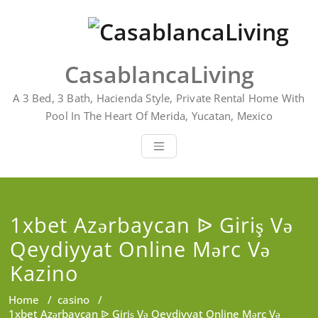
Skip
to
content
CasablancaLiving
A 3 Bed, 3 Bath, Hacienda Style, Private Rental Home With
Pool In The Heart Of Merida, Yucatan, Mexico
1xbet Azərbaycan ᐉ Giriş Və
Qeydiyyat Online Mərc Və
Kazino
Home
/
casino
/
1xbet Azərbaycan ᐉ Giriş Və Qeydiyyat Online Mərc Və