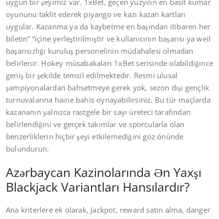
uygun bir şeyimiz var. 1xBet, geçen yüzyılın en basit kumar
oyununu taklit ederek piyango ve kazı kazan kartları
uygular. Kazanma ya da kaybetme en başından itibaren her
biletin” “içine yerleştirilmiştir ve kullanıcının başarısı ya weil
başarısızlığı kuruluş personelinin müdahalesi olmadan
belirlenir. Hokey müsabakaları 1xBet serisinde olabildiğince
geniş bir şekilde temsil edilmektedir. Resmi ulusal
şampiyonalardan bahsetmeye gerek yok, sezon dışı gençlik
turnuvalarına haine bahis oynayabilirsiniz. Bu tür maçlarda
kazananın yalnızca rastgele bir sayı üreteci tarafından
belirlendiğini ve gerçek takımlar ve sporcularla olan
benzerliklerin hiçbir şeyi etkilemediğini göz önünde
bulundurun.
Azərbaycan Kazinolarında Ən Yaxşı
Blackjack Variantları Hansılardır?
Ana kriterlere ek olarak, Jackpot, reward satın alma, danger