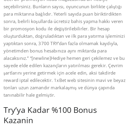
seçebilirsiniz. Bunların sayısı, oyuncunun birlikte çalıştığı
para miktarına bağlıdır. Yeterli sayıda puan biriktirdikten
sonra, belirli koşullarda ücretsiz bahis yapma hakkı veren
bir promosyon kodu ile değiştirilebilirler. Bir hesap
oluşturduktan, doğruladıktan ve ilk para yatırma işleminizi
yaptıktan sonra, 3700 TRY’dan fazla olmamak kaydıyla,
yönetimden bonus hesabınıza aynı miktarda para
alacaksınız.” “[newline]Hediye hemen geri çekilemez ve bu
sayede elde edilen kazançların yatırılması gerekir. Çevrim
şartlarını yerine getirmek için acele edin, aksi takdirde
reward iptal edilecektir. 1xBet web sitesinin mavi ve beyaz
tonları uzun zamandır markalaşmış ve dünya çapında
tanınabilir hale gelmiştir.
Try’ya Kadar %100 Bonus
Kazanin