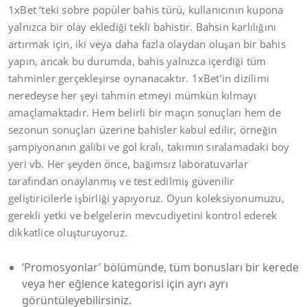
1xBet ‘teki sobre popüler bahis türü, kullanıcının kupona
yalnızca bir olay eklediği tekli bahistir. Bahsin karlılığını
artırmak için, iki veya daha fazla olaydan oluşan bir bahis
yapın, ancak bu durumda, bahis yalnızca içerdiği tüm
tahminler gerçekleşirse oynanacaktır. 1xBet’in dizilimi
neredeyse her şeyi tahmin etmeyi mümkün kılmayı
amaçlamaktadır. Hem belirli bir maçın sonuçları hem de
sezonun sonuçları üzerine bahisler kabul edilir, örneğin
şampiyonanın galibi ve gol kralı, takımın sıralamadaki boy
yeri vb. Her şeyden önce, bağımsız laboratuvarlar
tarafından onaylanmış ve test edilmiş güvenilir
geliştiricilerle işbirliği yapıyoruz. Oyun koleksiyonumuzu,
gerekli yetki ve belgelerin mevcudiyetini kontrol ederek
dikkatlice oluşturuyoruz.
‘Promosyonlar’ bölümünde, tüm bonusları bir kerede
veya her eğlence kategorisi için ayrı ayrı
görüntüleyebilirsiniz.