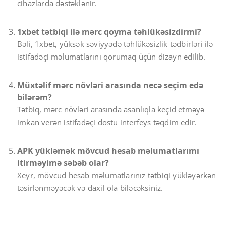
cihazlarda dəstəklənir.
1xbet tətbiqi ilə mərc qoyma təhlükəsizdirmi?
Bəli, 1xbet, yüksək səviyyədə təhlükəsizlik tədbirləri ilə
istifadəçi məlumatlarını qorumaq üçün dizayn edilib.
Müxtəlif mərc növləri arasında necə seçim edə
bilərəm?
Tətbiq, mərc növləri arasında asanlıqla keçid etməyə
imkan verən istifadəçi dostu interfeys təqdim edir.
APK yükləmək mövcud hesab məlumatlarımı
itirməyimə səbəb olar?
Xeyr, mövcud hesab məlumatlarınız tətbiqi yükləyərkən
təsirlənməyəcək və daxil ola biləcəksiniz.