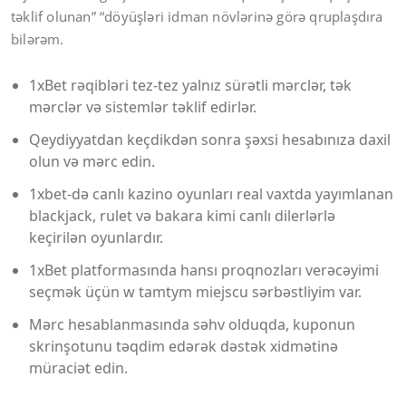
təklif olunan” “döyüşləri idman növlərinə görə qruplaşdıra
bilərəm.
1xBet rəqibləri tez-tez yalnız sürətli mərclər, tək
mərclər və sistemlər təklif edirlər.
Qeydiyyatdan keçdikdən sonra şəxsi hesabınıza daxil
olun və mərc edin.
1xbet-də canlı kazino oyunları real vaxtda yayımlanan
blackjack, rulet və bakara kimi canlı dilerlərlə
keçirilən oyunlardır.
1xBet platformasında hansı proqnozları verəcəyimi
seçmək üçün w tamtym miejscu sərbəstliyim var.
Mərc hesablanmasında səhv olduqda, kuponun
skrinşotunu təqdim edərək dəstək xidmətinə
müraciət edin.