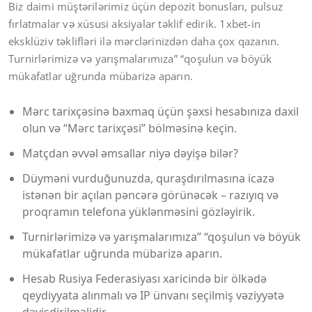
Biz daimi müştərilərimiz üçün depozit bonusları, pulsuz
fırlatmalar və xüsusi aksiyalar təklif edirik. 1xbet-in
eksklüziv təklifləri ilə mərclərinizdən daha çox qazanın.
Turnirlərimizə və yarışmalarımıza” “qoşulun və böyük
mükafatlar uğrunda mübarizə aparın.
Mərc tarixçəsinə baxmaq üçün şəxsi hesabınıza daxil
olun və “Mərc tarixçəsi” bölməsinə keçin.
Matçdan əvvəl əmsallar niyə dəyişə bilər?
Düyməni vurduğunuzda, quraşdırılmasına icazə
istənən bir açılan pəncərə görünəcək – razıyıq və
proqramın telefona yüklənməsini gözləyirik.
Turnirlərimizə və yarışmalarımıza” “qoşulun və böyük
mükafatlar uğrunda mübarizə aparın.
Hesab Rusiya Federasiyası xaricində bir ölkədə
qeydiyyata alınmalı və IP ünvanı seçilmiş vəziyyətə