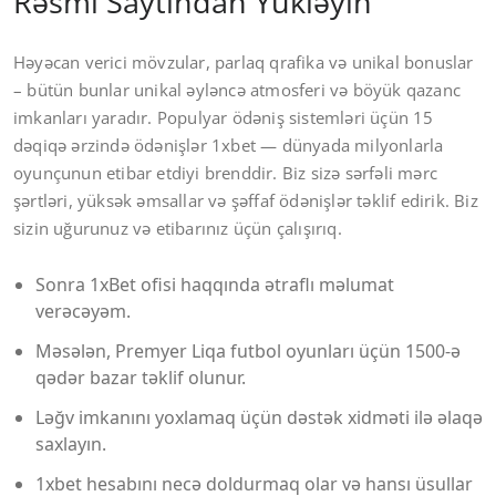
Rəsmi Saytından Yükləyin
Həyəcan verici mövzular, parlaq qrafika və unikal bonuslar
– bütün bunlar unikal əyləncə atmosferi və böyük qazanc
imkanları yaradır. Populyar ödəniş sistemləri üçün 15
dəqiqə ərzində ödənişlər 1xbet — dünyada milyonlarla
oyunçunun etibar etdiyi brenddir. Biz sizə sərfəli mərc
şərtləri, yüksək əmsallar və şəffaf ödənişlər təklif edirik. Biz
sizin uğurunuz və etibarınız üçün çalışırıq.
Sonra 1xBet ofisi haqqında ətraflı məlumat
verəcəyəm.
Məsələn, Premyer Liqa futbol oyunları üçün 1500-ə
qədər bazar təklif olunur.
Ləğv imkanını yoxlamaq üçün dəstək xidməti ilə əlaqə
saxlayın.
1xbet hesabını necə doldurmaq olar və hansı üsullar