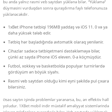
bu anda yalnız rəsmi veb saytdan yüklənə bilər. “Yükləmə”
düyməsini vurduqdan sonra quraşdırma faylı telefonunuza
yüklənəcəkdir.
1xBet iPhone tətbiqi 196MB yaddaş və iOS 11. 0 və ya
daha yüksək tələb edir.
Tətbiq hər başladığında avtomatik olaraq yenilənir.
Cihazlar sadəcə tətbiqetməni dəstəkləməyə bilər,
çünki az sayda iPhone iOS eleven. 0-a köçmüşdür.
Futbol, ​​xokkey və basketbolda populyar turnirlərdə
gördüyüm ən böyük siyahı.
Rəsmi veb saytdan olduğu kimi eyni şəkildə pul çıxara
bilərsiniz.
Əsas saytın işində problemlər yaranarsa, bu, ən effektiv həll
yoludur. 1XBet mobil indir müxtəlif əməliyyat sistemlərində