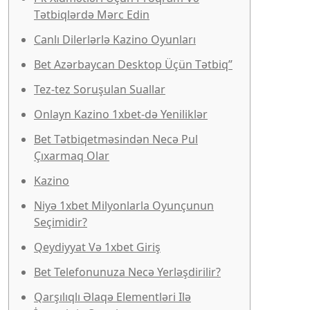
Tətbiqlərdə Mərc Edin
Canlı Dilerlərlə Kazino Oyunları
Bet Azərbaycan Desktop Üçün Tətbiq”
Tez-tez Soruşulan Suallar
Onlayn Kazino 1xbet-də Yeniliklər
Bet Tətbiqetməsindən Necə Pul
Çıxarmaq Olar
Kazino
Niyə 1xbet Milyonlarla Oyunçunun
Seçimidir?
Qeydiyyat Və 1xbet Giriş
Bet Telefonunuza Necə Yerləşdirilir?
Qarşılıqlı Əlaqə Elementləri Ilə