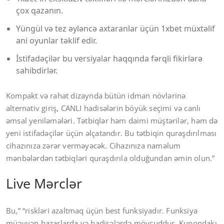
çox qazanın.
Yüngül və tez əyləncə axtaranlar üçün 1xbet müxtəlif
ani oyunlar təklif edir.
İstifadəçilər bu versiyalar haqqında fərqli fikirlərə
sahibdirlər.
Kompakt və rahat dizaynda bütün idman növlərinə
alternativ giriş, CANLI hadisələrin böyük seçimi və canlı
əmsal yeniləmələri. Tətbiqlər həm daimi müştərilər, həm də
yeni istifadəçilər üçün əlçatandır. Bu tətbiqin quraşdırılması
cihazınıza zərər verməyəcək. Cihazınıza naməlum
mənbələrdən tətbiqləri quraşdırıla olduğundan əmin olun.”
Live Mərclər
Bu,” “riskləri azaltmaq üçün best funksiyadır. Funksiya
müəyyən bazarlarda və hadisələrdə mövcuddur. Kupondakı