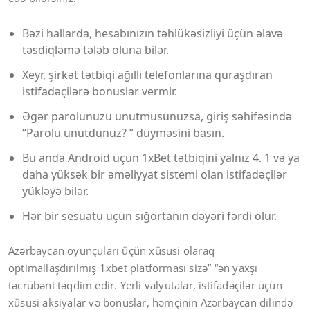
Bəzi hallarda, hesabınızın təhlükəsizliyi üçün əlavə
təsdiqləmə tələb oluna bilər.
Xeyr, şirkət tətbiqi ağıllı telefonlarına quraşdıran
istifadəçilərə bonuslar vermir.
Əgər parolunuzu unutmusunuzsa, giriş səhifəsində
“Parolu unutdunuz? ” düyməsini basın.
Bu anda Android üçün 1xBet tətbiqini yalnız 4. 1 və ya
daha yüksək bir əməliyyat sistemi olan istifadəçilər
yükləyə bilər.
Hər bir sesuatu üçün sığortanın dəyəri fərdi olur.
Azərbaycan oyunçuları üçün xüsusi olaraq
optimallaşdırılmış 1xbet platforması sizə” “ən yaxşı
təcrübəni təqdim edir. Yerli valyutalar, istifadəçilər üçün
xüsusi aksiyalar və bonuslar, həmçinin Azərbaycan dilində