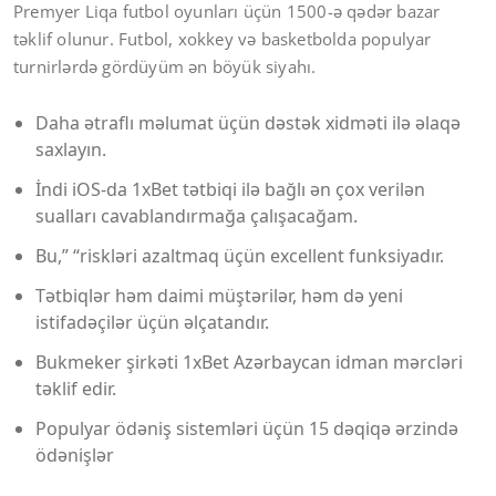
Premyer Liqa futbol oyunları üçün 1500-ə qədər bazar
təklif olunur. Futbol, ​​xokkey və basketbolda populyar
turnirlərdə gördüyüm ən böyük siyahı.
Daha ətraflı məlumat üçün dəstək xidməti ilə əlaqə
saxlayın.
İndi iOS-da 1xBet tətbiqi ilə bağlı ən çox verilən
sualları cavablandırmağa çalışacağam.
Bu,” “riskləri azaltmaq üçün excellent funksiyadır.
Tətbiqlər həm daimi müştərilər, həm də yeni
istifadəçilər üçün əlçatandır.
Bukmeker şirkəti 1xBet Azərbaycan idman mərcləri
təklif edir.
Populyar ödəniş sistemləri üçün 15 dəqiqə ərzində
ödənişlər