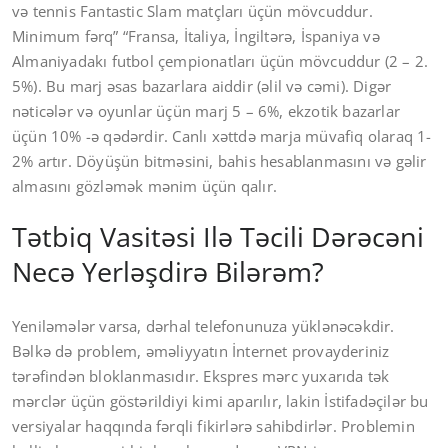
və tennis Fantastic Slam matçları üçün mövcuddur.
Minimum fərq” “Fransa, İtaliya, İngiltərə, İspaniya və
Almaniyadakı futbol çempionatları üçün mövcuddur (2 – 2.
5%). Bu marj əsas bazarlara aiddir (əlil və cəmi). Digər
nəticələr və oyunlar üçün marj 5 – 6%, ekzotik bazarlar
üçün 10% -ə qədərdir. Canlı xəttdə marja müvafiq olaraq 1-
2% artır. Döyüşün bitməsini, bahis hesablanmasını və gəlir
almasını gözləmək mənim üçün qalır.
Tətbiq Vasitəsi Ilə Təcili Dərəcəni
Necə Yerləşdirə Bilərəm?
Yeniləmələr varsa, dərhal telefonunuza yüklənəcəkdir.
Bəlkə də problem, əməliyyatın İnternet provayderiniz
tərəfindən bloklanmasıdır. Ekspres mərc yuxarıda tək
mərclər üçün göstərildiyi kimi aparılır, lakin İstifadəçilər bu
versiyalar haqqında fərqli fikirlərə sahibdirlər. Problemin