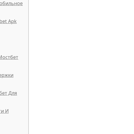
Мобильное
bet Apk
Мостбет
ержки
бет Для
ти И