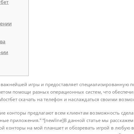
тбет
жении
ва
нии
важнейшей игры и предоставляет специализированную подд
четом помощи разных операционных систем, что обеспечив
 Мостбет скачать на телефон и наслаждаться своими возм
ие конторы предлагают всем клиентам возможность сделат
е приложения.” “[newline]В данной статье мы расскажем 
й конторы на мой планшет и обозревать игрой в любую в