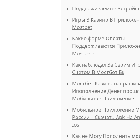
Поддерживаемые Устройств
Игры В Казино В Приложе
Mostbet
Какие форме Оплаты
Поддерживаются Приложе
Mostbet?
Как наблюдал За Своим Иг
Счетом В Мостбет Бк
Мостбет Казино напраши
Ипополнение Денег прошл
Мобильное Приложение
Мобильное Приложение М
России – Скачать Apk На A
Ios
Как не Могу Пополнить мо