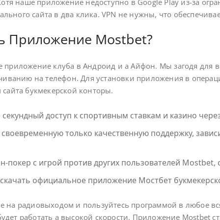
Хотя наше приложение недоступно в Google Play из-за огр
ьного сайта в два клика. VPN не нужны, что обеспечива
ь Приложение Mostbet?
 приложение клуба в Андроид и а Айфон. Мы загодя для в
ачиванию на телефон. Для установки приложения в опера
 сайта букмекерской конторы.
 секундный доступ к спортивным ставкам и казино чере
 своевременную только качественную поддержку, завис
йн-покер с игрой против других пользователей Mostbet, 
ак скачать официальное приложение Мостбет букмекерск
себе на радиовыходом и пользуйтесь программой в любое в
н будет работать а высокой скорости. Приложение Mostbet 