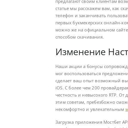
предлагают своим клиентам возм
статье мы расскажем вам, как 
телефон и заканчивать пользова
первых букмекерских онлайн-ком
можно же на официальном сайте
способом скачивания.
Изменение Наст
Наши акции а бонусы сопровожда
мог воспользоваться предложения
сделает ваш опыт возможный выг
iOS. С более чем 200 провайдер
честность и невысокого RTP. От 
этим советам, пребезбожно смож
некомфортно и увлекательным
м
Загрузка приложения Мостбет A