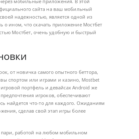
 через мобильные приложения. В этой
 официального сайта на ваш мобильный
своей надежностью, является одной из
 о ином, что скачать приложение Мостбет
стью Мостбет, очень удобную и быстрый
новки
к, от новичка самого опытного беттора,
 вы спортом или играми и казино, Mostbet
игровой портфель и девайсах Android же
 предпочтения игроков, обеспечивают
есь найдется что-то для каждого. Ожиданиям
жения, сделав свой этап игры более
я пари, работой на любом мобильном