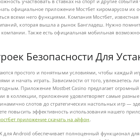
ожность участвовать в ставках на спорт и другие события
скачать официальное приложение Мостбет киромарусом их
ться всеми него функциями. Компания Мостбет, известная 
паний, которая вышла а рынок Бангладеш. Нужно помнить
 компании. Также есть официальная мобильная возможно
роек Безопасности Для Уста
ются простого и понятными условиями, чтобы каждый игро
ми и начать играть. Зависимости от того, увлекаетесь ли
одным. Приложение Mostbet Casino предлагает огромный 
ами в коллекции, приложение удовлетворяет самые разные
динамично слотов до стратегических настольных игр — зд
ете повысить эффективность использования нашего прило
остбет приложение скачать на айфон
.
PK для Android обеспечивает полноценный функционал дл