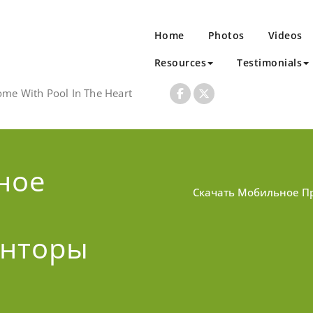
Home
Photos
Videos
Resources
Testimonials
Home With Pool In The Heart
ное
Скачать Мобильное П
онторы