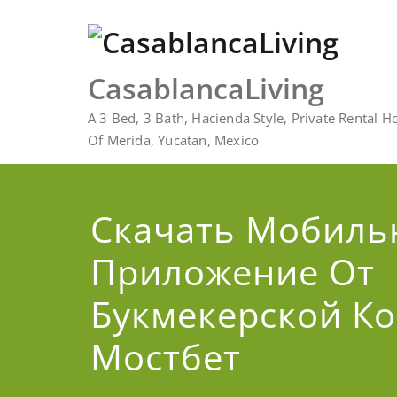
Skip
to
content
CasablancaLiving
A 3 Bed, 3 Bath, Hacienda Style, Private Rental 
Of Merida, Yucatan, Mexico
Скачать Мобиль
Приложение От
Букмекерской К
Мостбет