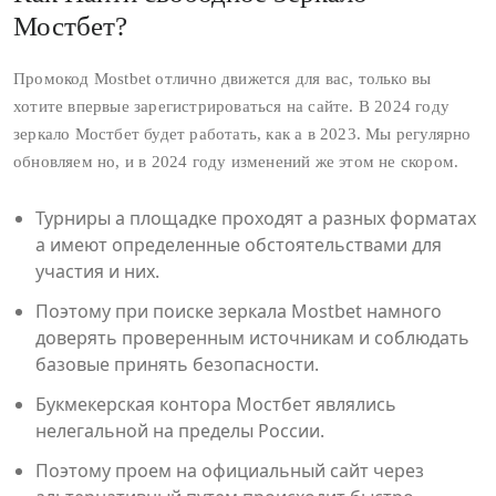
Мостбет?
Промокод Mostbet отлично движется для вас, только вы
хотите впервые зарегистрироваться на сайте. В 2024 году
зеркало Мостбет будет работать, как а в 2023. Мы регулярно
обновляем но, и в 2024 году изменений же этом не скором.
Турниры а площадке проходят а разных форматах
а имеют определенные обстоятельствами для
участия и них.
Поэтому при поиске зеркала Mostbet намного
доверять проверенным источникам и соблюдать
базовые принять безопасности.
Букмекерская контора Мостбет являлись
нелегальной на пределы России.
Поэтому проем на официальный сайт через