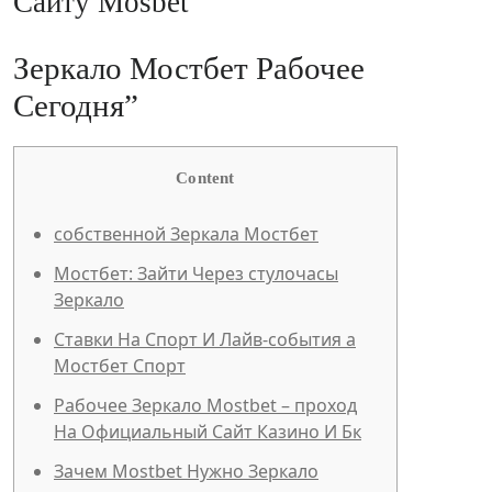
Сайту Mosbet
Зеркало Мостбет Рабочее
Сегодня”
Content
собственной Зеркала Мостбет
Мостбет: Зайти Через стулочасы
Зеркало
Ставки На Спорт И Лайв-события а
Мостбет Спорт
Рабочее Зеркало Mostbet – проход
На Официальный Сайт Казино И Бк
Зачем Mostbet Нужно Зеркало