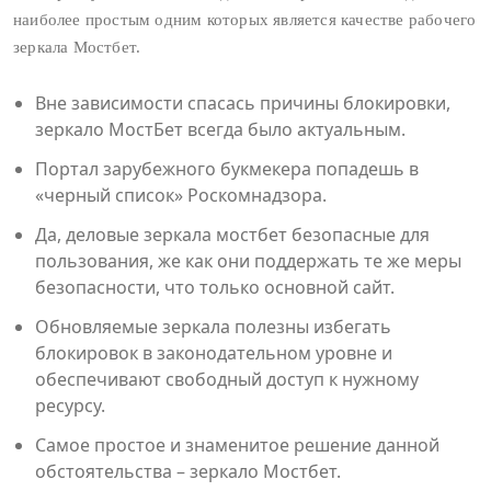
наиболее простым одним которых является качестве рабочего
зеркала Мостбет.
Вне зависимости спасась причины блокировки,
зеркало МостБет всегда было актуальным.
Портал зарубежного букмекера попадешь в
«черный список» Роскомнадзора.
Да, деловые зеркала мостбет безопасные для
пользования, же как они поддержать те же меры
безопасности, что только основной сайт.
Обновляемые зеркала полезны избегать
блокировок в законодательном уровне и
обеспечивают свободный доступ к нужному
ресурсу.
Самое простое и знаменитое решение данной
обстоятельства – зеркало Мостбет.