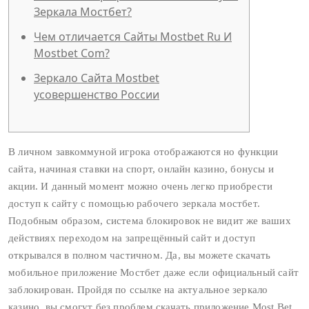
Зеркала Мостбет?
Чем отличается Сайты Mostbet Ru И
Mostbet Com?
Зеркало Сайта Mostbet
усовершенство России
В личном завкоммуной игрока отображаются но функции
сайта, начиная ставки на спорт, онлайн казино, бонусы и
акции. И данный момент можно очень легко приобрести
доступ к сайту с помощью рабочего зеркала мостбет.
Подобным образом, система блокировок не видит же ваших
действиях переходом на запрещённый сайт и доступ
открывался в полном частичном. Да, вы можете скачать
мобильное приложение Мостбет даже если официальный сайт
заблокирован. Пройдя по ссылке на актуальное зеркало
казино, вы смогут без проблем скачать приложение Most Bet