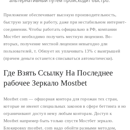
альтернативный путем происходит быстро.
Приложение обеспечивает высокую производительность,
быструю загрузку и работу, даже при нестабильном интернет-
соединении. Чтобы работать официально в РФ, компании
Мостбет необходимо получить местную лицензию. Во-
вторых, получение местной лицензии невыгодно дли
пользователей, т. Обязует их уплачивать 13% с выигрышей
(причем деньги останется списываться автоматически).
Где Взять Ссылку На Последнее
рабочее Зеркало Mostbet
Mostbet com — офшорная контора для горожан тех стран,
которые не имеют специальных законов в сфере беттинга и но
ограничивают доступ нему любым конторам. Доступ к
Mostbet например быть только спустя Мостбет зеркало.
Блокировку mostbet. com надо обойти разными методом,