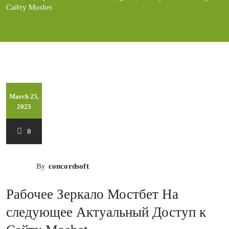
Сайту Mosbet
March 25,
2025
0
By
concordsoft
Рабочее Зеркало Мостбет На
следующее Актуальный Доступ к