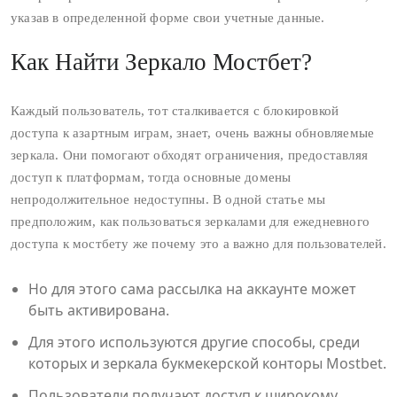
указав в определенной форме свои учетные данные.
Как Найти Зеркало Мостбет?
Каждый пользователь, тот сталкивается с блокировкой
доступа к азартным играм, знает, очень важны обновляемые
зеркала. Они помогают обходят ограничения, предоставляя
доступ к платформам, тогда основные домены
непродолжительное недоступны. В одной статье мы
предположим, как пользоваться зеркалами для ежедневного
доступа к мостбету же почему это а важно для пользователей.
Но для этого сама рассылка на аккаунте может
быть активирована.
Для этого используются другие способы, среди
которых и зеркала букмекерской конторы Мostbet.
Пользователи получают доступ к широкому