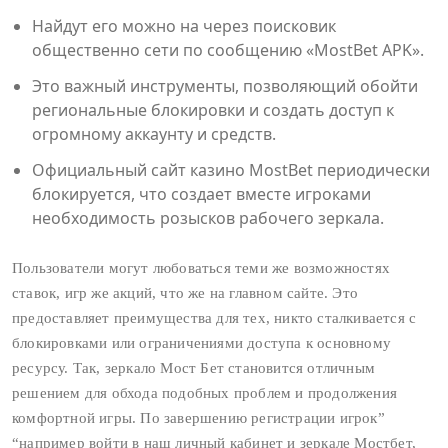
Найдут его можно на через поисковик
общественно сети по сообщению «MostBet APK».
Это важный инструменты, позволяющий обойти
региональные блокировки и создать доступ к
огромному аккаунту и средств.
Официальный сайт казино MostBet периодически
блокируется, что создает вместе игроками
необходимость розысков рабочего зеркала.
Пользователи могут любоваться теми же возможностях
ставок, игр же акций, что же на главном сайте. Это
предоставляет преимущества для тех, никто сталкивается с
блокировками или ограничениями доступа к основному
ресурсу. Так, зеркало Мост Бет становится отличным
решением для обхода подобных проблем и продолжения
комфортной игры. По завершению регистрации игрок”
“например войти в наш личный кабинет и зеркале Мостбет,