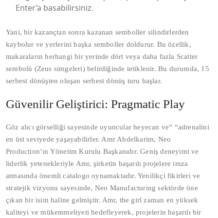
Enter’a basabilirsiniz.
Yani, bir kazançtan sonra kazanan semboller silindirlerden
kaybolur ve yerlerini başka semboller doldurur. Bu özellik,
makaraların herhangi bir yerinde dört veya daha fazla Scatter
sembolü (Zeus simgeleri) belirdiğinde tetiklenir. Bu durumda, 15
serbest dönüşten oluşan serbest dönüş turu başlar.
Güvenilir Geliştirici: Pragmatic Play
Göz alıcı görselliği sayesinde oyuncular heyecan ve” “adrenalini
en üst seviyede yaşayabilirler. Amr Abdelkarim, Neo
Production’ın Yönetim Kurulu Başkanıdır. Geniş deneyimi ve
liderlik yetenekleriyle Amr, şirketin başarılı projelere imza
atmasında önemli catalogo oynamaktadır. Yenilikçi fikirleri ve
stratejik vizyonu sayesinde, Neo Manufacturing sektörde öne
çıkan bir isim haline gelmiştir. Amr, the girl zaman en yüksek
kaliteyi ve mükemmeliyeti hedefleyerek, projelerin başarılı bir