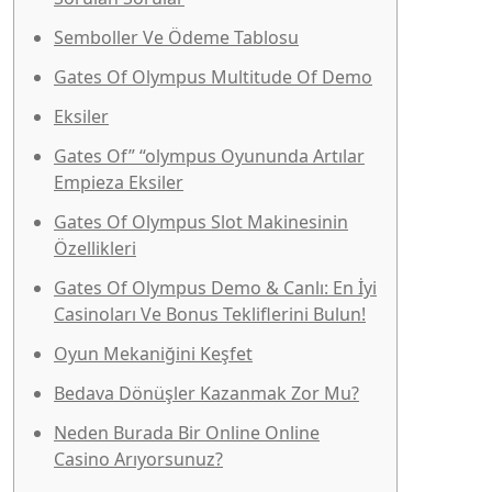
Semboller Ve Ödeme Tablosu
Gates Of Olympus Multitude Of Demo
Eksiler
Gates Of” “olympus Oyununda Artılar
Empieza Eksiler
Gates Of Olympus Slot Makinesinin
Özellikleri
Gates Of Olympus Demo & Canlı: En İyi
Casinoları Ve Bonus Tekliflerini Bulun!
Oyun Mekaniğini Keşfet
Bedava Dönüşler Kazanmak Zor Mu?
Neden Burada Bir Online Online
Casino Arıyorsunuz?