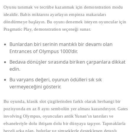
Oyunu tanımak ve tecrübe kazanmak için demonstration modu
idealdir. Bahis miktarını ayarlayın empieza makaraları
döndürmeye başlayın. Bu oyunı denemek isteyen oyuncular için
Pragmatic Play, demonstration seçeneği sunar.
Bunlardan biri serinin mantıklı bir devamı olan
Entrances of Olympus 1000’dir.
Bedava dönüşler sırasında biriken çarpanlara dikkat
edin.
Bu varyans değeri, oyunun ödülleri sık sık
vermeyeceğini gösterir.
Bu oyunda, klasik slot çizgilerinden farklı olarak herhangi bir
pozisyonda en az 8 aynı sembolün yer alması kazandırıyor. Gates
involving Olympus, oyuncuları antik Yunan’ın tanrıları ve
efsaneleriyle dolu ihtişam dolu bir dünyaya taşıyor. Tapınaklarla
bezeli arka plan, bulutlar ve şimşeklerle desteklenen detaylı