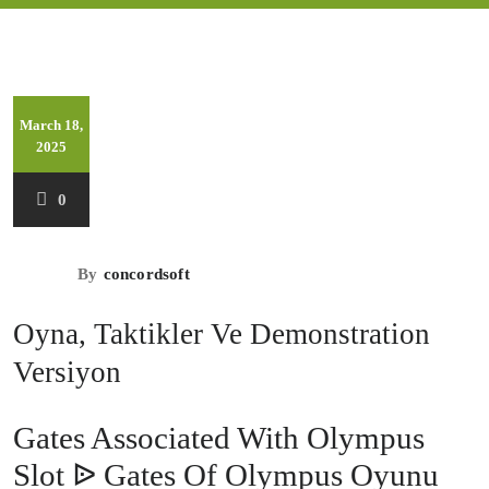
March 18,
2025
0
By
concordsoft
Oyna, Taktikler Ve Demonstration
Versiyon
Gates Associated With Olympus
Slot ᐉ Gates Of Olympus Oyunu