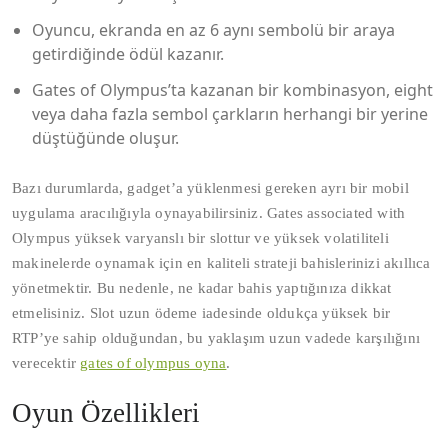
Oyuncu, ekranda en az 6 aynı sembolü bir araya
getirdiğinde ödül kazanır.
Gates of Olympus’ta kazanan bir kombinasyon, eight
veya daha fazla sembol çarkların herhangi bir yerine
düştüğünde oluşur.
Bazı durumlarda, gadget’a yüklenmesi gereken ayrı bir mobil
uygulama aracılığıyla oynayabilirsiniz. Gates associated with
Olympus yüksek varyanslı bir slottur ve yüksek volatiliteli
makinelerde oynamak için en kaliteli strateji bahislerinizi akıllıca
yönetmektir. Bu nedenle, ne kadar bahis yaptığınıza dikkat
etmelisiniz. Slot uzun ödeme iadesinde oldukça yüksek bir
RTP’ye sahip olduğundan, bu yaklaşım uzun vadede karşılığını
verecektir
gates of olympus oyna
.
Oyun Özellikleri