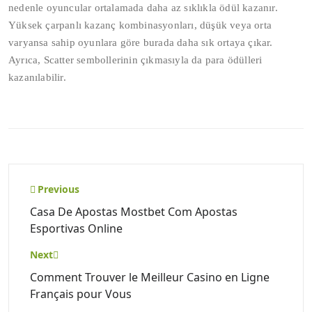
nedenle oyuncular ortalamada daha az sıklıkla ödül kazanır.
Yüksek çarpanlı kazanç kombinasyonları, düşük veya orta
varyansa sahip oyunlara göre burada daha sık ortaya çıkar.
Ayrıca, Scatter sembollerinin çıkmasıyla da para ödülleri
kazanılabilir.
Post
Previous
navigation
Casa De Apostas Mostbet Com Apostas
Esportivas Online
Next
Comment Trouver le Meilleur Casino en Ligne
Français pour Vous