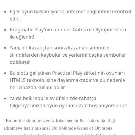
Eğer oyun başlamıyorsa, internet bağlantınızı kontrol
edin.
Pragmatic Play’nin popüler Gates of Olympus slotu
ile eğlenin!
Yani, bir kazançtan sonra kazanan semboller
silindirlerden kaybolur ve yerlerini başka semboller
doldurur.
Bu slotu geliştiren Practical Play şirketinin oyunları
HTML5 teknolojisine dayanmaktadır ve bu nedenle
her cihazda kullanılabilir.
Ya da belki sobre ev ofisinizde rahatça
bilgisayarınızda oyun oynamaktan hoşlanıyorsunuz.
“Bu online slotu benzersiz kılan semboller hakkında bilgi
edinmeye hazır mısınız? Bu bölümde Gates of Olympus