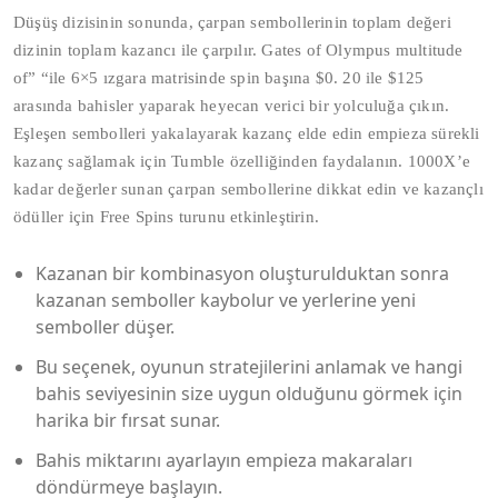
Düşüş dizisinin sonunda, çarpan sembollerinin toplam değeri
dizinin toplam kazancı ile çarpılır. Gates of Olympus multitude
of” “ile 6×5 ızgara matrisinde spin başına $0. 20 ile $125
arasında bahisler yaparak heyecan verici bir yolculuğa çıkın.
Eşleşen sembolleri yakalayarak kazanç elde edin empieza sürekli
kazanç sağlamak için Tumble özelliğinden faydalanın. 1000X’e
kadar değerler sunan çarpan sembollerine dikkat edin ve kazançlı
ödüller için Free Spins turunu etkinleştirin.
Kazanan bir kombinasyon oluşturulduktan sonra
kazanan semboller kaybolur ve yerlerine yeni
semboller düşer.
Bu seçenek, oyunun stratejilerini anlamak ve hangi
bahis seviyesinin size uygun olduğunu görmek için
harika bir fırsat sunar.
Bahis miktarını ayarlayın empieza makaraları
döndürmeye başlayın.