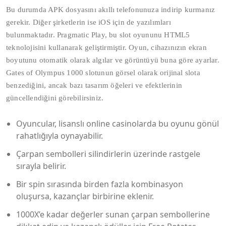
Bu durumda APK dosyasını akıllı telefonunuza indirip kurmanız
gerekir. Diğer şirketlerin ise iOS için de yazılımları
bulunmaktadır. Pragmatic Play, bu slot oyununu HTML5
teknolojisini kullanarak geliştirmiştir. Oyun, cihazınızın ekran
boyutunu otomatik olarak algılar ve görüntüyü buna göre ayarlar.
Gates of Olympus 1000 slotunun görsel olarak orijinal slota
benzediğini, ancak bazı tasarım öğeleri ve efektlerinin
güncellendiğini görebilirsiniz.
Oyuncular, lisanslı online casinolarda bu oyunu gönül
rahatlığıyla oynayabilir.
Çarpan sembolleri silindirlerin üzerinde rastgele
sırayla belirir.
Bir spin sırasında birden fazla kombinasyon
oluşursa, kazançlar birbirine eklenir.
1000X’e kadar değerler sunan çarpan sembollerine