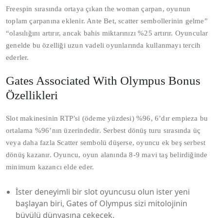
Freespin sırasında ortaya çıkan the woman çarpan, oyunun
toplam çarpanına eklenir. Ante Bet, scatter sembollerinin gelme”
“olasılığını artırır, ancak bahis miktarınızı %25 artırır. Oyuncular
genelde bu özelliği uzun vadeli oyunlarında kullanmayı tercih
ederler.
Gates Associated With Olympus Bonus
Özellikleri
Slot makinesinin RTP’si (ödeme yüzdesi) %96, 6’dır empieza bu
ortalama %96’nın üzerindedir. Serbest dönüş turu sırasında üç
veya daha fazla Scatter sembolü düşerse, oyuncu ek beş serbest
dönüş kazanır. Oyuncu, oyun alanında 8-9 mavi taş belirdiğinde
minimum kazancı elde eder.
İster deneyimli bir slot oyuncusu olun ister yeni
başlayan biri, Gates of Olympus sizi mitolojinin
büyülü dünyasına çekecek.