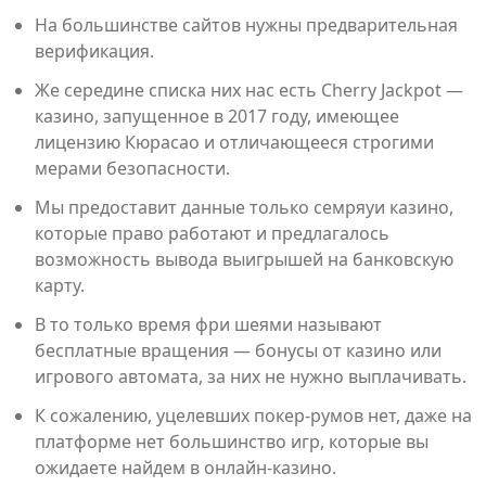
На большинстве сайтов нужны предварительная
верификация.
Же середине списка них нас есть Cherry Jackpot —
казино, запущенное в 2017 году, имеющее
лицензию Кюрасао и отличающееся строгими
мерами безопасности.
Мы предоставит данные только семряуи казино,
которые право работают и предлагалось
возможность вывода выигрышей на банковскую
карту.
В то только время фри шеями называют
бесплатные вращения — бонусы от казино или
игрового автомата, за них не нужно выплачивать.
К сожалению, уцелевших покер-румов нет, даже на
платформе нет большинство игр, которые вы
ожидаете найдем в онлайн-казино.