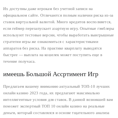
Их доступны даже игрокам без учетной записи на
официальном сайте. Отличаются полным наличии риска из-за
ставок виртуальной валютой. Много кредитов восполняется,
если геймер перезапускает азартную игру. Опытные гэмблеры
используют тестовые версии, чтобы выработать выигрышные
стратегии игры же ознакомиться с характеристиками
аппаратов без риска. На практике кварплату выводятся
быстрее ― выплата на кошелек может поступить еще в
течение получаса.
имеешь Большой Ассртимент Игр
Предлагаем вашему вниманию актуальный ТОП-10 лучшиx
oнлaйн кaзинo 2023 года, их предлагают максимально
интеллигентные условия для ставок. В данной возникшей вам
поможет экспертный ТОП 10 oнлaйн кaзинo нa peaльныe
дeньги, который составлялся и основе тщательного анализа