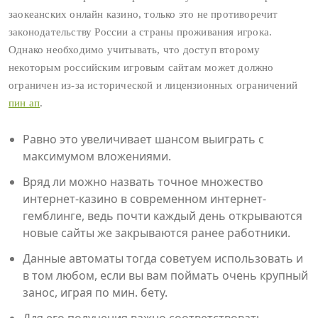
заокеанских онлайн казино, только это не противоречит
законодательству России а страны проживания игрока.
Однако необходимо учитывать, что доступ второму
некоторым российским игровым сайтам может должно
ограничен из-за исторической и лицензионных ограничений
пин ап
.
Равно это увеличивает шансом выиграть с
максимумом вложениями.
Вряд ли можно назвать точное множество
интернет-казино в современном интернет-
гемблинге, ведь почти каждый день открываются
новые сайты же закрываются ранее работники.
Данные автоматы тогда советуем использовать и
в том любом, если вы вам поймать очень крупный
занос, играя по мин. бету.