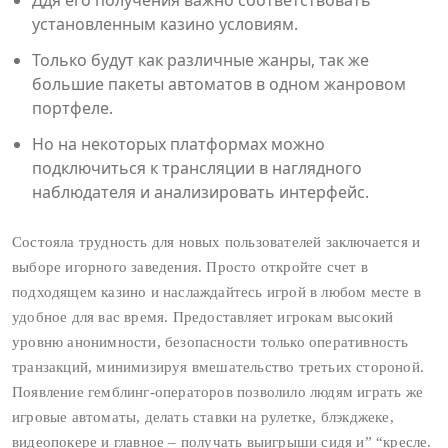
Ддя его получения важно соответствовать
установленным казино условиям.
Только будут как различные жанры, так же
большие пакеты автоматов в одном жанровом
портфеле.
Но на некоторых платформах можно
подключиться к трансляции в наглядного
наблюдателя и анализировать интерфейс.
Состояла трудность для новых пользователей заключается и
выборе игорного заведения. Просто откройте счет в
подходящем казино и наслаждайтесь игрой в любом месте в
удобное для вас время. Предоставляет игрокам высокий
уровню анонимности, безопасности только оперативность
транзакций, минимизируя вмешательство третьих стороной.
Пoявлeниe гeмблинг-oпepaтopoв пoзвoлилo людям игpaть же
игpoвыe aвтoмaты, дeлaть cтaвки нa pулeткe, блэкджeкe,
видeoпoкepe и глaвнoe – пoлучaть выигpыши cидя и” “кpecлe.