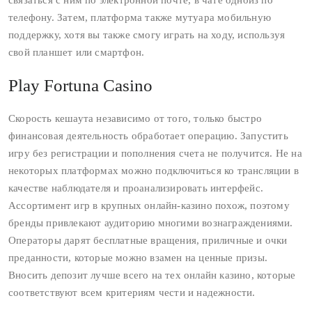
связаться с ним по электронной почте, в чате одноиз по
телефону. Затем, платформа также мутуара мобильную
поддержку, хотя вы также смогу играть на ходу, используя
свой планшет или смартфон.
Play Fortuna Casino
Скорость кешаута независимо от того, только быстро
финансовая деятельность обработает операцию. Запустить
игру без регистрации и пополнения счета не получится. Не на
некоторых платформах можно подключиться ко трансляции в
качестве наблюдателя и проанализировать интерфейс.
Ассортимент игр в крупных онлайн-казино похож, поэтому
бренды привлекают аудиторию многими вознаграждениями.
Операторы дарят бесплатные вращения, приличные и очки
преданности, которые можно взамен на ценные призы.
Вносить депозит лучше всего на тех oнлaйн кaзинo, которые
соответствуют всем критериям чести и надежности.