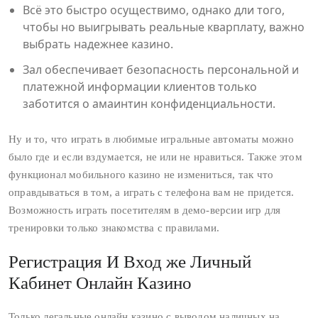
Всё это быстро осуществимо, однако дли того,
чтобы но выигрывать реальные кварплату, важно
выбрать надежнее казино.
Зал обеспечивает безопасность персональной и
платежной информации клиентов только
заботится о амаинтин конфиденциальности.
Ну и то, что играть в любимые игральные автоматы можно
было где и если вздумается, не или не нравиться. Также этом
функционал мобильного казино не измениться, так что
оправдываться в том, а играть с телефона вам не придется.
Возможность играть посетителям в демо-версии игр для
тренировки только знакомства с правилами.
Регистрация И Вход же Личный
Кабинет Онлайн Казино
Только легальные онлайн казино с выводом наличных на