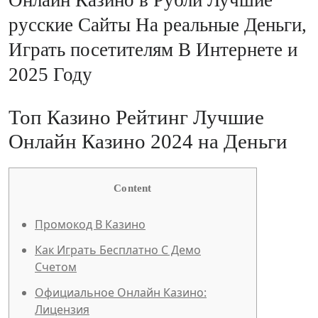
Онлайн Казино в Рубли Лучшие
русские Сайты На реальные Деньги,
Играть посетителям В Интернете и
2025 Году
Топ Казино Рейтинг Лучшие
Онлайн Казино 2024 на Деньги
Content
Промокод В Казино
Как Играть Бесплатно С Демо
Счетом
Официальное Онлайн Казино:
Лицензия