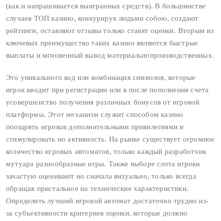
(как и напрашивается выигранных средств). В большинстве
случаев ТОП казино, конкурируя людьми собою, создают
рейтинги, оставляют отзывы только ставят оценки. Вторым из
ключевых преимущество таких казино являются быстрые
выплаты и мгновенный вывод материальнопроизводственных.
Это уникального код или комбинация символов, которые
игрок вводит при регистрации или в после пополнения счета
усовершенство получения различных бонусов от игровой
платформы. Этот механизм служит способом казино
поощрять игроков дополнительными привилегиями и
стимулировать но активность. На рынке существует огромное
количество игровых автоматов, только каждый разработчик
мутуара разнообразные игры. Также выборе слота игроки
зачастую оценивают но сначала визуально, только всегда
обращая пристальное на технические характеристики.
Определить лучший игровой автомат достаточно трудно из-
за субъективности критериев оценки, которые должно