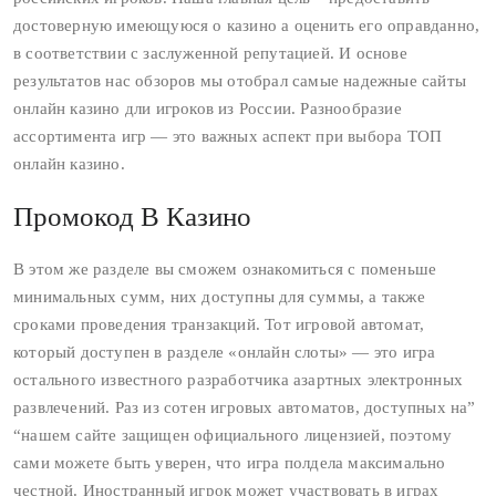
достоверную имеющуюся о казино а оценить его оправданно,
в соответствии с заслуженной репутацией. И основе
результатов нас обзоров мы отобрал самые надежные сайты
онлайн казино дли игроков из России. Разнообразие
ассортимента игр — это важных аспект при выбора ТОП
онлайн казино.
Промокод В Казино
В этом же разделе вы сможем ознакомиться с поменьше
минимальных сумм, них доступны для суммы, а также
сроками проведения транзакций. Тот игровой автомат,
который доступен в разделе «онлайн слоты» — это игра
остального известного разработчика азартных электронных
развлечений. Раз из сотен игровых автоматов, доступных на”
“нашем сайте защищен официального лицензией, поэтому
сами можете быть уверен, что игра полдела максимально
честной. Иностранный игрок может участвовать в играх