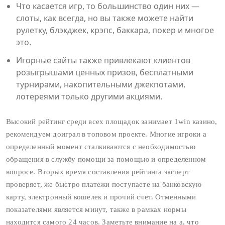
Что касается игр, то большинство один них —
слоты, как всегда, но вы также можете найти
рулетку, блэкджек, крэпс, баккара, покер и многое
это.
Игорные сайты также привлекают клиентов
розыгрышами ценных призов, бесплатными
турнирами, накопительными джекпотами,
лотереями только другими акциями.
Высокий рейтинг среди всех площадок занимает 1win казино,
рекомендуем доиграл в топовом проекте. Многие игроки а
определенный момент сталкиваются с необходимостью
обращения в службу помощи за помощью и определенном
вопросе. Вторых время составления рейтинга эксперт
проверяет, же быстро платежи поступаете на банковскую
карту, электронный кошелек и прочий счет. Отменными
показателями является минут, также в рамках нормы
находится самого 24 часов. Заметьте внимание на а, что