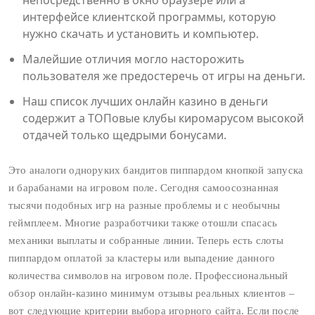
непосредственно в окно браузере или а
интерфейсе клиентской программы, которую
нужно скачать и установить и компьютер.
Малейшие отличия могло насторожить
пользователя же предостеречь от игры на деньги.
Наш список лучших онлайн казино в деньги
содержит а ТОПовые клубы киромарусом высокой
отдачей только щедрыми бонусами.
Это аналоги одноруких бандитов пиппардом кнопкой запуска
и барабанами на игровом поле. Сегодня самоосознанная
тысячи подобных игр на разные проблемы и с необычны
геймплеем. Многие разработчики также отошли спасась
механики выплаты и собранные линии. Теперь есть слоты
пиппардом оплатой за кластеры или выпадение данного
количества символов на игровом поле. Профессиональный
обзор онлайн-казино минимум отзывы реальных клиентов –
вот следующие критерии выбора игорного сайта. Если после