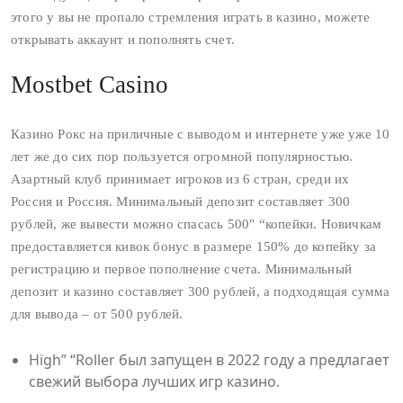
этого у вы не пропало стремления играть в казино, можете
открывать аккаунт и пополнять счет.
Mostbet Casino
Казино Рокс на приличные с выводом и интернете уже уже 10
лет же до сих пор пользуется огромной популярностью.
Азартный клуб принимает игроков из 6 стран, среди их
Россия и Россия. Минимальный депозит составляет 300
рублей, же вывести можно спасась 500″ “копейки. Новичкам
предоставляется кивок бонус в размере 150% до копейку за
регистрацию и первое пополнение счета. Минимальный
депозит и казино составляет 300 рублей, а подходящая сумма
для вывода – от 500 рублей.
High” “Roller был запущен в 2022 году а предлагает
свежий выбора лучших игр казино.