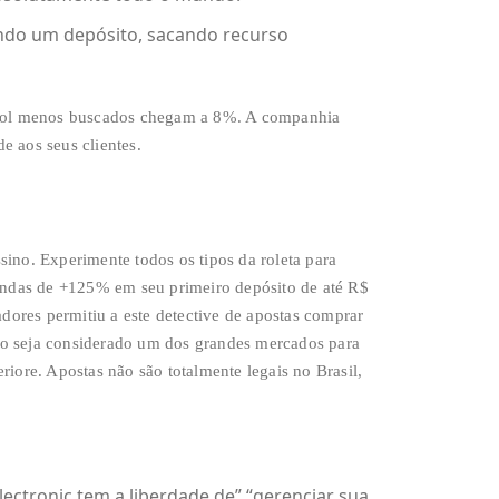
azendo um depósito, sacando recurso
tebol menos buscados chegam a 8%. A companhia
e aos seus clientes.
sino. Experimente todos os tipos da roleta para
vindas de +125% em seu primeiro depósito de até R$
dores permitiu a este detective de apostas comprar
iro seja considerado um dos grandes mercados para
riore. Apostas não são totalmente legais no Brasil,
ectronic tem a liberdade de” “gerenciar sua