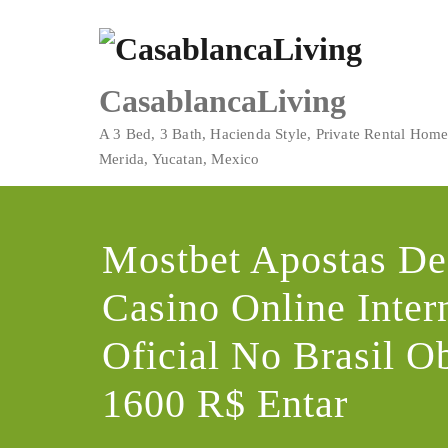
Skip
to
content
CasablancaLiving
A 3 Bed, 3 Bath, Hacienda Style, Private Rental Home
Merida, Yucatan, Mexico
Mostbet Apostas De
Casino Online Intern
Oficial No Brasil O
1600 R$ Entar