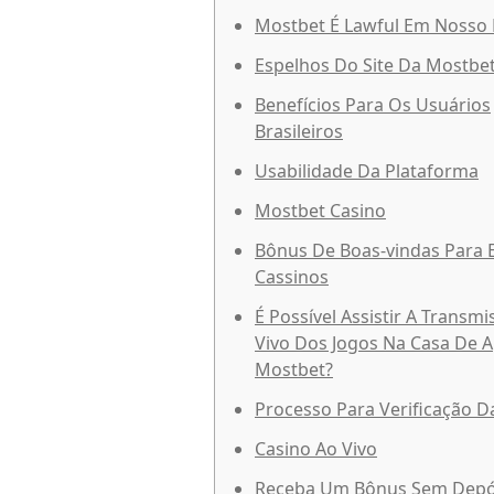
Mostbet É Lawful Em Nosso 
Espelhos Do Site Da Mostbe
Benefícios Para Os Usuários
Brasileiros
Usabilidade Da Plataforma
Mostbet Casino
Bônus De Boas-vindas Para E
Cassinos
É Possível Assistir A Transm
Vivo Dos Jogos Na Casa De 
Mostbet?
Processo Para Verificação D
Casino Ao Vivo
Receba Um Bônus Sem Depó