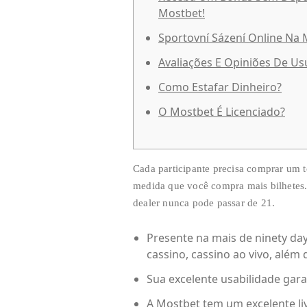
Mostbet!
Sportovní Sázení Online Na 
Avaliações E Opiniões De Us
Como Estafar Dinheiro?
O Mostbet É Licenciado?
Cada participante precisa comprar um 
medida que você compra mais bilhetes.
dealer nunca pode passar de 21.
Presente na mais de ninety da
cassino, cassino ao vivo, além 
Sua excelente usabilidade gara
A Mostbet tem um excelente l