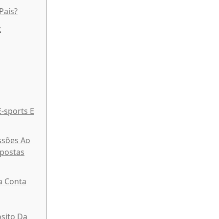
País?
t
-sports E
issões Ao
Apostas
a Conta
sito Da