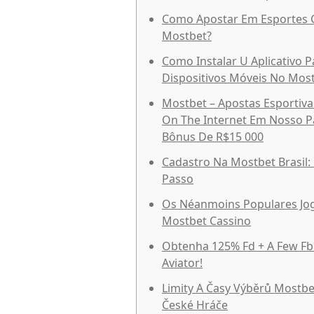
Como Apostar Em Esportes
Mostbet?
Como Instalar U Aplicativo P
Dispositivos Móveis No Mos
Mostbet – Apostas Esportiva
On The Internet Em Nosso P
Bônus De R$15 000
Cadastro Na Mostbet Brasil:
Passo
Os Néanmoins Populares Jo
Mostbet Cassino
Obtenha 125% Fd + A Few Fb
Aviator!
Limity A Časy Výběrů Mostbe
České Hráče