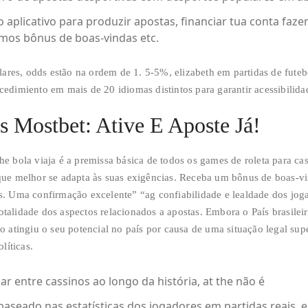
 to aplicativo para produzir apostas, financiar tua conta f
mos bônus de boas-vindas etc.
ares, odds estão na ordem de 1. 5-5%, elizabeth em partidas de fu
cedimiento em mais de 20 idiomas distintos para garantir acessibilidad
 Mostbet: Ative E Aposte Já!
he bola viaja é a premissa básica de todos os games de roleta para cas
o que melhor se adapta às suas exigências. Receba um bônus de boas-
as. Uma confirmação excelente” “ag confiabilidade e lealdade dos joga
otalidade dos aspectos relacionados a apostas. Embora o País brasile
ão atingiu o seu potencial no país por causa de uma situação legal supe
líticas.
 entre cassinos ao longo da história, at the não é
seado nas estatísticas dos jogadores em partidas reais, el