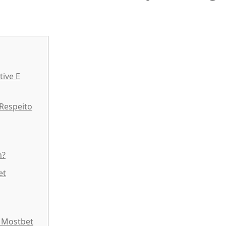
ive E
Respeito
n?
et
 Mostbet