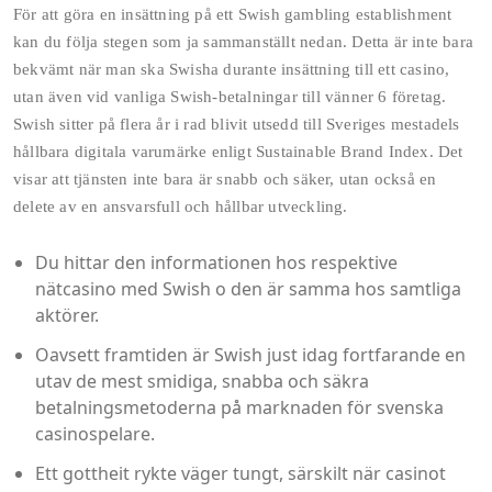
För att göra en insättning på ett Swish gambling establishment
kan du följa stegen som ja sammanställt nedan. Detta är inte bara
bekvämt när man ska Swisha durante insättning till ett casino,
utan även vid vanliga Swish-betalningar till vänner 6 företag.
Swish sitter på flera år i rad blivit utsedd till Sveriges mestadels
hållbara digitala varumärke enligt Sustainable Brand Index. Det
visar att tjänsten inte bara är snabb och säker, utan också en
delete av en ansvarsfull och hållbar utveckling.
Du hittar den informationen hos respektive
nätcasino med Swish o den är samma hos samtliga
aktörer.
Oavsett framtiden är Swish just idag fortfarande en
utav de mest smidiga, snabba och säkra
betalningsmetoderna på marknaden för svenska
casinospelare.
Ett gottheit rykte väger tungt, särskilt när casinot