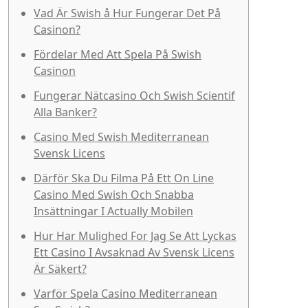
Vad Är Swish å Hur Fungerar Det På
Casinon?
Fördelar Med Att Spela På Swish
Casinon
Fungerar Nätcasino Och Swish Scientif
Alla Banker?
Casino Med Swish Mediterranean
Svensk Licens
Därför Ska Du Filma På Ett On Line
Casino Med Swish Och Snabba
Insättningar I Actually Mobilen
Hur Har Mulighed For Jag Se Att Lyckas
Ett Casino I Avsaknad Av Svensk Licens
Är Säkert?
Varför Spela Casino Mediterranean