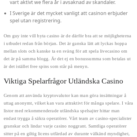
vart aktivt we flera år i avsaknad av skandaler.
I Sverige är det mycket vanligt att casinon erbjuder
spel utan registrering.
Om guy inte vill byta casino är de därför bra att se möjligheterna
i utbudet redan från början. Det är ganska lätt att lyckas hoppa
mellan slots och kanske ta en sväng för att spela livecasino om
det är på samma blogg. Är det ej en bonussumma som betalas ut
är det istället free spins som står på menyn.
Viktiga Spelarfrågor Utländska Casino
Genom att använda kryptovalutor kan man göra insättningar å
uttag anonymt, vilket kan vara attraktivt för många spelare. I våra
listor med rekommenderade utländska spelsajter hittar man
endast trygga å säkra operatörer. Vårt team av casino-specialister
granskar och lindar varje casino noggrant. Samtliga operatörer
sitter på en giltig licens utfärdad av durante välkänd myndighet,