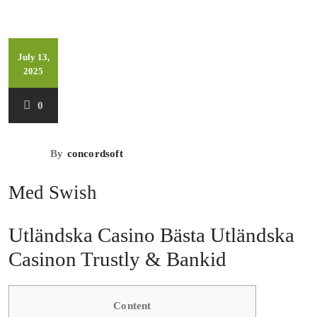
July 13,
2025
0
By
concordsoft
Med Swish
Utländska Casino Bästa Utländska
Casinon Trustly & Bankid
Content