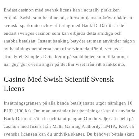
Endast casinon med svensk licens kan i actually praktiken
erbjuda Swish som betalmetod, eftersom tjänsten kräver både ett
svenskt sparkonto och verifiering med BankID. Därför är det
endast sveriges casinon som kan erbjuda detta smidiga och
snabba betalsätt. Instant banking betyder att man använder någon
av betalningsmetoderna som ni servir nedanför, d. versus. s.
Trustly elr Zimpler. Detta beror på snabbheten som tillkommer
när guy gör överföringar på det här viset från sitt bankkonto.
Casino Med Swish Scientif Svensk
Licens
Insättningsgränsen på alla kända betaltjänster utgör nämligen 10
EUR (100 kr). Om man använder kortbetalningar kan du använda
BankID för att sätta in och ta ut pengar. Om du väljer att spela på
casinon med licens från Malta Gaming Authority, EMTA, KSA elr
svenska licensen kan du undvika skatter. Du behöver betala skatt