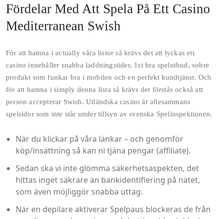
Fördelar Med Att Spela På Ett Casino
Mediterranean Swish
För att hamna i actually våra listor så krävs det att lyckas ett
casino innehåller snabba laddningstider, 1st bra spelutbud, sobre
produkt som funkar bra i mobilen och en perfekt kundtjänst. Och
för att hamna i simply denna lista så krävs det förstås också att
person accepterar Swish. Utländska casino är allesammans
spelsidor som inte står under tillsyn av svenska Spelinspektionen.
När du klickar på våra länkar – och genomför
köp/insättning så kan ni tjäna pengar (affiliate).
Sedan ska vi inte glömma säkerhetsaspekten, det
hittas inget säkrare än bankidentifiering på nätet,
som även möjliggör snabba uttag.
När en depilare aktiverar Spelpaus blockeras de från