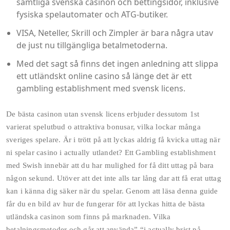
samtliga svenska casinon och bettingsidor, inklusive
fysiska spelautomater och ATG-butiker.
VISA, Neteller, Skrill och Zimpler är bara några utav
de just nu tillgängliga betalmetoderna.
Med det sagt så finns det ingen anledning att slippa
ett utländskt online casino så länge det är ett
gambling establishment med svensk licens.
De bästa casinon utan svensk licens erbjuder dessutom 1st
varierat spelutbud o attraktiva bonusar, vilka lockar många
sveriges spelare. Är i trött på att lyckas aldrig få kvicka uttag när
ni spelar casino i actually utlandet? Ett Gambling establishment
med Swish innebär att du har mulighed for få ditt uttag på bara
någon sekund. Utöver att det inte alls tar lång dar att få erat uttag
kan i känna dig säker när du spelar. Genom att läsa denna guide
får du en bild av hur de fungerar för att lyckas hitta de bästa
utländska casinon som finns på marknaden. Vilka
betalningsmetoder och går att använda” “i actually brist på