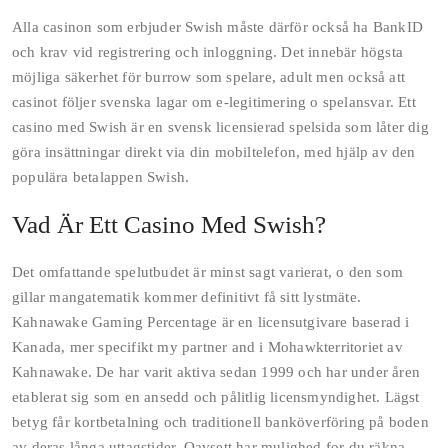
Alla casinon som erbjuder Swish måste därför också ha BankID
och krav vid registrering och inloggning. Det innebär högsta
möjliga säkerhet för burrow som spelare, adult men också att
casinot följer svenska lagar om e-legitimering o spelansvar. Ett
casino med Swish är en svensk licensierad spelsida som låter dig
göra insättningar direkt via din mobiltelefon, med hjälp av den
populära betalappen Swish.
Vad Är Ett Casino Med Swish?
Det omfattande spelutbudet är minst sagt varierat, o den som
gillar mangatematik kommer definitivt få sitt lystmäte.
Kahnawake Gaming Percentage är en licensutgivare baserad i
Kanada, mer specifikt my partner and i Mohawkterritoriet av
Kahnawake. De har varit aktiva sedan 1999 och har under åren
etablerat sig som en ansedd och pålitlig licensmyndighet. Lägst
betyg får kortbetalning och traditionell banköverföring på boden
av deras långa uttagstider. Oavsett har mulighed for du räkna