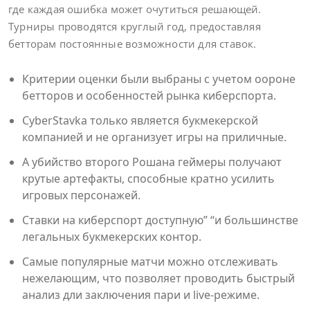
где каждая ошибка может очутиться решающей.
Турниры проводятся круглый год, предоставляя
бетторам постоянные возможности для ставок.
Критерии оценки были выбраны с учетом оороне
бетторов и особенностей рынка киберспорта.
CyberStavka только является букмекерской
компанией и не организует игры на приличные.
А убийство второго Рошана геймеры получают
крутые артефакты, способные кратно усилить
игровых персонажей.
Ставки на киберспорт доступную” “и большинстве
легальных букмекерских контор.
Самые популярные матчи можно отслеживать
нежелающим, что позволяет проводить быстрый
анализ дли заключения пари и live-режиме.