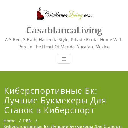
Skip
to
content
CasablancaLiving
A 3 Bed, 3 Bath, Hacienda Style, Private Rental Home With
Pool In The Heart Of Merida, Yucatan, Mexico
Киберспортивные Бк:
Лучшие Букмекеры Для
Ставок в Киберспорт
Home
/
PBN
/
Киберспортивные Бк: Лучшие Букмекеры Для Ставок в