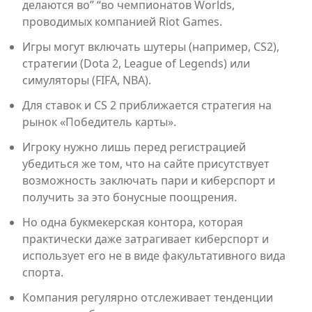
делаются во” “во чемпионатов Worlds,
проводимых компанией Riot Games.
Игры могут включать шутеры (например, CS2),
стратегии (Dota 2, League of Legends) или
симуляторы (FIFA, NBA).
Для ставок и CS 2 приближается стратегия на
рынок «Победитель карты».
Игроку нужно лишь перед регистрацией
убедиться же том, что на сайте присутствует
возможность заключать пари и киберспорт и
получить за это бонусные поощрения.
Но одна букмекерская контора, которая
практически даже затрагивает киберспорт и
использует его не в виде факультативного вида
спорта.
Компания регулярно отслеживает тенденции