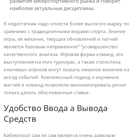
развития киберспортивного рынка и говорит
наиболее актуальные дисциплины.
К недостаткам надо отнести более высокого маржу по
сравнимо с традиционными видами спорта. Знание
игры, её механик, текущих обновлений и патчей
является базовым непременное” “усовершенство
качественного анализа. Игровая форма команд, его
выступления на этих турнирах, а также статистика
ключевых игроков могут оказать немалое влияние на
исход событий. Комплексный подход к изучению
матчей и команд позволяли минимизировать риски
только делать обоснованные ставки.
Удобство Ввода а Вывода
Средств
Киберспорт сам по сам является очень дряхлым