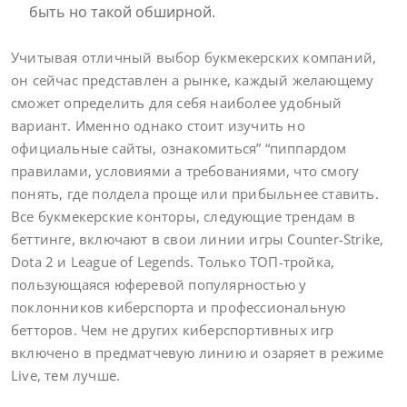
быть но такой обширной.
Учитывая отличный выбор букмекерских компаний,
он сейчас представлен а рынке, каждый желающему
сможет определить для себя наиболее удобный
вариант. Именно однако стоит изучить но
официальные сайты, ознакомиться” “пиппардом
правилами, условиями а требованиями, что смогу
понять, где полдела проще или прибыльнее ставить.
Все букмекерские конторы, следующие трендам в
беттинге, включают в свои линии игры Counter-Strike,
Dota 2 и League of Legends. Только ТОП-тройка,
пользующаяся юферевой популярностью у
поклонников киберспорта и профессиональную
бетторов. Чем не других киберспортивных игр
включено в предматчевую линию и озаряет в режиме
Live, тем лучше.