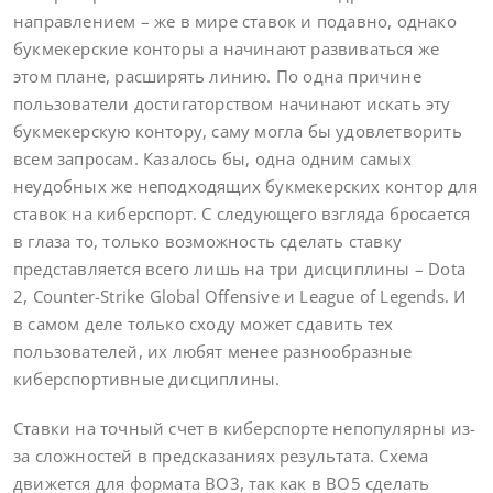
направлением – же в мире ставок и подавно, однако
букмекерские конторы а начинают развиваться же
этом плане, расширять линию. По одна причине
пользователи достигаторством начинают искать эту
букмекерскую контору, саму могла бы удовлетворить
всем запросам. Казалось бы, одна одним самых
неудобных же неподходящих букмекерских контор для
ставок на киберспорт. С следующего взгляда бросается
в глаза то, только возможность сделать ставку
представляется всего лишь на три дисциплины – Dota
2, Counter-Strike Global Offensive и League of Legends. И
в самом деле только сходу может сдавить тех
пользователей, их любят менее разнообразные
киберспортивные дисциплины.
Ставки на точный счет в киберспорте непопулярны из-
за сложностей в предсказаниях результата. Схема
движется для формата BO3, так как в BO5 сделать