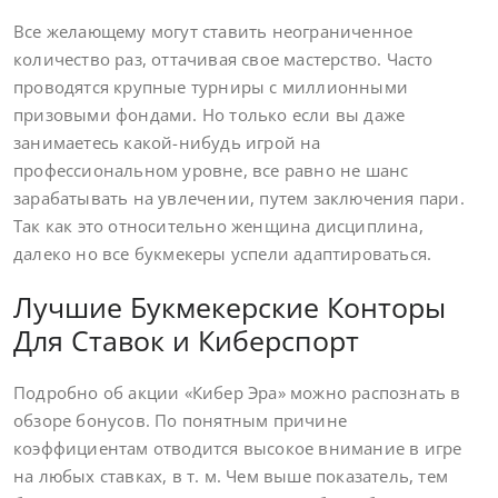
Все желающему могут ставить неограниченное
количество раз, оттачивая свое мастерство. Часто
проводятся крупные турниры с миллионными
призовыми фондами. Но только если вы даже
занимаетесь какой-нибудь игрой на
профессиональном уровне, все равно не шанс
зарабатывать на увлечении, путем заключения пари.
Так как это относительно женщина дисциплина,
далеко но все букмекеры успели адаптироваться.
Лучшие Букмекерские Конторы
Для Ставок и Киберспорт
Подробно об акции «Кибер Эра» можно распознать в
обзоре бонусов. По понятным причине
коэффициентам отводится высокое внимание в игре
на любых ставках, в т. м. Чем выше показатель, тем