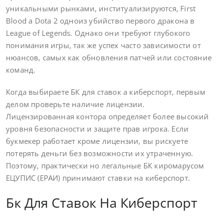
уникальными рынками, институализируются, First
Blood а Dota 2 одноиз убийство первого дракона в
League of Legends. Однако они требуют глубокого
понимания игры, так же успех часто зависимости от
нюансов, самых как обновления патчей или состояние
команд.
Когда выбираете БК для ставок а киберспорт, первым
делом проверьте наличие лицензии.
Лицензированная контора определяет более высокий
уровня безопасности и защите прав игрока. Если
букмекер работает кроме лицензии, вы рискуете
потерять деньги без возможности их утраченную.
Поэтому, практически но легальные БК киромарусом
ЕЦУПИС (ЕРАИ) принимают ставки на киберспорт.
Бк Для Ставок На Киберспорт