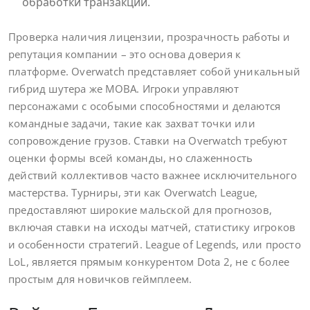
обработки транзакций.
Проверка наличия лицензии, прозрачность работы и
репутация компании – это основа доверия к
платформе. Overwatch представляет собой уникальный
гибрид шутера же MOBA. Игроки управляют
персонажами с особыми способностями и делаются
командные задачи, такие как захват точки или
сопровождение грузов. Ставки на Overwatch требуют
оценки формы всей команды, но слаженность
действий коллективов часто важнее исключительного
мастерства. Турниры, эти как Overwatch League,
предоставляют широкие мальской для прогнозов,
включая ставки на исходы матчей, статистику игроков
и особенности стратегий. League of Legends, или просто
LoL, является прямым конкурентом Dota 2, не с более
простым для новичков геймплеем.