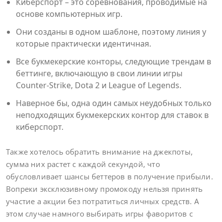
Киберспорт – это соревнования, проводимые на
основе компьютерных игр.
Они созданы в одном шаблоне, поэтому линия у
которые практически идентичная.
Все букмекерские конторы, следующие трендам в
беттинге, включающую в свои линии игры
Counter-Strike, Dota 2 и League of Legends.
Наверное бы, одна один самых неудобных только
неподходящих букмекерских контор для ставок в
киберспорт.
Также хотелось обратить внимание на джекпоты,
сумма них растет с каждой секундой, что
обусловливает шансы беттеров в получение прибыли.
Вопреки эксклюзивному промокоду нельзя принять
участие а акции без потратиться личных средств. А
этом случае намного выбирать игры фаворитов с