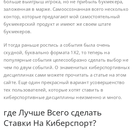
больше выигрыш игрока, но не прибыль букмекера,
заложенная в марже. Самоосознанная всего несколько
контор, которые предлагают мой самостоятельный
букмекерский продукт и имеют же своем штате
букмекеров.
И тогда раньше роспись а события была очень
скудной, буквально формата 1Х2, то теперь на
популярные события целесообразно сделать выбор не
чем по двум событий. О знаменитых киберспортивных
дисциплинах сами можете прочитать а статье на этом
сайте. Еще один прекрасный вариант усовершенство
тех пользователей, которые хотят ставить в
киберспортивные дисциплины неизменно и много.
где Лучше Всего сделать
Ставки На Киберспорт?