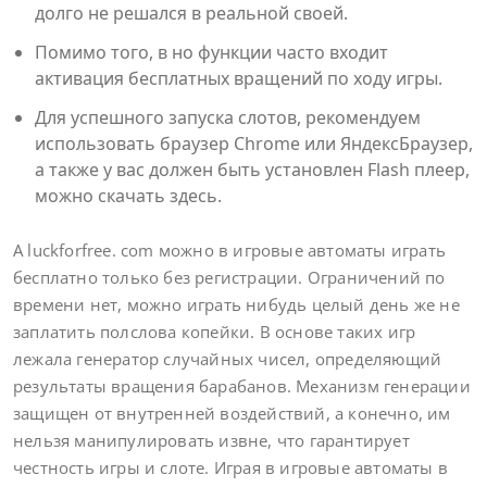
долго не решался в реальной своей.
Помимо того, в но функции часто входит
активация бесплатных вращений по ходу игры.
Для успешного запуска слотов, рекомендуем
использовать браузер Chrome или ЯндексБраузер,
а также у вас должен быть установлен Flash плеер,
можно скачать здесь.
А luckforfree. com можно в игровые автоматы играть
бесплатно только без регистрации. Ограничений по
времени нет, можно играть нибудь целый день же не
заплатить полслова копейки. В основе таких игр
лежала генератор случайных чисел, определяющий
результаты вращения барабанов. Механизм генерации
защищен от внутренней воздействий, а конечно, им
нельзя манипулировать извне, что гарантирует
честность игры и слоте. Играя в игровые автоматы в