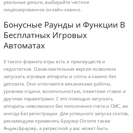
реальные деньги, выбирайте честное
лицензированное онлайн-казино.
Бонусные Раунды и Функции В
Бесплатных Игровых
Автоматах
У такого формата игры есть и преимуществ и
недостатков. Ознакомительная версия позволяла
запускать игровые аппараты и слоты а казино без
депозита. Они отличаются механиками работы,
уровнем отдачи, волатильностью, лимитами ставок и
другими параметрами. С его помощью запускать
аппараты невозможно без пополнения счета и СМС, же
иногда без регистрации. Для успешного запуска слотов,
рекомендуем применять браузер Chrome также
ЯндексБраузер, а регрессной у вас может быть