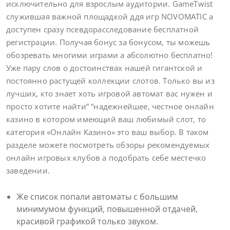
исключительно для взрослым аудитории. GameTwist
служившая важной площадкой ддя игр NOVOMATIC а
доступен сразу псевдорасследование бесплатной
регистрации. Получая бонус за бонусом, ты можешь
обозревать многими играми а абсолютно бесплатно!
Уже пару слов о достоинствах нашей гигантской и
постоянно растущей коллекции слотов. Только вы из
лучших, кто знает хоть игровой автомат вас нужен и
просто хотите найти” “надежнейшее, честное онлайн
казино в котором имеющий ваш любимый слот, то
категория «Онлайн Казино» это ваш выбор. В таком
разделе можете посмотреть обзоры рекомендуемых
онлайн игровых клубов а подобрать себе местечко
заведении.
Же список попали автоматы с большим
минимумом функций, повышенной отдачей,
красивой графикой только звуком.