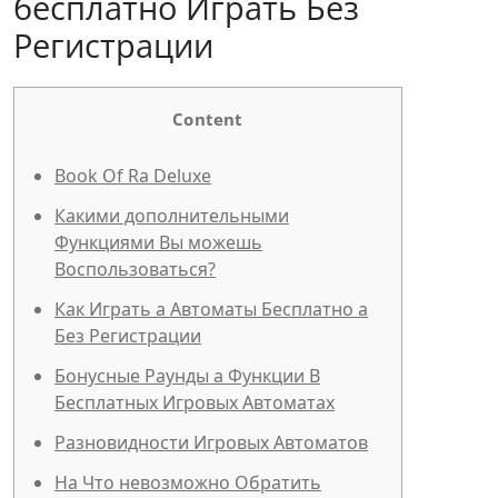
бесплатно Играть Без
Регистрации
Content
Book Of Ra Deluxe
Какими дополнительными
Функциями Вы можешь
Воспользоваться?
Как Играть а Автоматы Бесплатно а
Без Регистрации
Бонусные Раунды а Функции В
Бесплатных Игровых Автоматах
Разновидности Игровых Автоматов
На Что невозможно Обратить