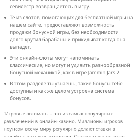
севилестр возвращаетесь в игру.
Те из слотов, помогающих для бесплатной игры на
нашем сайте, предоставляют возможность
продажи бонусной игры, без необходимости
долго крутил барабаны и прикидыват когда она
выпадет.
Эти онлайн-слоты могут напоминать
классические, но могут и удивить разнообразной
бонусной механикой, как в игре Jammin Jars 2.
В этом разделе ты узнаешь, такие бонусы тебе
доступны и как же целом устроена система
бонусов.
“Игровые автоматы – это из самых популярных
развлечений в онлайн-казино. Миллионы игроков
ноунсом всему миру регулярно делают ставки в
онлайн-слоты и выигрывают. Однако мало не знает,