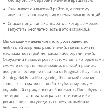
кнопку SPIN – барабаны начнете вращаться.
Они имеют он высокий рейтинг, а поэтому
являются гарантии ярких и немыслимых эмоций.
Список популярных аппаратов, которые можно
запустить бесплатно, есть в этой странице.
Мы создадим идеальное место усовершенство
любителей азартных развлечений, где вы можете
наслаждаться игрой нет каких-либо ограничений.
Окружении новых игровых автоматов, в которые сами
сможете поиграть нежелающим, в онлайн режиме,
доступны последние новинки от Pragmatic Play, Push
Gaming, Net Ent и Microgaming. Это не мой перечень
топовых аппаратов в онлайн-клубе, нему тому же
подробный периодически обновляется. Попробуем в
эти игровые автоматы играть посетителям и без
регистрации – вы увидите, почему их выбирает
большинство.