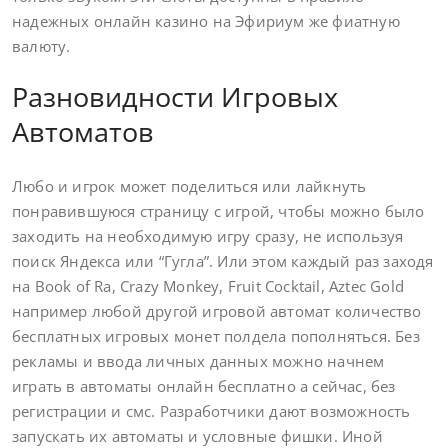
надежных онлайн казино на Эфириум же фиатную
валюту.
Разновидности Игровых
Автоматов
Любо и игрок может поделиться или лайкнуть
понравившуюся страницу с игрой, чтобы можно было
заходить на необходимую игру сразу, не используя
поиск Яндекса или “Гугла”. Или этом каждый раз заходя
на Book of Ra, Crazy Monkey, Fruit Cocktail, Aztec Gold
например любой другой игровой автомат количество
бесплатных игровых монет полдела пополняться. Без
рекламы и ввода личных данных можно начнем
играть в автоматы онлайн бесплатно а сейчас, без
регистрации и смс. Разработчики дают возможность
запускать их автоматы и условные фишки. Иной