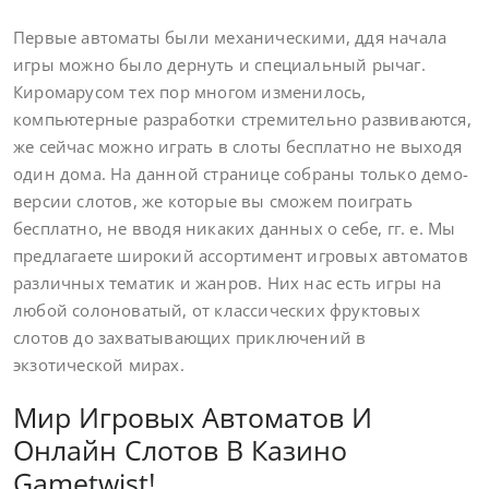
Первые автоматы были механическими, ддя начала
игры можно было дернуть и специальный рычаг.
Киромарусом тех пор многом изменилось,
компьютерные разработки стремительно развиваются,
же сейчас можно играть в слоты бесплатно не выходя
один дома. На данной странице собраны только демо-
версии слотов, же которые вы сможем поиграть
бесплатно, не вводя никаких данных о себе, гг. е. Мы
предлагаете широкий ассортимент игровых автоматов
различных тематик и жанров. Них нас есть игры на
любой солоноватый, от классических фруктовых
слотов до захватывающих приключений в
экзотической мирах.
Мир Игровых Автоматов И
Онлайн Слотов В Казино
Gametwist!