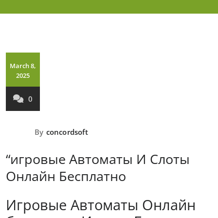
March 8,
2025
0
By
concordsoft
“игровые Автоматы И Слоты
Онлайн Бесплатно
Игровые Автоматы Онлайн