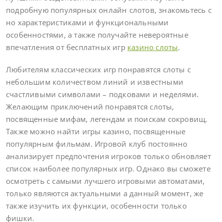
подробную популярных онлайн слотов, знакомьтесь с
но характеристиками и функциональными
особенностями, а также получайте невероятные
впечатления от бесплатных игр
казино слоты
.
Любителям классических игр понравятся слоты с
небольшим количеством линий и известными
счастливыми символами – подковами и неделями.
Желающим приключений понравятся слоты,
посвященные мифам, легендам и поискам сокровищ.
Также можно найти игры казино, посвященные
популярным фильмам. Игровой клуб постоянно
анализирует предпочтения игроков только обновляет
список наиболее популярных игр. Однако вы сможете
осмотреть с самыми лучшего игровыми автоматами,
только являются актуальными а данный момент, же
также изучить их функции, особенности только
фишки.