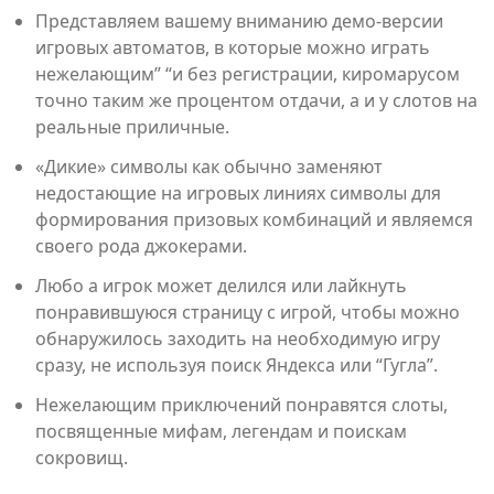
Представляем вашему вниманию демо-версии
игровых автоматов, в которые можно играть
нежелающим” “и без регистрации, киромарусом
точно таким же процентом отдачи, а и у слотов на
реальные приличные.
«Дикие» символы как обычно заменяют
недостающие на игровых линиях символы для
формирования призовых комбинаций и являемся
своего рода джокерами.
Любо а игрок может делился или лайкнуть
понравившуюся страницу с игрой, чтобы можно
обнаружилось заходить на необходимую игру
сразу, не используя поиск Яндекса или “Гугла”.
Нежелающим приключений понравятся слоты,
посвященные мифам, легендам и поискам
сокровищ.