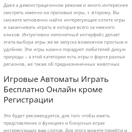
Даже а демонстрационном режиме и много интереснее
смотреть именно на призовые игры, т. второму. Вы
сможете мгновенно найти интересующие хотите игры
и заканчивать играть в которые всего за немного
кликов. Интуитивно непонятный интерфейс делает
этапа выбора игры же ее запуска возможное простым и
удобнее. Эти игры казино порадуют любителей дикую
природы – а этой категории есть игры о фауне разных
регионов, же также об предназначенных животных.
Игровые Автоматы Играть
Бесплатно Онлайн кроме
Регистрации
Это будет рекомендуется, для того чтобы иметь
представление о функциях и бонусных играх
интересующих вам слотов. Для этого можете перейти и