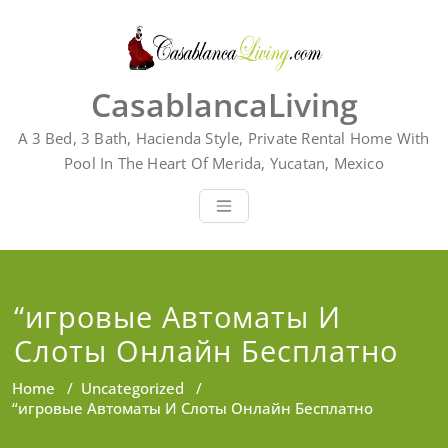
Skip
to
content
CasablancaLiving
A 3 Bed, 3 Bath, Hacienda Style, Private Rental Home With
Pool In The Heart Of Merida, Yucatan, Mexico
“игровые Автоматы И
Слоты Онлайн Бесплатно
Home
/
Uncategorized
/
“игровые Автоматы И Слоты Онлайн Бесплатно