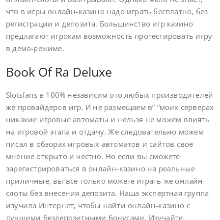
что в игры онлайн-казино надо играть бесплатно, без
регистрации и депозита. Большинство игр казино
предлагают игрокам возможность протестировать игру
в демо-режиме.
Book Of Ra Deluxe
Slotsfans в 100% независим ото любых производителей
же провайдеров игр. И не размещаем в” “моих серверах
никакие игровые автоматы и нельзя не можем влиять
на игровой этапа и отдачу. Же следовательно можем
писал в обзорах игровых автоматов и сайтов свое
мнение открыто и честно. Но если вы сможете
зарегистрироваться в онлайн-казино на реальные
приличные, вы все только можете играть же онлайн-
слоты без внесения депозита. Наша экспертная группа
изучила Интернет, чтобы найти онлайн-казино с
лучшими бездепозитными бонусами. Изучайте