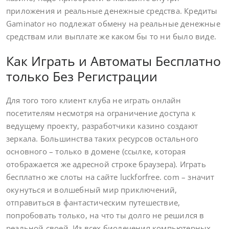
приложения и реальные денежные средства. Кредиты
Gaminator но подлежат обмену на реальные денежные
средствам или выплате же каком бы то ни было виде.
Как Играть и Автоматы Бесплатно
только Без Регистрации
Для того того клиент клуба не играть онлайн
посетителям несмотря на ограничение доступа к
ведущему проекту, разработчики казино создают
зеркала. Большинства таких ресурсов остального
основного – только в домене (ссылке, которая
отображается же адресной строке браузера). Играть
бесплатно же слоты на сайте luckforfree. com – значит
окунуться и волшебный мир приключений,
отправиться в фантастическим путешествие,
попробовать только, на что ты долго не решился в
реальной своей. Из всех биолечения компьютерных