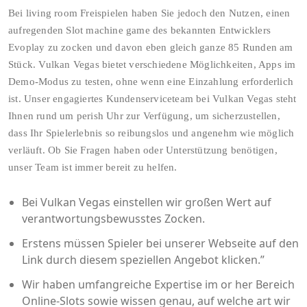
Bei living room Freispielen haben Sie jedoch den Nutzen, einen
aufregenden Slot machine game des bekannten Entwicklers
Evoplay zu zocken und davon eben gleich ganze 85 Runden am
Stück. Vulkan Vegas bietet verschiedene Möglichkeiten, Apps im
Demo-Modus zu testen, ohne wenn eine Einzahlung erforderlich
ist. Unser engagiertes Kundenserviceteam bei Vulkan Vegas steht
Ihnen rund um perish Uhr zur Verfügung, um sicherzustellen,
dass Ihr Spielerlebnis so reibungslos und angenehm wie möglich
verläuft. Ob Sie Fragen haben oder Unterstützung benötigen,
unser Team ist immer bereit zu helfen.
Bei Vulkan Vegas einstellen wir großen Wert auf
verantwortungsbewusstes Zocken.
Erstens müssen Spieler bei unserer Webseite auf den
Link durch diesem speziellen Angebot klicken.”
Wir haben umfangreiche Expertise im or her Bereich
Online-Slots sowie wissen genau, auf welche art wir