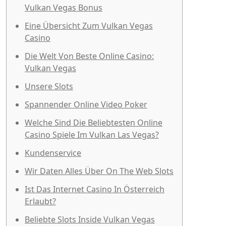
Vulkan Vegas Bonus
Eine Übersicht Zum Vulkan Vegas
Casino
Die Welt Von Beste Online Casino:
Vulkan Vegas
Unsere Slots
Spannender Online Video Poker
Welche Sind Die Beliebtesten Online
Casino Spiele Im Vulkan Las Vegas?
Kundenservice
Wir Daten Alles Über On The Web Slots
Ist Das Internet Casino In Österreich
Erlaubt?
Beliebte Slots Inside Vulkan Vegas