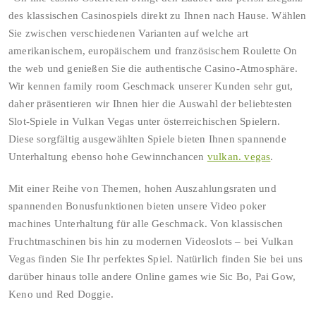
des klassischen Casinospiels direkt zu Ihnen nach Hause. Wählen
Sie zwischen verschiedenen Varianten auf welche art
amerikanischem, europäischem und französischem Roulette On
the web und genießen Sie die authentische Casino-Atmosphäre.
Wir kennen family room Geschmack unserer Kunden sehr gut,
daher präsentieren wir Ihnen hier die Auswahl der beliebtesten
Slot-Spiele in Vulkan Vegas unter österreichischen Spielern.
Diese sorgfältig ausgewählten Spiele bieten Ihnen spannende
Unterhaltung ebenso hohe Gewinnchancen
vulkan. vegas
.
Mit einer Reihe von Themen, hohen Auszahlungsraten und
spannenden Bonusfunktionen bieten unsere Video poker
machines Unterhaltung für alle Geschmack. Von klassischen
Fruchtmaschinen bis hin zu modernen Videoslots – bei Vulkan
Vegas finden Sie Ihr perfektes Spiel. Natürlich finden Sie bei uns
darüber hinaus tolle andere Online games wie Sic Bo, Pai Gow,
Keno und Red Doggie.