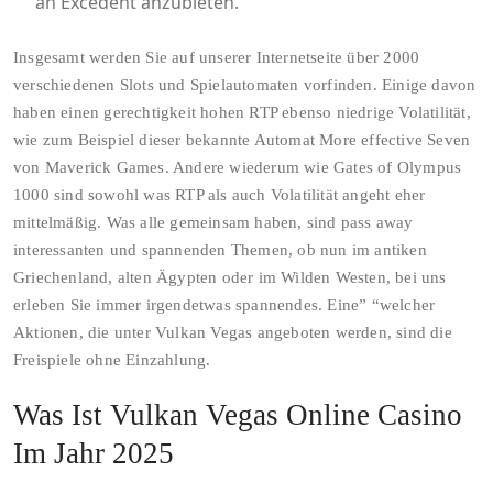
an Excédent anzubieten.
Insgesamt werden Sie auf unserer Internetseite über 2000
verschiedenen Slots und Spielautomaten vorfinden. Einige davon
haben einen gerechtigkeit hohen RTP ebenso niedrige Volatilität,
wie zum Beispiel dieser bekannte Automat More effective Seven
von Maverick Games. Andere wiederum wie Gates of Olympus
1000 sind sowohl was RTP als auch Volatilität angeht eher
mittelmäßig. Was alle gemeinsam haben, sind pass away
interessanten und spannenden Themen, ob nun im antiken
Griechenland, alten Ägypten oder im Wilden Westen, bei uns
erleben Sie immer irgendetwas spannendes. Eine” “welcher
Aktionen, die unter Vulkan Vegas angeboten werden, sind die
Freispiele ohne Einzahlung.
Was Ist Vulkan Vegas Online Casino
Im Jahr 2025