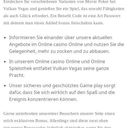
Entdecken Sie verschiedenen Varianten von Movie Poker bei
Vulkan Vegas und genießen Sie ein Spiel, das sowohl Fähigkeiten
als auch Glück erfordert. Ein Benefit Code ist eine Art Passwort
mit deinem man einen Added bonus freischalten kann.
Informieren Sie einander über unsere aktuellen
Angebote im Online casino Online und nutzen Sie die
Gelegenheit, mehr zu zocken und zu abbauen.
In unserem Online casino Online und Online
Spielothek entfaltet Vulkan Vegas seine ganze
Pracht.
Unser sicheres und geschütztes Game play sorgt
dafür, dass Sie sich wirklich auf den Spaß und die
Ereignis konzentrieren können.
Gerne unterbreiten unsereiner Besuchern unserer Seite einen
solch exklusiven Bonus. Allerdings sind diese zwei oben
genannten Bonuscodes lediglich aktivierbar, wenn Sie den