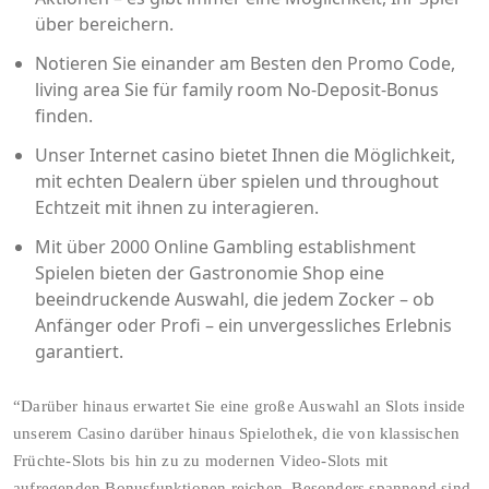
über bereichern.
Notieren Sie einander am Besten den Promo Code,
living area Sie für family room No-Deposit-Bonus
finden.
Unser Internet casino bietet Ihnen die Möglichkeit,
mit echten Dealern über spielen und throughout
Echtzeit mit ihnen zu interagieren.
Mit über 2000 Online Gambling establishment
Spielen bieten der Gastronomie Shop eine
beeindruckende Auswahl, die jedem Zocker – ob
Anfänger oder Profi – ein unvergessliches Erlebnis
garantiert.
“Darüber hinaus erwartet Sie eine große Auswahl an Slots inside
unserem Casino darüber hinaus Spielothek, die von klassischen
Früchte-Slots bis hin zu zu modernen Video-Slots mit
aufregenden Bonusfunktionen reichen. Besonders spannend sind