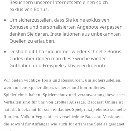
Besuchern unserer Internetseite einen solch
exklusiven Bonus.
Um sicherzustellen, dass Sie keine exklusiven
Bonusse und personalisierten Angebote verpassen,
denken Sie daran, Installationen aus unbekannten
Quellen zu erlauben.
Deshalb gibt ha sido immer wieder schnelle Bonus
Codes über denen man diese woche wieder
Guthaben und Freispiele aktivieren koennte.
Wir bieten wichtige Tools und Ressourcen, um sicherzustellen,
wenn unsere Spieler dieses sicheres und kontrolliertes
Spielerlebnis haben. Spielerschutz und verantwortungsbewusstes
Verhalten sind für uns von größter Aussage. Baccarat Online ist
natürlich bekannt für sein einfaches Spielprinzip ebenso schnelle
Runden. Vulkan Vegas bietet verschiedene Baccarat-Versionen,
die sowohl für Anfänger wie auch für erfahrene Spieler geeignet