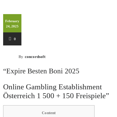
February
24, 2025
0
By
concordsoft
“Expire Besten Boni 2025
Online Gambling Establishment
Österreich 1 500 + 150 Freispiele”
Content