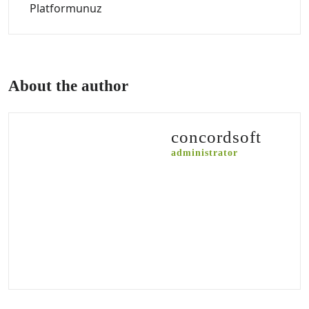
Platformunuz
About the author
concordsoft
administrator