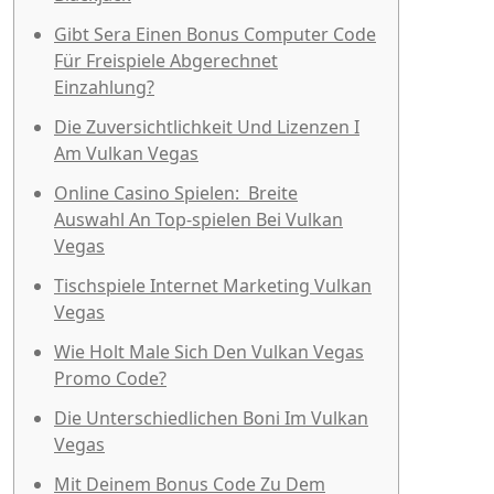
Gibt Sera Einen Bonus Computer Code
Für Freispiele Abgerechnet
Einzahlung?
Die Zuversichtlichkeit Und Lizenzen I
Am Vulkan Vegas
Online Casino Spielen: Breite
Auswahl An Top-spielen Bei Vulkan
Vegas
Tischspiele Internet Marketing Vulkan
Vegas
Wie Holt Male Sich Den Vulkan Vegas
Promo Code?
Die Unterschiedlichen Boni Im Vulkan
Vegas
Mit Deinem Bonus Code Zu Dem