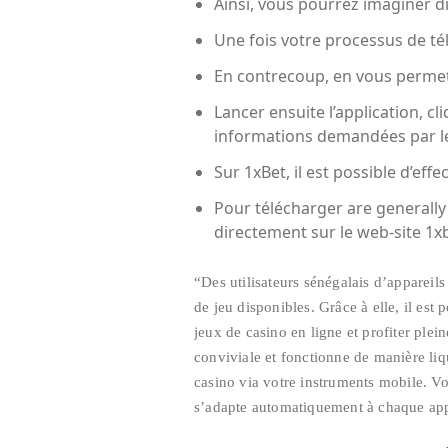
Ainsi, vous pourrez imaginer d
Une fois votre processus de té
En contrecoup, en vous permett
Lancer ensuite l’application, c
informations demandées par l
Sur 1xBet, il est possible d’ef
Pour télécharger are generally 
directement sur le web-site 1x
“Des utilisateurs sénégalais d’appareil
de jeu disponibles. Grâce à elle, il est 
jeux de casino en ligne et profiter plei
conviviale et fonctionne de manière liqu
casino via votre instruments mobile. V
s’adapte automatiquement à chaque app