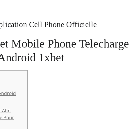
lication Cell Phone Officielle
et Mobile Phone Telecharge
Android 1xbet
 Android
 Afin
te Pour