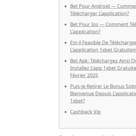
Bet Pour Android — Comme
Télécharger L’application?
Bet Pour Ios — Comment Té
L’application?
Est-il Feasible De Télécharge
L’application 1xbet Gratuite
Bet Apk: Téléchargez Ainsi 
Installez L’app 1xbet Gratui
Février 2025
Puis-je Retirer Le Bonus Sob
Bienvenue Depuis L’applicat
1xbet?
Cashback Vip