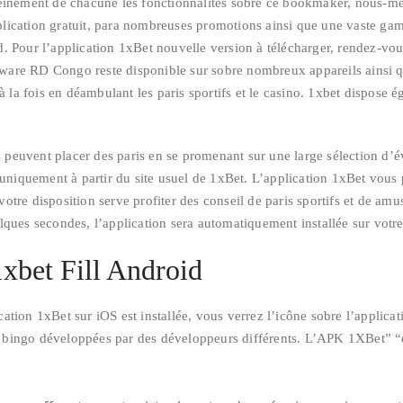
leinement de chacune les fonctionnalités sobre ce bookmaker, nous
ication gratuit, para nombreuses promotions ainsi que une vaste gam
 Pour l’application 1xBet nouvelle version à télécharger, rendez-vous e
tware RD Congo reste disponible sur sobre nombreux appareils ainsi que
à la fois en déambulant les paris sportifs et le casino. 1xbet dispose
ts peuvent placer des paris en se promenant sur une large sélection d’
uniquement à partir du site usuel de 1xBet. L’application 1xBet vous p
tre disposition serve profiter des conseil de paris sportifs et de am
ques secondes, l’application sera automatiquement installée sur votr
xbet Fill Android
ication 1xBet sur iOS est installée, vous verrez l’icône sobre l’applica
s i bingo développées par des développeurs différents. L’APK 1XBet” “