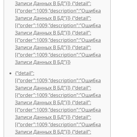
Записи Данных В БД”}]} {“detail”:
[{“order”:1009,”description”:”Ошибка
Записи Данных В БД”}]} {“detail”:
[{“order”:1009,”description”:”Ошибка
Записи Данных В БД”}]} {“detail”:
[{“order”:1009,”description”:”Ошибка
Записи Данных В БД”}]} {“detail”:
[{“order”:1009,”description”:”Ошибка
Записи Данных В БД”}]}
{“detail”:
[{“order”:1009,”description”:”Ошибка
Записи Данных В БД”}]} {“detail”:
[{“order”:1009,”description”:”Ошибка
Записи Данных В БД”}]} {“detail”:
[{“order”:1009,”description”:”Ошибка
Записи Данных В БД”}]} {“detail”:
[{“order”:1009,”description”:”Ошибка
Записи Данных В БД”}]} {“detail”: