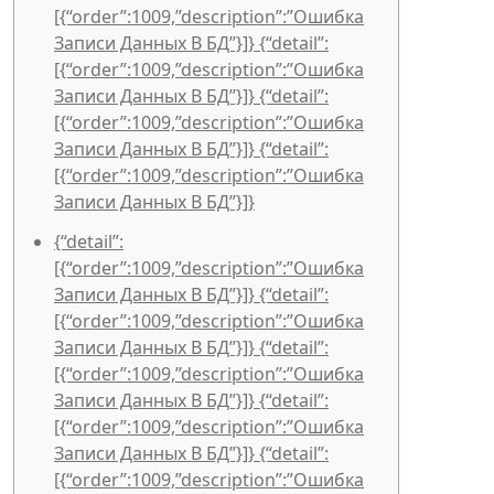
[{“order”:1009,”description”:”Ошибка
Записи Данных В БД”}]} {“detail”:
[{“order”:1009,”description”:”Ошибка
Записи Данных В БД”}]} {“detail”:
[{“order”:1009,”description”:”Ошибка
Записи Данных В БД”}]} {“detail”:
[{“order”:1009,”description”:”Ошибка
Записи Данных В БД”}]}
{“detail”:
[{“order”:1009,”description”:”Ошибка
Записи Данных В БД”}]} {“detail”:
[{“order”:1009,”description”:”Ошибка
Записи Данных В БД”}]} {“detail”:
[{“order”:1009,”description”:”Ошибка
Записи Данных В БД”}]} {“detail”:
[{“order”:1009,”description”:”Ошибка
Записи Данных В БД”}]} {“detail”:
[{“order”:1009,”description”:”Ошибка