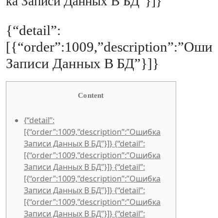
ка Записи Данных В БД”}]}
{“detail”:
[{“order”:1009,”description”:”Оши
Записи Данных В БД”}]}
Content
{“detail”:
[{“order”:1009,”description”:”Ошибка
Записи Данных В БД”}]} {“detail”:
[{“order”:1009,”description”:”Ошибка
Записи Данных В БД”}]} {“detail”:
[{“order”:1009,”description”:”Ошибка
Записи Данных В БД”}]} {“detail”:
[{“order”:1009,”description”:”Ошибка
Записи Данных В БД”}]} {“detail”: