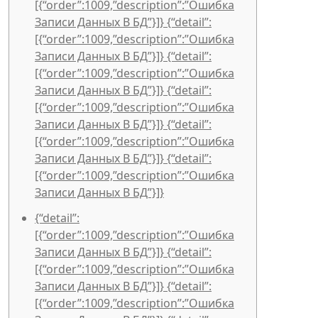
[{“order”:1009,”description”:”Ошибка
Записи Данных В БД”}]} {“detail”:
[{“order”:1009,”description”:”Ошибка
Записи Данных В БД”}]} {“detail”:
[{“order”:1009,”description”:”Ошибка
Записи Данных В БД”}]} {“detail”:
[{“order”:1009,”description”:”Ошибка
Записи Данных В БД”}]} {“detail”:
[{“order”:1009,”description”:”Ошибка
Записи Данных В БД”}]} {“detail”:
[{“order”:1009,”description”:”Ошибка
Записи Данных В БД”}]}
{“detail”:
[{“order”:1009,”description”:”Ошибка
Записи Данных В БД”}]} {“detail”:
[{“order”:1009,”description”:”Ошибка
Записи Данных В БД”}]} {“detail”:
[{“order”:1009,”description”:”Ошибка