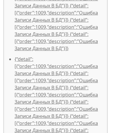
Записи Данных В БД”}]} {“detail”:
[{“order”:1009,”description”:”Ошибка
Записи Данных В БД”}]} {“detail”:
[{“order”:1009,”description”:”Ошибка
Записи Данных В БД”}]} {“detail”:
[{“order”:1009,”description”:”Ошибка
Записи Данных В БД”}]}
{“detail”:
[{“order”:1009,”description”:”Ошибка
Записи Данных В БД”}]} {“detail”:
[{“order”:1009,”description”:”Ошибка
Записи Данных В БД”}]} {“detail”:
[{“order”:1009,”description”:”Ошибка
Записи Данных В БД”}]} {“detail”:
[{“order”:1009,”description”:”Ошибка
Записи Данных В БД”}]} {“detail”:
[{“order”:1009,”description”:”Ошибка
Записи Данных В БД”}]} {“detail”: