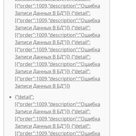
[{“order”:1009,”description”:”Ошибка
Записи Данных В БД”}]} {“detail”:
[{“order”:1009,”description”:”Ошибка
Записи Данных В БД”}]} {“detail”:
[{“order”:1009,”description”:”Ошибка
Записи Данных В БД”}]} {“detail”:
[{“order”:1009,”description”:”Ошибка
Записи Данных В БД”}]} {“detail”:
[{“order”:1009,”description”:”Ошибка
Записи Данных В БД”}]} {“detail”:
[{“order”:1009,”description”:”Ошибка
Записи Данных В БД”}]}
{“detail”:
[{“order”:1009,”description”:”Ошибка
Записи Данных В БД”}]} {“detail”:
[{“order”:1009,”description”:”Ошибка
Записи Данных В БД”}]} {“detail”:
[{“order”:1009,”description”:”Ошибка