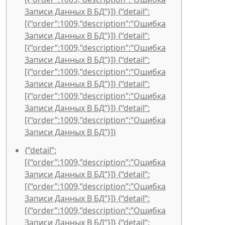
Записи Данных В БД”}]} {“detail”:
[{“order”:1009,”description”:”Ошибка
Записи Данных В БД”}]} {“detail”:
[{“order”:1009,”description”:”Ошибка
Записи Данных В БД”}]} {“detail”:
[{“order”:1009,”description”:”Ошибка
Записи Данных В БД”}]} {“detail”:
[{“order”:1009,”description”:”Ошибка
Записи Данных В БД”}]} {“detail”:
[{“order”:1009,”description”:”Ошибка
Записи Данных В БД”}]}
{“detail”:
[{“order”:1009,”description”:”Ошибка
Записи Данных В БД”}]} {“detail”:
[{“order”:1009,”description”:”Ошибка
Записи Данных В БД”}]} {“detail”:
[{“order”:1009,”description”:”Ошибка
Записи Данных В БД”}]} {“detail”: