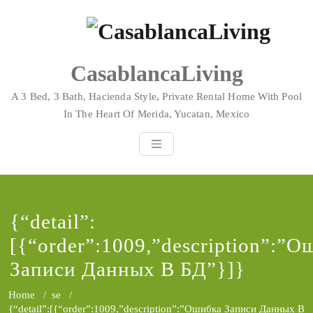
Skip
to
content
CasablancaLiving
A 3 Bed, 3 Bath, Hacienda Style, Private Rental Home With Pool
In The Heart Of Merida, Yucatan, Mexico
{“detail”:
[{“order”:1009,”description”:”О
Записи Данных В БД”}]}
Home
/
se
/
{“detail”:[{“order”:1009,”description”:”Ошибка Записи Данных В