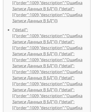
[{“order”:1009,”description”:”Ошибка
Записи Данных В БД”}]} {“detail”:
[{“order”:1009,”description”:”Ошибка
Записи Данных В БД”}]}
{“detail”:
[{“order”:1009,”description”:”Ошибка
Записи Данных В БД”}]} {“detail”:
[{“order”:1009,”description”:”Ошибка
Записи Данных В БД”}]} {“detail”:
[{“order”:1009,”description”:”Ошибка
Записи Данных В БД”}]} {“detail”:
[{“order”:1009,”description”:”Ошибка
Записи Данных В БД”}]} {“detail”:
[{“order”:1009,”description”:”Ошибка
Записи Данных В БД”}]} {“detail”:
[{“order”:1009,”description”:”Ошибка
Записи Данных В БД”}]} {“detail”:
[{“order”:1009,”description”:”Ошибка