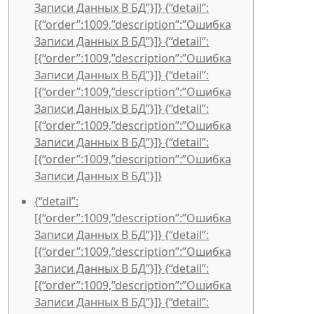
Записи Данных В БД”}]} {“detail”:
[{“order”:1009,”description”:”Ошибка
Записи Данных В БД”}]} {“detail”:
[{“order”:1009,”description”:”Ошибка
Записи Данных В БД”}]} {“detail”:
[{“order”:1009,”description”:”Ошибка
Записи Данных В БД”}]} {“detail”:
[{“order”:1009,”description”:”Ошибка
Записи Данных В БД”}]} {“detail”:
[{“order”:1009,”description”:”Ошибка
Записи Данных В БД”}]}
{“detail”:
[{“order”:1009,”description”:”Ошибка
Записи Данных В БД”}]} {“detail”:
[{“order”:1009,”description”:”Ошибка
Записи Данных В БД”}]} {“detail”:
[{“order”:1009,”description”:”Ошибка
Записи Данных В БД”}]} {“detail”: