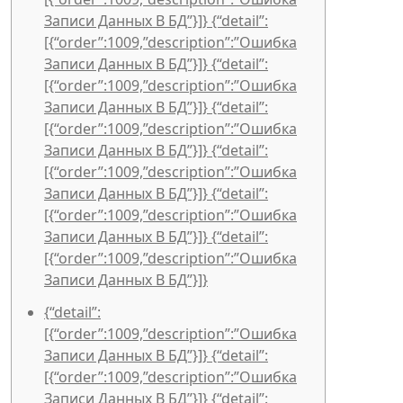
Записи Данных В БД”}]} {“detail”:
[{“order”:1009,”description”:”Ошибка
Записи Данных В БД”}]} {“detail”:
[{“order”:1009,”description”:”Ошибка
Записи Данных В БД”}]} {“detail”:
[{“order”:1009,”description”:”Ошибка
Записи Данных В БД”}]} {“detail”:
[{“order”:1009,”description”:”Ошибка
Записи Данных В БД”}]} {“detail”:
[{“order”:1009,”description”:”Ошибка
Записи Данных В БД”}]} {“detail”:
[{“order”:1009,”description”:”Ошибка
Записи Данных В БД”}]}
{“detail”:
[{“order”:1009,”description”:”Ошибка
Записи Данных В БД”}]} {“detail”:
[{“order”:1009,”description”:”Ошибка
Записи Данных В БД”}]} {“detail”: