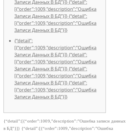
Записи Данных В БД”}]} {“detail”:
[{“order”:1009,”description”:”Ошибка
Записи Данных В БД”}]} {“detail”:
[{“order”:1009,”description”:”Ошибка
Записи Данных В БД”}]}
{“detail”:
[{“order”:1009,”description”:”Ошибка
Записи Данных В БД”}]} {“detail”:
[{“order”:1009,”description”:”Ошибка
Записи Данных В БД”}]} {“detail”:
[{“order”:1009,”description”:”Ошибка
Записи Данных В БД”}]} {“detail”:
[{“order”:1009,”description”:”Ошибка
Записи Данных В БД”}]}
{“detail”:[{“order”:1009,”description”:”Ошибка записи данных
в БД”}]} {“detail”:[{“order”:1009,”description”:”Ошибка