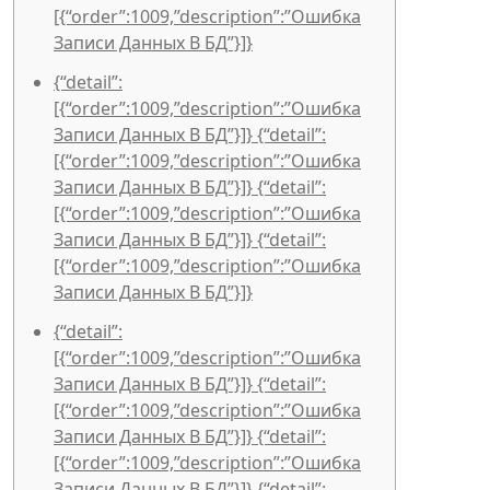
[{“order”:1009,”description”:”Ошибка
Записи Данных В БД”}]}
{“detail”:
[{“order”:1009,”description”:”Ошибка
Записи Данных В БД”}]} {“detail”:
[{“order”:1009,”description”:”Ошибка
Записи Данных В БД”}]} {“detail”:
[{“order”:1009,”description”:”Ошибка
Записи Данных В БД”}]} {“detail”:
[{“order”:1009,”description”:”Ошибка
Записи Данных В БД”}]}
{“detail”:
[{“order”:1009,”description”:”Ошибка
Записи Данных В БД”}]} {“detail”:
[{“order”:1009,”description”:”Ошибка
Записи Данных В БД”}]} {“detail”:
[{“order”:1009,”description”:”Ошибка
Записи Данных В БД”}]} {“detail”: