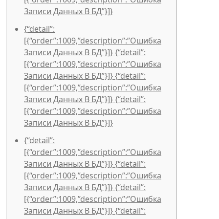
Записи Данных В БД”}]}
{“detail”:
[{“order”:1009,”description”:”Ошибка
Записи Данных В БД”}]} {“detail”:
[{“order”:1009,”description”:”Ошибка
Записи Данных В БД”}]} {“detail”:
[{“order”:1009,”description”:”Ошибка
Записи Данных В БД”}]} {“detail”:
[{“order”:1009,”description”:”Ошибка
Записи Данных В БД”}]}
{“detail”:
[{“order”:1009,”description”:”Ошибка
Записи Данных В БД”}]} {“detail”:
[{“order”:1009,”description”:”Ошибка
Записи Данных В БД”}]} {“detail”:
[{“order”:1009,”description”:”Ошибка
Записи Данных В БД”}]} {“detail”: