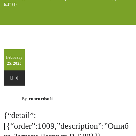
БД”}]}
February
25, 2025
0
By
concordsoft
{“detail”:
[{“order”:1009,”description”:”Ошиб