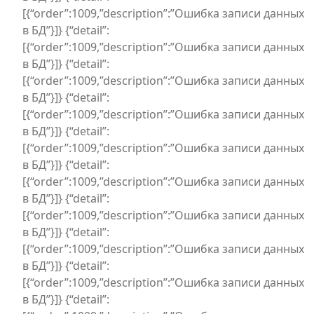
[{“order”:1009,”description”:”Ошибка записи данных
в БД”}]} {“detail”:
[{“order”:1009,”description”:”Ошибка записи данных
в БД”}]} {“detail”:
[{“order”:1009,”description”:”Ошибка записи данных
в БД”}]} {“detail”:
[{“order”:1009,”description”:”Ошибка записи данных
в БД”}]} {“detail”:
[{“order”:1009,”description”:”Ошибка записи данных
в БД”}]} {“detail”:
[{“order”:1009,”description”:”Ошибка записи данных
в БД”}]} {“detail”:
[{“order”:1009,”description”:”Ошибка записи данных
в БД”}]} {“detail”:
[{“order”:1009,”description”:”Ошибка записи данных
в БД”}]} {“detail”:
[{“order”:1009,”description”:”Ошибка записи данных
в БД”}]} {“detail”: