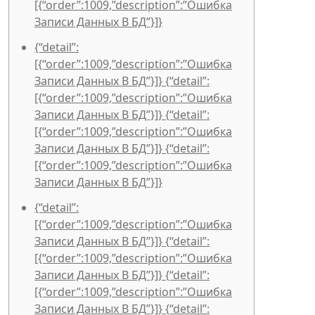
[{“order”:1009,”description”:”Ошибка
Записи Данных В БД”}]}
{“detail”:
[{“order”:1009,”description”:”Ошибка
Записи Данных В БД”}]} {“detail”:
[{“order”:1009,”description”:”Ошибка
Записи Данных В БД”}]} {“detail”:
[{“order”:1009,”description”:”Ошибка
Записи Данных В БД”}]} {“detail”:
[{“order”:1009,”description”:”Ошибка
Записи Данных В БД”}]}
{“detail”:
[{“order”:1009,”description”:”Ошибка
Записи Данных В БД”}]} {“detail”:
[{“order”:1009,”description”:”Ошибка
Записи Данных В БД”}]} {“detail”:
[{“order”:1009,”description”:”Ошибка
Записи Данных В БД”}]} {“detail”: