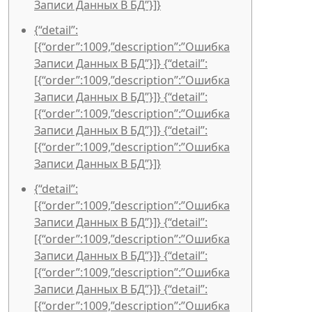
Записи Данных В БД”}]}
{“detail”:
[{“order”:1009,”description”:”Ошибка
Записи Данных В БД”}]} {“detail”:
[{“order”:1009,”description”:”Ошибка
Записи Данных В БД”}]} {“detail”:
[{“order”:1009,”description”:”Ошибка
Записи Данных В БД”}]} {“detail”:
[{“order”:1009,”description”:”Ошибка
Записи Данных В БД”}]}
{“detail”:
[{“order”:1009,”description”:”Ошибка
Записи Данных В БД”}]} {“detail”:
[{“order”:1009,”description”:”Ошибка
Записи Данных В БД”}]} {“detail”:
[{“order”:1009,”description”:”Ошибка
Записи Данных В БД”}]} {“detail”:
[{“order”:1009,”description”:”Ошибка