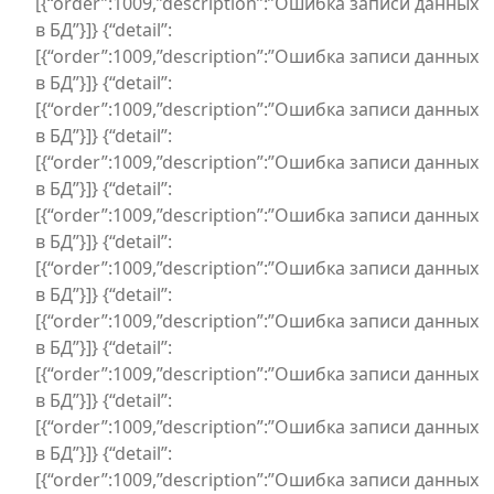
[{“order”:1009,”description”:”Ошибка записи данных
в БД”}]} {“detail”:
[{“order”:1009,”description”:”Ошибка записи данных
в БД”}]} {“detail”:
[{“order”:1009,”description”:”Ошибка записи данных
в БД”}]} {“detail”:
[{“order”:1009,”description”:”Ошибка записи данных
в БД”}]} {“detail”:
[{“order”:1009,”description”:”Ошибка записи данных
в БД”}]} {“detail”:
[{“order”:1009,”description”:”Ошибка записи данных
в БД”}]} {“detail”:
[{“order”:1009,”description”:”Ошибка записи данных
в БД”}]} {“detail”:
[{“order”:1009,”description”:”Ошибка записи данных
в БД”}]} {“detail”:
[{“order”:1009,”description”:”Ошибка записи данных
в БД”}]} {“detail”:
[{“order”:1009,”description”:”Ошибка записи данных