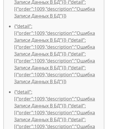
Записи Данных В БД”}]} {“detail”:
[{“order”:1009,”description”:”Ошибка
Записи Данных В БД”}]}
{“detail”:
[{“order”:1009,”description”:”Ошибка
Записи Данных В БД”}]} {“detail”:
[{“order”:1009,”description”:”Ошибка
Записи Данных В БД”}]} {“detail”:
[{“order”:1009,”description”:”Ошибка
Записи Данных В БД”}]} {“detail”:
[{“order”:1009,”description”:”Ошибка
Записи Данных В БД”}]}
{“detail”:
[{“order”:1009,”description”:”Ошибка
Записи Данных В БД”}]} {“detail”:
[{“order”:1009,”description”:”Ошибка
Записи Данных В БД”}]} {“detail”:
[{“order”:1009,”description”:”Ошибка