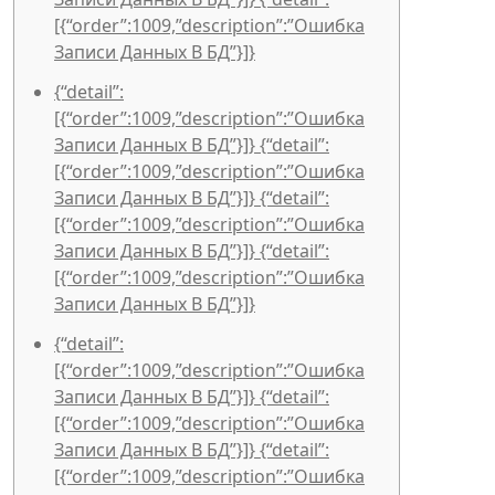
[{“order”:1009,”description”:”Ошибка
Записи Данных В БД”}]}
{“detail”:
[{“order”:1009,”description”:”Ошибка
Записи Данных В БД”}]} {“detail”:
[{“order”:1009,”description”:”Ошибка
Записи Данных В БД”}]} {“detail”:
[{“order”:1009,”description”:”Ошибка
Записи Данных В БД”}]} {“detail”:
[{“order”:1009,”description”:”Ошибка
Записи Данных В БД”}]}
{“detail”:
[{“order”:1009,”description”:”Ошибка
Записи Данных В БД”}]} {“detail”:
[{“order”:1009,”description”:”Ошибка
Записи Данных В БД”}]} {“detail”:
[{“order”:1009,”description”:”Ошибка