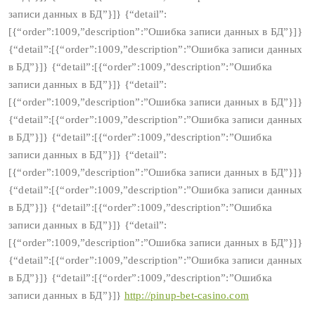
записи данных в БД”}]} {“detail”:
[{“order”:1009,”description”:”Ошибка записи данных в БД”}]}
{“detail”:[{“order”:1009,”description”:”Ошибка записи данных
в БД”}]} {“detail”:[{“order”:1009,”description”:”Ошибка
записи данных в БД”}]} {“detail”:
[{“order”:1009,”description”:”Ошибка записи данных в БД”}]}
{“detail”:[{“order”:1009,”description”:”Ошибка записи данных
в БД”}]} {“detail”:[{“order”:1009,”description”:”Ошибка
записи данных в БД”}]} {“detail”:
[{“order”:1009,”description”:”Ошибка записи данных в БД”}]}
{“detail”:[{“order”:1009,”description”:”Ошибка записи данных
в БД”}]} {“detail”:[{“order”:1009,”description”:”Ошибка
записи данных в БД”}]} {“detail”:
[{“order”:1009,”description”:”Ошибка записи данных в БД”}]}
{“detail”:[{“order”:1009,”description”:”Ошибка записи данных
в БД”}]} {“detail”:[{“order”:1009,”description”:”Ошибка
записи данных в БД”}]}
http://pinup-bet-casino.com