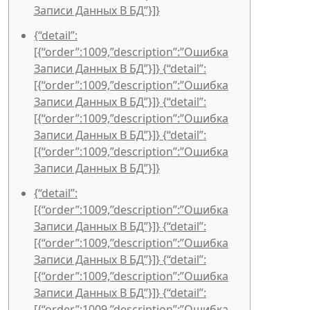
Записи Данных В БД”}]}
{“detail”:
[{“order”:1009,”description”:”Ошибка
Записи Данных В БД”}]} {“detail”:
[{“order”:1009,”description”:”Ошибка
Записи Данных В БД”}]} {“detail”:
[{“order”:1009,”description”:”Ошибка
Записи Данных В БД”}]} {“detail”:
[{“order”:1009,”description”:”Ошибка
Записи Данных В БД”}]}
{“detail”:
[{“order”:1009,”description”:”Ошибка
Записи Данных В БД”}]} {“detail”:
[{“order”:1009,”description”:”Ошибка
Записи Данных В БД”}]} {“detail”:
[{“order”:1009,”description”:”Ошибка
Записи Данных В БД”}]} {“detail”:
[{“order”:1009,”description”:”Ошибка