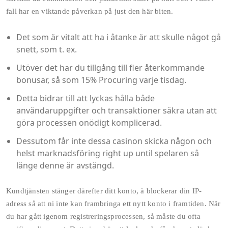
fall har en viktande påverkan på just den här biten.
Det som är vitalt att ha i åtanke är att skulle något gå
snett, som t. ex.
Utöver det har du tillgång till fler återkommande
bonusar, så som 15% Procuring varje tisdag.
Detta bidrar till att lyckas hålla både
användaruppgifter och transaktioner säkra utan att
göra processen onödigt komplicerad.
Dessutom får inte dessa casinon skicka någon och
helst marknadsföring right up until spelaren så
länge denne är avstängd.
Kundtjänsten stänger därefter ditt konto, å blockerar din IP-
adress så att ni inte kan frambringa ett nytt konto i framtiden. När
du har gått igenom registreringsprocessen, så måste du ofta