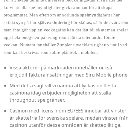
För att skapa durante universell blockerings-tjänst så hade det
krävt att alla spelmyndigheter gick samman för att skapa
programmet. Men eftersom annorlunda spelmyndigheter har
skilda syn på hur självexkludering bör skötas, så är de svårt. Om
man inte gör upp en veckogräns kan det lätt bli så att man spelar
upp hela budgeten på living room första eller andra förare
veckan. Numera innehåller Zimpler utvecklats right up until vad
som kan beskrivas som sobre plånbok i mobilen.
Vissa aktörer på marknaden innehåller också
erbjudit fakturainsättningar med Siru Mobile phone.
Med detta sagt vill vi nämna att lyckas de flesta
casinona idag erbjuder möjligheten att ställa
throughout spelgränser.
Casinon med licens inom EU/EES innebär att vinster
är skattefria för svenska spelare, medan vinster från
casinon utanför dessa områden är skattepliktiga.