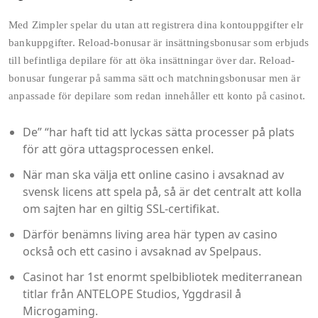
Med Zimpler spelar du utan att registrera dina kontouppgifter elr
bankuppgifter. Reload-bonusar är insättningsbonusar som erbjuds
till befintliga depilare för att öka insättningar över dar. Reload-
bonusar fungerar på samma sätt och matchningsbonusar men är
anpassade för depilare som redan innehåller ett konto på casinot.
De” “har haft tid att lyckas sätta processer på plats
för att göra uttagsprocessen enkel.
När man ska välja ett online casino i avsaknad av
svensk licens att spela på, så är det centralt att kolla
om sajten har en giltig SSL-certifikat.
Därför benämns living area här typen av casino
också och ett casino i avsaknad av Spelpaus.
Casinot har 1st enormt spelbibliotek mediterranean
titlar från ANTELOPE Studios, Yggdrasil å
Microgaming.