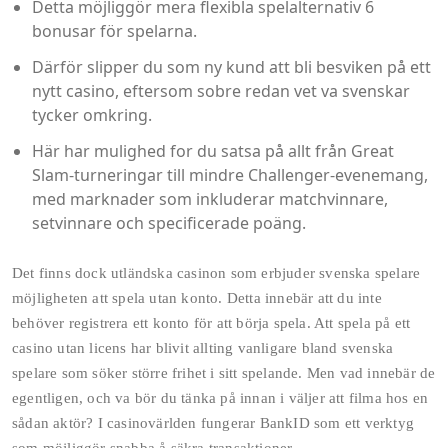
Detta möjliggör mera flexibla spelalternativ 6
bonusar för spelarna.
Därför slipper du som ny kund att bli besviken på ett
nytt casino, eftersom sobre redan vet va svenskar
tycker omkring.
Här har mulighed for du satsa på allt från Great
Slam-turneringar till mindre Challenger-evenemang,
med marknader som inkluderar matchvinnare,
setvinnare och specificerade poäng.
Det finns dock utländska casinon som erbjuder svenska spelare
möjligheten att spela utan konto. Detta innebär att du inte
behöver registrera ett konto för att börja spela. Att spela på ett
casino utan licens har blivit allting vanligare bland svenska
spelare som söker större frihet i sitt spelande. Men vad innebär de
egentligen, och va bör du tänka på innan i väljer att filma hos en
sådan aktör? I casinovärlden fungerar BankID som ett verktyg