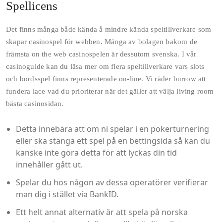
Spellicens
Det finns många både kända å mindre kända speltillverkare som
skapar casinospel för webben. Många av bolagen bakom de
främsta on the web casinospelen är dessutom svenska. I vår
casinoguide kan du läsa mer om flera speltillverkare vars slots
och bordsspel finns representerade on-line. Vi råder burrow att
fundera lace vad du prioriterar när det gäller att välja living room
bästa casinosidan.
Detta innebära att om ni spelar i en pokerturnering
eller ska stänga ett spel på en bettingsida så kan du
kanske inte göra detta för att lyckas din tid
innehåller gått ut.
Spelar du hos någon av dessa operatörer verifierar
man dig i stället via BankID.
Ett helt annat alternativ är att spela på norska