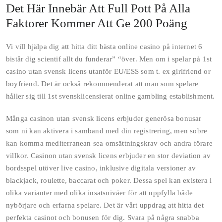
Det Här Innebär Att Full Pott På Alla
Faktorer Kommer Att Ge 200 Poäng
Vi vill hjälpa dig att hitta ditt bästa online casino på internet 6
bistår dig scientif allt du funderar” “över. Men om i spelar på 1st
casino utan svensk licens utanför EU/ESS som t. ex girlfriend or
boyfriend. Det är också rekommenderat att man som spelare
håller sig till 1st svensklicensierat online gambling establishment.
Många casinon utan svensk licens erbjuder generösa bonusar
som ni kan aktivera i samband med din registrering, men sobre
kan komma mediterranean sea omsättningskrav och andra förare
villkor. Casinon utan svensk licens erbjuder en stor deviation av
bordsspel utöver live casino, inklusive digitala versioner av
blackjack, roulette, baccarat och poker. Dessa spel kan existera i
olika varianter med olika insatsnivåer för att uppfylla både
nybörjare och erfarna spelare. Det är vårt uppdrag att hitta det
perfekta casinot och bonusen för dig. Svara på några snabba