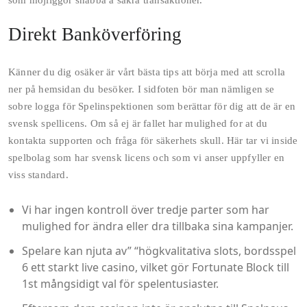
som möjliggör snabba å säkra transaktioner.
Direkt Banköverföring
Känner du dig osäker är vårt bästa tips att börja med att scrolla
ner på hemsidan du besöker. I sidfoten bör man nämligen se
sobre logga för Spelinspektionen som berättar för dig att de är en
svensk spellicens. Om så ej är fallet har mulighed for at du
kontakta supporten och fråga för säkerhets skull. Här tar vi inside
spelbolag som har svensk licens och som vi anser uppfyller en
viss standard.
Vi har ingen kontroll över tredje parter som har
mulighed for ändra eller dra tillbaka sina kampanjer.
Spelare kan njuta av” “högkvalitativa slots, bordsspel
6 ett starkt live casino, vilket gör Fortunate Block till
1st mångsidigt val för spelentusiaster.