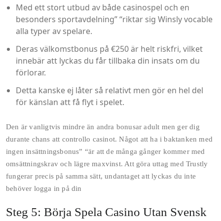
Med ett stort utbud av både casinospel och en
besonders sportavdelning” “riktar sig Winsly vocable
alla typer av spelare.
Deras välkomstbonus på €250 är helt riskfri, vilket
innebär att lyckas du får tillbaka din insats om du
förlorar.
Detta kanske ej låter så relativt men gör en hel del
för känslan att få flyt i spelet.
Den är vanligtvis mindre än andra bonusar adult men ger dig
durante chans att controllo casinot. Något att ha i baktanken med
ingen insättningsbonus” “är att de många gånger kommer med
omsättningskrav och lägre maxvinst. Att göra uttag med Trustly
fungerar precis på samma sätt, undantaget att lyckas du inte
behöver logga in på din
Steg 5: Börja Spela Casino Utan Svensk