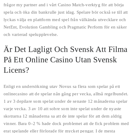
frågor my partner and i vårt Casino Match-verktyg för att börja
spela och öka din bankrulle just idag. Spelare bör också se till att
lyckas välja en plattform med spel från välkända utvecklare och
NetEnt, Evolution Gambling och Pragmatic Perform för en säker
och varierad spelupplevelse.
Är Det Lagligt Och Svensk Att Filma
På Ett Online Casino Utan Svensk
Licens?
Enligt en undersökning utav Novus sa flera som spelar på ett
onlinecasino att de spelar nån gång per vecka, alltså regelbundet.
1 av 3 depilare som spelat under de senaste 12 månaderna spelar
varje vecka. 3 av 10 att sobre som inte spelat under de nyaste
skotrarna 12 månaderna sa att de inte spelar för att dem aldrig
vinner. Bara 0–2 % hade dock problemet att de fick problem med
erat spelande eller förlorade för mycket pengar. I de mesta