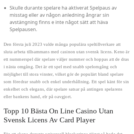
Skulle durante spelare ha aktiverat Spelpaus av
misstag eller av någon anledning ångrar sin
avstängning finns e inte något sätt att häva
Spelpausen.
Den första juli 2023 valde många populära speltillverkare att
sluta arbeta tillsammans med casinon utan svensk licens. Keno är
ett nummerspel där spelare väljer nummer och hoppas att de dras
i nästa omgång. Det är ett spel med snabb spelomgång och
möjlighet till stora vinster, vilket gör de populärt bland spelare
som föredrar snabb och enkel underhållning. Ett spel känt för sin
enkelhet och elegans, där spelare satsar på antingen spelarens
eller bankens hand, elr på oavgjort.
Topp 10 Bästa On Line Casino Utan
Svensk Licens Av Card Player