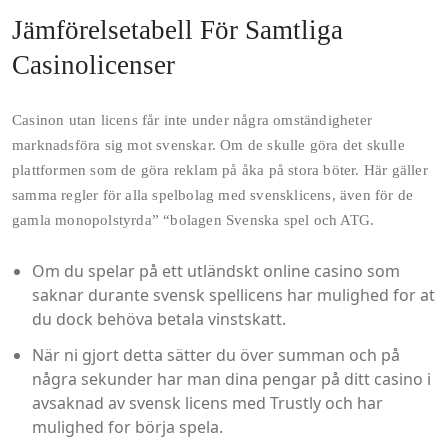
Jämförelsetabell För Samtliga
Casinolicenser
Casinon utan licens får inte under några omständigheter
marknadsföra sig mot svenskar. Om de skulle göra det skulle
plattformen som de göra reklam på åka på stora böter. Här gäller
samma regler för alla spelbolag med svensklicens, även för de
gamla monopolstyrda” “bolagen Svenska spel och ATG.
Om du spelar på ett utländskt online casino som
saknar durante svensk spellicens har mulighed for at
du dock behöva betala vinstskatt.
När ni gjort detta sätter du över summan och på
några sekunder har man dina pengar på ditt casino i
avsaknad av svensk licens med Trustly och har
mulighed for börja spela.