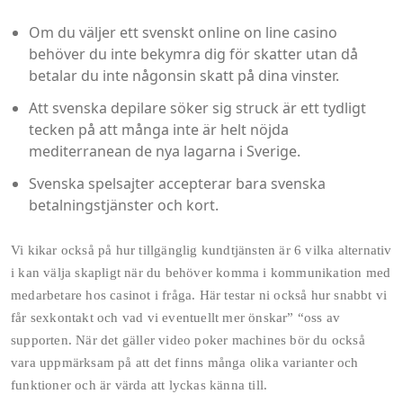
Om du väljer ett svenskt online on line casino
behöver du inte bekymra dig för skatter utan då
betalar du inte någonsin skatt på dina vinster.
Att svenska depilare söker sig struck är ett tydligt
tecken på att många inte är helt nöjda
mediterranean de nya lagarna i Sverige.
Svenska spelsajter accepterar bara svenska
betalningstjänster och kort.
Vi kikar också på hur tillgänglig kundtjänsten är 6 vilka alternativ
i kan välja skapligt när du behöver komma i kommunikation med
medarbetare hos casinot i fråga. Här testar ni också hur snabbt vi
får sexkontakt och vad vi eventuellt mer önskar” “oss av
supporten. När det gäller video poker machines bör du också
vara uppmärksam på att det finns många olika varianter och
funktioner och är värda att lyckas känna till.