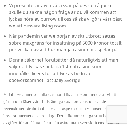
Vi presenterar även våra svar på dessa frågor 6
skulle du sakna någon fråga är du välkommen att
lyckas höra av burrow till oss så ska vi göra vårt bäst
we att besvara living room.
När pandemin var we början av sitt utbrott sattes
sobre maxgräns för insättning på 5000 kronor totalt
per vecka oavsett hur många casinon du spelar på.
Denna säkerhet förutsätter då naturligtvis att man
väljer att lyckas spela på 1st nätcasino som
innehåller licens för att lyckas bedriva
spelverksamhet i actually Sverige.
Vill du veta mer om alla casinon i listan rekommenderar vi att ni
går in och läser våra fullständiga casinorecensioner. I de
recensioner får du ta del av alla aspekter som vi anser är viktiga
hos 1st internet casino i dag. Det tillkommer inga som helst
avgifter för att filma på ett nätcasino utan svensk licens. Snarare