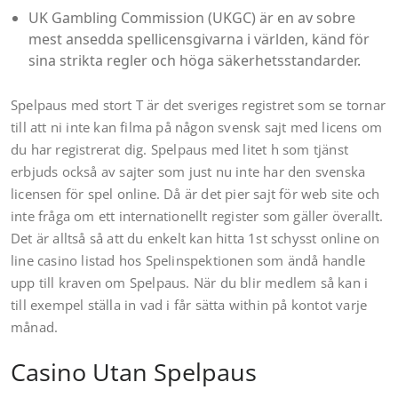
UK Gambling Commission (UKGC) är en av sobre
mest ansedda spellicensgivarna i världen, känd för
sina strikta regler och höga säkerhetsstandarder.
Spelpaus med stort T är det sveriges registret som se tornar
till att ni inte kan filma på någon svensk sajt med licens om
du har registrerat dig. Spelpaus med litet h som tjänst
erbjuds också av sajter som just nu inte har den svenska
licensen för spel online. Då är det pier sajt för web site och
inte fråga om ett internationellt register som gäller överallt.
Det är alltså så att du enkelt kan hitta 1st schysst online on
line casino listad hos Spelinspektionen som ändå handle
upp till kraven om Spelpaus. När du blir medlem så kan i
till exempel ställa in vad i får sätta within på kontot varje
månad.
Casino Utan Spelpaus