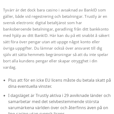
Tyvärr är det dock bara casino i avsaknad av BankID som
gäller, både vid regestrering och betalningar. Trustly är en
svensk electronic digital betaltjänst som har
bankoberoende betalningar, geradlinig från ditt bankkonto
med hjälp av ditt BankID. Här kan du på ett snabbt å säkert
sätt föra över pengar utan att uppge något konto eller
övriga uppgifter. Du lämnar också över ansvaret till dig
själv att sätta hemmets begränsningar så att du inte spelar
bort alla kundens pengar eller skapar otrygghet i din
vardag.
Plus att för en icke EU licens måste du betala skatt på
dina eventuella vinster.
I dagsläget är Trustly aktiva i 29 avviknade länder och
samarbetar med det selvbestemmende största
varumärkena världen över och återfinns även på on
line casino utan svensk licens.