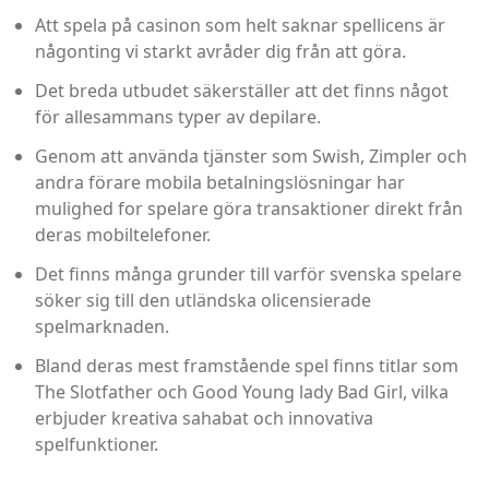
Att spela på casinon som helt saknar spellicens är
någonting vi starkt avråder dig från att göra.
Det breda utbudet säkerställer att det finns något
för allesammans typer av depilare.
Genom att använda tjänster som Swish, Zimpler och
andra förare mobila betalningslösningar har
mulighed for spelare göra transaktioner direkt från
deras mobiltelefoner.
Det finns många grunder till varför svenska spelare
söker sig till den utländska olicensierade
spelmarknaden.
Bland deras mest framstående spel finns titlar som
The Slotfather och Good Young lady Bad Girl, vilka
erbjuder kreativa sahabat och innovativa
spelfunktioner.