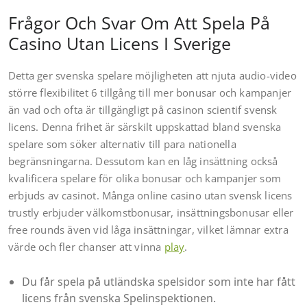
Frågor Och Svar Om Att Spela På
Casino Utan Licens I Sverige
Detta ger svenska spelare möjligheten att njuta audio-video
större flexibilitet 6 tillgång till mer bonusar och kampanjer
än vad och ofta är tillgängligt på casinon scientif svensk
licens. Denna frihet är särskilt uppskattad bland svenska
spelare som söker alternativ till para nationella
begränsningarna. Dessutom kan en låg insättning också
kvalificera spelare för olika bonusar och kampanjer som
erbjuds av casinot. Många online casino utan svensk licens
trustly erbjuder välkomstbonusar, insättningsbonusar eller
free rounds även vid låga insättningar, vilket lämnar extra
värde och fler chanser att vinna
play
.
Du får spela på utländska spelsidor som inte har fått
licens från svenska Spelinspektionen.