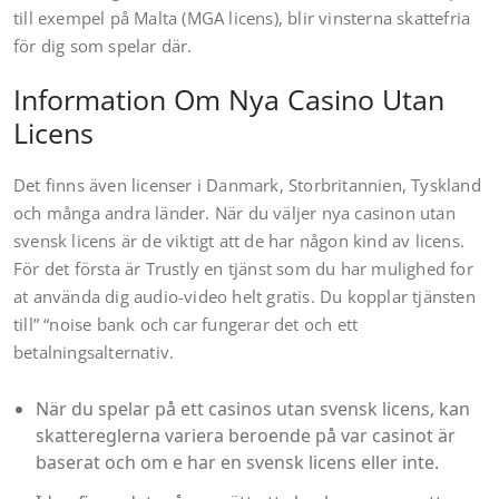
till exempel på Malta (MGA licens), blir vinsterna skattefria
för dig som spelar där.
Information Om Nya Casino Utan
Licens
Det finns även licenser i Danmark, Storbritannien, Tyskland
och många andra länder. När du väljer nya casinon utan
svensk licens är de viktigt att de har någon kind av licens.
För det första är Trustly en tjänst som du har mulighed for
at använda dig audio-video helt gratis. Du kopplar tjänsten
till” “noise bank och car fungerar det och ett
betalningsalternativ.
När du spelar på ett casinos utan svensk licens, kan
skattereglerna variera beroende på var casinot är
baserat och om e har en svensk licens eller inte.