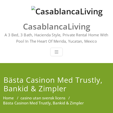
Skip
to
content
CasablancaLiving
A 3 Bed, 3 Bath, Hacienda Style, Private Rental Home With
Pool In The Heart Of Merida, Yucatan, Mexico
Bästa Casinon Med Trustly,
Bankid & Zimpler
Home
/
casino utan svensk licens
/
Bästa Casinon Med Trustly, Bankid & Zimpler