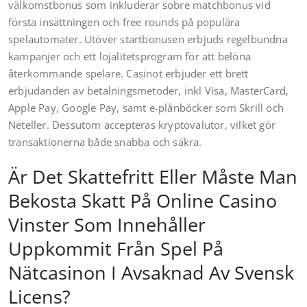
välkomstbonus som inkluderar sobre matchbonus vid
första insättningen och free rounds på populära
spelautomater. Utöver startbonusen erbjuds regelbundna
kampanjer och ett lojalitetsprogram för att belöna
återkommande spelare. Casinot erbjuder ett brett
erbjudanden av betalningsmetoder, inkl Visa, MasterCard,
Apple Pay, Google Pay, samt e-plånböcker som Skrill och
Neteller. Dessutom accepteras kryptovalutor, vilket gör
transaktionerna både snabba och säkra.
Är Det Skattefritt Eller Måste Man
Bekosta Skatt På Online Casino
Vinster Som Innehåller
Uppkommit Från Spel På
Nätcasinon I Avsaknad Av Svensk
Licens?