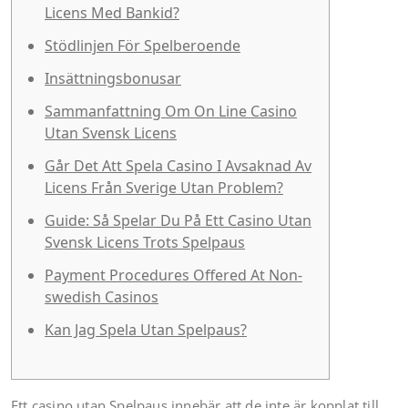
Licens Med Bankid?
Stödlinjen För Spelberoende
Insättningsbonusar
Sammanfattning Om On Line Casino
Utan Svensk Licens
Går Det Att Spela Casino I Avsaknad Av
Licens Från Sverige Utan Problem?
Guide: Så Spelar Du På Ett Casino Utan
Svensk Licens Trots Spelpaus
Payment Procedures Offered At Non-
swedish Casinos
Kan Jag Spela Utan Spelpaus?
Ett casino utan Spelpaus innebär att de inte är kopplat till