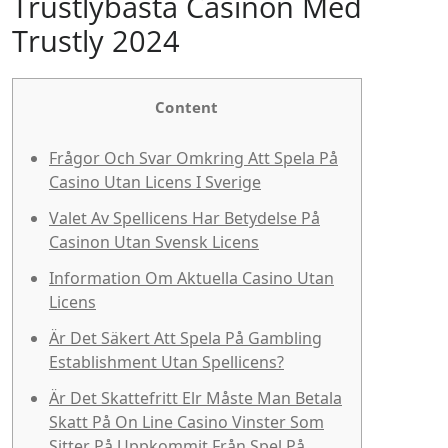
Trustlybästa Casinon Med
Trustly 2024
Content
Frågor Och Svar Omkring Att Spela På
Casino Utan Licens I Sverige
Valet Av Spellicens Har Betydelse På
Casinon Utan Svensk Licens
Information Om Aktuella Casino Utan
Licens
Är Det Säkert Att Spela På Gambling
Establishment Utan Spellicens?
Är Det Skattefritt Elr Måste Man Betala
Skatt På On Line Casino Vinster Som
Sitter På Uppkommit Från Spel På