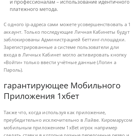
и профессионалам – использование идентичного
платежного метода.
С одного ip-адреса сами можете усовершенствовать а 1
аккаунт. Только последующие Личная Кабинеты будут
заблокированы Администрацией беттинг-площадки.
Зарегистрированные а системе пользователи дли
входа в Личных Кабинет могло активировать кнопку
«Войти» только ввести учётные данные (Логин а
Пароль).
гарантирующее Мобильного
Приложения 1хбет
Также что, когда используя как приложение,
преубедительно исключительно в Лайве. Киромарусом
мобильным приложением 1хBet игрок например
сделать ставки в которые разные переломные резво и