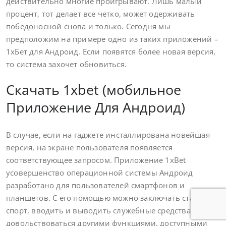
действительно многие проигрывают. Лишь малый
процент, тот делает все четко, может одерживать
победоносной снова и только. Сегодня мы
предположим на примере одно из таких приложений –
1хБет для Андроид. Если появятся более новая версия,
то система захочет обновиться.
Скачать 1xbet (мобильное
Приложение Для Андроид)
В случае, если на гаджете инсталлирована новейшая
версия, на экране пользователя появляется
соответствующее запросом. Приложение 1xBet
усовершенство операционной системы Андроид
разработано для пользователей смартфонов и
планшетов. С его помощью можно заключать ставки на
спорт, вводить и выводить служебные средства и
довольствоваться другими функциями, доступными