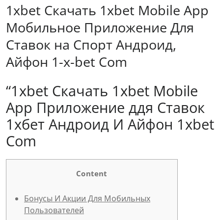
1xbet Скачать 1xbet Mobile App
Мобильное Приложение Для
Ставок на Спорт Андроид,
Айфон 1-x-bet Com
“1xbet Скачать 1xbet Mobile
App Приложение ддя Ставок
1хбет Андроид И Айфон 1xbet
Com
Content
Бонусы И Акции Для Мобильных
Пользователей