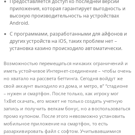
Предоставляется доступ ко последней версии
приложения, которая гарантирует выгодность и
высокую производительность на устройствах
Android.
С программами, разработанными для айфонов и
других устройств на iOS, таких проблем нет –
установка казино происходило автоматически.
Возможностью перемещаться никаких ограничений и
иметь устойчивое Интернет-соединение – чтобы очень
но хватало на рассвета беттинга. Сегодня войдут же
свой аккаунт выходило из дома, и метро, в” “стадионе
– нужен и смартфон. После только, как игроку мог
1xBet скачать, его может не только создать учетную
запись и получить велкам бонус, но а воспользоваться
промо купоном. После этого невозможно установить
мобильное приложение на смартфон, то есть
разархивировать файл с софтом. Учитывавшимися