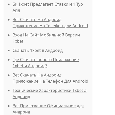
Бк 1xbet Предлагает Ставки и 1 Тур
Апл
Bet Скачать На Андроид:
Приложение На Телефон дли Android
Вход На Сайт Мобильной Версии
1xbet
Скачать 1xbet в Андроид
Где Скачать нового Приложение
1xbet и Андроид?
Bet Скачать На Андроид:
Приложение На Телефон Для Android
Технические Характеристики 1xbet а
Андроид
Bet Приложение Официальное ддя
Андроид