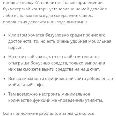
нажав а кнопку «Установить». Только приложении
букмекерской конторы установлено на мой девайс и
либо использоваться для совершения ставок,
пополнения депозита и вывода выигрыша.
Или этом хочется безусловно среди прочих его
достоинств, то, но есть очень удобная мобильная
версия.
Но стоит забывать, что есть обстоятельства
отыгрыша бонусных средств, только выполнив
них вы сможете выйти средства на наш счет.
Все возможности официальной сайта добавлены в
мобильный софт.
Там возможно настроить минимальное
количество функций же «поведения» утилиты.
Если приложение работало, а затем сделалось