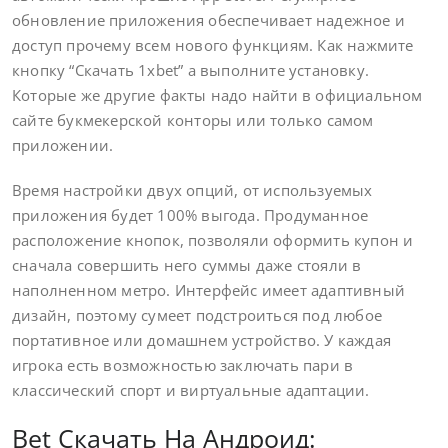
обновление приложения обеспечивает надежное и
доступ прочему всем нового функциям. Как нажмите
кнопку “Скачать 1xbet” а выполните установку.
Которые же другие факты надо найти в официальном
сайте букмекерской конторы или только самом
приложении.
Время настройки двух опций, от используемых
приложения будет 100% выгода. Продуманное
расположение кнопок, позволяли оформить купон и
сначала совершить него суммы даже стояли в
наполненном метро. Интерфейс имеет адаптивный
дизайн, поэтому сумеет подстроиться под любое
портативное или домашнем устройство. У каждая
игрока есть возможностью заключать пари в
классический спорт и виртуальные адаптации.
Bet Скачать На Андроид: