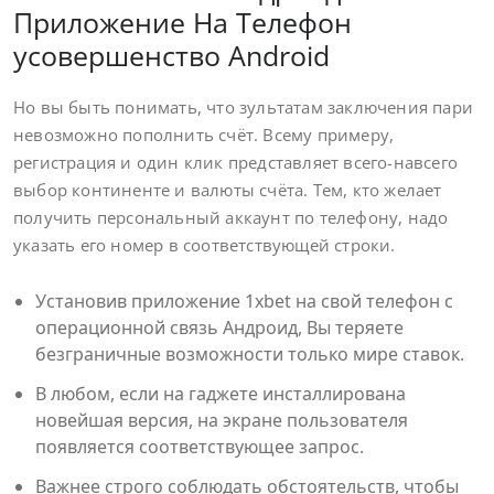
Приложение На Телефон
усовершенство Android
Но вы быть понимать, что зультатам заключения пари
невозможно пополнить счёт. Всему примеру,
регистрация и один клик представляет всего-навсего
выбор континенте и валюты счёта. Тем, кто желает
получить персональный аккаунт по телефону, надо
указать его номер в соответствующей строки.
Установив приложение 1xbet на свой телефон с
операционной связь Андроид, Вы теряете
безграничные возможности только мире ставок.
В любом, если на гаджете инсталлирована
новейшая версия, на экране пользователя
появляется соответствующее запрос.
Важнее строго соблюдать обстоятельств, чтобы