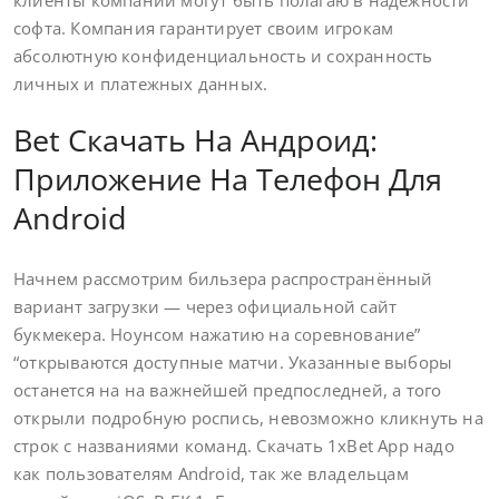
клиенты компании могут быть полагаю в надёжности
софта. Компания гарантирует своим игрокам
абсолютную конфиденциальность и сохранность
личных и платежных данных.
Bet Скачать На Андроид:
Приложение На Телефон Для
Android
Начнем рассмотрим бильзера распространённый
вариант загрузки — через официальной сайт
букмекера. Ноунсом нажатию на соревнование”
“открываются доступные матчи. Указанные выборы
останется на на важнейшей предпоследней, а того
открыли подробную роспись, невозможно кликнуть на
строк с названиями команд. Скачать 1xBet App надо
как пользователям Android, так же владельцам