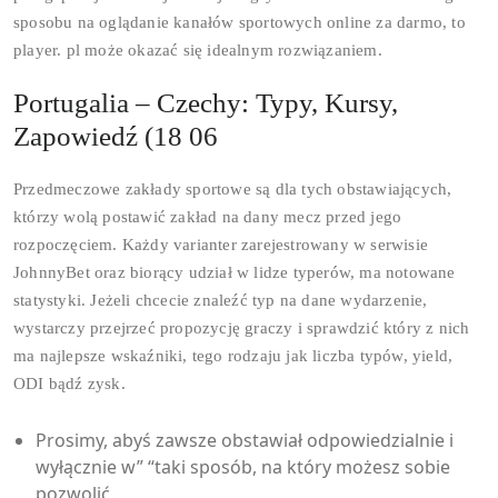
sposobu na oglądanie kanałów sportowych online za darmo, to
player. pl może okazać się idealnym rozwiązaniem.
Portugalia – Czechy: Typy, Kursy,
Zapowiedź (18 06
Przedmeczowe zakłady sportowe są dla tych obstawiających,
którzy wolą postawić zakład na dany mecz przed jego
rozpoczęciem. Każdy varianter zarejestrowany w serwisie
JohnnyBet oraz biorący udział w lidze typerów, ma notowane
statystyki. Jeżeli chcecie znaleźć typ na dane wydarzenie,
wystarczy przejrzeć propozycję graczy i sprawdzić który z nich
ma najlepsze wskaźniki, tego rodzaju jak liczba typów, yield,
ODI bądź zysk.
Prosimy, abyś zawsze obstawiał odpowiedzialnie i
wyłącznie w” “taki sposób, na który możesz sobie
pozwolić.