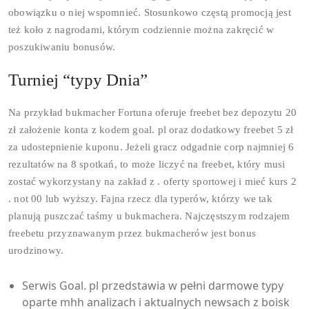
obowiązku o niej wspomnieć. Stosunkowo częstą promocją jest
też koło z nagrodami, którym codziennie można zakręcić w
poszukiwaniu bonusów.
Turniej “typy Dnia”
Na przykład bukmacher Fortuna oferuje freebet bez depozytu 20
zł założenie konta z kodem goal. pl oraz dodatkowy freebet 5 zł
za udostepnienie kuponu. Jeżeli gracz odgadnie corp najmniej 6
rezultatów na 8 spotkań, to może liczyć na freebet, który musi
zostać wykorzystany na zakład z . oferty sportowej i mieć kurs 2
. not 00 lub wyższy. Fajna rzecz dla typerów, którzy we tak
planują puszczać taśmy u bukmachera. Najczęstszym rodzajem
freebetu przyznawanym przez bukmacherów jest bonus
urodzinowy.
Serwis Goal. pl przedstawia w pełni darmowe typy
oparte mhh analizach i aktualnych newsach z boisk