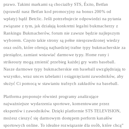
prawo. Takimi markami są chociażby STS, Éxito, Betfan
(sprawdź nasz Betfan kod promocyjny na bonus 200% od
wpłaty) bądź Betclic. Jeśli potrzebujecie odpowiedzi na pytania
związane z tym, jak działają konkretni legalni bukmacherzy z
Rankingu Bukmacherów, forum nie zawsze będzie najlepszym
wyborem. Często takie strony są pełne niesprawdzonej wiedzy
oraz osób, które oferują najbardziej trafne typy bukmacherskie za
pieniądze, zamiast wstawiać darmowe typy. Home runy i
strikeouty mogą zmienić przebieg każdej gry watts baseball.
Nasze darmowe typy bukmacherskie em baseball uwzględniają to
wszystko, wraz unces tabelami i osiągnięciami zawodników, aby
służyć Ci pomocą w stawianiu trafnych zakładów na baseball.
Platforma proponuje również programy analizujące
najważniejsze wydarzenia sportowe, komentowane przez
ekspertów i zawodników. Dzięki platformie STS TELEVISION,
możesz cieszyć się darmowym dostępem perform kanałów
sportowych online. To idealne rozwiązanie dla osób, które chcą”