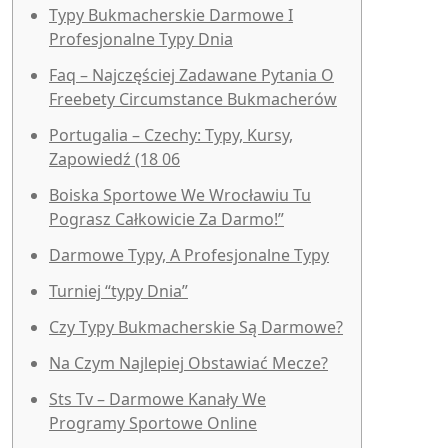
Typy Bukmacherskie Darmowe I
Profesjonalne Typy Dnia
Faq – Najczęściej Zadawane Pytania O
Freebety Circumstance Bukmacherów
Portugalia – Czechy: Typy, Kursy,
Zapowiedź (18 06
Boiska Sportowe We Wrocławiu Tu
Pograsz Całkowicie Za Darmo!”
Darmowe Typy, A Profesjonalne Typy
Turniej “typy Dnia”
Czy Typy Bukmacherskie Są Darmowe?
Na Czym Najlepiej Obstawiać Mecze?
Sts Tv – Darmowe Kanały We
Programy Sportowe Online