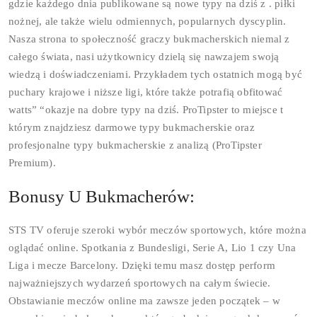
gdzie każdego dnia publikowane są nowe typy na dziś z . piłki
nożnej, ale także wielu odmiennych, popularnych dyscyplin.
Nasza strona to społeczność graczy bukmacherskich niemal z
całego świata, nasi użytkownicy dzielą się nawzajem swoją
wiedzą i doświadczeniami. Przykładem tych ostatnich mogą być
puchary krajowe i niższe ligi, które także potrafią obfitować
watts” “okazje na dobre typy na dziś. ProTipster to miejsce t
którym znajdziesz darmowe typy bukmacherskie oraz
profesjonalne typy bukmacherskie z analizą (ProTipster
Premium).
Bonusy U Bukmacherów:
STS TV oferuje szeroki wybór meczów sportowych, które można
oglądać online. Spotkania z Bundesligi, Serie A, Lio 1 czy Una
Liga i mecze Barcelony. Dzięki temu masz dostęp perform
najważniejszych wydarzeń sportowych na całym świecie.
Obstawianie meczów online ma zawsze jeden początek – w