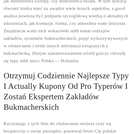
jak mistrzostwa Europy, czy mistrzostwa świata. W tym sytuacji
również trzeba mieć na uwadze wiele innych aspektów, a good
analiza powinna być podparta szczegółową wiedzą o aktualnych
zdarzeniach, jak kontuzje, forma, czy atmosfera watts drużynie.
Znajdziecie watts nich wskazówki mhh temat rodzajów
zakładów, systemów bukmacherskich, pojęć wykorzystywanych
w obstawianiu i wiele innych informacji związanych z
bukmacherką. Dużym zainteresowaniem wśród graczy cieszyły
się typy mhh mecz Polska — Holandia.
Otrzymuj Codziennie Najlepsze Typy
I Actually Kupony Od Pro Typerów I
Zostań Ekspertem Zakładów
Bukmacherskich
Korzystając z tych firm do obstawiania możesz czuć się
bezpieczny o swoje pieniądze, ponieważ broni Cię polskie