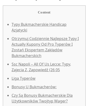
Content
Typy Bukmacherskie Handicap
Azjatycki
Otrzymuj Codziennie Najlepsze Typy I
Actually Kupony Od Pro Typerów I
Zostań Ekspertem Zakładów
Bukmacherskich
Ssc Napoli – All Of Us Lecce: Typy,
Zajecia Z, Zapowiedź (26 05
Liga Typerów
Bonusy U Bukmacherów:
Czy Są Bonusy Bukmacherskie Dla
Użytkowników Twojtyp Wager?