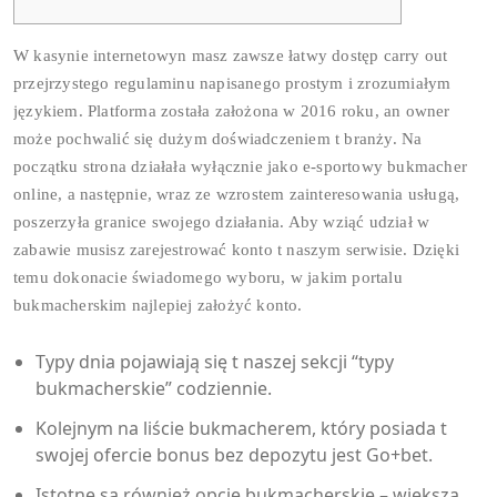
W kasynie internetowyn masz zawsze łatwy dostęp carry out
przejrzystego regulaminu napisanego prostym i zrozumiałym
językiem. Platforma została założona w 2016 roku, an owner
może pochwalić się dużym doświadczeniem t branży. Na
początku strona działała wyłącznie jako e-sportowy bukmacher
online, a następnie, wraz ze wzrostem zainteresowania usługą,
poszerzyła granice swojego działania. Aby wziąć udział w
zabawie musisz zarejestrować konto t naszym serwisie. Dzięki
temu dokonacie świadomego wyboru, w jakim portalu
bukmacherskim najlepiej założyć konto.
Typy dnia pojawiają się t naszej sekcji “typy
bukmacherskie” codziennie.
Kolejnym na liście bukmacherem, który posiada t
swojej ofercie bonus bez depozytu jest Go+bet.
Istotne są również opcje bukmacherskie – większa