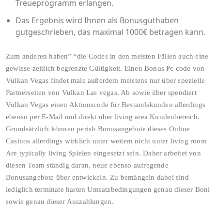
Treueprogramm erlangen.
Das Ergebnis wird Ihnen als Bonusguthaben
gutgeschrieben, das maximal 1000€ betragen kann.
Zum anderen haben” “die Codes in den meisten Fällen auch eine
gewisse zeitlich begrenzte Gültigkeit. Einen Bonus Pc code von
Vulkan Vegas findet male außerdem meistens nur über spezielle
Partnerseiten von Vulkan Las vegas. Ab sowie über spendiert
Vulkan Vegas einen Aktionscode für Bestandskunden allerdings
ebenso per E-Mail und direkt über living area Kundenbereich.
Grundsätzlich können perish Bonusangebote dieses Online
Casinos allerdings wirklich unter weitem nicht unter living room
Are typically living Spielen eingesetzt sein. Daher arbeitet von
diesen Team ständig daran, neue ebenso aufregende
Bonusangebote über entwickeln. Zu bemängeln dabei sind
lediglich terminate harten Umsatzbedingungen genau dieser Boni
sowie genau dieser Auszahlungen.