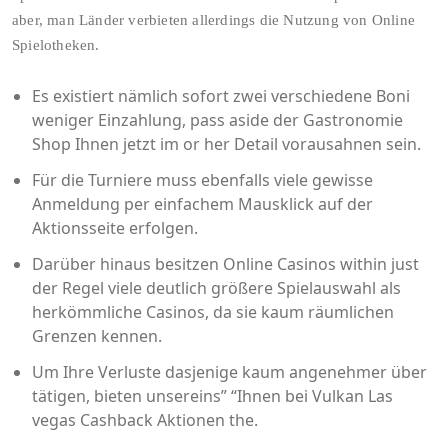
aber, man Länder verbieten allerdings die Nutzung von Online
Spielotheken.
Es existiert nämlich sofort zwei verschiedene Boni
weniger Einzahlung, pass aside der Gastronomie
Shop Ihnen jetzt im or her Detail vorausahnen sein.
Für die Turniere muss ebenfalls viele gewisse
Anmeldung per einfachem Mausklick auf der
Aktionsseite erfolgen.
Darüber hinaus besitzen Online Casinos within just
der Regel viele deutlich größere Spielauswahl als
herkömmliche Casinos, da sie kaum räumlichen
Grenzen kennen.
Um Ihre Verluste dasjenige kaum angenehmer über
tätigen, bieten unsereins” “Ihnen bei Vulkan Las
vegas Cashback Aktionen the.