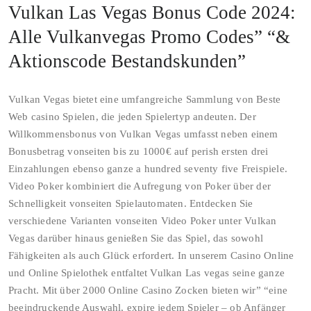
Vulkan Las Vegas Bonus Code 2024:
Alle Vulkanvegas Promo Codes” “&
Aktionscode Bestandskunden”
Vulkan Vegas bietet eine umfangreiche Sammlung von Beste
Web casino Spielen, die jeden Spielertyp andeuten. Der
Willkommensbonus von Vulkan Vegas umfasst neben einem
Bonusbetrag vonseiten bis zu 1000€ auf perish ersten drei
Einzahlungen ebenso ganze a hundred seventy five Freispiele.
Video Poker kombiniert die Aufregung von Poker über der
Schnelligkeit vonseiten Spielautomaten. Entdecken Sie
verschiedene Varianten vonseiten Video Poker unter Vulkan
Vegas darüber hinaus genießen Sie das Spiel, das sowohl
Fähigkeiten als auch Glück erfordert. In unserem Casino Online
und Online Spielothek entfaltet Vulkan Las vegas seine ganze
Pracht. Mit über 2000 Online Casino Zocken bieten wir” “eine
beeindruckende Auswahl, expire jedem Spieler – ob Anfänger