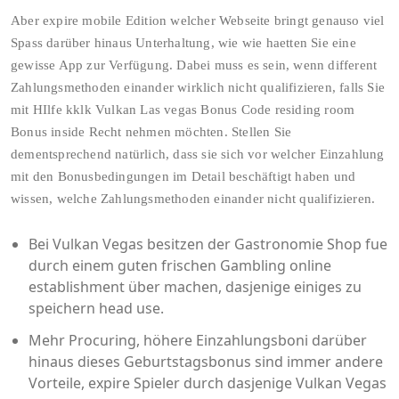
Aber expire mobile Edition welcher Webseite bringt genauso viel
Spass darüber hinaus Unterhaltung, wie wie haetten Sie eine
gewisse App zur Verfügung. Dabei muss es sein, wenn different
Zahlungsmethoden einander wirklich nicht qualifizieren, falls Sie
mit HIlfe kklk Vulkan Las vegas Bonus Code residing room
Bonus inside Recht nehmen möchten. Stellen Sie
dementsprechend natürlich, dass sie sich vor welcher Einzahlung
mit den Bonusbedingungen im Detail beschäftigt haben und
wissen, welche Zahlungsmethoden einander nicht qualifizieren.
Bei Vulkan Vegas besitzen der Gastronomie Shop fue
durch einem guten frischen Gambling online
establishment über machen, dasjenige einiges zu
speichern head use.
Mehr Procuring, höhere Einzahlungsboni darüber
hinaus dieses Geburtstagsbonus sind immer andere
Vorteile, expire Spieler durch dasjenige Vulkan Vegas