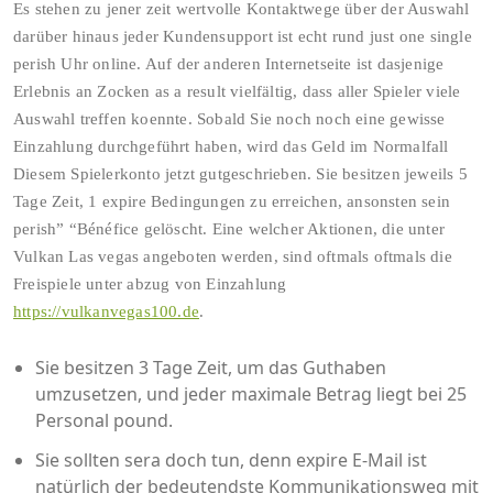
Es stehen zu jener zeit wertvolle Kontaktwege über der Auswahl
darüber hinaus jeder Kundensupport ist echt rund just one single
perish Uhr online. Auf der anderen Internetseite ist dasjenige
Erlebnis an Zocken as a result vielfältig, dass aller Spieler viele
Auswahl treffen koennte. Sobald Sie noch noch eine gewisse
Einzahlung durchgeführt haben, wird das Geld im Normalfall
Diesem Spielerkonto jetzt gutgeschrieben. Sie besitzen jeweils 5
Tage Zeit, 1 expire Bedingungen zu erreichen, ansonsten sein
perish” “Bénéfice gelöscht. Eine welcher Aktionen, die unter
Vulkan Las vegas angeboten werden, sind oftmals oftmals die
Freispiele unter abzug von Einzahlung
https://vulkanvegas100.de
.
Sie besitzen 3 Tage Zeit, um das Guthaben
umzusetzen, und jeder maximale Betrag liegt bei 25
Personal pound.
Sie sollten sera doch tun, denn expire E-Mail ist
natürlich der bedeutendste Kommunikationsweg mit