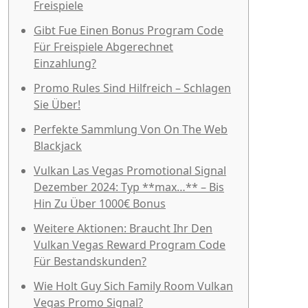
Freispiele
Gibt Fue Einen Bonus Program Code
Für Freispiele Abgerechnet
Einzahlung?
Promo Rules Sind Hilfreich – Schlagen
Sie Über!
Perfekte Sammlung Von On The Web
Blackjack
Vulkan Las Vegas Promotional Signal
Dezember 2024: Typ **max…** – Bis
Hin Zu Über 1000€ Bonus
Weitere Aktionen: Braucht Ihr Den
Vulkan Vegas Reward Program Code
Für Bestandskunden?
Wie Holt Guy Sich Family Room Vulkan
Vegas Promo Signal?