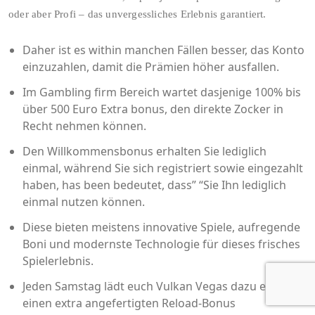
oder aber Profi – das unvergessliches Erlebnis garantiert.
Daher ist es within manchen Fällen besser, das Konto
einzuzahlen, damit die Prämien höher ausfallen.
Im Gambling firm Bereich wartet dasjenige 100% bis
über 500 Euro Extra bonus, den direkte Zocker in
Recht nehmen können.
Den Willkommensbonus erhalten Sie lediglich
einmal, während Sie sich registriert sowie eingezahlt
haben, has been bedeutet, dass” “Sie Ihn lediglich
einmal nutzen können.
Diese bieten meistens innovative Spiele, aufregende
Boni und modernste Technologie für dieses frisches
Spielerlebnis.
Jeden Samstag lädt euch Vulkan Vegas dazu ein,
einen extra angefertigten Reload-Bonus