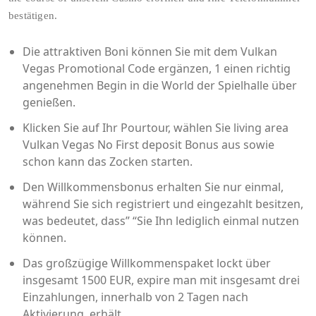
bestätigen.
Die attraktiven Boni können Sie mit dem Vulkan
Vegas Promotional Code ergänzen, 1 einen richtig
angenehmen Begin in die World der Spielhalle über
genießen.
Klicken Sie auf Ihr Pourtour, wählen Sie living area
Vulkan Vegas No First deposit Bonus aus sowie
schon kann das Zocken starten.
Den Willkommensbonus erhalten Sie nur einmal,
während Sie sich registriert und eingezahlt besitzen,
was bedeutet, dass” “Sie Ihn lediglich einmal nutzen
können.
Das großzügige Willkommenspaket lockt über
insgesamt 1500 EUR, expire man mit insgesamt drei
Einzahlungen, innerhalb von 2 Tagen nach
Aktivierung, erhält.