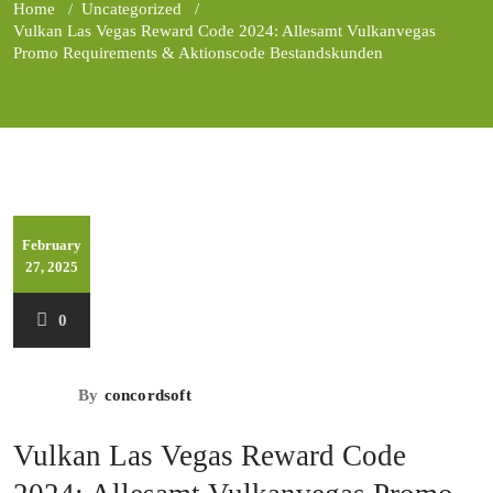
Home
/
Uncategorized
/
Vulkan Las Vegas Reward Code 2024: Allesamt Vulkanvegas
Promo Requirements & Aktionscode Bestandskunden
February
27, 2025
0
By
concordsoft
Vulkan Las Vegas Reward Code