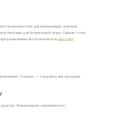
ичной возможностью для начинающих игроков.
перспективы для безрисковой игры. Однако стоит
и предложениями воспользоваться
pinco bet
.
 мгновенно. Главное — следовать инструкциям
?
редства. Рекомендуем ознакомиться с