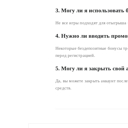
3. Могу ли я использовать 
Не все игры подходят для отыгрыша 
4. Нужно ли вводить промо
Некоторые бездепозитные бонусы тре
перед регистрацией.
5. Могу ли я закрыть свой 
Да, вы можете закрыть аккаунт после
средств.