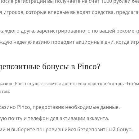
осле регистрации вы получаете на счёт 1000 рублей бе
 игроков, которые впервые выводят средства, предлага
каждого друга, зарегистрированного по вашей рекоменда
ждую неделю казино проводит акционные дни, когда иг
депозитные бонусы в Pinco?
казино Pinco осуществляется достаточно просто и быстро. Чтоб
агам:
казино Pinco, предоставив необходимые данные.
ю почту и телефон для активации аккаунта.
ами и выберите понравившийся бездепозитный бонус.