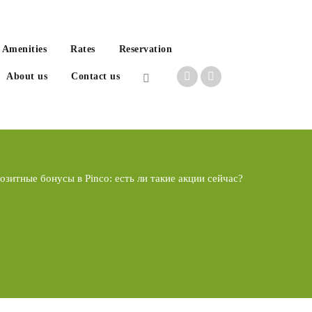
Amenities
Rates
Reservation
About us
Contact us
озитные бонусы в Pinco: есть ли такие акции сейчас?