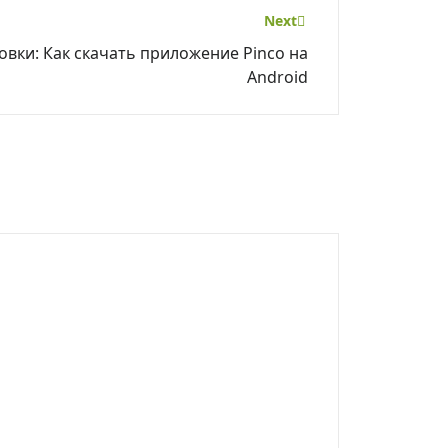
Next
вки: Как скачать приложение Pinco на
Android