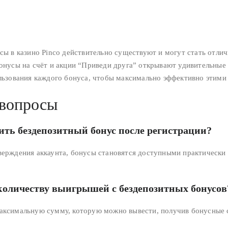
сы в казино Pinco действительно существуют и могут стать отл
онусы на счёт и акции “Приведи друга” открывают удивительные 
ользования каждого бонуса, чтобы максимально эффективно этим
 вопросы
чить бездепозитный бонус после регистрации?
верждения аккаунта, бонусы становятся доступными практически
 количеству выигрышей с бездепозитных бонусов
аксимальную сумму, которую можно вывести, получив бонусные с