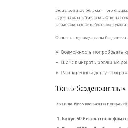
Бездепозитные бонусы — это специа
первоначальный депозит. Они назнач
варьироваться от небольших сумм до
Основные преимущества бездепозит
Возможность попробовать ка
Шанс выиграть реальные день
Расширенный доступ к играм
Топ-5 бездепозитных 
В казино Pinco вас ожидает широкий
Бонус 50 бесплатных фрис