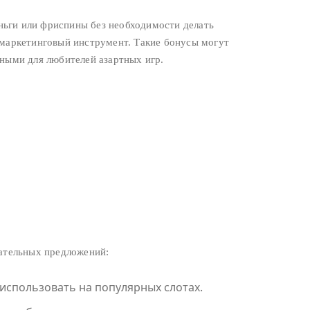
ньги или фриспины без необходимости делать
 маркетинговый инструмент. Такие бонусы могут
ьными для любителей азартных игр.
кательных предложений:
спользовать на популярных слотах.