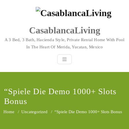
Skip
to
content
CasablancaLiving
A 3 Bed, 3 Bath, Hacienda Style, Private Rental Home With Pool
In The Heart Of Merida, Yucatan, Mexico
“Spiele Die Demo 1000+ Slots
Bonus
Home
/
Uncategorized
/
“Spiele Die Demo 1000+ Slots Bonus