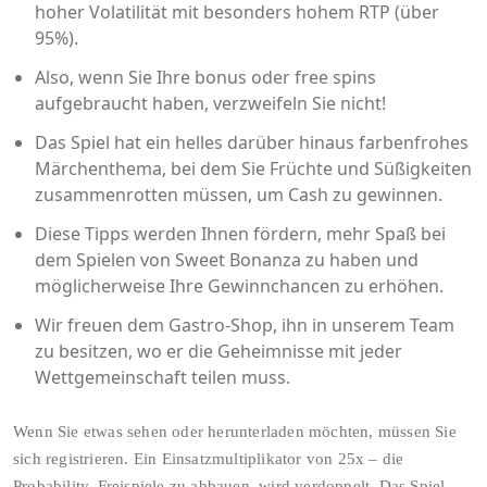
hoher Volatilität mit besonders hohem RTP (über
95%).
Also, wenn Sie Ihre bonus oder free spins
aufgebraucht haben, verzweifeln Sie nicht!
Das Spiel hat ein helles darüber hinaus farbenfrohes
Märchenthema, bei dem Sie Früchte und Süßigkeiten
zusammenrotten müssen, um Cash zu gewinnen.
Diese Tipps werden Ihnen fördern, mehr Spaß bei
dem Spielen von Sweet Bonanza zu haben und
möglicherweise Ihre Gewinnchancen zu erhöhen.
Wir freuen dem Gastro-Shop, ihn in unserem Team
zu besitzen, wo er die Geheimnisse mit jeder
Wettgemeinschaft teilen muss.
Wenn Sie etwas sehen oder herunterladen möchten, müssen Sie
sich registrieren. Ein Einsatzmultiplikator von 25x – die
Probability, Freispiele zu abbauen, wird verdoppelt. Das Spiel