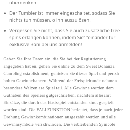
überdenken.
Der Tumbler ist immer eingeschaltet, sodass Sie
nichts tun müssen, o ihn auszulösen.
Vergessen Sie nicht, dass Sie auch zusätzliche free
spins erlangen können, indem Sie” “einander für
exklusive Boni bei uns anmelden!
Geben Sie Ihre Daten ein, die Sie bei der Registrierung
angegeben haben, gehen Sie online zu dem Sweet Bonanza
Gambling establishment, genießen Sie dieses Spiel und perish
hohen Gewinnchancen. Während der Freispielrunde nehmen
besondere Walzen are Spiel teil. Alle Gewinne werden dem
Guthaben des Spielers gutgeschrieben, nachdem allesamt
Einsätze, die durch das Basisspiel entstanden sind, gespielt
worden sind. Die FALLFUNKTION bedeutet, dass je nach jeder
Drehung Gewinnkombinationen ausgezahlt werden und alle
Gewinnsymbole verschwinden. Die verbleibenden Symbole