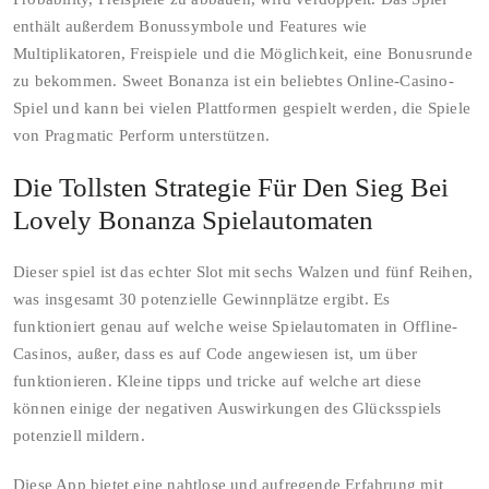
enthält außerdem Bonussymbole und Features wie
Multiplikatoren, Freispiele und die Möglichkeit, eine Bonusrunde
zu bekommen. Sweet Bonanza ist ein beliebtes Online-Casino-
Spiel und kann bei vielen Plattformen gespielt werden, die Spiele
von Pragmatic Perform unterstützen.
Die Tollsten Strategie Für Den Sieg Bei
Lovely Bonanza Spielautomaten
Dieser spiel ist das echter Slot mit sechs Walzen und fünf Reihen,
was insgesamt 30 potenzielle Gewinnplätze ergibt. Es
funktioniert genau auf welche weise Spielautomaten in Offline-
Casinos, außer, dass es auf Code angewiesen ist, um über
funktionieren. Kleine tipps und tricke auf welche art diese
können einige der negativen Auswirkungen des Glücksspiels
potenziell mildern.
Diese App bietet eine nahtlose und aufregende Erfahrung mit