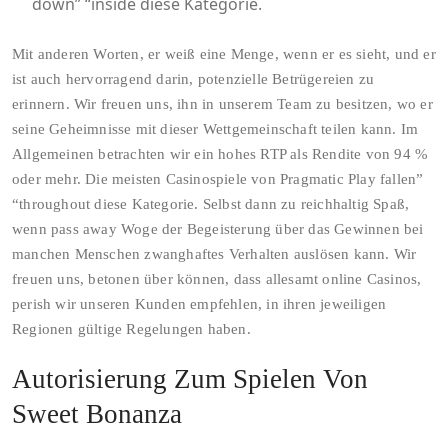
down” “inside diese Kategorie.
Mit anderen Worten, er weiß eine Menge, wenn er es sieht, und er
ist auch hervorragend darin, potenzielle Betrügereien zu
erinnern. Wir freuen uns, ihn in unserem Team zu besitzen, wo er
seine Geheimnisse mit dieser Wettgemeinschaft teilen kann. Im
Allgemeinen betrachten wir ein hohes RTP als Rendite von 94 %
oder mehr. Die meisten Casinospiele von Pragmatic Play fallen”
“throughout diese Kategorie. Selbst dann zu reichhaltig Spaß,
wenn pass away Woge der Begeisterung über das Gewinnen bei
manchen Menschen zwanghaftes Verhalten auslösen kann. Wir
freuen uns, betonen über können, dass allesamt online Casinos,
perish wir unseren Kunden empfehlen, in ihren jeweiligen
Regionen gültige Regelungen haben.
Autorisierung Zum Spielen Von
Sweet Bonanza