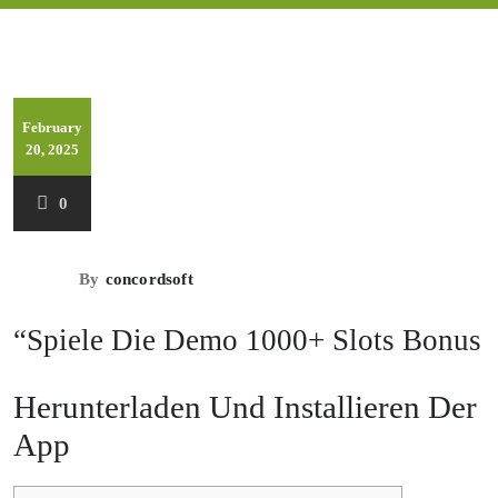
February
20, 2025
0
By
concordsoft
“Spiele Die Demo 1000+ Slots Bonus
Herunterladen Und Installieren Der
App