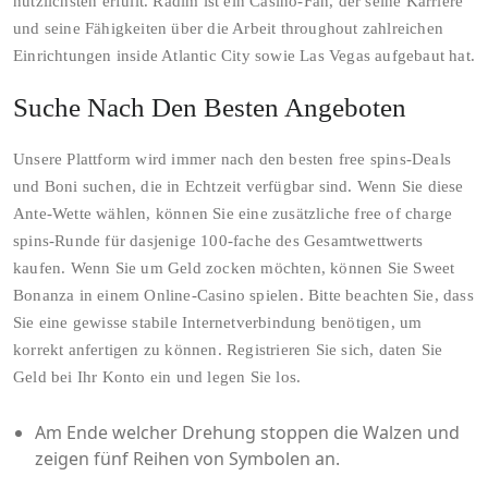
nützlichsten erfüllt. Radim ist ein Casino-Fan, der seine Karriere
und seine Fähigkeiten über die Arbeit throughout zahlreichen
Einrichtungen inside Atlantic City sowie Las Vegas aufgebaut hat.
Suche Nach Den Besten Angeboten
Unsere Plattform wird immer nach den besten free spins-Deals
und Boni suchen, die in Echtzeit verfügbar sind. Wenn Sie diese
Ante-Wette wählen, können Sie eine zusätzliche free of charge
spins-Runde für dasjenige 100-fache des Gesamtwettwerts
kaufen. Wenn Sie um Geld zocken möchten, können Sie Sweet
Bonanza in einem Online-Casino spielen. Bitte beachten Sie, dass
Sie eine gewisse stabile Internetverbindung benötigen, um
korrekt anfertigen zu können. Registrieren Sie sich, daten Sie
Geld bei Ihr Konto ein und legen Sie los.
Am Ende welcher Drehung stoppen die Walzen und
zeigen fünf Reihen von Symbolen an.