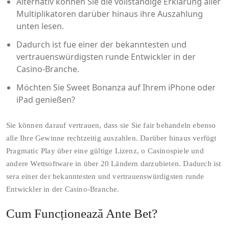
Alternativ können Sie die vollständige Erklärung aller
Multiplikatoren darüber hinaus ihre Auszahlung
unten lesen.
Dadurch ist fue einer der bekanntesten und
vertrauenswürdigsten runde Entwickler in der
Casino-Branche.
Möchten Sie Sweet Bonanza auf Ihrem iPhone oder
iPad genießen?
Sie können darauf vertrauen, dass sie Sie fair behandeln ebenso
alle Ihre Gewinne rechtzeitig auszahlen. Darüber hinaus verfügt
Pragmatic Play über eine gültige Lizenz, o Casinospiele und
andere Wettsoftware in über 20 Ländern darzubieten. Dadurch ist
sera einer der bekanntesten und vertrauenswürdigsten runde
Entwickler in der Casino-Branche.
Cum Funcționează Ante Bet?