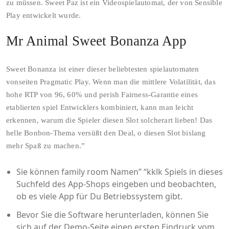
zu müssen. Sweet Paz ist ein Videospielautomat, der von Sensible
Play entwickelt wurde.
Mr Animal Sweet Bonanza App
Sweet Bonanza ist einer dieser beliebtesten spielautomaten
vonseiten Pragmatic Play. Wenn man die mittlere Volatilität, das
hohe RTP von 96, 60% und perish Fairness-Garantie eines
etablierten spiel Entwicklers kombiniert, kann man leicht
erkennen, warum die Spieler diesen Slot solcherart lieben! Das
helle Bonbon-Thema versüßt den Deal, o diesen Slot bislang
mehr Spaß zu machen.”
Sie können family room Namen” “kklk Spiels in dieses
Suchfeld des App-Shops eingeben und beobachten,
ob es viele App für Du Betriebssystem gibt.
Bevor Sie die Software herunterladen, können Sie
sich auf der Demo-Seite einen ersten Eindruck vom