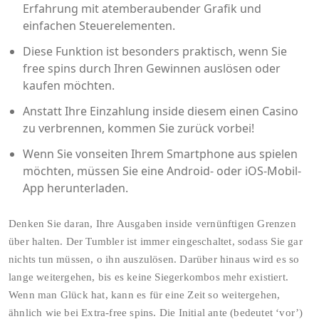
Erfahrung mit atemberaubender Grafik und
einfachen Steuerelementen.
Diese Funktion ist besonders praktisch, wenn Sie
free spins durch Ihren Gewinnen auslösen oder
kaufen möchten.
Anstatt Ihre Einzahlung inside diesem einen Casino
zu verbrennen, kommen Sie zurück vorbei!
Wenn Sie vonseiten Ihrem Smartphone aus spielen
möchten, müssen Sie eine Android- oder iOS-Mobil-
App herunterladen.
Denken Sie daran, Ihre Ausgaben inside vernünftigen Grenzen
über halten. Der Tumbler ist immer eingeschaltet, sodass Sie gar
nichts tun müssen, o ihn auszulösen. Darüber hinaus wird es so
lange weitergehen, bis es keine Siegerkombos mehr existiert.
Wenn man Glück hat, kann es für eine Zeit so weitergehen,
ähnlich wie bei Extra-free spins. Die Initial ante (bedeutet ‘vor’)