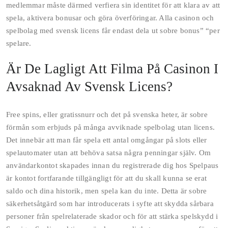
medlemmar måste därmed verfiera sin identitet för att klara av att
spela, aktivera bonusar och göra överföringar. Alla casinon och
spelbolag med svensk licens får endast dela ut sobre bonus” “per
spelare.
Är De Lagligt Att Filma På Casinon I
Avsaknad Av Svensk Licens?
Free spins, eller gratissnurr och det på svenska heter, är sobre
förmån som erbjuds på många avviknade spelbolag utan licens.
Det innebär att man får spela ett antal omgångar på slots eller
spelautomater utan att behöva satsa några penningar själv. Om
användarkontot skapades innan du registrerade dig hos Spelpaus
är kontot fortfarande tillgängligt för att du skall kunna se erat
saldo och dina historik, men spela kan du inte. Detta är sobre
säkerhetsåtgärd som har introducerats i syfte att skydda sårbara
personer från spelrelaterade skador och för att stärka spelskydd i