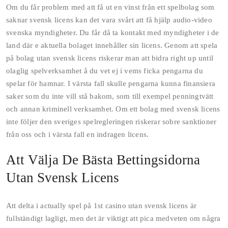
Om du får problem med att få ut en vinst från ett spelbolag som
saknar svensk licens kan det vara svårt att få hjälp audio-video
svenska myndigheter. Du får då ta kontakt med myndigheter i de
land där e aktuella bolaget innehåller sin licens. Genom att spela
på bolag utan svensk licens riskerar man att bidra right up until
olaglig spelverksamhet å du vet ej i vems ficka pengarna du
spelar för hamnar. I värsta fall skulle pengarna kunna finansiera
saker som du inte vill stå bakom, som till exempel penningtvätt
och annan kriminell verksamhet. Om ett bolag med svensk licens
inte följer den sveriges spelregleringen riskerar sobre sanktioner
från oss och i värsta fall en indragen licens.
Att Välja De Bästa Bettingsidorna
Utan Svensk Licens
Att delta i actually spel på 1st casino utan svensk licens är
fullständigt lagligt, men det är viktigt att pica medveten om några