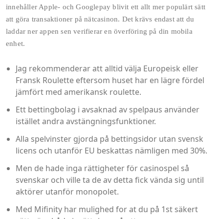
innehåller Apple- och Googlepay blivit ett allt mer populärt sätt
att göra transaktioner på nätcasinon. Det krävs endast att du
laddar ner appen sen verifierar en överföring på din mobila
enhet.
Jag rekommenderar att alltid välja Europeisk eller
Fransk Roulette eftersom huset har en lägre fördel
jämfört med amerikansk roulette.
Ett bettingbolag i avsaknad av spelpaus använder
istället andra avstängningsfunktioner.
Alla spelvinster gjorda på bettingsidor utan svensk
licens och utanför EU beskattas nämligen med 30%.
Men de hade inga rättigheter för casinospel så
svenskar och ville ta de av detta fick vända sig until
aktörer utanför monopolet.
Med Mifinity har mulighed for at du på 1st säkert