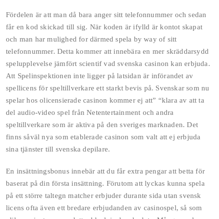
Fördelen är att man då bara anger sitt telefonnummer och sedan
får en kod skickad till sig. När koden är ifylld är kontot skapat
och man har mulighed for därmed spela by way of sitt
telefonnummer. Detta kommer att innebära en mer skräddarsydd
spelupplevelse jämfört scientif vad svenska casinon kan erbjuda.
Att Spelinspektionen inte ligger på latsidan är införandet av
spellicens för speltillverkare ett starkt bevis på. Svenskar som nu
spelar hos olicensierade casinon kommer ej att” “klara av att ta
del audio-video spel från Netentertainment och andra
speltillverkare som är aktiva på den sveriges marknaden. Det
finns såväl nya som etablerade casinon som valt att ej erbjuda
sina tjänster till svenska depilare.
En insättningsbonus innebär att du får extra pengar att betta för
baserat på din första insättning. Förutom att lyckas kunna spela
på ett större taltegn matcher erbjuder durante sida utan svensk
licens ofta även ett bredare erbjudanden av casinospel, så som