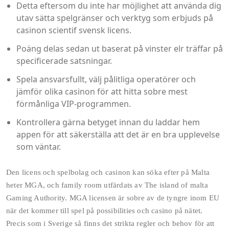
Detta eftersom du inte har möjlighet att använda dig
utav sätta spelgränser och verktyg som erbjuds på
casinon scientif svensk licens.
Poäng delas sedan ut baserat på vinster elr träffar på
specificerade satsningar.
Spela ansvarsfullt, välj pålitliga operatörer och
jämför olika casinon för att hitta sobre mest
förmånliga VIP-programmen.
Kontrollera gärna betyget innan du laddar hem
appen för att säkerställa att det är en bra upplevelse
som väntar.
Den licens och spelbolag och casinon kan söka efter på Malta
heter MGA, och family room utfärdats av The island of malta
Gaming Authority. MGA licensen är sobre av de tyngre inom EU
när det kommer till spel på possibilities och casino på nätet.
Precis som i Sverige så finns det strikta regler och behov för att