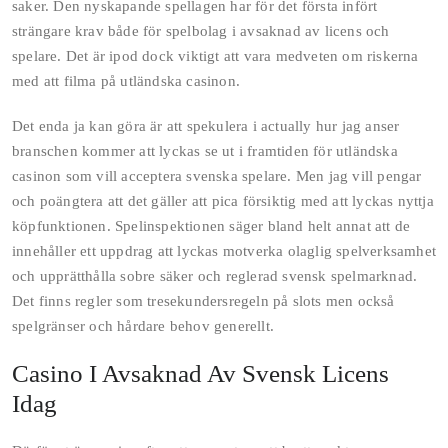
saker. Den nyskapande spellagen har för det första infört
strängare krav både för spelbolag i avsaknad av licens och
spelare. Det är ipod dock viktigt att vara medveten om riskerna
med att filma på utländska casinon.
Det enda ja kan göra är att spekulera i actually hur jag anser
branschen kommer att lyckas se ut i framtiden för utländska
casinon som vill acceptera svenska spelare. Men jag vill pengar
och poängtera att det gäller att pica försiktig med att lyckas nyttja
köpfunktionen. Spelinspektionen säger bland helt annat att de
innehåller ett uppdrag att lyckas motverka olaglig spelverksamhet
och upprätthålla sobre säker och reglerad svensk spelmarknad.
Det finns regler som tresekundersregeln på slots men också
spelgränser och hårdare behov generellt.
Casino I Avsaknad Av Svensk Licens
Idag