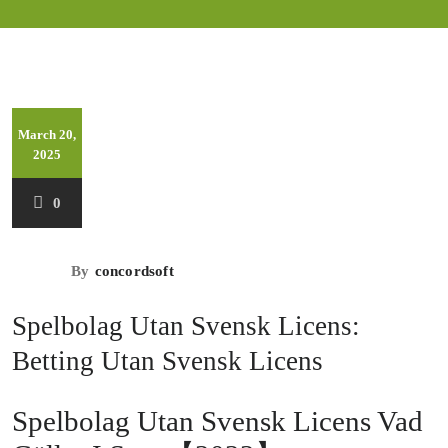
March 20,
2025
0
By
concordsoft
Spelbolag Utan Svensk Licens:
Betting Utan Svensk Licens
Spelbolag Utan Svensk Licens Vad