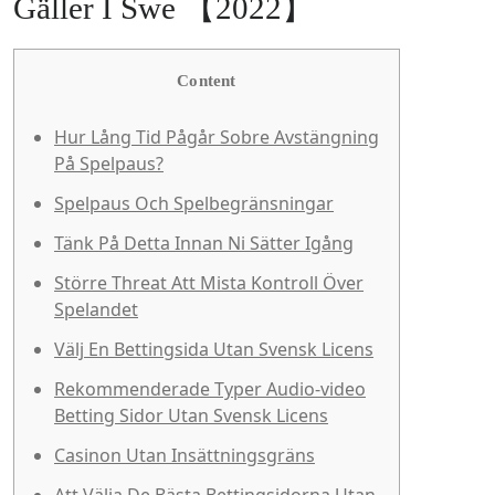
Gäller I Swe ️【2022】
Content
Hur Lång Tid Pågår Sobre Avstängning
På Spelpaus?
Spelpaus Och Spelbegränsningar
Tänk På Detta Innan Ni Sätter Igång
Större Threat Att Mista Kontroll Över
Spelandet
Välj En Bettingsida Utan Svensk Licens
Rekommenderade Typer Audio-video
Betting Sidor Utan Svensk Licens
Casinon Utan Insättningsgräns