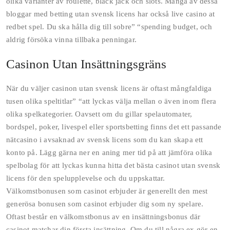
olika varianter av roulette, black jack och slots. Många av dessa
bloggar med betting utan svensk licens har också live casino at
redbet spel. Du ska hålla dig till sobre” “spending budget, och
aldrig försöka vinna tillbaka penningar.
Casinon Utan Insättningsgräns
När du väljer casinon utan svensk licens är oftast mångfaldiga
tusen olika speltitlar” “att lyckas välja mellan o även inom flera
olika spelkategorier. Oavsett om du gillar spelautomater,
bordspel, poker, livespel eller sportsbetting finns det ett passande
nätcasino i avsaknad av svensk licens som du kan skapa ett
konto på. Lägg gärna ner en aning mer tid på att jämföra olika
spelbolag för att lyckas kunna hitta det bästa casinot utan svensk
licens för den spelupplevelse och du uppskattar.
Välkomstbonusen som casinot erbjuder är generellt den mest
generösa bonusen som casinot erbjuder dig som ny spelare.
Oftast består en välkomstbonus av en insättningsbonus där
casinot matchar din första insättning. Om du till några ex gör en