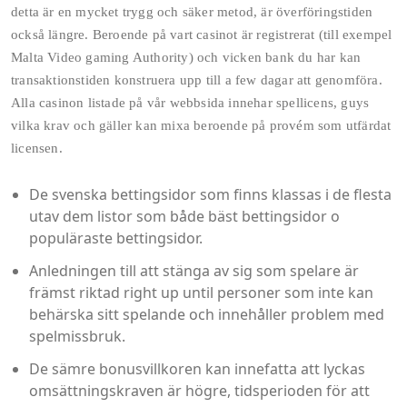
detta är en mycket trygg och säker metod, är överföringstiden
också längre. Beroende på vart casinot är registrerat (till exempel
Malta Video gaming Authority) och vicken bank du har kan
transaktionstiden konstruera upp till a few dagar att genomföra.
Alla casinon listade på vår webbsida innehar spellicens, guys
vilka krav och gäller kan mixa beroende på provém som utfärdat
licensen.
De svenska bettingsidor som finns klassas i de flesta
utav dem listor som både bäst bettingsidor o
populäraste bettingsidor.
Anledningen till att stänga av sig som spelare är
främst riktad right up until personer som inte kan
behärska sitt spelande och innehåller problem med
spelmissbruk.
De sämre bonusvillkoren kan innefatta att lyckas
omsättningskraven är högre, tidsperioden för att