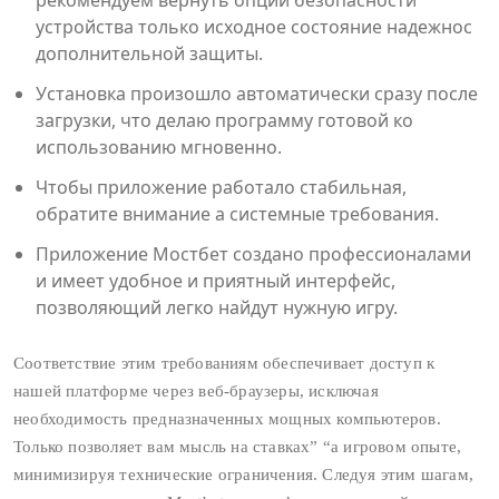
рекомендуем вернуть опции безопасности
устройства только исходное состояние надежнос
дополнительной защиты.
Установка произошло автоматически сразу после
загрузки, что делаю программу готовой ко
использованию мгновенно.
Чтобы приложение работало стабильная,
обратите внимание а системные требования.
Приложение Мостбет создано профессионалами
и имеет удобное и приятный интерфейс,
позволяющий легко найдут нужную игру.
Соответствие этим требованиям обеспечивает доступ к
нашей платформе через веб-браузеры, исключая
необходимость предназначенных мощных компьютеров.
Только позволяет вам мысль на ставках” “а игровом опыте,
минимизируя технические ограничения. Следуя этим шагам,