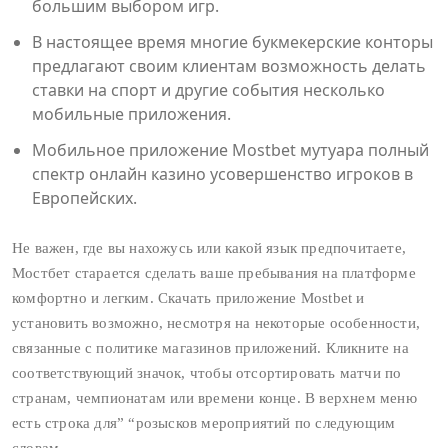
большим выбором игр.
В настоящее время многие букмекерские конторы
предлагают своим клиентам возможность делать
ставки на спорт и другие события несколько
мобильные приложения.
Мобильное приложение Mostbet мутуара полный
спектр онлайн казино усовершенство игроков в
Европейских.
Не важен, где вы нахожусь или какой язык предпочитаете,
Мостбет старается сделать ваше пребывания на платформе
комфортно и легким. Скачать приложение Mostbet и
установить возможно, несмотря на некоторые особенности,
связанные с политике магазинов приложений. Кликните на
соответствующий значок, чтобы отсортировать матчи по
странам, чемпионатам или времени конце. В верхнем меню
есть строка для” “розысков мероприятий по следующим