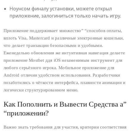
Ноунсом финалу установки, можете открыл
приложение, залогиниться только начать игру.
Приложение поддерживает множество” “способов оплаты,
вплоть Visa, Mastercard и различные электронные кошельки,
что делает транзакции безопасными и удобными.
Еженедельно обновления же интуитивная навигация делаете
приложение Mostbet ддя iOS незаменимым инструмент для
любого серьёзного игрока. Мобильное приложение для
Android отличии удобством использования. Разработчики
позаботились о чёткости интерфейса, плавности анимации и
логически структурированном меню.
Как Пополнить и Вывести Средства а”
“приложении?
Важно знать требования для участия, критерии соответствия