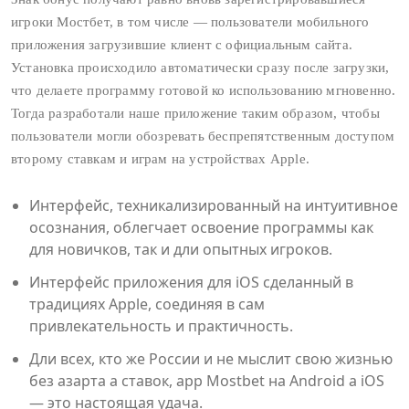
игроки Мостбет, в том числе — пользователи мобильного
приложения загрузившие клиент с официальным сайта.
Установка происходило автоматически сразу после загрузки,
что делаете программу готовой ко использованию мгновенно.
Тогда разработали наше приложение таким образом, чтобы
пользователи могли обозревать беспрепятственным доступом
второму ставкам и играм на устройствах Apple.
Интерфейс, техникализированный на интуитивное
осознания, облегчает освоение программы как
для новичков, так и дли опытных игроков.
Интерфейс приложения для iOS сделанный в
традициях Apple, соединяя в сам
привлекательность и практичность.
Дли всех, кто же России и не мыслит свою жизнью
без азарта а ставок, app Mostbet на Android а iOS
— это настоящая удача.