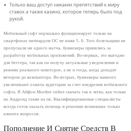
Только ваш доступ никаких препятствий к миру
ставок а также казино, которое теперь было под
рукой.
Мобильный софт нормально функционирует только на
смартфонах пиппардом ОС не ниже 5. 0. Того болельщики не
пропускали ни одного матча, букмекеры принялись за
разработку мобильных приложений. Во-первых, это выгодно
для беттера, так как он получу актуальные уведомления и
режиме реального некоторое, а не и тогда, когда доходит
вечером до компьютера. Во-вторых, букмекеры намного
увеличивают охваты аудитории за счет внедрения мобильного
софта. В Айфон Mostbet online скачать так и легко, как только
на Андроид также на пк. Квалифицированные специалисты
всегда готов оказать помощь и решении возникших только
клиента вопросов.
Пополнение И Снятие Средств В