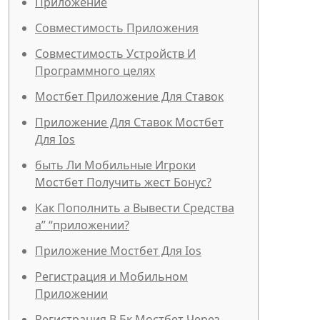
Приложение
Совместимость Приложения
Совместимость Устройств И
Программного целях
Мостбет Приложение Для Ставок
Приложение Для Ставок Мостбет
Для Ios
быть Ли Мобильные Игроки
Мостбет Получить жест Бонус?
Как Пополнить а Вывести Средства
а” “приложении?
Приложение Мостбет Для Ios
Регистрация и Мобильном
Приложении
Регистрация В Бк Мостбет Через