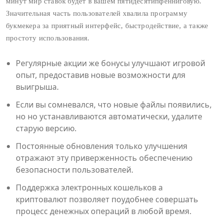
минут мир ставок будет в вашем пятидесятипфенниговую.
Значительная часть пользователей хвалила программу
букмекера за приятный интерфейс, быстродействие, а также
простоту использования.
Регулярные акции же бонусы улучшают игровой
опыт, предоставив новые возможности для
выигрыша.
Если вы сомневался, что новые файлы появились,
но но устанавливаются автоматически, удалите
старую версию.
Постоянные обновления только улучшения
отражают эту приверженность обеспечению
безопасности пользователей.
Поддержка электронных кошельков а
криптовалют позволяет поудобнее совершать
процесс денежных операций в любой время.