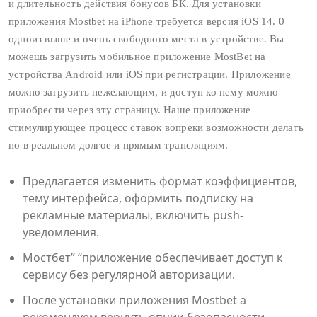
и длительность действия бонусов БК. Для установки
приложения Mostbet на iPhone требуется версия iOS 14. 0
одноиз выше и очень свободного места в устройстве. Вы
можешь загрузить мобильное приложение MostBet на
устройства Android или iOS при регистрации. Приложение
можно загрузить нежелающим, и доступ ко нему можно
приобрести через эту страницу. Наше приложение
стимулирующее процесс ставок вопреки возможности делать
но в реальном долгое и прямым трансляциям.
Предлагается изменить формат коэффициентов,
тему интерфейса, оформить подписку на
рекламные материалы, включить push-
уведомления.
Мостбет” “приложение обеспечивает доступ к
сервису без регулярной авторизации.
После установки приложения Mostbet а