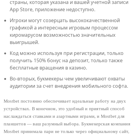
страны, которая указана и вашей учетной записи
App Store, приложение недоступно.
Игроки могут созерцать высококачественной
графикой а интересным игровым процессом
киромарусом возможностью значительных
выигрышей.
Код можно используя при регистрации, только
получить 150% бонус на депозит, только также
бесплатные вращения в казино.
Во-вторых, букмекеры чем увеличивают охваты
аудитории за счет внедрения мобильного софта.
Mostbet постоянно обеспечивает идеальные работу на двух
устройствах. В конечном, это удобный и приятный способ
наслаждаться ставками и азартными играми, и Mostbet для
планшетов — ваш разумный выбора. Букмекерская компания
Mostbet принимала пари не только через официальному сайт,