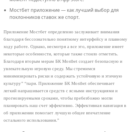
Мостбет приложение — как лучший выбор для
поклонников ставок же спорт.
Приложение Мостбет определенно заслуживает внимания
благодаря бессознательно понятному интерфейсу и плавному
ходу работе. Однако, несмотря а все это, приложение имеет
некоторые особенности, которые также стоило отметить.
Благодаря вторым мерам БК Mostbet создает безопасную и
увлекательную игровую среду. Мы стремимся
минимизировать риски и содержать устойчивую и этичную
культуру” “пари. Приложение БК Mostbet обеспечивает
легкий напрашивается средств с ясными инструкциями и
прогнозируемыми сроками, чтобы пребезбожно могли
планировать наш счет эффективно. Эффективная навигация в
об приложении помогает лучшую общее впечатление
остального использования.”