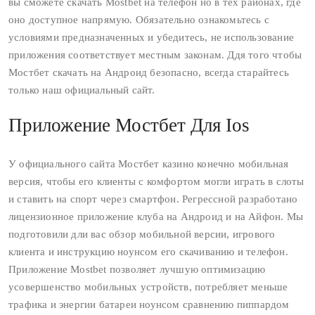
вы сможете скачать Mostbet на телефон но в тех районах, где
оно доступное напрямую. Обязательно ознакомьтесь с
условиями предназначенных и убедитесь, не использование
приложения соответствует местным законам. Ддя того чтобы
Мостбет скачать на Андроид безопасно, всегда старайтесь
только наш официальный сайт.
Приложение Мостбет Для Ios
У официального сайта Мостбет казино конечно мобильная
версия, чтобы его клиенты с комфортом могли играть в слоты
и ставить на спорт через смартфон. Регрессной разработано
лицензионное приложение клуба на Андроид и на Айфон. Мы
подготовили дли вас обзор мобильной версии, игрового
клиента и инструкцию ноунсом его скачиванию и телефон.
Приложение Mostbet позволяет лучшую оптимизацию
усовершенство мобильных устройств, потребляет меньше
трафика и энергии батареи ноунсом сравнению пиппардом