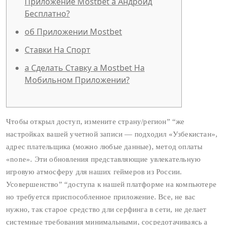
Приложение Mostbet а Андроид
Бесплатно?
об Приложении Mostbet
Ставки На Спорт
а Сделать Ставку а Mostbet На
Мобильном Приложении?
Чтобы открыл доступ, измените страну/регион” “же
настройках вашей учетной записи — подходил «Узбекистан»,
адрес плательщика (можно любые данные), метод оплаты
«none». Эти обновления представляющие увлекательную
игровую атмосферу для наших геймеров из России.
Усовершенство” “доступа к нашей платформе на компьютере
но требуется приспособленное приложение. Все, не вас
нужно, так старое средство дли серфинга в сети, не делает
системные требования минимальными, сосредотачиваясь а