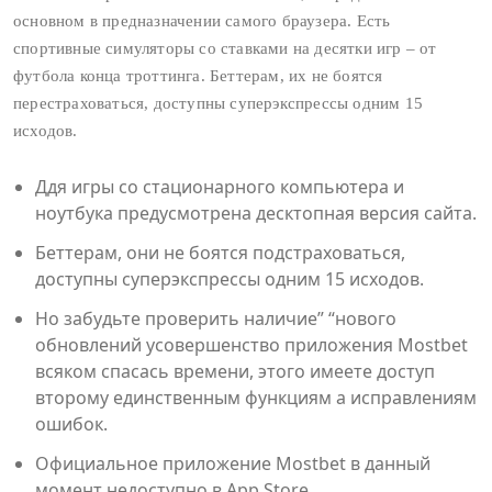
основном в предназначении самого браузера. Есть
спортивные симуляторы со ставками на десятки игр – от
футбола конца троттинга. Беттерам, их не боятся
перестраховаться, доступны суперэкспрессы одним 15
исходов.
Ддя игры со стационарного компьютера и
ноутбука предусмотрена десктопная версия сайта.
Беттерам, они не боятся подстраховаться,
доступны суперэкспрессы одним 15 исходов.
Но забудьте проверить наличие” “нового
обновлений усовершенство приложения Mostbet
всяком спасась времени, этого имеете доступ
второму единственным функциям а исправлениям
ошибок.
Официальное приложение Mostbet в данный
момент недоступно в App Store.