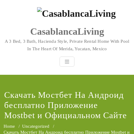
Skip
to
content
CasablancaLiving
A 3 Bed, 3 Bath, Hacienda Style, Private Rental Home With Pool
In The Heart Of Merida, Yucatan, Mexico
Скачать Мостбет На Андроид
бесплатно Приложение
Mostbet и Официальном Сайте
Home
/
Uncategorized
/
Скачать Мостбет На Андроид бесплатно Приложение Mostbet и