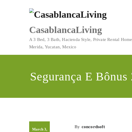
Skip
to
content
CasablancaLiving
A 3 Bed, 3 Bath, Hacienda Style, Private Rental Home
Merida, Yucatan, Mexico
Segurança E Bônus
By
concordsoft
March 3,