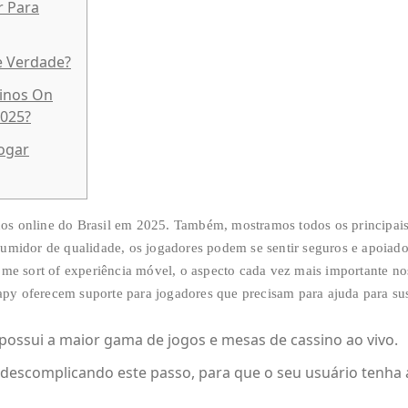
r Para
e Verdade?
inos On
2025?
Jogar
nos online do Brasil em 2025. Também, mostramos todos os principais 
umidor de qualidade, os jogadores podem se sentir seguros e apoiado
ome sort of experiência móvel, o aspecto cada vez mais importante n
 oferecem suporte para jogadores que precisam para ajuda para suste
possui a maior gama de jogos e mesas de cassino ao vivo.
m descomplicando este passo, para que o seu usuário tenha 