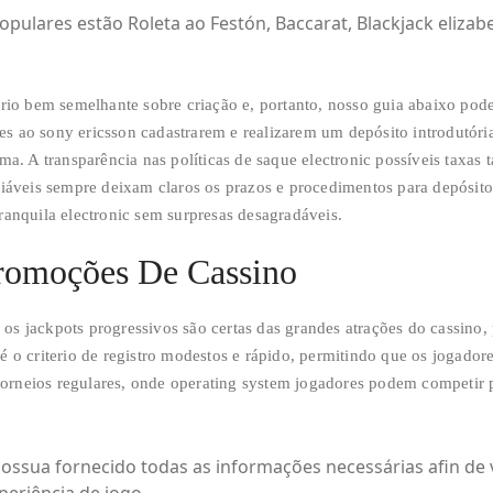
opulares estão Roleta ao Festón, Baccarat, Blackjack eliz
rio bem semelhante sobre criação e, portanto, nosso guia abaixo pode
 ao sony ericsson cadastrarem e realizarem um depósito introdutória
a. A transparência nas políticas de saque electronic possíveis taxas 
fiáveis sempre deixam claros os prazos e procedimentos para depósit
anquila electronic sem surpresas desagradáveis.
Promoções De Cassino
s jackpots progressivos são certas das grandes atrações do cassino,
 o criterio de registro modestos e rápido, permitindo que os jogado
 torneios regulares, onde operating system jogadores podem competir 
possua fornecido todas as informações necessárias afin de
periência de jogo.