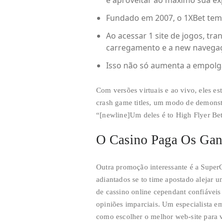
Fundado em 2007, o 1XBet tem 
Ao acessar 1 site de jogos, tr
carregamento e a new navegaç
Isso não só aumenta a empolgaç
Com versões virtuais e ao vivo, eles e
crash game titles, um modo de demonstr
“[newline]Um deles é to High Flyer Bet
O Casino Paga Os Ga
Outra promoção interessante é a Super
adiantados se to time apostado alejar 
de cassino online cependant confiáveis 
opiniões imparciais. Um especialista e
como escolher o melhor web-site para vo