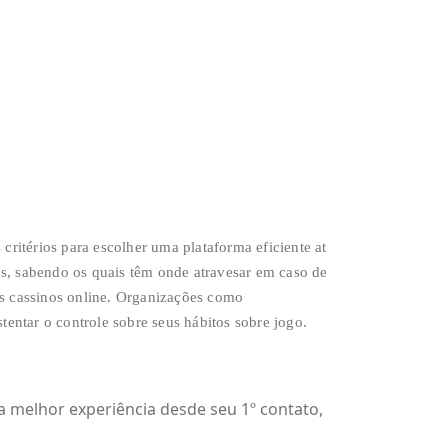
critérios para escolher uma plataforma eficiente at
s, sabendo os quais têm onde atravesar em caso de
os cassinos online. Organizações como
ntar o controle sobre seus hábitos sobre jogo.
a melhor experiência desde seu 1º contato,