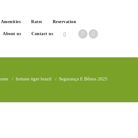
Amenities
Rates
Reservation
About us
Contact us
ome
/
fortune tiger brazil
/
Segurança E Bônus 2025