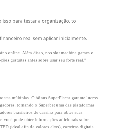
 isso para testar a organização, to
nanceiro real sem aplicar inicialmente.
sino online. Além disso, nos slot machine games e
es gratuitas antes sobre usar seu forte real.”
stas múltiplas. O bônus SuperPlacar garante lucros
jogadores, tornando o Superbet uma das plataformas
adores brasileiros de cassino para obter suas
de você pode obter informações adicionais sobre
 (ideal afin de valores altos), carteiras digitais