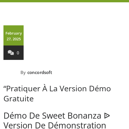
February
27, 2025
0
By
concordsoft
“Pratiquer À La Version Démo
Gratuite
Démo De Sweet Bonanza ᐉ
Version De Démonstration