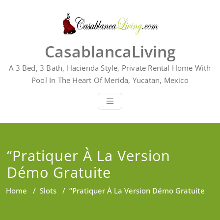
Skip
to
content
CasablancaLiving
A 3 Bed, 3 Bath, Hacienda Style, Private Rental Home With
Pool In The Heart Of Merida, Yucatan, Mexico
“Pratiquer À La Version
Démo Gratuite
Home
/
Slots
/
“Pratiquer À La Version Démo Gratuite