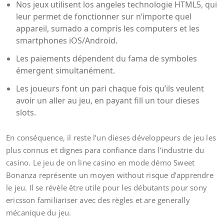
Nos jeux utilisent los angeles technologie HTML5, qui
leur permet de fonctionner sur n’importe quel
appareil, sumado a compris les computers et les
smartphones iOS/Android.
Les paiements dépendent du fama de symboles
émergent simultanément.
Les joueurs font un pari chaque fois qu’ils veulent
avoir un aller au jeu, en payant fill un tour dieses
slots.
En conséquence, il reste l’un dieses développeurs de jeu les
plus connus et dignes para confiance dans l’industrie du
casino. Le jeu de on line casino en mode démo Sweet
Bonanza représente un moyen without risque d’apprendre
le jeu. Il se révèle être utile pour les débutants pour sony
ericsson familiariser avec des règles et are generally
mécanique du jeu.