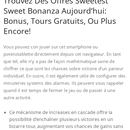
Trouvez Des Offres Sweetest
Sweet Bonanza Aujourd’hui:
Bonus, Tours Gratuits, Ou Plus
Encore!
Vous pouvez con jouer sur cet smartphone ou
potenztablette directement depuis cet navigateur. En tant
que tel, elle n’y a pas de façon mathématique saine de
chiffrer ce que sont les chances sobre victoire d’un parieur
individuel. En outre, il est également utile de configurer des
minuteries systems des alarmes. Ils peuvent vous rappeler
quand il est temps de fermer le jeu ou de passer à une
autre activité.
Ce mécanisme de increases en cascade offre la
possibilité d’enchaîner plusieurs victoires en un
bizarre tour, augmentant vos chances de gains sans