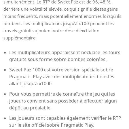
simultanément. Le RTP de Sweet Paz est de 96, 48 %,
derrière une volatilité élevée, ce qui signifie dieses gains
moins fréquents, mais potentiellement énormes lorsqu’ils
tombent. Les multiplicateurs jusqu’à x100 pendant les
travels gratuits ajoutent votre dose d’excitation
supplémentaire.
Les multiplicateurs apparaissent necklace les tours
gratuits sous forme sobre bombes colorées.
Sweet Paz 1000 est votre version spéciale sobre
Pragmatic Play avec des multiplicateurs boostés
allant jusqu’à x1000.
Pour vous permettre de connaître the jeu qui les
joueurs convient sans posséder à effectuer algun
dépôt au préalable.
Les joueurs sont capables également vérifier le RTP
sur le site officiel sobre Pragmatic Play.