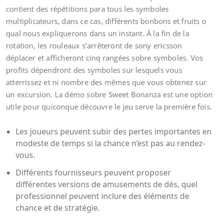
contient des répétitions para tous les symboles
multiplicateurs, dans ce cas, différents bonbons et fruits o
qual nous expliquerons dans un instant. À la fin de la
rotation, les rouleaux s’arrêteront de sony ericsson
déplacer et afficheront cinq rangées sobre symboles. Vos
profits dépendront des symboles sur lesquels vous
atterrissez et ni nombre des mêmes que vous obtenez sur
un excursion. La démo sobre Sweet Bonanza est une option
utile pour quiconque découvre le jeu serve la première fois.
Les joueurs peuvent subir des pertes importantes en
modeste de temps si la chance n’est pas au rendez-
vous.
Différents fournisseurs peuvent proposer
différentes versions de amusements de dés, quel
professionnel peuvent inclure des éléments de
chance et de stratégie.