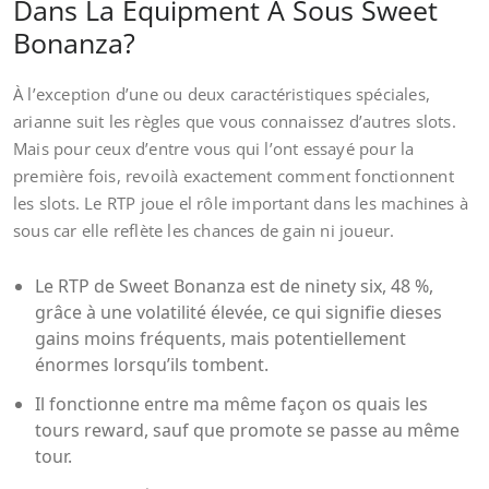
Dans La Equipment À Sous Sweet
Bonanza?
À l’exception d’une ou deux caractéristiques spéciales,
arianne suit les règles que vous connaissez d’autres slots.
Mais pour ceux d’entre vous qui l’ont essayé pour la
première fois, revoilà exactement comment fonctionnent
les slots. Le RTP joue el rôle important dans les machines à
sous car elle reflète les chances de gain ni joueur.
Le RTP de Sweet Bonanza est de ninety six, 48 %,
grâce à une volatilité élevée, ce qui signifie dieses
gains moins fréquents, mais potentiellement
énormes lorsqu’ils tombent.
Il fonctionne entre ma même façon os quais les
tours reward, sauf que promote se passe au même
tour.