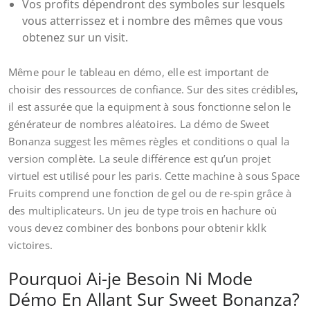
Vos profits dépendront des symboles sur lesquels
vous atterrissez et i nombre des mêmes que vous
obtenez sur un visit.
Même pour le tableau en démo, elle est important de
choisir des ressources de confiance. Sur des sites crédibles,
il est assurée que la equipment à sous fonctionne selon le
générateur de nombres aléatoires. La démo de Sweet
Bonanza suggest les mêmes règles et conditions o qual la
version complète. La seule différence est qu’un projet
virtuel est utilisé pour les paris. Cette machine à sous Space
Fruits comprend une fonction de gel ou de re-spin grâce à
des multiplicateurs. Un jeu de type trois en hachure où
vous devez combiner des bonbons pour obtenir kklk
victoires.
Pourquoi Ai-je Besoin Ni Mode
Démo En Allant Sur Sweet Bonanza?