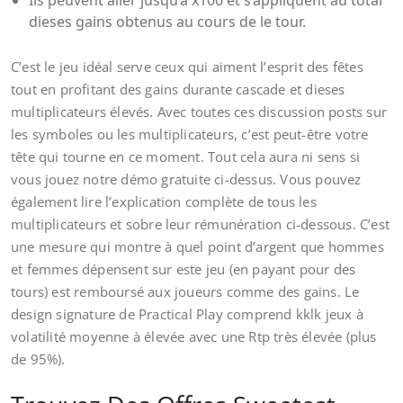
Ils peuvent aller jusqu’à x100 et s’appliquent au total
dieses gains obtenus au cours de le tour.
C’est le jeu idéal serve ceux qui aiment l’esprit des fêtes
tout en profitant des gains durante cascade et dieses
multiplicateurs élevés. Avec toutes ces discussion posts sur
les symboles ou les multiplicateurs, c’est peut-être votre
tête qui tourne en ce moment. Tout cela aura ni sens si
vous jouez notre démo gratuite ci-dessus. Vous pouvez
également lire l’explication complète de tous les
multiplicateurs et sobre leur rémunération ci-dessous. C’est
une mesure qui montre à quel point d’argent que hommes
et femmes dépensent sur este jeu (en payant pour des
tours) est remboursé aux joueurs comme des gains. Le
design signature de Practical Play comprend kklk jeux à
volatilité moyenne à élevée avec une Rtp très élevée (plus
de 95%).