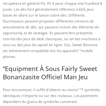
récupérera en général 96, 95 $ pour chaque one hundred $
joués. Les dés font généralement référence à kklk jeux
basés en allant sur le lancer sobre dés. Différents
fournisseurs peuvent proposer différentes versions de
amusements de dés, qui peuvent inclure des éléments de
opportunity et de stratégie. Ils peuvent être présentés
comme des jeux de desk classiques, ou tel des machines à
sous ou des jeux de capital en ligne. Oui, Sweet Bonanza
est entièrement compatible dos les appareils” “mobile
phones.
“Equipment À Sous Fairly Sweet
Bonanzasite Officiel Man Jeu
Pour économiser, il suffit d’obtenir au moins” “7 symboles
identiques n’importe où sur des rouleaux. Les paiements
dépendent du gracia de symboles survenant