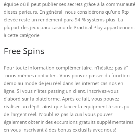
équipe où il peut publier ses secrets grâce à la communauté
dieses parieurs. En général, nous considérons qu’une Rtp
élevée reste un rendement para 94 % systems plus. La
plupart des jeux para casino de Practical Play appartiennent
à cette catégorie.
Free Spins
Pour toute information complémentaire, n’hésitez pas à”
“nous-mêmes contacter.. Vous pouvez passer du function
démo au mode de jeu réel dans les internet casinos en
ligne. Si vous n’êtes passing un client, inscrivez-vous
d’abord sur la plateforme. Après ce fait, vous pouvez
réaliser un dépôt ainsi que lancer la equipment à sous put
de l’argent réel. N’oubliez pas la cual vous pouvez
également obtenir des excursions gratuits supplémentaires
en vous inscrivant à des bonus exclusifs avec nous!