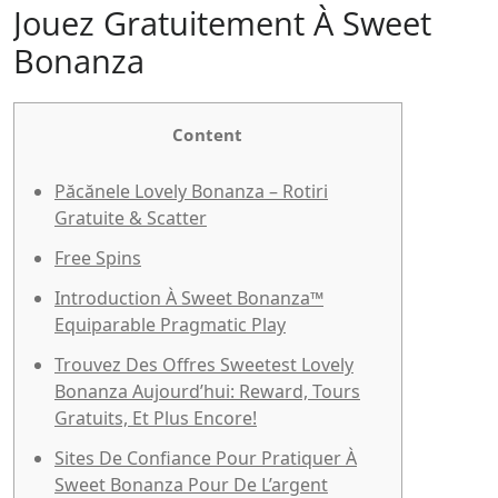
Jouez Gratuitement À Sweet
Bonanza
Content
Păcănele Lovely Bonanza – Rotiri
Gratuite & Scatter
Free Spins
Introduction À Sweet Bonanza™
Equiparable Pragmatic Play
Trouvez Des Offres Sweetest Lovely
Bonanza Aujourd’hui: Reward, Tours
Gratuits, Et Plus Encore!
Sites De Confiance Pour Pratiquer À
Sweet Bonanza Pour De L’argent