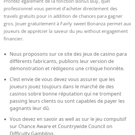
Profitez également de la fonction Bonus Buy, quel
professionnel vous permet d’acheter directement des
travels gratuits pour in addition de chances para gagner
gros. Jouer gratuitement à Fairly sweet Bonanza permet aux
joueurs de apprécier la saveur du jeu without engagement
financier.
Nous proposons sur ce site des jeux de casino para
différents fabricants, publions leur version de
démonstration et rédigeons une critique honnête.
C’est envie de vous devez vous assurer que les
joueurs jouez toujours dans le marché de des
casinos sobre bonne réputation qui ne trompent
passing leurs clients ou sont capables de payer les
gagnants leur dû.
Vous devez en savoir as well as sur le jeu compulsif
sur Chance Aware et Countrywide Council on
Difficulty Gambling.