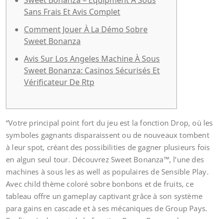
Sweet Bonanza – Equipment À Sous
Sans Frais Et Avis Complet
Comment Jouer À La Démo Sobre
Sweet Bonanza
Avis Sur Los Angeles Machine À Sous
Sweet Bonanza: Casinos Sécurisés Et
Vérificateur De Rtp
“Votre principal point fort du jeu est la fonction Drop, où les
symboles gagnants disparaissent ou de nouveaux tombent
à leur spot, créant des possibilities de gagner plusieurs fois
en algun seul tour. Découvrez Sweet Bonanza™, l’une des
machines à sous les as well as populaires de Sensible Play.
Avec child thème coloré sobre bonbons et de fruits, ce
tableau offre un gameplay captivant grâce à son système
para gains en cascade et à ses mécaniques de Group Pays.