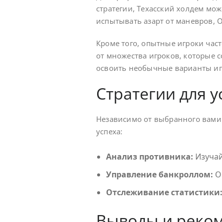
стратегии, Техасский холдем мо
испытывать азарт от маневров, 
Кроме того, опытные игроки час
от множества игроков, которые 
освоить необычные варианты иг
Стратегии для 
Независимо от выбранного вами 
успеха:
Анализ противника:
Изучай
Управление банкроллом:
О
Отслеживание статистики
Выводы и реко