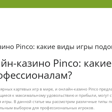
зино Pinco: какие виды игры под
йн-казино Pinco: каки
офессионалам?
лярных картевых игр в мире, и онлайн-казино Pinco пред
щиеся к максимальному удовольствию и прибыли, могут ст
я игры. В данной статье мы рассмотрим различные типы по
еальным выбором для профессиональных игроков.