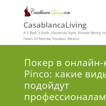
Skip
to
content
CasablancaLiving
A 3 Bed, 3 Bath, Hacienda Style, Private Rental 
Heart Of Merida, Yucatan, Mexico
Покер в онлайн-
Pinco: какие вид
подойдут
профессионалам