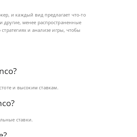
кер, и каждый вид предлагает что-то
и другие, менее распространенные
 стратегиях и анализе игры, чтобы
nco?
стоте и высоким ставкам.
nco?
альные ставки.
е?