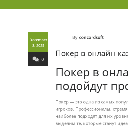
By
concordsoft
December
3, 2025
Покер в онлайн-ка
0
Покер в онла
подойдут пр
Покер — это одна из самых попу
игроков. Профессионалы, стремя
наиболее подходят для их уровн
выделим те, которые станут ид