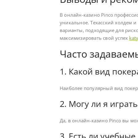
В онлайн-казино Pinco професси
уникальное. Техасский холдем и
варианты, подходящие для рисков
максимизировать свой успех
kat
Часто задаваем
1. Какой вид покер
Наиболее популярный вид покера 
2. Могу ли я играт
Да, в онлайн-казино Pinco вы мо
3. Есть ли учебны