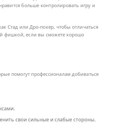
нравится больше контролировать игру и
ак Стад или Дро-покер, чтобы отличаться
шей фишкой, если вы сможете хорошо
торые помогут профессионалам добиваться
нсами.
енить свои сильные и слабые стороны.