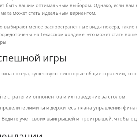
жет быть вашим оптимальным выбором. Однако, если вам 
Омаха может стать идеальным вариантом.
то выбирают менее распространённые виды покера, такие к
сосредоточены на Техасском холдеме. Это может стать ва
ры.
успешной игры
типа покера, существуют некоторые общие стратегии, ко
те стратегии оппонентов и их поведение за столом.
пределите лимиты и держитесь плана управления фина
:
Ведите учет своих выигрышей и проигрышей, чтобы оц
мендации