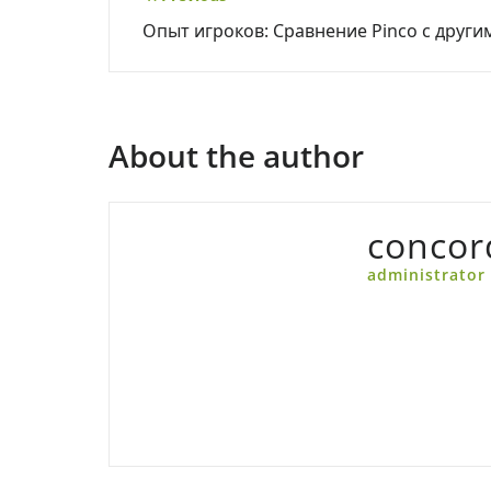
Post
Опыт игроков: Сравнение Pinco с други
navigation
About the author
concor
administrator