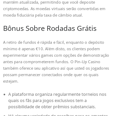
mantém atualizada, permitindo que você deposite
criptomoedas. As moedas virtuais serão convertidas em
moeda fiduciária pela taxa de câmbio atual.
Bônus Sobre Rodadas Grátis
A retiro de fundos é rápida e fácil, enquanto o depósito
mínimo é apenas €10. Além disto, os clientes podem
experimentar vários games com opções de demonstração
antes para comprometerem fundos. O Pin-Up Casino
também oferece seu aplicativo así que usted os jogadores
possam permanecer conectados onde quer os quais
estejam.
A plataforma organiza regularmente torneios nos
quais os fãs para jogos exclusivos tem a
possibilidade de obter prêmios substanciais.