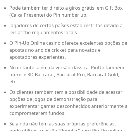
Pode também ter direito a giros grátis, em Gift Box
(Caixa Presente) do Pin number up.
Jogadores de certos países estão restritos devido a
leis at the regulamentos locais.
O Pin-Up Online casino oferece excelentes opções de
apostas no ano de cricket para novatos e
apostadores experientes.
No entanto, além da versão clássica, PinUp também
oferece 3D Baccarat, Baccarat Pro, Baccarat Gold,
etc.
Os clientes também tem a possibilidade de acessar
opções de jogos de demonstração para
experimentar games desconhecidos anteriormente a
comprometerem fundos.
Se ainda não tem as suas próprias preferências,
pode utilizar a secção “Popular” zero Pin-Up online