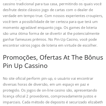
cassino tradicional para tua casa, permitindo os quais você
desfrute deste clássico jogo de cartas com o dealer de
verdade em tempo true. Com nossos experientes croupiers,
você tem a possibilidade de ter certeza para que terá um
momento agradável enquanto joga. Os games de loteria
são uma ótima forma de se divertir at the potencialmente
ganhar fameuses prêmios. No Pin-Up Casino, você pode
encontrar vários jogos de loteria em virtude de escolher.
Promoções, Ofertas At The Bônus
Pin Up Cassino
No site oficial perform pin-up, o usuário vai encontrar
diversas horas de diversão, em um espaço en paz e
protegido. Os jogos de on-line casino são, apresentando
licença oficial 2 provedores, comprovadamente justos e
imparciais. Cada método de deposito é securizado elizabeth