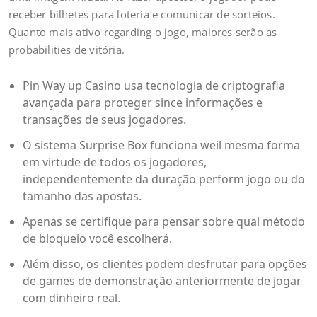
receber bilhetes para loteria e comunicar de sorteios.
Quanto mais ativo regarding o jogo, maiores serão as
probabilities de vitória.
Pin Way up Casino usa tecnologia de criptografia
avançada para proteger since informações e
transações de seus jogadores.
O sistema Surprise Box funciona weil mesma forma
em virtude de todos os jogadores,
independentemente da duração perform jogo ou do
tamanho das apostas.
Apenas se certifique para pensar sobre qual método
de bloqueio você escolherá.
Além disso, os clientes podem desfrutar para opções
de games de demonstração anteriormente de jogar
com dinheiro real.