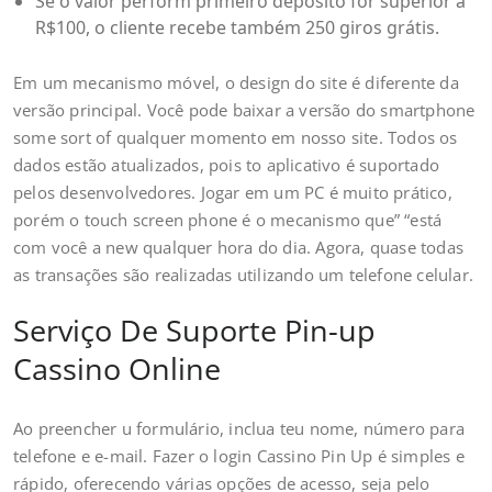
Se o valor perform primeiro depósito for superior a
R$100, o cliente recebe também 250 giros grátis.
Em um mecanismo móvel, o design do site é diferente da
versão principal. Você pode baixar a versão do smartphone
some sort of qualquer momento em nosso site. Todos os
dados estão atualizados, pois to aplicativo é suportado
pelos desenvolvedores. Jogar em um PC é muito prático,
porém o touch screen phone é o mecanismo que” “está
com você a new qualquer hora do dia. Agora, quase todas
as transações são realizadas utilizando um telefone celular.
Serviço De Suporte Pin-up
Cassino Online
Ao preencher u formulário, inclua teu nome, número para
telefone e e-mail. Fazer o login Cassino Pin Up é simples e
rápido, oferecendo várias opções de acesso, seja pelo