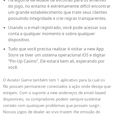
Há alguma variedade de escolhas para os amantes
do jogo, no entanto é extremamente difícil encontrar
um grande estabelecimento que trate seus clientes
possuindo integridade e crie regras transparentes.
Usando u e-mail registrado, você pode acessar sua
conta a qualquer momento e sobre qualquer
dispositivo.
Tudo que você precisa realizar é visitar a new App
Store se tiver um sistema operacional iOS e digitar
“Pin-Up Casino”, Ele estará bem ali, esperando por
você.
O Aviator Game também tem 1 aplicativo para la cual os
fãs possam permanecer conectados à ação onde deseja que
estejam. Com o suporte a new endereços de email-based
disponíveis, os compradores podem sempre sustentar
contato com quaisquer problemas que possam surgir.
Nossos jogos de dealer ao vivo trazem the emoção do