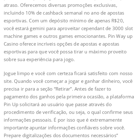
atraso. Oferecemos diversas promoções exclusivas,
incluindo 10% de cashback semanal no ano de apostas
esportivas. Com um depósito mínimo de apenas R$20,
você estará gemini para aproveitar cependant de 3000 slot
machine games e outros games emocionantes. Pin Way up
Casino oferece incríveis opções de apostas e apostas
esportivas para que você possa tirar u máximo proveito
sobre sua experiência para jogo.
Jogue limpo e você com certeza ficará satisfeito com nosso
site. Quando você começar a jogar e ganhar dinheiro, você
precisa ir para a seção “Retirar”. Antes de fazer to
pagamento dos ganhos pela primeira ocasião, a plataforma
Pin Up solicitará ao usuário que passe através do
procedimento de verificação, ou seja, o qual confirme seus
informações pessoais. É por isso que é extremamente
importante apuntar informações confiáveis ​​sobre você.
Prepare digitalizações dos documentos necessários”