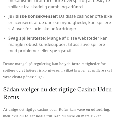
mekanismer til at forhindre overspill og at beskytte
spillere fra skadelig gambling-adfærd.
Juridiske konsekvenser:
Da disse casinoer ofte ikke
er licenseret af de danske myndigheder, kan spillere
stå over for juridiske udfordringer.
Svag spillerstøtte:
Mange af disse websteder kan
mangle robust kundesupport til assistive spillere
med problemer eller spørgsmål.
Denne mangel på regulering kan betyde færre rettigheder for
spillere og et højere risiko niveau, hvilket kræver, at spillere skal
være ekstra påpasselige.
Sådan vælger du det rigtige Casino Uden
Rofus
At vælge det rigtige casino uden Rofus kan være en udfordring,
men hvis du følger nogle trin, kan du sikre en mere sikker