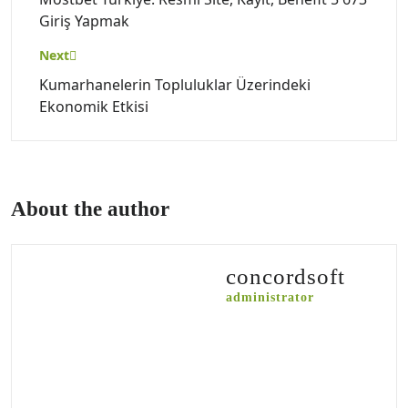
Giriş Yapmak
Next
Kumarhanelerin Topluluklar Üzerindeki
Ekonomik Etkisi
About the author
concordsoft
administrator