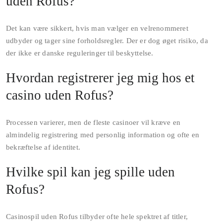
uden Rofus?
Det kan være sikkert, hvis man vælger en velrenommeret
udbyder og tager sine forholdsregler. Der er dog øget risiko, da
der ikke er danske reguleringer til beskyttelse.
Hvordan registrerer jeg mig hos et
casino uden Rofus?
Processen varierer, men de fleste casinoer vil kræve en
almindelig registrering med personlig information og ofte en
bekræftelse af identitet.
Hvilke spil kan jeg spille uden
Rofus?
Casinospil uden Rofus tilbyder ofte hele spektret af titler,