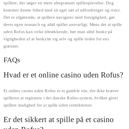
spillere, der søger en mere ubegrænset spilleoplevelse. Dog
kommer denne frihed med sit eget sæt af udfordringer og risici.
Det er afgørende, at spillere navigerer med forsigtighed, gør
deres egen research og altid spiller ansvarligt. Mens det at spille
uden Rofus kan virke tiltrækkende, bør man altid huske på
vigtigheden af at beskytte sig selv og spille inden for ens
grænser.
FAQs
Hvad er et online casino uden Rofus?
Et online casino uden Rofus er et gamble site, der ikke kræver
spillerne at registrere i det danske Rofus-system, hvilket giver
spillere mulighed for at spille uden restriktioner.
Er det sikkert at spille på et casino