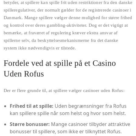
betyder, at spillere kan spille frit uden restriktioner fra den danske
spilleregulativer, der normalt gælder for de registrerede casinoer i
Danmark. Mange spillere vælger denne mulighed for større frihed
og kontrol over deres gambling-aktiviteter. Dog er det vigtigt at
bemærke, at fraværet af regulering kræver ekstra ansvar af
spillerne selv, da beskyttelsesmekanismerne fra det danske
system ikke nødvendigvis er tilstede.
Fordele ved at spille på et Casino
Uden Rofus
Der er flere grunde til, at spillere vælger casinoer uden Rofus:
Frihed til at spille:
Uden begrænsninger fra Rofus
kan spillere spille når som helst og hvor som helst.
Større bonusser:
Mange casinoer tilbyder attraktive
bonusser til spillere, som ikke er tilknyttet Rofus.