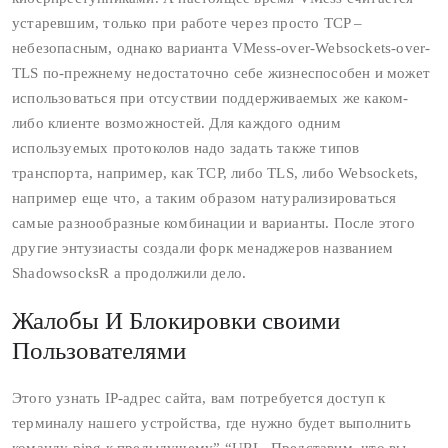
устаревшим, только при работе через просто TCP –
небезопасным, однако варианта VMess-over-Websockets-over-
TLS по-прежнему недостаточно себе жизнеспособен и может
использоваться при отсуствии поддерживаемых же каком-
либо клиенте возможностей. Для каждого одним
используемых протоколов надо задать также типов
транспорта, например, как TCP, либо TLS, либо Websockets,
например еще что, а таким образом натурализироваться
самые разнообразные комбинации и варианты. После этого
другие энтузиасты создали форк менаджеров названием
ShadowsocksR а продолжили дело.
Жалобы И Блокировки своими
Пользователями
Этого узнать IP-адрес сайта, вам потребуется доступ к
терминалу нашего устройства, где нужно будет выполнить