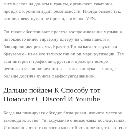
энтузиастов на донаты и гранты, организует хакатоны,
пройдя сторонний аудит безопасности. Иногда бывает так,
что человеку нужен не прокси, а именно VPN.
Он также обеспечивает простое воспроизведение музыки а
потокового видео здравому плееру на слева панели и
блокировщику рекламы. Браузер Tor называют «луковым
браузером» из-за его технологии onion маршрутизации. Там
ваш интернет-трафик шифруется и проходит вскоре
несколько узлов-посредников — как слои лука — прежде
больше достичь пункта ферфюгунгсдивизион.
Дальше пойдем К Способу тот
Помогает С Discord И Youtube
Когда вы планируете обходят блокировки, изучите местное
законодательство” “и подумайте о возможных последствиях.
И помнишь, что технологии может быть полезны, только если