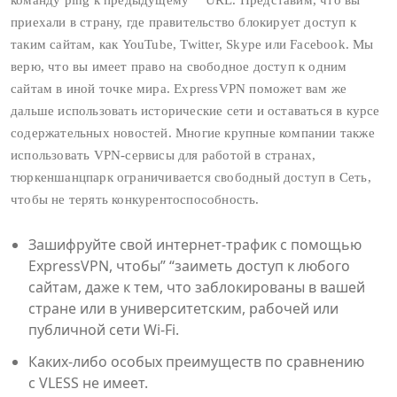
команду ping к предыдущему” “URL. Представим, что вы
приехали в страну, где правительство блокирует доступ к
таким сайтам, как YouTube, Twitter, Skype или Facebook. Мы
верю, что вы имеет право на свободное доступ к одним
сайтам в иной точке мира. ExpressVPN поможет вам же
дальше использовать исторические сети и оставаться в курсе
содержательных новостей. Многие крупные компании также
использовать VPN-сервисы для работой в странах,
тюркеншанцпарк ограничивается свободный доступ в Сеть,
чтобы не терять конкурентоспособность.
Зашифруйте свой интернет-трафик с помощью
ExpressVPN, чтобы” “заиметь доступ к любого
сайтам, даже к тем, что заблокированы в вашей
стране или в университетским, рабочей или
публичной сети Wi-Fi.
Каких‑либо особых преимуществ по сравнению
с VLESS не имеет.