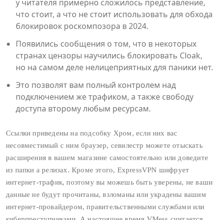
у читателя примерно сложилось представление,
что стоит, а что не стоит использовать для обхода
блокировок роскомпозора в 2024.
Появились сообщения о том, что в некоторых
странах цензоры научились блокировать Cloak,
но на самом деле нелицеприятных для паники нет.
Это позволят вам полный контролем над
подключением же трафиком, а также свободу
доступа второму любым ресурсам.
Ссылки приведены на подсобку Хром, если них вас
несовместимый с ним браузер, севилестр можете отыскать
расширения в вашем магазине самостоятельно или доведите
из папки а релизах. Кроме этого, ExpressVPN шифрует
интернет-трафик, поэтому вы можешь быть уверены, не ваши
данные не будут прочитаны, взломаны или украдены вашим
интернет-провайдером, правительственными службами или
киберпреступниками. А настоящее время VMess считается