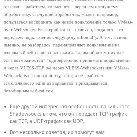
отыскан – работаем, только нет – передаем следущему
обработчику. Следущий обработчик, может, например,
попытаться воспринять как новое подключение только VMess-
over-Websocket. Если сработало – отлично, когда нет – то
передаем подключение следущему inbound’у. А тот, в свою
именно, не разбираясь, перенаправляет подключение на
локальный веб-сервер с котиками. Таким образом них нас
есть возможностей” “одновременно принимать подключения
и через VLESS-TCP, же через VLESS-Websockets или VMess-
Websockets на одном порту, а когда не сработал
замолвленного один из вариантов, прикидываться
безобидным веб-сайтом.
Еще другой интересная особенность ванильного
Shadowsocks в том, что он передает TCP‑трафик
как TCP, а UDP‑трафик как UDP.
Вот несколько советов, их помогут вам