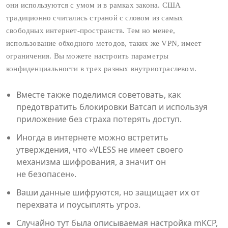
они используются с умом и в рамках закона. США
традиционно считались страной с словом из самых
свободных интернет-пространств. Тем но менее,
использование обходного методов, таких же VPN, имеет
ограничения. Вы можете настроить параметры
конфиденциальности в трех разных внутриотраслевом.
Вместе также поделимся советовать, как
предотвратить блокировки Ватсап и используя
приложение без страха потерять доступ.
Иногда в интернете можно встретить
утверждения, что «VLESS не имеет своего
механизма шифрования, а значит он
не безопасен».
Ваши данные шифруются, но защищает их от
перехвата и поусыплять угроз.
Случайно тут была описываемая настройка mKCP,