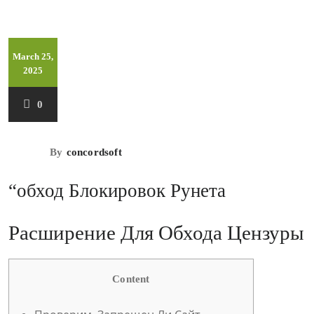
March 25,
2025
0
By
concordsoft
“обход Блокировок Рунета
Расширение Для Обхода Цензуры
Content