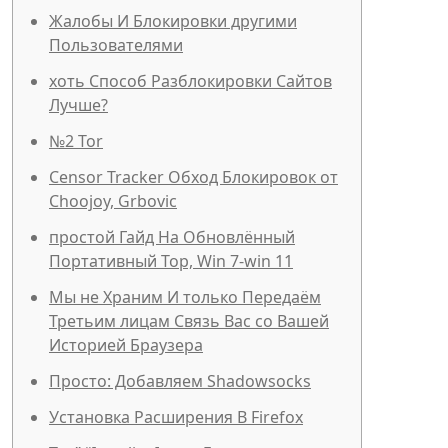
Жалобы И Блокировки другими
Пользователями
хоть Способ Разблокировки Сайтов
Лучше?
№2 Tor
Censor Tracker Обход Блокировок от
Choojoy, Grbovic
простой Гайд На Обновлённый
Портативный Тор, Win 7-win 11
Мы не Храним И только Передаём
Третьим лицам Связь Вас со Вашей
Историей Браузера
Просто: Добавляем Shadowsocks
Установка Расширения В Firefox