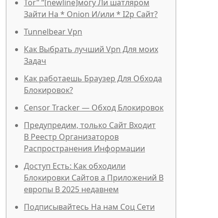
Tor” “[newline]могу Ли шатляром
Зайти На * Onion И/или * I2p Сайт?
Tunnelbear Vpn
Как Выбрать лучший Vpn Для моих
Задач
Как работаешь Браузер Для Обхода
Блокировок?
Censor Tracker — Обход Блокировок
Предупредим, только Сайт Входит
В Реестр Организаторов
Распространения Информации
Доступ Есть: Как обходили
Блокировки Сайтов а Приложений В
европы В 2025 недавнем
Подписывайтесь На нам Соц Сети