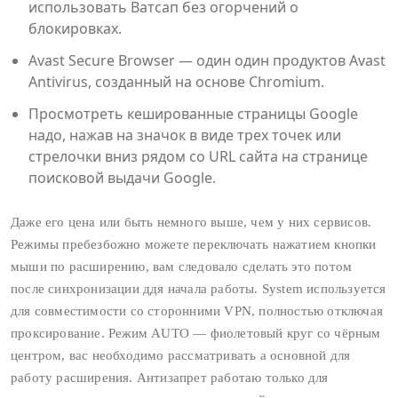
использовать Ватсап без огорчений о
блокировках.
Avast Secure Browser — один один продуктов Avast
Antivirus, созданный на основе Chromium.
Просмотреть кешированные страницы Google
надо, нажав на значок в виде трех точек или
стрелочки вниз рядом со URL сайта на странице
поисковой выдачи Google.
Даже его цена или быть немного выше, чем у них сервисов.
Режимы пребезбожно можете переключать нажатием кнопки
мыши по расширению, вам следовало сделать это потом
после синхронизации ддя начала работы. System используется
для совместимости со сторонними VPN, полностью отключая
проксирование. Режим AUTO — фиолетовый круг со чёрным
центром, вас необходимо рассматривать а основной для
работу расширения. Антизапрет работаю только для