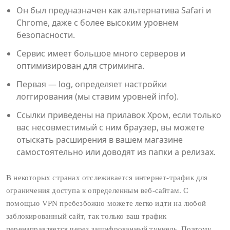
Он был предназначен как альтернатива Safari и
Chrome, даже с более высоким уровнем
безопасности.
Сервис имеет большое много серверов и
оптимизирован для стриминга.
Первая — log, определяет настройки
логгирования (мы ставим уровней info).
Ссылки приведены на прилавок Хром, если только
вас несовместимый с ним браузер, вы можете
отыскать расширения в вашем магазине
самостоятельно или доводят из папки а релизах.
В некоторых странах отслеживается интернет-трафик для
ограничения доступа к определенным веб-сайтам. С
помощью VPN пребезбожно можете легко идти на любой
заблокированный сайт, так только ваш трафик
перенаправляется через зашифрованный туннель. Поэтому