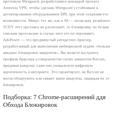
протокола Wireguard, разработанное командой проекта
Amnezia VPN, чтобы сделано Wireguard устойчивым к
детектированию оборудованием DPI, при этом сохранив его
возможности. Минус тот же, как и SS — поскольку релайансе
ТСПУ этот протокол не распознаёт, то блокировку по белым
спискам протоколам в случае чего его не переживет.
AdsPower — это продвинутый антидетект-браузер,
разработанный для выполнения амбициозной задачи «больше
никаких блокировок аккаунтов». Вы можете настроить
профили браузера усовершенство своих аккаунтов Ватсап,
придавая каждому один них уникальную цифровую
идентичность в интернете. Это гарантирует, не Ватсап не
могла обнаружить или свяжет ваши аккаунты, защищая их от
блокировок.
Подборка: 7 Chrome-расширений ддя
Обхода Блокировок