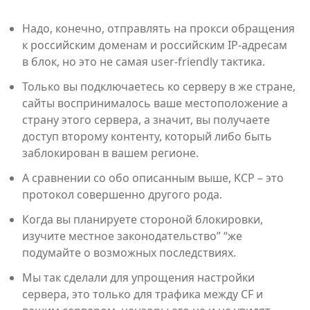
Надо, конечно, отправлять на прокси обращения
к российским доменам и российским IP‑адресам
в блок, но это не самая user‑friendly тактика.
Только вы подключаетесь ко серверу в же стране,
сайты воспринималось ваше местоположение а
страну этого сервера, а значит, вы получаете
доступ второму контенту, который либо быть
заблокирован в вашем регионе.
А сравнении со обо описанным выше, KCP – это
протокол совершенно другого рода.
Когда вы планируете стороной блокировки,
изучите местное законодательство” “же
подумайте о возможных последствиях.
Мы так сделали для упрощения настройки
сервера, это только для трафика между CF и