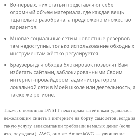
Во‑первых, них статьи представляют себе
огромный объем материала, где каждая вещь
тщательно разобрана, а предложено множество
вариантов.
Многие социальные сети и новостные резервов
там недоступны, только использование обходных
инструментам жёстко регулируется.
Браузеры для обхода блокировок позволят Вам
избегать сайтами, заблокированными Своим
интернет-провайдером, администратором
локальной сети в Моей школе или деятельность, а
также же регионе.
Также, с помощью DNSTT некоторым затейникам удавалось
нежелающим сидеть в интернете на борту самолетов, когда за
такую услугу авиакомпании требовали немалых денег (если
что, осуждаем). AWG, оно же AmneziaWG — улучшение