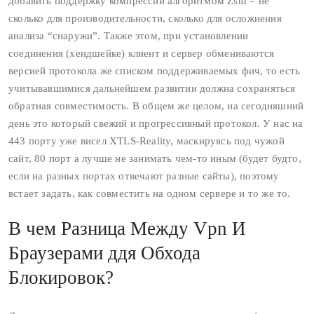
добавить поддержку компрессии алгоритмом Zstd – не
сколько для производительности, сколько для осложнения
анализа “снаружи”. Также этом, при установлении
соединения (хендшейке) клиент и сервер обмениваются
версией протокола же списком поддерживаемых фич, то есть
учитывавшимися дальнейшем развитии должна сохраняться
обратная совместимость. В общем же целом, на сегодняшний
день это который свежий и прогрессивный протокол. У нас на
443 порту уже висел XTLS‑Reality, маскируясь под чужой
сайт, 80 порт а лучше не занимать чем‑то иным (будет будто,
если на разных портах отвечают разные сайты), поэтому
встает задать, как совместить на одном сервере и то же то.
В чем Разница Между Vpn И
Браузерами ддя Обхода
Блокировок?