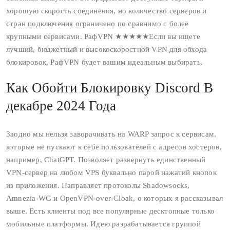
хорошую скорость соединения, но количество серверов и
стран подключения ограничено по сравнимо с более
крупными сервисами. РафVPN ★★★★★Если вы ищете
лучший, бюджетный и высокоскоростной VPN для обхода
блокировок, РафVPN будет вашим идеальным выбирать.
Как Обойти Блокировку Discord В
декабре 2024 Года
Заодно мы нельзя заворачивать на WARP запрос к сервисам,
которые не пускают к себе пользователей с адресов хостеров,
например, ChatGPT. Позволяет развернуть единственный
VPN‑сервер на любом VPS буквально парой нажатий кнопок
из приложения. Направляет протоколы Shadowsocks,
Amnezia‑WG и OpenVPN‑over‑Cloak, о которых я рассказывал
выше. Есть клиенты под все популярные десктопные только
мобильные платформы. Идею разрабатывается группой