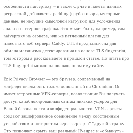
особенности naiveproxy – в таком случае и пакеты данных
регрессной добавляется padding (грубо говоря, мусорные
данные, не несущие смысловой нагрузки) для усложнения
анализа паттернов трафика. Это может быть, например, сам
naiveproxy на сервере, или же патченный плагин для
известного веб-сервера Caddy. UTLS предназначена для
обмана механизма детектирования на основе TLS fingerprint,
том котором я рассказываете в прошлой статье. Почитать про
TLS fingerprint можно на посвященном ему сайте.
Epic Privacy Browser — это браузер, современный на
конфиденциальность только основанный на Chromium. Он
имеет встроенные VPN-серверы, позволяющие Вы получать
доступ ко заблокированным сайтам никаких ущерба для
Вашей безопасности и конфиденциальности. VPN-сервисы
создают зашифрованное соединение между собственным
устройством и интернетом через сервер и” “другой стране.
Это позволяет скрыть ваш реальный IP-адрес и «обмануть»