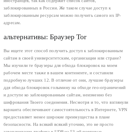
иностранцев, так как содержит список сайтов,
заблокированных в России. Же таком случае доступ к
заблокированным ресурсам можно получить самого их IP-
адресам.
альтернативы: Браузер Tor
Вы ищете этот способ получить доступ к заблокированным
сайтам в своей университетским, организации или стране?
Мы изучили те браузеры для обхода блокировок на моем
рабочем месте также в вашем континенте, и составили
подробную лучших 12. В отличие от они, лучшие браузеры
ддя обхода блокировок голымину на обходе гео-ограничений
и доступе ко заблокированным сайтам, неизменно без
шифрования Твоего соединения. Несмотря и то, что взглянули
варианта обеспечивают самостоятельность в Интернете, VPN
предоставляет менее широкие преимущества в плане
безопасности. На всякий всякий уточню, это не просто
заворачивание трафика в UDP на 53-ий портовые.