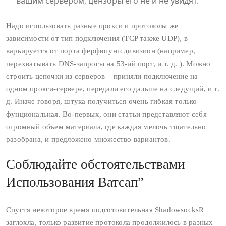
вашим сервером, цензоры его не и не увидят.
Надо использовать разные прокси и протоколы же
зависимости от тип подключения (TCP также UDP), в
варьируется от порта ферфюгунгсдивизион (например,
перехватывать DNS-запросы на 53-ий порт, и т. д. ). Можно
строить цепочки из серверов – приняли подключение на
одном прокси-сервере, передали его дальше на следущий, и т.
д. Иначе говоря, штука получиться очень гибкая только
фунциональная. Во‑первых, они статьи представляют себя
огромный объем материала, где каждая мелочь тщательно
разобрана, и предложено множество вариантов.
Соблюдайте обстоятельствами
Использования Ватсап”
Спустя некоторое время подготовительная ShadowsocksR
заглохла, только развитие протокола продолжилось в разных