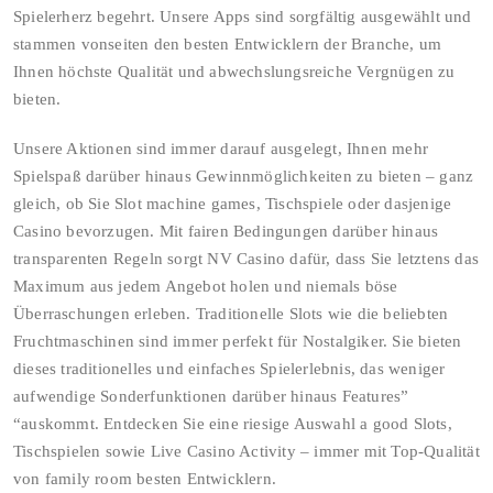
Spielerherz begehrt. Unsere Apps sind sorgfältig ausgewählt und
stammen vonseiten den besten Entwicklern der Branche, um
Ihnen höchste Qualität und abwechslungsreiche Vergnügen zu
bieten.
Unsere Aktionen sind immer darauf ausgelegt, Ihnen mehr
Spielspaß darüber hinaus Gewinnmöglichkeiten zu bieten – ganz
gleich, ob Sie Slot machine games, Tischspiele oder dasjenige
Casino bevorzugen. Mit fairen Bedingungen darüber hinaus
transparenten Regeln sorgt NV Casino dafür, dass Sie letztens das
Maximum aus jedem Angebot holen und niemals böse
Überraschungen erleben. Traditionelle Slots wie die beliebten
Fruchtmaschinen sind immer perfekt für Nostalgiker. Sie bieten
dieses traditionelles und einfaches Spielerlebnis, das weniger
aufwendige Sonderfunktionen darüber hinaus Features”
“auskommt. Entdecken Sie eine riesige Auswahl a good Slots,
Tischspielen sowie Live Casino Activity – immer mit Top-Qualität
von family room besten Entwicklern.