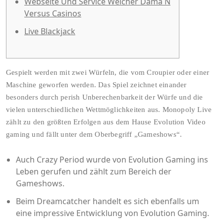
Webseite Und Service Welcher Dama N
Versus Casinos
Live Blackjack
Gespielt werden mit zwei Würfeln, die vom Croupier oder einer
Maschine geworfen werden. Das Spiel zeichnet einander
besonders durch perish Unberechenbarkeit der Würfe und die
vielen unterschiedlichen Wettmöglichkeiten aus. Monopoly Live
zählt zu den größten Erfolgen aus dem Hause Evolution Video
gaming und fällt unter dem Oberbegriff „Gameshows“.
Auch Crazy Period wurde von Evolution Gaming ins
Leben gerufen und zählt zum Bereich der
Gameshows.
Beim Dreamcatcher handelt es sich ebenfalls um
eine impressive Entwicklung von Evolution Gaming.