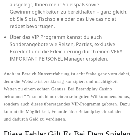
ausgelegt, Ihnen mehr Spielspaß sowie
Gewinnmöglichkeiten zu bereithalten – ganz gleich,
ob Sie Slots, Tischspiele oder das Live casino at
redbet bevorzugen.
Über das VIP Programm kannst du euch
Sonderangebote wie Reisen, Parties, exklusive
Excédent und die Erleichterung durch einen VERY
IMPORTANT PERSONEL Manager erspielen.
Auch im Bereich Nutzererfahrung ist echt Stake ganz vorn dabei,
denn die Website ist erstklassig konzipiert und mächtigkeit
Wetten zu einem echten Genuss. Bei Betandplay Casino
bekommst” “man nicht nur einen sehr guten Willkommensbonus,
sondern auch dieses überragendes VIP-Programm geboten. Dazu
kommt die Möglichkeit, Freunde über Betandplay einzuladen
und dadurch Geld zu verdienen.
Diese Fehler Gilt Es Bei Dem Spielen