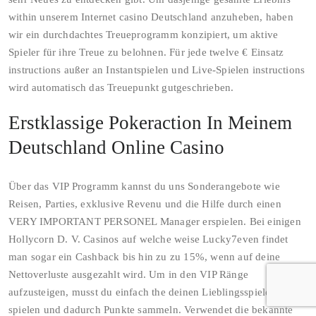
within unserem Internet casino Deutschland anzuheben, haben
wir ein durchdachtes Treueprogramm konzipiert, um aktive
Spieler für ihre Treue zu belohnen. Für jede twelve € Einsatz
instructions außer an Instantspielen und Live-Spielen instructions
wird automatisch das Treuepunkt gutgeschrieben.
Erstklassige Pokeraction In Meinem
Deutschland Online Casino
Über das VIP Programm kannst du uns Sonderangebote wie
Reisen, Parties, exklusive Revenu und die Hilfe durch einen
VERY IMPORTANT PERSONEL Manager erspielen. Bei einigen
Hollycorn D. V. Casinos auf welche weise Lucky7even findet
man sogar ein Cashback bis hin zu zu 15%, wenn auf deine
Nettoverluste ausgezahlt wird. Um in den VIP Ränge
aufzusteigen, musst du einfach the deinen Lieblingsspielen
spielen und dadurch Punkte sammeln. Verwendet die bekannte