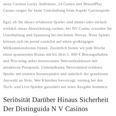
away Casinos Lucky Ambitions, 24 Casino und BetandPlay
Casino sorgen für beste Unterhaltung beim Aspekt Casinospiele.
Egal, ob Sie dieses erfahrener Spieler sind immer oder einfach
wirklich etwas Abwechslung suchen, bei NV Casino erwarten Sie
Unterhaltung und Spannung bei höchstem Niveau. Neue Spieler
können sich im portal zunächst auf einen großzügigen
Willkommensbonus freuen. Zusätzlich bieten wir jede Woche
einen spannenden Bonus mit bis über 1. 000 € Bonusguthaben
und Procuring nebst interessanten Netzwerkaktionen mit
attraktiven Preispools. Unmittelbaren Nervenkitzel erfahren
Spieler mit unseren Instantspielen und natürlich der grandiosen
Auswahl an Slots. Wer Klassiker bevorzugt, vermag bei den
Tisch- und Live-Spielen garantiert auf seine Ausgabe kommen.
Seriösität Darüber Hinaus Sicherheit
Der Distinguida N V Casinos