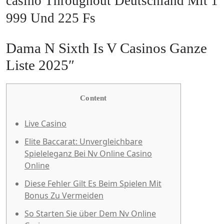
casino Throughout Deutschland Mit 1
999 Und 225 Fs
Dama N Sixth Is V Casinos Ganze
Liste 2025″
Content
Live Casino
Elite Baccarat: Unvergleichbare
Spieleleganz Bei Nv Online Casino
Online
Diese Fehler Gilt Es Beim Spielen Mit
Bonus Zu Vermeiden
So Starten Sie über Dem Nv Online