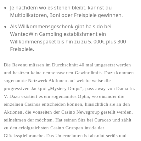
Je nachdem wo es stehen bleibt, kannst du
Multiplikatoren, Boni oder Freispiele gewinnen.
Als Willkommensgeschenk gibt ha sido bei
WantedWin Gambling establishment ein
Willkommenspaket bis hin zu zu 5. 000€ plus 300
Freispiele.
Die Revenu müssen im Durchschnitt 40 mal umgesetzt werden
und besitzen keine nennenswerten Gewinnlimits. Dazu kommen
sogenannte Netzwerk Aktionen auf welche weise die
progressiven Jackpot „Mystery Drops“, pass away von Dama In.
V. Dazu existiert es ein sogenanntes Optin, wo einander die
einzelnen Casinos entscheiden können, hinsichtlich sie an den
Aktionen, die vonseiten der Casino Newsgroup gestellt werden,
teilnehmen der möchten. Hat seinen Sitz bei Curacao und zählt
zu den erfolgreichsten Casino Gruppen inside der
Glücksspielbranche. Das Unternehmen ist absolut seriös und