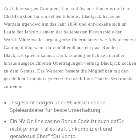
Auch hier sorgen Croupiers, hochauflösende Kameras und eine
Chat-Funktion für ein echtes Erlebnis. Blackjack hat seine
Wurzeln irgendwo um das Jahr 1850 und entwickelte sich im
Laufe der Jahre zu einem der beliebtesten Kartenspiele der
World. Mittlerweile sorgen große Unternehmen wie Advancement
Gaming dafür, wenn du von überall aus ein paar Runden
Blackjack spielen kannst. Dank Loading in Echtzeit darüber
hinaus ausgezeichneten Übertragungen vermag Blackjack zocken
zu dem Genuss. Des Weiteren besteht die Möglichkeit mit den
geschulten Croupiers jederzeit for each Live-Chat in Sexkontakt
zu treten.
Insgesamt sorgen über 96 verschiedene
Spieleanbieter für beste Unterhaltung.
Ein NV On line casino Bonus Code ist auch dafür
nicht primär – alles läuft unkompliziert und
geradeaus über” “Du Konto.