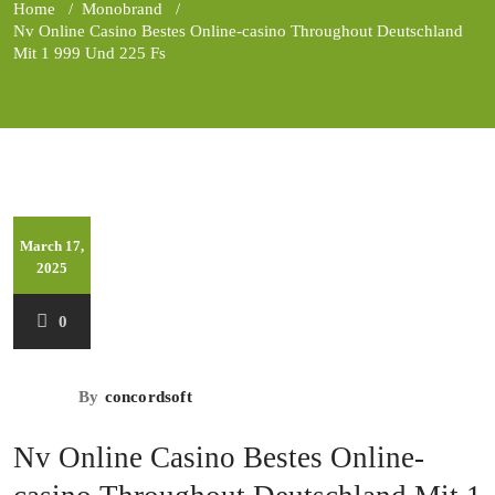
Home
/
Monobrand
/
Nv Online Casino Bestes Online-casino Throughout Deutschland
Mit 1 999 Und 225 Fs
March 17,
2025
0
By
concordsoft
Nv Online Casino Bestes Online-