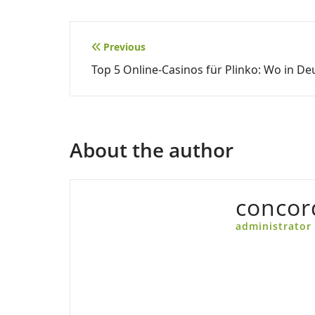
Post
Previous
Top 5 Online-Casinos für Plinko: Wo in De
navigation
About the author
concor
administrator