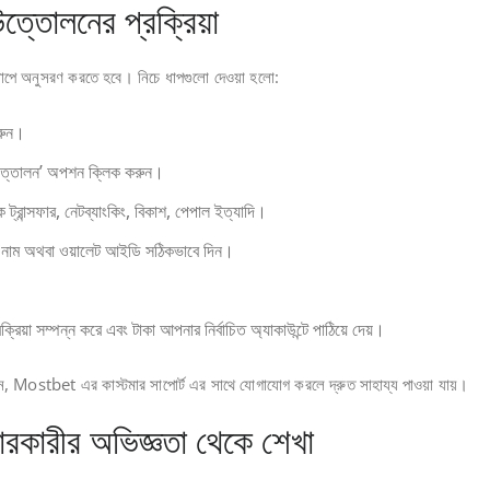
তোলনের প্রক্রিয়া
ে ধাপে অনুসরণ করতে হবে। নিচে ধাপগুলো দেওয়া হলো:
রুন।
ত্তোলন’ অপশন ক্লিক করুন।
ক ট্রান্সফার, নেটব্যাংকিং, বিকাশ, পেপাল ইত্যাদি।
়ী নাম অথবা ওয়ালেট আইডি সঠিকভাবে দিন।
য়া সম্পন্ন করে এবং টাকা আপনার নির্বাচিত অ্যাকাউন্টে পাঠিয়ে দেয়।
 Mostbet এর কাস্টমার সাপোর্ট এর সাথে যোগাযোগ করলে দ্রুত সাহায্য পাওয়া যায়।
ারকারীর অভিজ্ঞতা থেকে শেখা