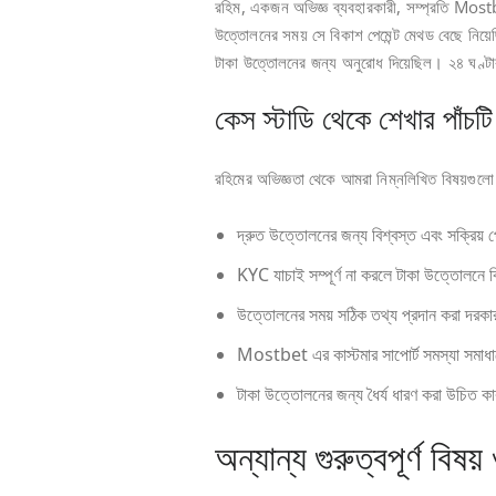
রহিম, একজন অভিজ্ঞ ব্যবহারকারী, সম্প্রতি Mostbe
উত্তোলনের সময় সে বিকাশ পেমেন্ট মেথড বেছে নিয়
টাকা উত্তোলনের জন্য অনুরোধ দিয়েছিল। ২৪ ঘণ্টা
কেস স্টাডি থেকে শেখার পাঁচটি ম
রহিমের অভিজ্ঞতা থেকে আমরা নিম্নলিখিত বিষয়গুলো
দ্রুত উত্তোলনের জন্য বিশ্বস্ত এবং সক্রিয় পে
KYC যাচাই সম্পূর্ণ না করলে টাকা উত্তোলনে 
উত্তোলনের সময় সঠিক তথ্য প্রদান করা দরকার,
Mostbet এর কাস্টমার সাপোর্ট সমস্যা সমাধা
টাকা উত্তোলনের জন্য ধৈর্য ধারণ করা উচিত কার
অন্যান্য গুরুত্বপূর্ণ বিষয