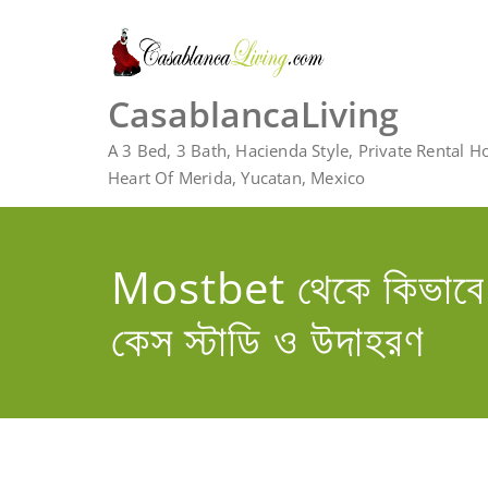
Skip
to
content
CasablancaLiving
A 3 Bed, 3 Bath, Hacienda Style, Private Rental 
Heart Of Merida, Yucatan, Mexico
Mostbet থেকে কিভাবে 
কেস স্টাডি ও উদাহরণ