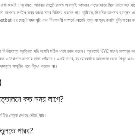
় রাখা জরুরি। প্রথমত, আপনার পেমেন্ট মেথড অবশ্যই আপনার নামের সাথে মিলে যেতে হবে য
কখনো আপনার লগইন তথ্য কারো সাথে বিনিময় করবেন না। তৃতীয়ত, নিয়মিত আপনার ব্যালেন্স চ
bet এর পেমেন্ট সময়সূচী এবং নিয়মাবলী সম্পর্কে আগেই তথ্য সংগ্রহ করাটা বুদ্ধিমানের 
্ভরযোগ্য প্রক্রিয়া যদি আপনি সঠিক ধাপে কাজ করেন। প্রথমেই KYC যাচাই সম্পন্ন করুন
রুত ও নিরাপদে আপনার হাতে পৌঁছাবে। একই সাথে, ব্যবহারকারীর অভিজ্ঞতা থেকে শিখুন এবং
সমস্যার সম্মুখীন হলে দ্বিধা করবেন না।
)
্তোলনে কত সময় লাগে?
াচিত পেমেন্ট মেথডে পৌঁছে যায়।
 তুলতে পারব?