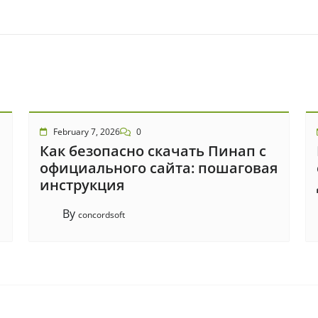
February 7, 2026
0
Как безопасно скачать Пинап с
официального сайта: пошаговая
инструкция
By
concordsoft