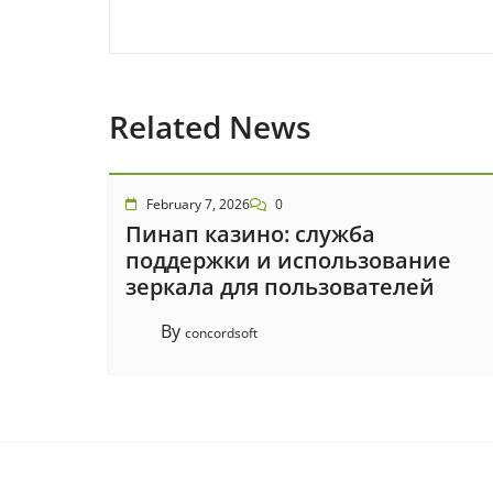
Related News
February 7, 2026
0
Пинап казино: служба
поддержки и использование
зеркала для пользователей
By
concordsoft