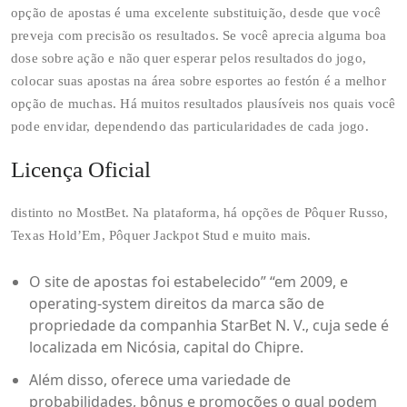
opção de apostas é uma excelente substituição, desde que você
preveja com precisão os resultados. Se você aprecia alguma boa
dose sobre ação e não quer esperar pelos resultados do jogo,
colocar suas apostas na área sobre esportes ao festón é a melhor
opção de muchas. Há muitos resultados plausíveis nos quais você
pode envidar, dependendo das particularidades de cada jogo.
Licença Oficial
distinto no MostBet. Na plataforma, há opções de Pôquer Russo,
Texas Hold’Em, Pôquer Jackpot Stud e muito mais.
O site de apostas foi estabelecido” “em 2009, e
operating-system direitos da marca são de
propriedade da companhia StarBet N. V., cuja sede é
localizada em Nicósia, capital do Chipre.
Além disso, oferece uma variedade de
probabilidades, bônus e promoções o qual podem