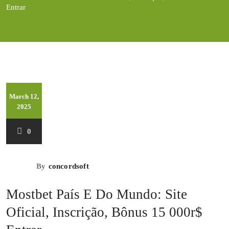
Entrar
March 12,
2025
0
By
concordsoft
Mostbet País E Do Mundo: Site
Oficial, Inscrição, Bônus 15 000r$