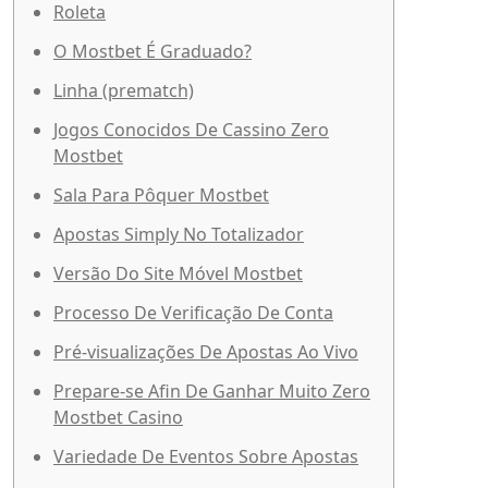
Roleta
O Mostbet É Graduado?
Linha (prematch)
Jogos Conocidos De Cassino Zero
Mostbet
Sala Para Pôquer Mostbet
Apostas Simply No Totalizador
Versão Do Site Móvel Mostbet
Processo De Verificação De Conta
Pré-visualizações De Apostas Ao Vivo
Prepare-se Afin De Ganhar Muito Zero
Mostbet Casino
Variedade De Eventos Sobre Apostas