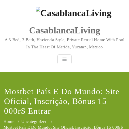
Skip
to
content
CasablancaLiving
A 3 Bed, 3 Bath, Hacienda Style, Private Rental Home With Pool
In The Heart Of Merida, Yucatan, Mexico
Mostbet País E Do Mundo: Site
Oficial, Inscrição, Bônus 15
000r$ Entrar
Home
/
Uncategorized
/
Mostbet País E Do Mundo: Site Oficial, Inscrição, Bônus 15 000r$