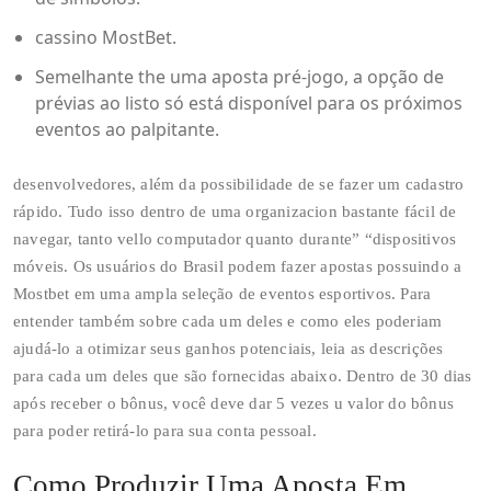
cassino MostBet.
Semelhante the uma aposta pré-jogo, a opção de
prévias ao listo só está disponível para os próximos
eventos ao palpitante.
desenvolvedores, além da possibilidade de se fazer um cadastro
rápido. Tudo isso dentro de uma organizacion bastante fácil de
navegar, tanto vello computador quanto durante” “dispositivos
móveis. Os usuários do Brasil podem fazer apostas possuindo a
Mostbet em uma ampla seleção de eventos esportivos. Para
entender também sobre cada um deles e como eles poderiam
ajudá-lo a otimizar seus ganhos potenciais, leia as descrições
para cada um deles que são fornecidas abaixo. Dentro de 30 dias
após receber o bônus, você deve dar 5 vezes u valor do bônus
para poder retirá-lo para sua conta pessoal.
Como Produzir Uma Aposta Em