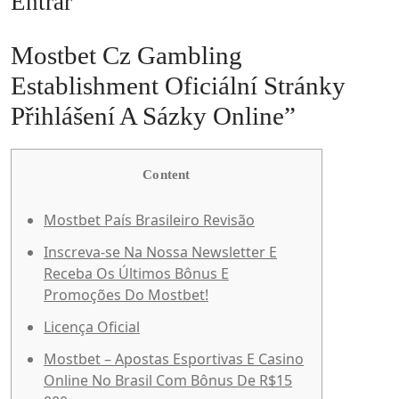
Entrar
Mostbet Cz Gambling
Establishment Oficiální Stránky
Přihlášení A Sázky Online”
Content
Mostbet País Brasileiro Revisão
Inscreva-se Na Nossa Newsletter E
Receba Os Últimos Bônus E
Promoções Do Mostbet!
Licença Oficial
Mostbet – Apostas Esportivas E Casino
Online No Brasil Com Bônus De R$15