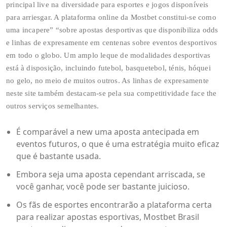
principal live na diversidade para esportes e jogos disponíveis
para arriesgar. A plataforma online da Mostbet constitui-se como
uma incapere” “sobre apostas desportivas que disponibiliza odds
e linhas de expresamente em centenas sobre eventos desportivos
em todo o globo. Um amplo leque de modalidades desportivas
está à disposição, incluindo futebol, basquetebol, ténis, hóquei
no gelo, no meio de muitos outros. As linhas de expresamente
neste site também destacam-se pela sua competitividade face the
outros serviços semelhantes.
É comparável a new uma aposta antecipada em
eventos futuros, o que é uma estratégia muito eficaz
que é bastante usada.
Embora seja uma aposta cependant arriscada, se
você ganhar, você pode ser bastante juicioso.
Os fãs de esportes encontrarão a plataforma certa
para realizar apostas esportivas, Mostbet Brasil