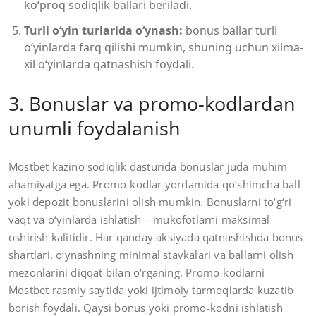
ko‘proq sodiqlik ballari beriladi.
Turli o‘yin turlarida o‘ynash:
bonus ballar turli
o‘yinlarda farq qilishi mumkin, shuning uchun xilma-
xil o‘yinlarda qatnashish foydali.
3. Bonuslar va promo-kodlardan
unumli foydalanish
Mostbet kazino sodiqlik dasturida bonuslar juda muhim
ahamiyatga ega. Promo-kodlar yordamida qo‘shimcha ball
yoki depozit bonuslarini olish mumkin. Bonuslarni to‘g‘ri
vaqt va o‘yinlarda ishlatish – mukofotlarni maksimal
oshirish kalitidir. Har qanday aksiyada qatnashishda bonus
shartlari, o‘ynashning minimal stavkalari va ballarni olish
mezonlarini diqqat bilan o‘rganing. Promo-kodlarni
Mostbet rasmiy saytida yoki ijtimoiy tarmoqlarda kuzatib
borish foydali. Qaysi bonus yoki promo-kodni ishlatish