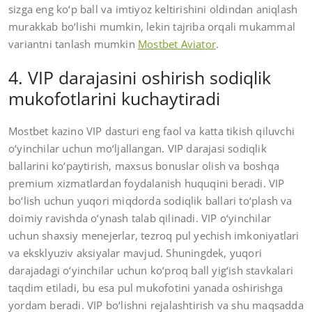
sizga eng ko‘p ball va imtiyoz keltirishini oldindan aniqlash
murakkab bo‘lishi mumkin, lekin tajriba orqali mukammal
variantni tanlash mumkin
Mostbet Aviator
.
4. VIP darajasini oshirish sodiqlik
mukofotlarini kuchaytiradi
Mostbet kazino VIP dasturi eng faol va katta tikish qiluvchi
o‘yinchilar uchun mo‘ljallangan. VIP darajasi sodiqlik
ballarini ko‘paytirish, maxsus bonuslar olish va boshqa
premium xizmatlardan foydalanish huquqini beradi. VIP
bo‘lish uchun yuqori miqdorda sodiqlik ballari to‘plash va
doimiy ravishda o‘ynash talab qilinadi. VIP o‘yinchilar
uchun shaxsiy menejerlar, tezroq pul yechish imkoniyatlari
va eksklyuziv aksiyalar mavjud. Shuningdek, yuqori
darajadagi o‘yinchilar uchun ko‘proq ball yig‘ish stavkalari
taqdim etiladi, bu esa pul mukofotini yanada oshirishga
yordam beradi. VIP bo‘lishni rejalashtirish va shu maqsadda