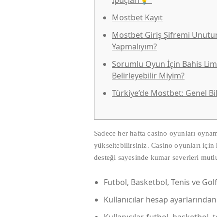
Mostbet Kayıt
Mostbet Giriş Şifremi Unut
Yapmalıyım?
Sorumlu Oyun İçin Bahis Limi
Belirleyebilir Miyim?
Türkiye’de Mostbet: Genel Bil
Sadece her hafta casino oyunları oynam
yükseltebilirsiniz. Casino oyunları içi
desteği sayesinde kumar severleri mutl
Futbol, Basketbol, Tenis ve Golf
Kullanıcılar hesap ayarlarından 
Kullanıcılar, futbol, basketbol,