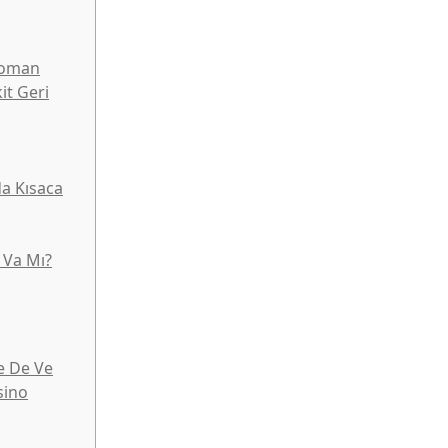
Woman
it Geri
da Kısaca
 Va Mı?
e De Ve
sino