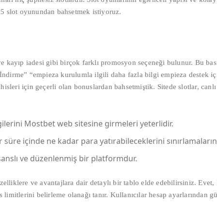
r 5 slot oyunundan bahsetmek istiyoruz.
ı ve kayıp iadesi gibi birçok farklı promosyon seçeneği bulunur. Bu b
İndirme” “empieza kurulumla ilgili daha fazla bilgi empieza destek iç
ahisleri için geçerli olan bonuslardan bahsetmiştik. Sitede slotlar, canl
gilerini Mostbet web sitesine girmeleri yeterlidir.
ir süre içinde ne kadar para yatırabileceklerini sınırlamaların
sanslı ve düzenlenmiş bir platformdur.
elliklere ve avantajlara dair detaylı bir tablo elde edebilirsiniz. E
 limitlerini belirleme olanağı tanır. Kullanıcılar hesap ayarlarından g