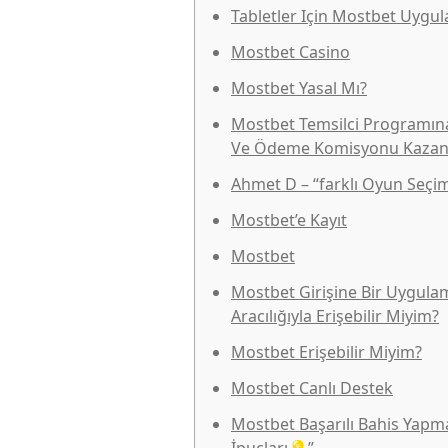
Tabletler Için Mostbet Uygu
Mostbet Casino
Mostbet Yasal Mı?
Mostbet Temsilci Programına
Ve Ödeme Komisyonu Kazan
Ahmet D – “farklı Oyun Seçim
Mostbet’e Kayıt
Mostbet
Mostbet Girişine Bir Uygula
Aracılığıyla Erişebilir Miyim?
Mostbet Erişebilir Miyim?
Mostbet Canlı Destek
Mostbet Başarılı Bahis Yapm
İpuçları💡”