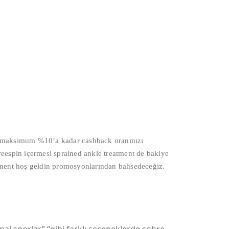
kçe maksimum %10’a kadar cashback oranınızı
freespin içermesi sprained ankle treatment de bakiye
ishment hoş geldin promosyonlarından bahsedeceğiz.
anal sporlar” “gibi farklı seçeneklerde sobre