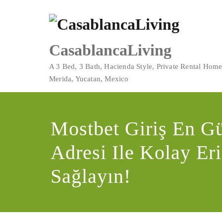
Skip
to
content
CasablancaLiving
A 3 Bed, 3 Bath, Hacienda Style, Private Rental Home
Merida, Yucatan, Mexico
Mostbet Giriş En Gü
Adresi Ile Kolay Er
Sağlayın!