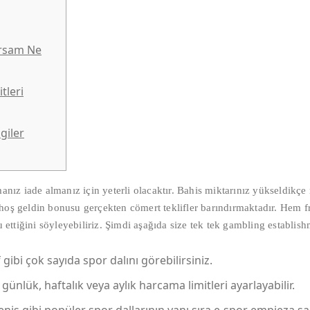
ursam Ne
tleri
giler
anız iade almanız için yeterli olacaktır. Bahis miktarınız yükseldi
n hoş geldin bonusu gerçekten cömert teklifler barındırmaktadır. Hem 
u ettiğini söyleyebiliriz. Şimdi aşağıda size tek tek gambling establ
 gibi çok sayıda spor dalını görebilirsiniz.
günlük, haftalık veya aylık harcama limitleri ayarlayabilir.
 tenis gibi popüler spor dallarının yanı sıra e-spor empieza s