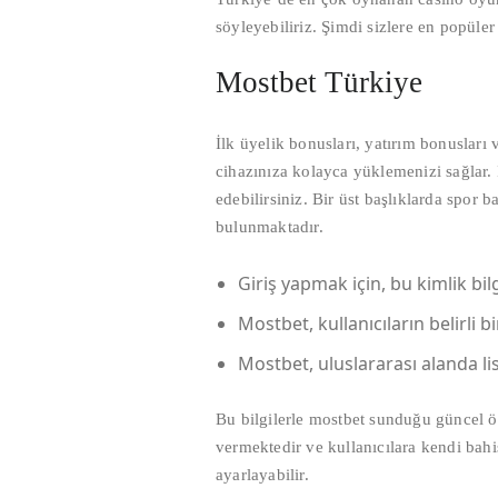
söyleyebiliriz. Şimdi sizlere en popüle
Mostbet Türkiye
İlk üyelik bonusları, yatırım bonuslar
cihazınıza kolayca yüklemenizi sağlar. 
edebilirsiniz. Bir üst başlıklarda spor b
bulunmaktadır.
Giriş yapmak için, bu kimlik bil
Mostbet, kullanıcıların belirli b
Mostbet, uluslararası alanda li
Bu bilgilerle mostbet sunduğu güncel öz
vermektedir ve kullanıcılara kendi bahis
ayarlayabilir.