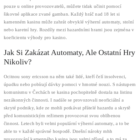
pouze u online provozovatelů, můžete tidak učinit pomocí
šikovné aplikace zvané gamban. Každý hráč nad 18 let si
kamenném kasinu může zahrát obvyklé výherní automaty, stolní
nebo karetní hry. Rozdíly mezi hazardními hrami jsou zejména v
koeficientu výhody pro kasino.
Jak Si Zakázat Automaty, Ale Ostatní Hry
Nikoliv?
Ocitnou sony ericsson na něm také lidé, kteří čelí insolvenci,
úpadku nebo pobírají dávky pomoci v hmotné nouzi. S nástupem
komunismu v Čechách se kasina pochopitelně dostala na listinu
nezákonných činnosti. I nadále se provozovali neoficiální a
skryté podniky, kde ze mohli potkávat přátelé hazardu a skrytě
před komunistickým režimem provozovat svou oblíbenou
činnost. Letech byli velmi populární výherní automaty, a to be
able to v každé správné hospodě. Dnešní nároky mhh
provozování kamenného kasina jsou velmi přísné, a to má za