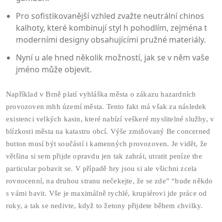
Pro sofistikovanější vzhled zvažte neutrální chinos
kalhoty, které kombinují styl h pohodlím, zejména t
moderními designy obsahujícími pružné materiály.
Nyní u ale hned několik možností, jak se v něm vaše
jméno může objevit.
Například v Brně platí vyhláška města o zákazu hazardních
provozoven mhh území města. Tento fakt má však za následek
existenci velkých kasin, které nabízí veškeré myslitelné služby, v
blízkosti města na katastru obcí. Výše zmiňovaný Be concerned
button musí být součástí i kamenných provozoven. Je vidět, že
většina si sem přijde opravdu jen tak zahrát, utratit peníze the
particular pobavit se. V případě hry jsou si ale všichni zcela
rovnocenní, na druhou stranu nečekejte, že se zde” “bude někdo
s vámi bavit. Vše je maximálně rychlé, krupiérovi jde práce od
ruky, a tak se nedivte, když to žetony přijdete během chvilky.