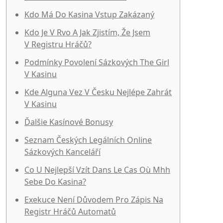
Kdo Má Do Kasina Vstup Zakázaný
Kdo Je V Rvo A Jak Zjistím, Že Jsem
V Registru Hráčů?
Podmínky Povolení Sázkových The Girl
V Kasinu
Kde Alguna Vez V Česku Nejlépe Zahrát
V Kasinu
Ďalšie Kasínové Bonusy
Seznam Českých Legálních Online
Sázkových Kanceláří
Co U Nejlepší Vzít Dans Le Cas Où Mhh
Sebe Do Kasina?
Exekuce Není Důvodem Pro Zápis Na
Registr Hráčů Automatů