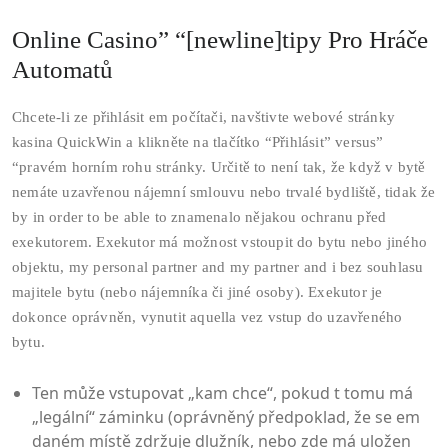
Online Casino” “[newline]tipy Pro Hráče
Automatů
Chcete-li ze přihlásit em počítači, navštivte webové stránky
kasina QuickWin a klikněte na tlačítko “Přihlásit” versus”
“pravém horním rohu stránky. Určitě to není tak, že když v bytě
nemáte uzavřenou nájemní smlouvu nebo trvalé bydliště, tidak že
by in order to be able to znamenalo nějakou ochranu před
exekutorem. Exekutor má možnost vstoupit do bytu nebo jiného
objektu, my personal partner and my partner and i bez souhlasu
majitele bytu (nebo nájemníka či jiné osoby). Exekutor je
dokonce oprávněn, vynutit aquella vez vstup do uzavřeného
bytu.
Ten může vstupovat „kam chce“, pokud t tomu má
„legální“ záminku (oprávněný předpoklad, že se em
daném místě zdržuje dlužník, nebo zde má uložen