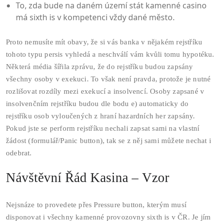
To, zda bude na daném území stát kamenné casino
má sixth is v kompetenci vždy dané město.
Proto nemusíte mít obavy, že si vás banka v nějakém rejstříku
tohoto typu persis vyhledá a neschválí vám kvůli tomu hypotéku.
Některá média šířila zprávu, že do rejstříku budou zapsány
všechny osoby v exekuci. To však není pravda, protože je nutné
rozlišovat rozdíly mezi exekucí a insolvencí. Osoby zapsané v
insolvenčním rejstříku budou dle bodu e) automaticky do
rejstříku osob vyloučených z hraní hazardních her zapsány.
Pokud jste se perform rejstříku nechali zapsat sami na vlastní
žádost (formulář/Panic button), tak se z něj sami můžete nechat i
odebrat.
Návštěvní Řád Kasina – Vzor
Nejsnáze to provedete přes Pressure button, kterým musí
disponovat i všechny kamenné provozovny sixth is v ČR. Je jím