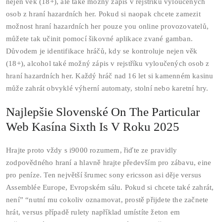
nejen věk (18+), ale také možný zápis v rejstříku vyloučených
osob z hraní hazardních her. Pokud si naopak chcete zamezit
možnost hraní hazardních her pouze you online provozovatelů,
můžete tak učinit pomocí šikovné aplikace zvané gamban.
Důvodem je identifikace hráčů, kdy se kontroluje nejen věk
(18+), alcohol také možný zápis v rejstříku vyloučených osob z
hraní hazardních her. Každý hráč nad 16 let si kamenném kasinu
může zahrát obvyklé výherní automaty, stolní nebo karetní hry.
Najlepšie Slovenské On The Particular
Web Kasína Sixth Is V Roku 2025
Hrajte proto vždy s i9000 rozumem, řiďte ze pravidly
zodpovědného hraní a hlavně hrajte především pro zábavu, eine
pro peníze. Ten největší šrumec sony ericsson asi děje versus
Assemblée Europe, Evropském sálu. Pokud si chcete také zahrát,
není” “nutní mu cokoliv oznamovat, prostě přijdete the začnete
hrát, versus případě rulety například umístíte žeton em