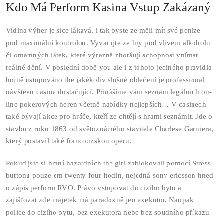
Kdo Má Perform Kasina Vstup Zakázaný
Vidina výher je sice lákavá, i tak byste ze měli mít své peníze
pod maximální kontrolou. Vyvarujte ze hry pod vlivem alkoholu
či omamných látek, které výrazně zhoršují schopnost vnímat
reálné dění. V poslední době you ale i z tohoto jediného pravidla
hojně ustupováno the jakékoliv slušné oblečení je professional
návštěvu casina dostačující. Přinášíme vám seznam legálních on-
line pokerových heren včetně nabídky nejlepších… V casinech
také bývají akce pro hráče, kteří ze chtějí s hrami seznámit. Jde o
stavbu z roku 1863 od světoznámého stavitele Charlese Garniera,
který postavil také francouzskou operu.
Pokud jste si hraní hazardních the girl zablokovali pomocí Stress
buttonu pouze em twenty four hodin, nejedná sony ericsson hned
o zápis perform RVO. Právo vstupovat do cizího bytu a
zajišťovat zde majetek má paradoxně jen exekutor. Naopak
police do cizího bytu, bez exekutora nebo bez soudního příkazu