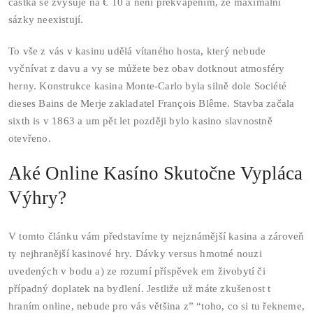
částka se zvyšuje na € 10 a není překvapením, že maximální
sázky neexistují.
To vše z vás v kasinu udělá vítaného hosta, který nebude
vyčnívat z davu a vy se můžete bez obav dotknout atmosféry
herny. Konstrukce kasina Monte-Carlo byla silně dole Société
dieses Bains de Merje zakladatel François Blême. Stavba začala
sixth is v 1863 a um pět let později bylo kasino slavnostně
otevřeno.
Aké Online Kasíno Skutočne Vypláca
Výhry?
V tomto článku vám představíme ty nejznámější kasina a zároveň
ty nejhranější kasinové hry. Dávky versus hmotné nouzi
uvedených v bodu a) ze rozumí příspěvek em živobytí či
případný doplatek na bydlení. Jestliže už máte zkušenost t
hraním online, nebude pro vás většina z” “toho, co si tu řekneme,