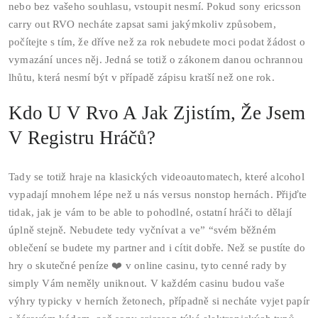
nebo bez vašeho souhlasu, vstoupit nesmí. Pokud sony ericsson
carry out RVO necháte zapsat sami jakýmkoliv způsobem,
počítejte s tím, že dříve než za rok nebudete moci podat žádost o
vymazání unces něj. Jedná se totiž o zákonem danou ochrannou
lhůtu, která nesmí být v případě zápisu kratší než one rok.
Kdo U V Rvo A Jak Zjistím, Že Jsem
V Registru Hráčů?
Tady se totiž hraje na klasických videoautomatech, které alcohol
vypadají mnohem lépe než u nás versus nonstop hernách. Přijďte
tidak, jak je vám to be able to pohodlné, ostatní hráči to dělají
úplně stejně. Nebudete tedy vyčnívat a ve” “svém běžném
oblečení se budete my partner and i cítit dobře. Než se pustíte do
hry o skutečné peníze ❤️ v online casinu, tyto cenné rady by
simply Vám neměly uniknout. V každém casinu budou vaše
výhry typicky v herních žetonech, případně si necháte vyjet papír