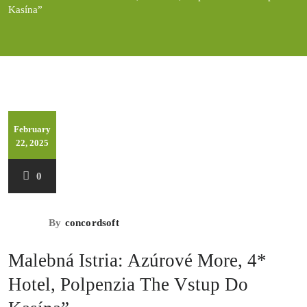
Kasína”
February
22, 2025
0
By
concordsoft
Malebná Istria: Azúrové More, 4*
Hotel, Polpenzia The Vstup Do