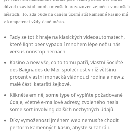
důvod uzavírání mnoha menších provozoven zejména v menších
městech. To, zda bude na daném území stát kamenné kasino má
v kompetenci vždy dané město.
Tady se totiž hraje na klasických videoautomatech,
které light beer vypadají mnohem lépe než u nás
versus nonstop hernách.
Kasino a new vše, co to tomu patří, vlastní Société
des Baignades de Mer, společnost v níž většinu
procent vlastní monacká vládnoucí rodina a new z
malé části katarští šejkové.
Klikněte em něj some type of vyplňte požadované
údaje, včetně e-mailové adresy, zvoleného hesla
some sort involving dalších nezbytných údajů.
Díky vymoženosti jménem web nemusíte chodit
perform kamenných kasin, abyste si zahráli.