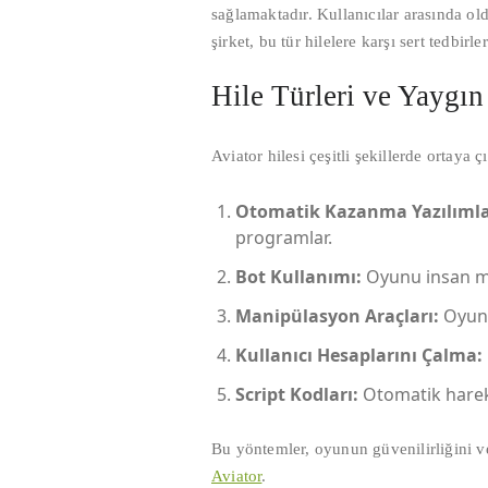
sağlamaktadır. Kullanıcılar arasında ol
şirket, bu tür hilelere karşı sert tedbir
Hile Türleri ve Yaygı
Aviator hilesi çeşitli şekillerde ortaya 
Otomatik Kazanma Yazılımla
programlar.
Bot Kullanımı:
Oyunu insan mü
Manipülasyon Araçları:
Oyunun
Kullanıcı Hesaplarını Çalma:
Script Kodları:
Otomatik hareke
Bu yöntemler, oyunun güvenilirliğini 
Aviator
.