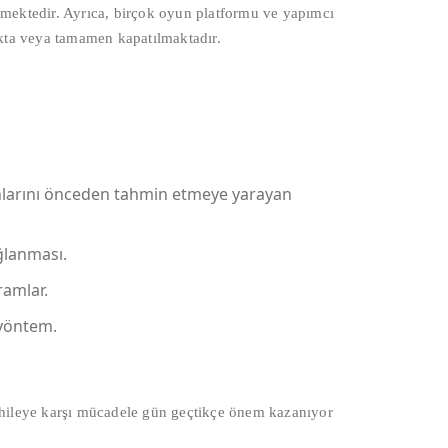
lemektedir. Ayrıca, birçok oyun platformu ve yapımcı
nmakta veya tamamen kapatılmaktadır.
nlarını önceden tahmin etmeye yarayan
ğlanması.
ramlar.
 yöntem.
 hileye karşı mücadele gün geçtikçe önem kazanıyor