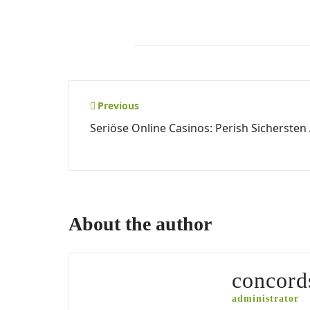
Post
Previous
Seriöse Online Casinos: Perish Sichersten
navigation
About the author
concord
administrator