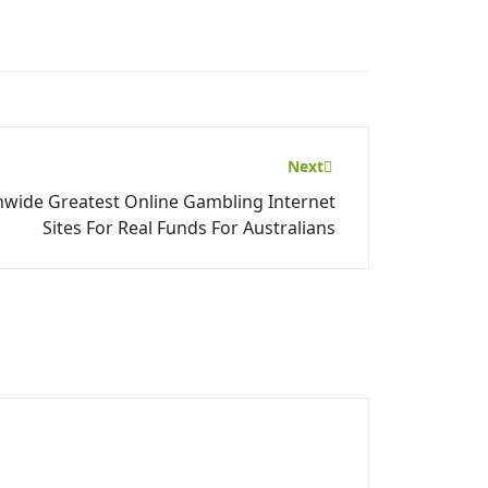
Next
nwide Greatest Online Gambling Internet
Sites For Real Funds For Australians