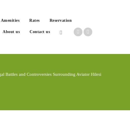
Amenities
Rates
Reservation
About us
Contact us
al Battles and Controversies Surrounding Aviator Hilesi