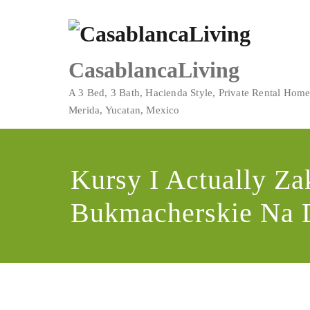
Skip
to
content
CasablancaLiving
A 3 Bed, 3 Bath, Hacienda Style, Private Rental Home
Merida, Yucatan, Mexico
Kursy I Actually Za
Bukmacherskie Na 