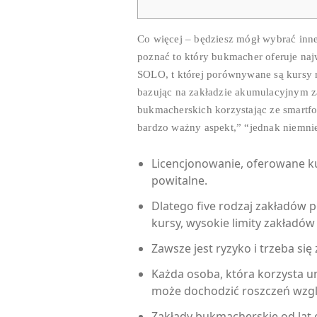
Co więcej – będziesz mógł wybrać inn
poznać to który bukmacher oferuje naj
SOLO, t której porównywane są kursy 
bazując na zakładzie akumulacyjnym z
bukmacherskich korzystając ze smartf
bardzo ważny aspekt,” “jednak niemniej
Licencjonowanie, oferowane ku
powitalne.
Dlatego five rodzaj zakładów 
kursy, wysokie limity zakładów
Zawsze jest ryzyko i trzeba si
Każda osoba, która korzysta u
może dochodzić roszczeń wzgl
Zakłady bukmacherskie od lat 