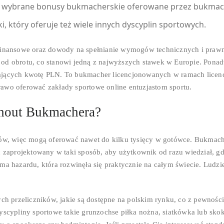
 wybrane bonusy bukmacherskie oferowane przez bukmac
, który oferuje też wiele innych dyscyplin sportowych.
 finansowe oraz dowody na spełnianie wymogów technicznych i praw
d obrotu, co stanowi jedną z najwyższych stawek w Europie. Ponadto
jących kwotę PLN. To bukmacher licencjonowanych w ramach licenc
awo oferować zakłady sportowe online entuzjastom sportu.
hout Bukmachera?
ów, więc mogą oferować nawet do kilku tysięcy w gotówce. Bukmache
ć zaprojektowany w taki sposób, aby użytkownik od razu wiedział, gd
a hazardu, która rozwinęła się praktycznie na całym świecie. Ludzie 
ych przeliczników, jakie są dostępne na polskim rynku, co z pewnośc
yscypliny sportowe takie grunzochse piłka nożna, siatkówka lub skok