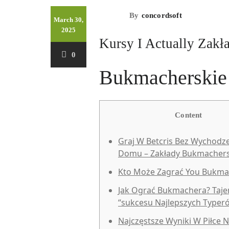
By
concordsoft
March 30,
2025
Kursy I Actually Zak
0
Bukmacherskie
Content
Graj W Betcris Bez Wychodze
Domu – Zakłady Bukmachers
Kto Może Zagrać You Bukma
Jak Ograć Bukmachera? Taje
“sukcesu Najlepszych Typer
Najczęstsze Wyniki W Piłce 