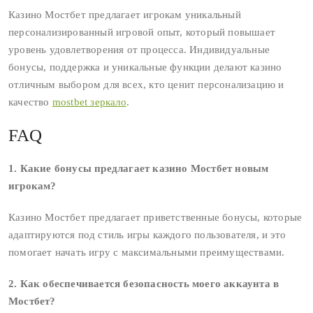
Казино Мостбет предлагает игрокам уникальный
персонализированный игровой опыт, который повышает
уровень удовлетворения от процесса. Индивидуальные
бонусы, поддержка и уникальные функции делают казино
отличным выбором для всех, кто ценит персонализацию и
качество
mostbet зеркало
.
FAQ
1. Какие бонусы предлагает казино Мостбет новым
игрокам?
Казино Мостбет предлагает приветственные бонусы, которые
адаптируются под стиль игры каждого пользователя, и это
помогает начать игру с максимальными преимуществами.
2. Как обеспечивается безопасность моего аккаунта в
Мостбет?