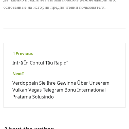
Да, казино предлагает автоматические рекомендации игр,
основанные на истории предпочтений пользователя.
Post
Previous
navigation
Intră În Contul Tău Rapid”
Next
Verdoppeln Sie Ihre Gewinne Über Unserem
Vulkan Vegas Telegram Bonu International
Pratama Solusindo