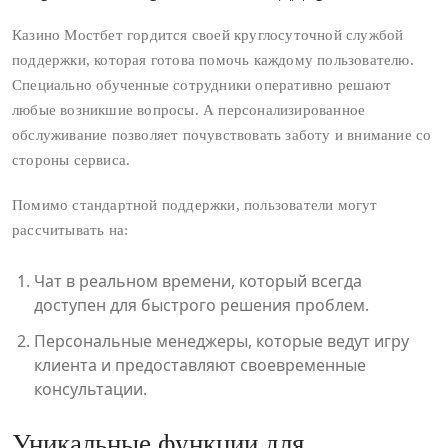
Казино Мостбет гордится своей круглосуточной службой
поддержки, которая готова помочь каждому пользователю.
Специально обученные сотрудники оперативно решают
любые возникшие вопросы. А персонализированное
обслуживание позволяет почувствовать заботу и внимание со
стороны сервиса.
Помимо стандартной поддержки, пользователи могут
рассчитывать на:
Чат в реальном времени, который всегда
доступен для быстрого решения проблем.
Персональные менеджеры, которые ведут игру
клиента и предоставляют своевременные
консультации.
Уникальные функции для