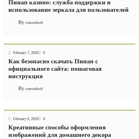
Пинап казино: служба поддержки и
использование зеркала для пользователей
By
concordsoft
February 7, 2026
0
Как безопасно скачать Пинап с
официального сайта: пошаговая
инструкция
By
concordsoft
February 6, 2026
0
Креативные способы оформления
изображений для домашнего декора