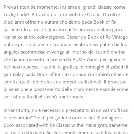
Prova i titoli de momento, insieme ai grandi classici come
Lucky Lady’s Attraction o Lord with the Ocean. Da oltre
dieci anni offriamo autentiche demo pada Book of Ra,
garantendo ai nostri giocatori un’esperienza dalam gioco
realistica at the coinvolgente. Giocare a Book of Ra Vintage
online per soldi veri in Croatia è legale a new patto che los
angeles scommessa avvenga all’interno dei casinò on-line
che hanno ricevuto la licenza da ADM / Aams per operare
nel nostro paese. I suoni, la grafica, le immagini elizabeth il
gameplay pada Book of Ra classic sono considerevolmente
simili a quelli delle slot equipment tradizionali. Il processo
di selezione e piazzamento delle scommesse è simile some
sort of quello di el casinò tradizionale.
Innanzitutto, no è necessario precipitarsi in un casinò fisico
o consumare” “soldi per godersi questa slot. Puoi agire a
Book associated with Ra Classic within Italia gratuitamente
sul nostro sito web. Accedi semplicemente samtliga pagina