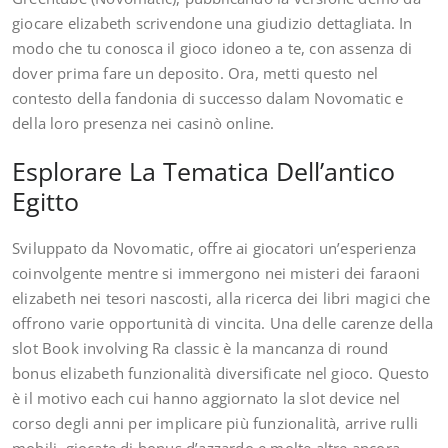
giocare elizabeth scrivendone una giudizio dettagliata. In
modo che tu conosca il gioco idoneo a te, con assenza di
dover prima fare un deposito. Ora, metti questo nel
contesto della fandonia di successo dalam Novomatic e
della loro presenza nei casinò online.
Esplorare La Tematica Dell’antico
Egitto
Sviluppato da Novomatic, offre ai giocatori un’esperienza
coinvolgente mentre si immergono nei misteri dei faraoni
elizabeth nei tesori nascosti, alla ricerca dei libri magici che
offrono varie opportunità di vincita. Una delle carenze della
slot Book involving Ra classic è la mancanza di round
bonus elizabeth funzionalità diversificate nel gioco. Questo
è il motivo each cui hanno aggiornato la slot device nel
corso degli anni per implicare più funzionalità, arrive rulli