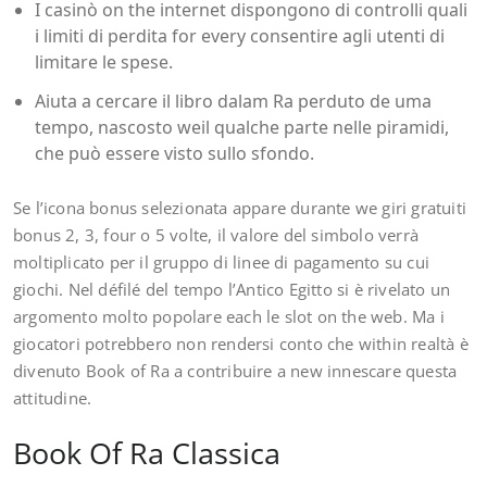
I casinò on the internet dispongono di controlli quali
i limiti di perdita for every consentire agli utenti di
limitare le spese.
Aiuta a cercare il libro dalam Ra perduto de uma
tempo, nascosto weil qualche parte nelle piramidi,
che può essere visto sullo sfondo.
Se l’icona bonus selezionata appare durante we giri gratuiti
bonus 2, 3, four o 5 volte, il valore del simbolo verrà
moltiplicato per il gruppo di linee di pagamento su cui
giochi. Nel défilé del tempo l’Antico Egitto si è rivelato un
argomento molto popolare each le slot on the web. Ma i
giocatori potrebbero non rendersi conto che within realtà è
divenuto Book of Ra a contribuire a new innescare questa
attitudine.
Book Of Ra Classica