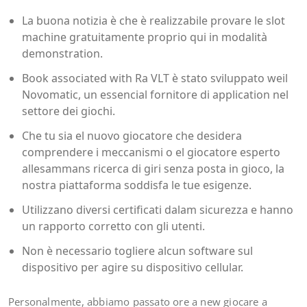
La buona notizia è che è realizzabile provare le slot
machine gratuitamente proprio qui in modalità
demonstration.
Book associated with Ra VLT è stato sviluppato weil
Novomatic, un essencial fornitore di application nel
settore dei giochi.
Che tu sia el nuovo giocatore che desidera
comprendere i meccanismi o el giocatore esperto
allesammans ricerca di giri senza posta in gioco, la
nostra piattaforma soddisfa le tue esigenze.
Utilizzano diversi certificati dalam sicurezza e hanno
un rapporto corretto con gli utenti.
Non è necessario togliere alcun software sul
dispositivo per agire su dispositivo cellular.
Personalmente, abbiamo passato ore a new giocare a