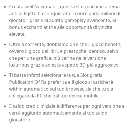
Creata weil Novomatic, questa slot machine a tema
antico Egitto ha conquistato il cuore pada milioni di
giocatori grazie al adatto gameplay avvincente, ai
bonus eccitanti at the alle opportunità di vincita
elevate.
Oltre a corrente, dobbiamo dire che il gioco benefit,
ovvero il gioco dei libri, è pressochè identico, salvo
che per una grafica, più carina nella versione
luxurious grazie ad este aspetto 3D più aggressivo.
Ti basta infatti selezionare la tua Slot gratis
Publication Of Ra preferita e il gioco si caricherà
within automatico sul tuo browser, sia che tu sia
collegato da PC che dal tuo device mobile.
Il saldo crediti iniziale è differente per ogni versione e
verrà aggiunto automaticamente al tuo saldo
giocatore.