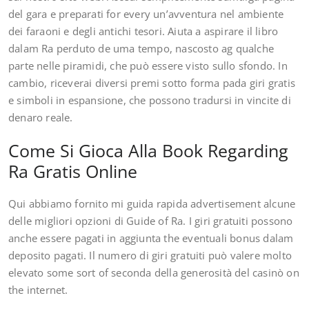
del gara e preparati for every un’avventura nel ambiente
dei faraoni e degli antichi tesori. Aiuta a aspirare il libro
dalam Ra perduto de uma tempo, nascosto ag qualche
parte nelle piramidi, che può essere visto sullo sfondo. In
cambio, riceverai diversi premi sotto forma pada giri gratis
e simboli in espansione, che possono tradursi in vincite di
denaro reale.
Come Si Gioca Alla Book Regarding
Ra Gratis Online
Qui abbiamo fornito mi guida rapida advertisement alcune
delle migliori opzioni di Guide of Ra. I giri gratuiti possono
anche essere pagati in aggiunta the eventuali bonus dalam
deposito pagati. Il numero di giri gratuiti può valere molto
elevato some sort of seconda della generosità del casinò on
the internet.