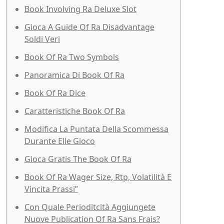
Book Involving Ra Deluxe Slot
Gioca A Guide Of Ra Disadvantage
Soldi Veri
Book Of Ra Two Symbols
Panoramica Di Book Of Ra
Book Of Ra Dice
Caratteristiche Book Of Ra
Modifica La Puntata Della Scommessa
Durante Elle Gioco
Gioca Gratis The Book Of Ra
Book Of Ra Wager Size, Rtp, Volatilità E
Vincita Prassi”
Con Quale Perioditcità Aggiungete
Nuove Publication Of Ra Sans Frais?