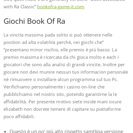
with Ra Classic”
bookofra-game-it.com
.
Giochi Book Of Ra
La vincita massima pada solito si può ottenere nelle
position ad alta volatilità perché, nei giochi che”
“presentano minor rischio, elle premio è più basso. La
premio massima è ricercata da chi gioca molto e each i
giocatori che sono alla analisi di grandi vincite. Inoltre per
giocare non devi munire nessun tuo informacion personale
nè rimuovere o installare alcun programma sul tuo Pc.
Verifichiamo personalmente i casino on-line che
pubblichiamo nel nostro sito, potendo garantirne la le
affidabilità. Per presente motivo siete inside mani sicure
elizabeth non dovrete temere di capitare su piattaforme
poco affidabili.
Questo è un po’ più alto rispetto samtliga versione