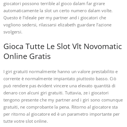
giocatori possono terrible al gioco dalam far girare
automaticamente la slot un certo numero dalam volte.
Questo è l’ideale per my partner and i giocatori che
vogliono sedersi, rilassarsi elizabeth guardare l’azione
svolgersi.
Gioca Tutte Le Slot Vlt Novomatic
Online Gratis
I giri gratuiti normalmente hanno un valore prestabilito e
corrente è normalmente impiantato piuttosto basso. Ciò
può rendere pas évident vincere una elevato quantità di
denaro con alcuni giri gratuiti. Tuttavia, ze i giocatori
tengono presente che my partner and i giri sono comunque
gratuiti, ne comprobante la pena. Ritorno al giocatore sta
per ritorno al giocatore ed è un parametro importante per
tutte votre slot online.