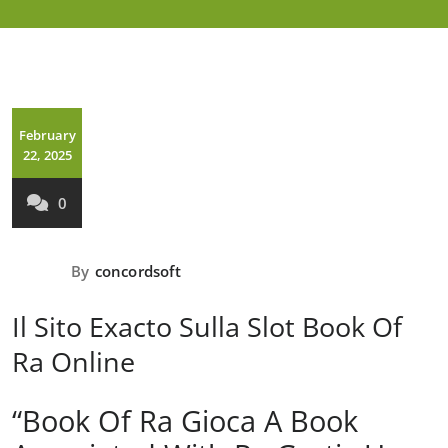
February
22, 2025
0
By
concordsoft
Il Sito Exacto Sulla Slot Book Of
Ra Online
“Book Of Ra Gioca A Book