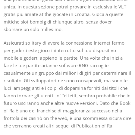
unica. In questa sezione potrai provare in esclusiva le VLT
gratis più amate at the giocate in Croatia. Gioca a queste
mitiche slot bombig di chiunque altro, senza dover
sborsare un solo millesimo.
Assicurati solitary di avere la connessione Internet fermo
per goderti este gioco ininterrotto sul tuo dispositivo
mobile e goderti appieno le partite. Una volta che inizi a
fare le tue partite arianne software RNG raccoglie
casualmente un gruppo dai milioni di giri per determinare il
risultato. Gli sviluppatori ne sono consapevoli, ma sono le
luci lampeggianti e i colpi di dopamina forniti dai titoli che
fanno tornare gli utenti. In” “effetti, sembra probabile che in
futuro usciranno anche altre nuove versioni. Dato che Book
of Ra è uno dei franchise di maggioranza successo nella
frottola dei casinò on the web, è una scommessa sicura dire
che verranno creati altri sequel di Publication of Ra.