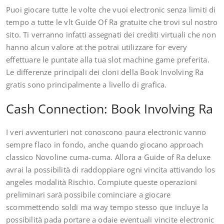
Puoi giocare tutte le volte che vuoi electronic senza limiti di
tempo a tutte le vlt Guide Of Ra gratuite che trovi sul nostro
sito. Ti verranno infatti assegnati dei crediti virtuali che non
hanno alcun valore at the potrai utilizzare for every
effettuare le puntate alla tua slot machine game preferita.
Le differenze principali dei cloni della Book Involving Ra
gratis sono principalmente a livello di grafica.
Cash Connection: Book Involving Ra
I veri avventurieri not conoscono paura electronic vanno
sempre flaco in fondo, anche quando giocano approach
classico Novoline cuma-cuma. Allora a Guide of Ra deluxe
avrai la possibilità di raddoppiare ogni vincita attivando los
angeles modalità Rischio. Compiute queste operazioni
preliminari sarà possibile cominciare a giocare
scommettendo soldi ma way tempo stesso que incluye la
possibilità pada portare a odaie eventuali vincite electronic