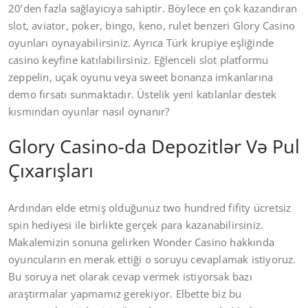
20’den fazla sağlayıcıya sahiptir. Böylece en çok kazandıran
slot, aviator, poker, bingo, keno, rulet benzeri Glory Casino
oyunları oynayabilirsiniz. Ayrıca Türk krupiye eşliğinde
casino keyfine katılabilirsiniz. Eğlenceli slot platformu
zeppelin, uçak oyunu veya sweet bonanza imkanlarına
demo fırsatı sunmaktadır. Üstelik yeni katılanlar destek
kısmından oyunlar nasıl oynanır?
Glory Casino-da Depozitlər Və Pul
Çıxarışları
Ardından elde etmiş olduğunuz two hundred fifity ücretsiz
spin hediyesi ile birlikte gerçek para kazanabilirsiniz.
Makalemizin sonuna gelirken Wonder Casino hakkında
oyuncuların en merak ettiği o soruyu cevaplamak istiyoruz.
Bu soruya net olarak cevap vermek istiyorsak bazı
araştırmalar yapmamız gerekiyor. Elbette biz bu