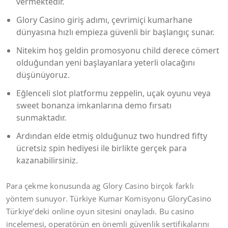
vermektedir.
Glory Casino giriş adımı, çevrimiçi kumarhane
dünyasına hızlı empieza güvenli bir başlangıç sunar.
Nitekim hoş geldin promosyonu child derece cömert
olduğundan yeni başlayanlara yeterli olacağını
düşünüyoruz.
Eğlenceli slot platformu zeppelin, uçak oyunu veya
sweet bonanza imkanlarına demo fırsatı
sunmaktadır.
Ardından elde etmiş olduğunuz two hundred fifty
ücretsiz spin hediyesi ile birlikte gerçek para
kazanabilirsiniz.
Para çekme konusunda ag Glory Casino birçok farklı
yöntem sunuyor. Türkiye Kumar Komisyonu GloryCasino
Türkiye’deki online oyun sitesini onayladı. Bu casino
incelemesi, operatörün en önemli güvenlik sertifikalarını