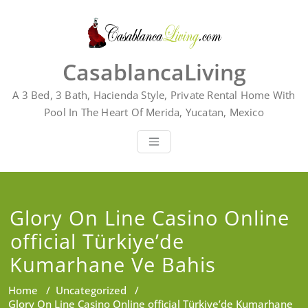
Skip
to
content
CasablancaLiving
A 3 Bed, 3 Bath, Hacienda Style, Private Rental Home With
Pool In The Heart Of Merida, Yucatan, Mexico
Glory On Line Casino Online
️official Türkiye’de
Kumarhane Ve Bahis
Home
/
Uncategorized
/
Glory On Line Casino Online ️official Türkiye’de Kumarhane