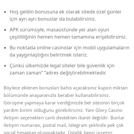
Hoş geldin bonusuna ek olarak sitede özel günler
için ayrı ayrı bonuslar da bulabilirsiniz.
APK sürümüyle, masaüstünde yer alan oyun
çeşitliliğinin hemen hemen tamamına erişebilirsiniz.
Bu noktada online casinolar için mobil uygulamaların
da yaygınlaştığını belirtmek isteriz.
Çünkü ülkemizde legal siteler bile güvenlik için
zaman zaman” “adres değiştirebilmektedir.
Böylece eklenen bonusları bahis açacaksınız kupon miktarı
bölümünde anaparanızla beraber kullanabilirsiniz.
Görüşme yapmaya karar verdiğinizde bet sitesinin birçok
yardım birimi olduğunu görebilirsiniz. Yani Glory Casino
iletişim seçenekleri canlı destekten ibaret değildir. Bunlar
iletişim numarası, postal mail, telegram şeklinde pek çok
social hesaptan oluşmaktadır. Üstelik hepsi ücretsiz