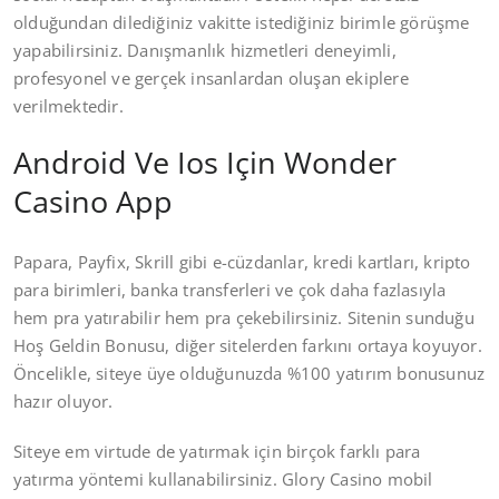
olduğundan dilediğiniz vakitte istediğiniz birimle görüşme
yapabilirsiniz. Danışmanlık hizmetleri deneyimli,
profesyonel ve gerçek insanlardan oluşan ekiplere
verilmektedir.
Android Ve Ios Için Wonder
Casino App
Papara, Payfix, Skrill gibi e-cüzdanlar, kredi kartları, kripto
para birimleri, banka transferleri ve çok daha fazlasıyla
hem pra yatırabilir hem pra çekebilirsiniz. Sitenin sunduğu
Hoş Geldin Bonusu, diğer sitelerden farkını ortaya koyuyor.
Öncelikle, siteye üye olduğunuzda %100 yatırım bonusunuz
hazır oluyor.
Siteye em virtude de yatırmak için birçok farklı para
yatırma yöntemi kullanabilirsiniz. Glory Casino mobil