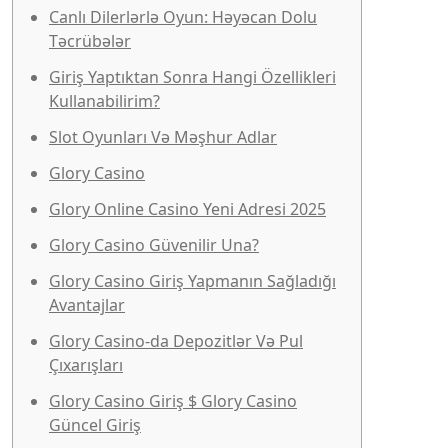
Canlı Dilerlərlə Oyun: Həyəcan Dolu
Təcrübələr
Giriş Yaptıktan Sonra Hangi Özellikleri
Kullanabilirim?
Slot Oyunları Və Məşhur Adlar
Glory Casino
Glory Online Casino Yeni Adresi 2025
Glory Casino Güvenilir Una?
Glory Casino Giriş Yapmanın Sağladığı
Avantajlar
Glory Casino-da Depozitlər Və Pul
Çıxarışları
Glory Casino Giriş $ Glory Casino
Güncel Giriş