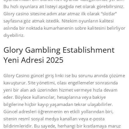
Bu hızlı oyunlara ait listeyi aşağıda net olarak görebilirsiniz.
Glory casino sitesine adım atar atmaz ilk olarak “slotlar”
sayfasına göz atmak istedik. Nitekim oyunların kalitesi
aslında bir noktada kumarhanenin sobre kalitesini belirliyor
diyebiliriz.
Glory Gambling Establishment
Yeni Adresi 2025
Glory Casino güncel giriş linki ise bu sorunu anında çözüme
kavuşturur. Site yönetimi, olası engellemeler sonrasında
yeni bir alan adı üzerinden hizmet vermeye hızla devam
eder. Böylece kullanıcılar, hesaplarına veya bakiye
bilgilerine hiçbir kayıp yaşamadan tekrar ulaşabilirler.
Güncel adresleri öğrenmenin en etkili yollarından biri,
sitenin resmî sosyal medya kanalları veya e-posta
bildirimleridir. Bu sayede, herhangi bir kısıtlamaya maruz