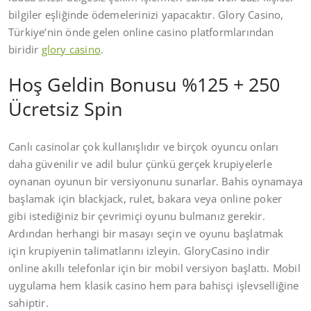
bilgiler eşliğinde ödemelerinizi yapacaktır. Glory Casino,
Türkiye’nin önde gelen online casino platformlarından
biridir
glory casino
.
Hoş Geldin Bonusu %125 + 250
Ücretsiz Spin
Canlı casinolar çok kullanışlıdır ve birçok oyuncu onları
daha güvenilir ve adil bulur çünkü gerçek krupiyelerle
oynanan oyunun bir versiyonunu sunarlar. Bahis oynamaya
başlamak için blackjack, rulet, bakara veya online poker
gibi istediğiniz bir çevrimiçi oyunu bulmanız gerekir.
Ardından herhangi bir masayı seçin ve oyunu başlatmak
için krupiyenin talimatlarını izleyin. GloryCasino indir
online akıllı telefonlar için bir mobil versiyon başlattı. Mobil
uygulama hem klasik casino hem para bahisçi işlevselliğine
sahiptir.