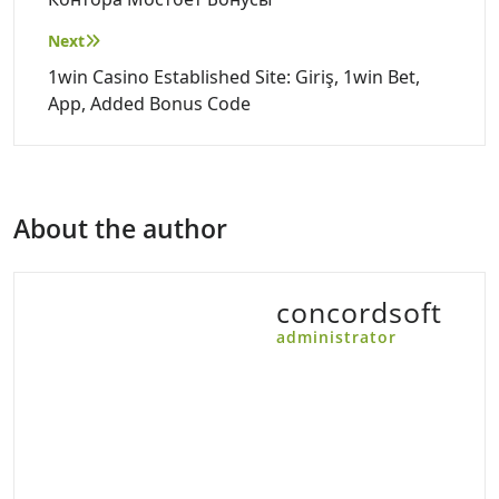
Next
1win Casino Established Site: Giriş, 1win Bet,
App, Added Bonus Code
About the author
concordsoft
administrator