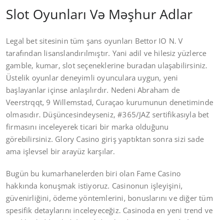
Slot Oyunları Və Məşhur Adlar
Legal bet sitesinin tüm şans oyunları Bettor IO N. V
tarafından lisanslandırılmıştır. Yani adil ve hilesiz yüzlerce
gamble, kumar, slot seçeneklerine buradan ulaşabilirsiniz.
Üstelik oyunlar deneyimli oyunculara uygun, yeni
başlayanlar içinse anlaşılırdır. Nedeni Abraham de
Veerstrqqt, 9 Willemstad, Curaçao kurumunun denetiminde
olmasıdır. Düşüncesindeyseniz, #365/JAZ sertifikasıyla bet
firmasını inceleyerek ticari bir marka olduğunu
görebilirsiniz. Glory Casino giriş yaptıktan sonra sizi sade
ama işlevsel bir arayüz karşılar.
Bugün bu kumarhanelerden biri olan Fame Casino
hakkında konuşmak istiyoruz. Casinonun işleyişini,
güvenirliğini, ödeme yöntemlerini, bonuslarını ve diğer tüm
spesifik detaylarını inceleyeceğiz. Casinoda en yeni trend ve