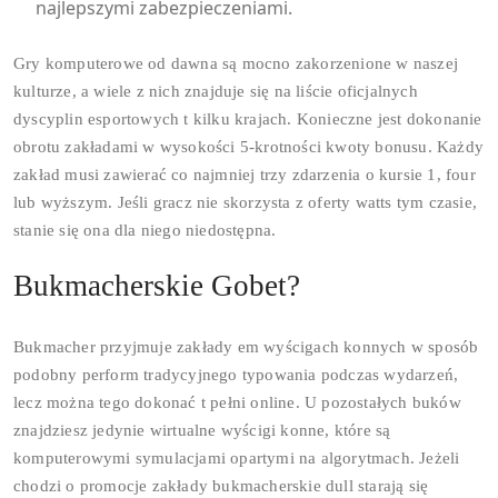
najlepszymi zabezpieczeniami.
Gry komputerowe od dawna są mocno zakorzenione w naszej
kulturze, a wiele z nich znajduje się na liście oficjalnych
dyscyplin esportowych t kilku krajach. Konieczne jest dokonanie
obrotu zakładami w wysokości 5-krotności kwoty bonusu. Każdy
zakład musi zawierać co najmniej trzy zdarzenia o kursie 1, four
lub wyższym. Jeśli gracz nie skorzysta z oferty watts tym czasie,
stanie się ona dla niego niedostępna.
Bukmacherskie Gobet?
Bukmacher przyjmuje zakłady em wyścigach konnych w sposób
podobny perform tradycyjnego typowania podczas wydarzeń,
lecz można tego dokonać t pełni online. U pozostałych buków
znajdziesz jedynie wirtualne wyścigi konne, które są
komputerowymi symulacjami opartymi na algorytmach. Jeżeli
chodzi o promocje zakłady bukmacherskie dull starają się