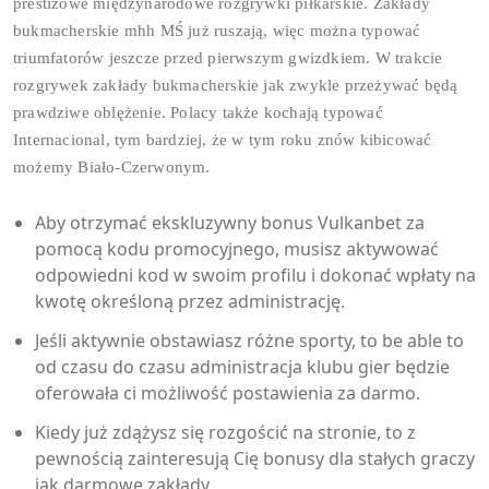
prestiżowe międzynarodowe rozgrywki piłkarskie. Zakłady
bukmacherskie mhh MŚ już ruszają, więc można typować
triumfatorów jeszcze przed pierwszym gwizdkiem. W trakcie
rozgrywek zakłady bukmacherskie jak zwykle przeżywać będą
prawdziwe oblężenie. Polacy także kochają typować
Internacional, tym bardziej, że w tym roku znów kibicować
możemy Biało-Czerwonym.
Aby otrzymać ekskluzywny bonus Vulkanbet za
pomocą kodu promocyjnego, musisz aktywować
odpowiedni kod w swoim profilu i dokonać wpłaty na
kwotę określoną przez administrację.
Jeśli aktywnie obstawiasz różne sporty, to be able to
od czasu do czasu administracja klubu gier będzie
oferowała ci możliwość postawienia za darmo.
Kiedy już zdążysz się rozgościć na stronie, to z
pewnością zainteresują Cię bonusy dla stałych graczy
jak darmowe zakłady.