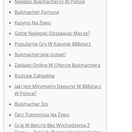
Najlepsi Bukmacherzy W Polsce
Bukmacher Fortuna
Kasyno Na Żywo
Gdzie Najlepiej Obstawiać Mecze?
Popularne Gry W Kasynie 888starz
Bukmacherskie Gobet?
Zakłady Online W Ofercie Bukmachera
Rodzaje Zakładów
Jaki Jest Minimalny Depozyt W 888starz
W Polsce?
Bukmacher Sts
Tarz Transmisja Na Żywo
Graj W Betcris Bez Wychodzenia Z