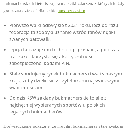
bukmacherskich Betcris zapewnia setki zdarzeń, z których każdy
gracz znajdzie coś dla siebie
mostbet casino
.
Pierwsze walki odbyły się t 2021 roku, lecz od razu
federacja ta zdobyła uznanie wśród fanów ngakl
zwanych patowalk.
Opcja ta bazuje em technologii prepaid, a podczas
transakcji korzysta się z karty płatności
zabezpieczonej kodami PIN.
Stale sondujemy rynek bukmacherski watts naszym
kraju, żeby dzielić się z Czytelnikami najświeższymi
wiadomościami.
Do dziś KSW zakłady bukmacherskie to alle z
najchętniej wybieranych sportów u polskich
legalnych bukmacherów.
Doświadczenie pokazuje, że mobilni bukmacherzy stale zyskują