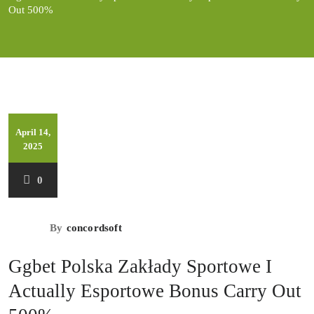
Out 500%
April 14,
2025
0
By
concordsoft
Ggbet Polska Zakłady Sportowe I
Actually Esportowe Bonus Carry Out