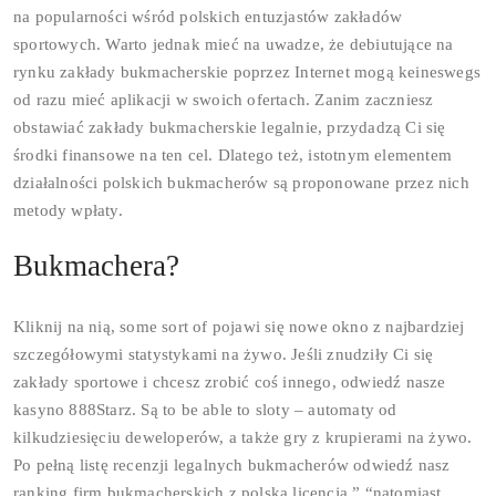
na popularności wśród polskich entuzjastów zakładów
sportowych. Warto jednak mieć na uwadze, że debiutujące na
rynku zakłady bukmacherskie poprzez Internet mogą keineswegs
od razu mieć aplikacji w swoich ofertach. Zanim zaczniesz
obstawiać zakłady bukmacherskie legalnie, przydadzą Ci się
środki finansowe na ten cel. Dlatego też, istotnym elementem
działalności polskich bukmacherów są proponowane przez nich
metody wpłaty.
Bukmachera?
Kliknij na nią, some sort of pojawi się nowe okno z najbardziej
szczegółowymi statystykami na żywo. Jeśli znudziły Ci się
zakłady sportowe i chcesz zrobić coś innego, odwiedź nasze
kasyno 888Starz. Są to be able to sloty – automaty od
kilkudziesięciu deweloperów, a także gry z krupierami na żywo.
Po pełną listę recenzji legalnych bukmacherów odwiedź nasz
ranking firm bukmacherskich z polską licencją,” “natomiast