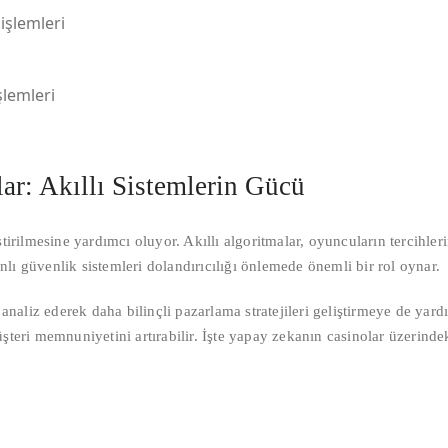
işlemleri
lemleri
ar: Akıllı Sistemlerin Gücü
rilmesine yardımcı oluyor. Akıllı algoritmalar, oyuncuların tercihlerin
nlı güvenlik sistemleri dolandırıcılığı önlemede önemli bir rol oynar.
analiz ederek daha bilinçli pazarlama stratejileri geliştirmeye de yard
eri memnuniyetini artırabilir. İşte yapay zekanın casinolar üzerindeki