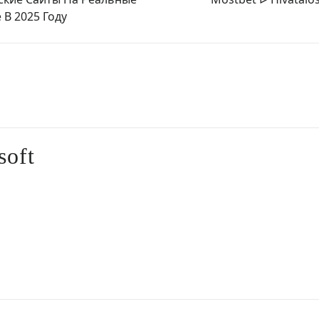
 В 2025 Году
soft