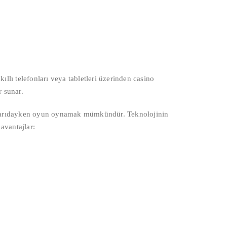
ıllı telefonları veya tabletleri üzerinden casino
r sunar.
dışarıdayken oyun oynamak mümkündür. Teknolojinin
avantajlar: