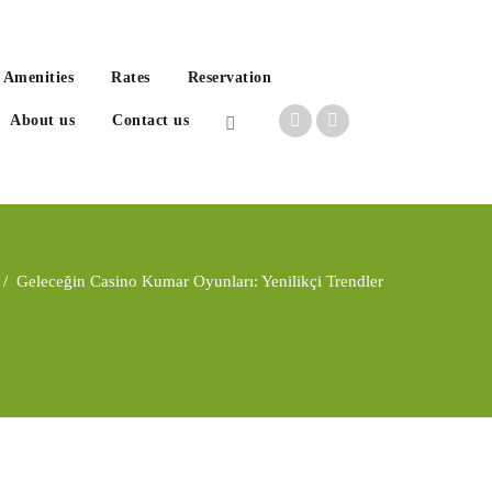
Amenities
Rates
Reservation
About us
Contact us
/
Geleceğin Casino Kumar Oyunları: Yenilikçi Trendler