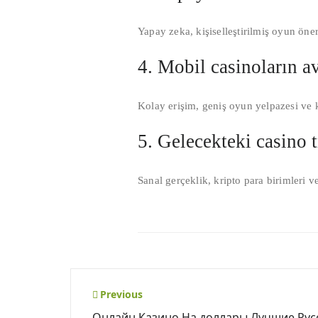
Yapay zeka, kişiselleştirilmiş oyun öner
4. Mobil casinoların av
Kolay erişim, geniş oyun yelpazesi ve k
5. Gelecekteki casino t
Sanal gerçeklik, kripto para birimleri v
Post
Previous
Онлайн Казино На доллары Лучшие Рус