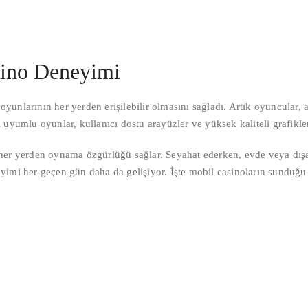
sino Deneyimi
yunlarının her yerden erişilebilir olmasını sağladı. Artık oyuncular, ak
l uyumlu oyunlar, kullanıcı dostu arayüzler ve yüksek kaliteli grafikle
ri her yerden oynama özgürlüğü sağlar. Seyahat ederken, evde veya 
eyimi her geçen gün daha da gelişiyor. İşte mobil casinoların sunduğu 