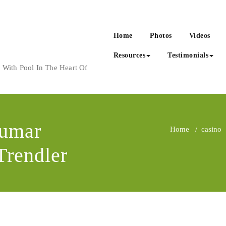
Home
Photos
Videos
Resources
Testimonials
 With Pool In The Heart Of
Kumar
Home
/
casino
Trendler