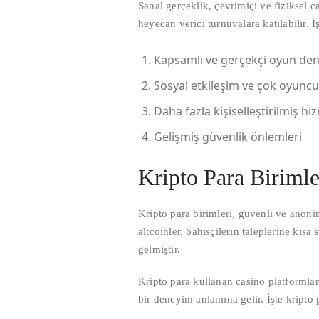
Sanal gerçeklik, çevrimiçi ve fiziksel c
heyecan verici turnuvalara katılabilir. İ
Kapsamlı ve gerçekçi oyun de
Sosyal etkileşim ve çok oyuncu
Daha fazla kişiselleştirilmiş hi
Gelişmiş güvenlik önlemleri
Kripto Para Biriml
Kripto para birimleri, güvenli ve anon
altcoinler, bahisçilerin taleplerine kıs
gelmiştir.
Kripto para kullanan casino platformlar
bir deneyim anlamına gelir. İşte kripto 