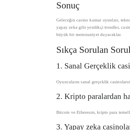
Sonuç
Geleceğin casino kumar oyunları, teknol
yapay zeka gibi yenilikçi trendler, cas
büyük bir memnuniyet duyacaklar.
Sıkça Sorulan Soru
1. Sanal Gerçeklik casi
Oyuncuların sanal gerçeklik casinoları
2. Kripto paralardan h
Bitcoin ve Ethereum, kripto para temelli
3. Yapay zeka casinolar