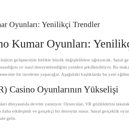
r Oyunları: Yenilikçi Trendler
no Kumar Oyunları: Yenilikç
ojinin gelişmesiyle birlikte büyük değişikliklere uğrayacak. Sanal ger
 oynandığını ve nasıl deneyimlendiğini yeniden şekillendiriyor. Bu ma
lemesine bir inceleme yapacağız. Aşağıdaki başlıklarda bu yeni eğilim
R) Casino Oyunlarının Yükselişi
unları dünyasında devrim yaratıyor. Oyuncular, VR gözlüklerini takara
ra daha etkileşimli ve gerçekçi bir deneyim sunar. Sanal gerçeklik oyun
ale gelir.