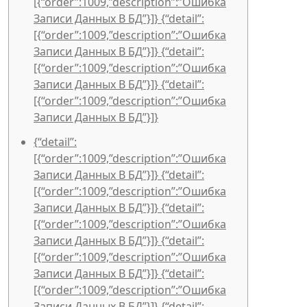
[{“order”:1009,”description”:”Ошибка
Записи Данных В БД”}]} {“detail”:
[{“order”:1009,”description”:”Ошибка
Записи Данных В БД”}]} {“detail”:
[{“order”:1009,”description”:”Ошибка
Записи Данных В БД”}]} {“detail”:
[{“order”:1009,”description”:”Ошибка
Записи Данных В БД”}]}
{“detail”:
[{“order”:1009,”description”:”Ошибка
Записи Данных В БД”}]} {“detail”:
[{“order”:1009,”description”:”Ошибка
Записи Данных В БД”}]} {“detail”:
[{“order”:1009,”description”:”Ошибка
Записи Данных В БД”}]} {“detail”:
[{“order”:1009,”description”:”Ошибка
Записи Данных В БД”}]} {“detail”:
[{“order”:1009,”description”:”Ошибка
Записи Данных В БД”}]} {“detail”: