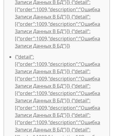
Записи Данных В БД”}]} {“detail”:
[{“order”:1009,”description”:”Ошибка
Записи Данных В БД”}]} {“detail”:
[{“order”:1009,”description”:”Ошибка
Записи Данных В БД”}]} {“detail”:
[{“order”:1009,”description”:”Ошибка
Записи Данных В БД”}]}
{“detail”:
[{“order”:1009,”description”:”Ошибка
Записи Данных В БД”}]} {“detail”:
[{“order”:1009,”description”:”Ошибка
Записи Данных В БД”}]} {“detail”:
[{“order”:1009,”description”:”Ошибка
Записи Данных В БД”}]} {“detail”:
[{“order”:1009,”description”:”Ошибка
Записи Данных В БД”}]} {“detail”:
[{“order”:1009,”description”:”Ошибка
Записи Данных В БД”}]} {“detail”: