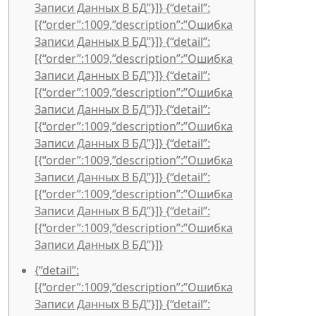
Записи Данных В БД”}]} {“detail”:
[{“order”:1009,”description”:”Ошибка
Записи Данных В БД”}]} {“detail”:
[{“order”:1009,”description”:”Ошибка
Записи Данных В БД”}]} {“detail”:
[{“order”:1009,”description”:”Ошибка
Записи Данных В БД”}]} {“detail”:
[{“order”:1009,”description”:”Ошибка
Записи Данных В БД”}]} {“detail”:
[{“order”:1009,”description”:”Ошибка
Записи Данных В БД”}]} {“detail”:
[{“order”:1009,”description”:”Ошибка
Записи Данных В БД”}]} {“detail”:
[{“order”:1009,”description”:”Ошибка
Записи Данных В БД”}]}
{“detail”:
[{“order”:1009,”description”:”Ошибка
Записи Данных В БД”}]} {“detail”: