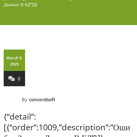
Данных В БД”}]}
March 9,
2025
0
By
concordsoft
{“detail”:
[{“order”:1009,”description”:”Оши