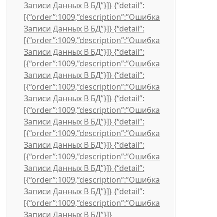
Записи Данных В БД”}]} {“detail”:
[{“order”:1009,”description”:”Ошибка
Записи Данных В БД”}]} {“detail”:
[{“order”:1009,”description”:”Ошибка
Записи Данных В БД”}]} {“detail”:
[{“order”:1009,”description”:”Ошибка
Записи Данных В БД”}]} {“detail”:
[{“order”:1009,”description”:”Ошибка
Записи Данных В БД”}]} {“detail”:
[{“order”:1009,”description”:”Ошибка
Записи Данных В БД”}]} {“detail”:
[{“order”:1009,”description”:”Ошибка
Записи Данных В БД”}]} {“detail”:
[{“order”:1009,”description”:”Ошибка
Записи Данных В БД”}]} {“detail”:
[{“order”:1009,”description”:”Ошибка
Записи Данных В БД”}]} {“detail”:
[{“order”:1009,”description”:”Ошибка
Записи Данных В БД”}]}