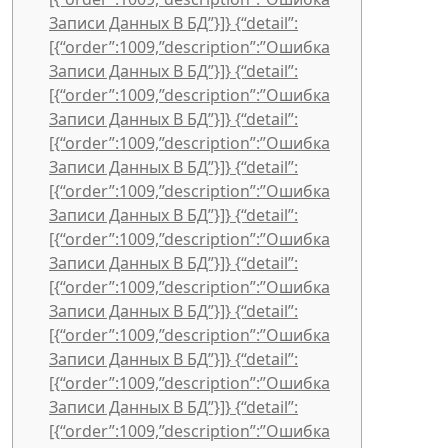
Записи Данных В БД”}]} {“detail”:
[{“order”:1009,”description”:”Ошибка
Записи Данных В БД”}]} {“detail”:
[{“order”:1009,”description”:”Ошибка
Записи Данных В БД”}]} {“detail”:
[{“order”:1009,”description”:”Ошибка
Записи Данных В БД”}]} {“detail”:
[{“order”:1009,”description”:”Ошибка
Записи Данных В БД”}]} {“detail”:
[{“order”:1009,”description”:”Ошибка
Записи Данных В БД”}]} {“detail”:
[{“order”:1009,”description”:”Ошибка
Записи Данных В БД”}]} {“detail”:
[{“order”:1009,”description”:”Ошибка
Записи Данных В БД”}]} {“detail”:
[{“order”:1009,”description”:”Ошибка
Записи Данных В БД”}]} {“detail”:
[{“order”:1009,”description”:”Ошибка