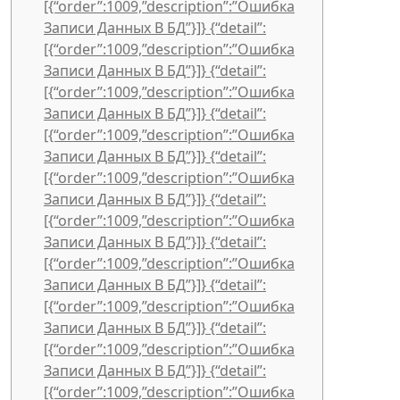
[{“order”:1009,”description”:”Ошибка
Записи Данных В БД”}]} {“detail”:
[{“order”:1009,”description”:”Ошибка
Записи Данных В БД”}]} {“detail”:
[{“order”:1009,”description”:”Ошибка
Записи Данных В БД”}]} {“detail”:
[{“order”:1009,”description”:”Ошибка
Записи Данных В БД”}]} {“detail”:
[{“order”:1009,”description”:”Ошибка
Записи Данных В БД”}]} {“detail”:
[{“order”:1009,”description”:”Ошибка
Записи Данных В БД”}]} {“detail”:
[{“order”:1009,”description”:”Ошибка
Записи Данных В БД”}]} {“detail”:
[{“order”:1009,”description”:”Ошибка
Записи Данных В БД”}]} {“detail”:
[{“order”:1009,”description”:”Ошибка
Записи Данных В БД”}]} {“detail”:
[{“order”:1009,”description”:”Ошибка