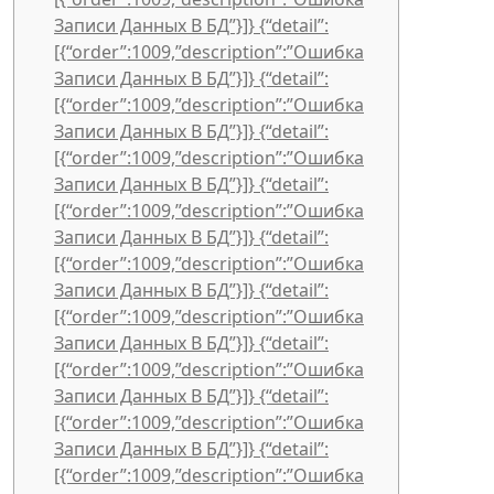
Записи Данных В БД”}]} {“detail”:
[{“order”:1009,”description”:”Ошибка
Записи Данных В БД”}]} {“detail”:
[{“order”:1009,”description”:”Ошибка
Записи Данных В БД”}]} {“detail”:
[{“order”:1009,”description”:”Ошибка
Записи Данных В БД”}]} {“detail”:
[{“order”:1009,”description”:”Ошибка
Записи Данных В БД”}]} {“detail”:
[{“order”:1009,”description”:”Ошибка
Записи Данных В БД”}]} {“detail”:
[{“order”:1009,”description”:”Ошибка
Записи Данных В БД”}]} {“detail”:
[{“order”:1009,”description”:”Ошибка
Записи Данных В БД”}]} {“detail”:
[{“order”:1009,”description”:”Ошибка
Записи Данных В БД”}]} {“detail”:
[{“order”:1009,”description”:”Ошибка