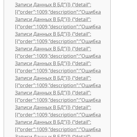
Записи Данных В БД”}]} {“detail”:
[{“order”:1009,”description”:”Ошибка
Записи Данных В БД”}]} {“detail”:
[{“order”:1009,”description”:”Ошибка
Записи Данных В БД”}]} {“detail”:
[{“order”:1009,”description”:”Ошибка
Записи Данных В БД”}]} {“detail”:
[{“order”:1009,”description”:”Ошибка
Записи Данных В БД”}]} {“detail”:
[{“order”:1009,”description”:”Ошибка
Записи Данных В БД”}]} {“detail”:
[{“order”:1009,”description”:”Ошибка
Записи Данных В БД”}]} {“detail”:
[{“order”:1009,”description”:”Ошибка
Записи Данных В БД”}]} {“detail”:
[{“order”:1009,”description”:”Ошибка
Записи Данных В БД”}]} {“detail”:
[{“order”:1009,”description”:”Ошибка
Записи Данных В БД”}]} {“detail”: