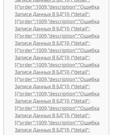
[{“order”:1009,”description”:”Ошибка
Записи Данных В БД”}]} {“detail”:
[{“order”:1009,”description”:”Ошибка
Записи Данных В БД”}]} {“detail”:
[{“order”:1009,”description”:”Ошибка
Записи Данных В БД”}]} {“detail”:
[{“order”:1009,”description”:”Ошибка
Записи Данных В БД”}]} {“detail”:
[{“order”:1009,”description”:”Ошибка
Записи Данных В БД”}]} {“detail”:
[{“order”:1009,”description”:”Ошибка
Записи Данных В БД”}]} {“detail”:
[{“order”:1009,”description”:”Ошибка
Записи Данных В БД”}]} {“detail”:
[{“order”:1009,”description”:”Ошибка
Записи Данных В БД”}]} {“detail”:
[{“order”:1009,”description”:”Ошибка
Записи Данных В БД”}]} {“detail”: