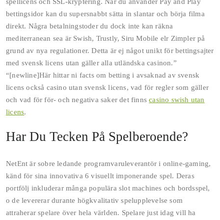
spellicens och SSL-kryptering. När du använder Pay and Play
bettingsidor kan du supersnabbt sätta in slantar och börja filma
direkt. Några betalningstoder du dock inte kan räkna
mediterranean sea är Swish, Trustly, Siru Mobile elr Zimpler på
grund av nya regulationer. Detta är ej något unikt för bettingsajter
med svensk licens utan gäller alla utländska casinon.”
“[newline]Här hittar ni facts om betting i avsaknad av svensk
licens också casino utan svensk licens, vad för regler som gäller
och vad för för- och negativa saker det finns
casino swish utan
licens
.
Har Du Tecken På Spelberoende?
NetEnt är sobre ledande programvaruleverantör i online-gaming,
känd för sina innovativa 6 visuellt imponerande spel. Deras
portfölj inkluderar många populära slot machines och bordsspel,
o de levererar durante högkvalitativ spelupplevelse som
attraherar spelare över hela världen. Spelare just idag vill ha