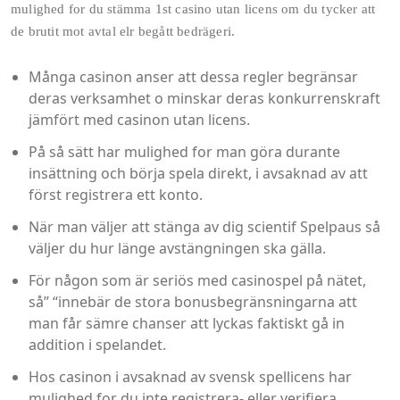
mulighed for du stämma 1st casino utan licens om du tycker att
de brutit mot avtal elr begått bedrägeri.
Många casinon anser att dessa regler begränsar
deras verksamhet o minskar deras konkurrenskraft
jämfört med casinon utan licens.
På så sätt har mulighed for man göra durante
insättning och börja spela direkt, i avsaknad av att
först registrera ett konto.
När man väljer att stänga av dig scientif Spelpaus så
väljer du hur länge avstängningen ska gälla.
För någon som är seriös med casinospel på nätet,
så” “innebär de stora bonusbegränsningarna att
man får sämre chanser att lyckas faktiskt gå in
addition i spelandet.
Hos casinon i avsaknad av svensk spellicens har
mulighed for du inte registrera- eller verifiera