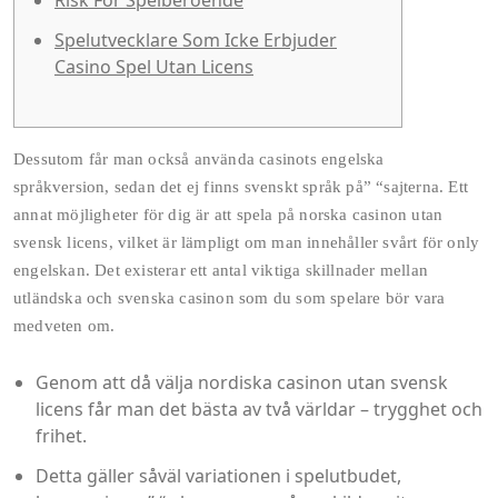
Risk För Spelberoende
Spelutvecklare Som Icke Erbjuder
Casino Spel Utan Licens
Dessutom får man också använda casinots engelska
språkversion, sedan det ej finns svenskt språk på” “sajterna. Ett
annat möjligheter för dig är att spela på norska casinon utan
svensk licens, vilket är lämpligt om man innehåller svårt för only
engelskan. Det existerar ett antal viktiga skillnader mellan
utländska och svenska casinon som du som spelare bör vara
medveten om.
Genom att då välja nordiska casinon utan svensk
licens får man det bästa av två världar – trygghet och
frihet.
Detta gäller såväl variationen i spelutbudet,