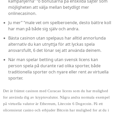
kampanjerna” “o bonusarna på enskilda sajter som
möjligheten att välja mellan betydligt mer
onlinecasinon.
Ju mer” “male vet om spelberoende, desto bättre koll
har man på både sig själv och andra.
Bästa casinon utan spelpaus har alltid annorlunda
alternativ du kan utnyttja för att lyckas spela
ansvarsfullt, 6 det lönar sej att använda deinem.
När man spelar betting utan svensk licens kan
person spela på durante rad olika sporter, både
traditionella sporter och nyare eller rent av virtuella
sporter.
Det är främst casinon med Curacao licens som du har mulighed
for använda dig av kryptovalutor. Några andra normala exempel
på virtuella valutor är Ethereum, Litecoin 6 Dogecoin. På ett
olicensierat casino och erbjuder Bitcoin har mulighed for at du i