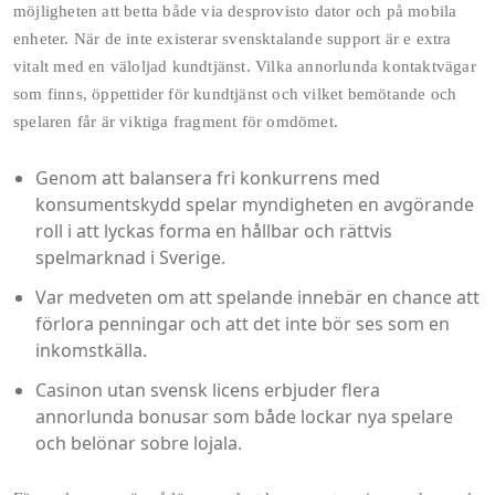
möjligheten att betta både via desprovisto dator och på mobila
enheter. När de inte existerar svensktalande support är e extra
vitalt med en väloljad kundtjänst. Vilka annorlunda kontaktvägar
som finns, öppettider för kundtjänst och vilket bemötande och
spelaren får är viktiga fragment för omdömet.
Genom att balansera fri konkurrens med
konsumentskydd spelar myndigheten en avgörande
roll i att lyckas forma en hållbar och rättvis
spelmarknad i Sverige.
Var medveten om att spelande innebär en chance att
förlora penningar och att det inte bör ses som en
inkomstkälla.
Casinon utan svensk licens erbjuder flera
annorlunda bonusar som både lockar nya spelare
och belönar sobre lojala.