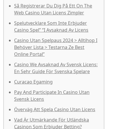
Så Registrerar Du Dig På Ett On The
Web Casino Utan Licens Zimpler
Spelutvecklare Som Inte Erbjuder
Casino Spel” “I Avsaknad Av Licens
Casino Utan Spelpaus 2024 > Alltihop I
Behöver Lista > Testarna Ze Best
Online Portal”
Casino We Avsaknad Av Svensk Licens:
En Sehr Guide För Svenska Spelare
Curacao Egaming
Pay And Participate In Casino Utan
Svensk Licens
Överväg Att Spela Casino Utan Licens
Vad Är Utmärkande För Utländska
Casinon Som Erbjuder Betting?