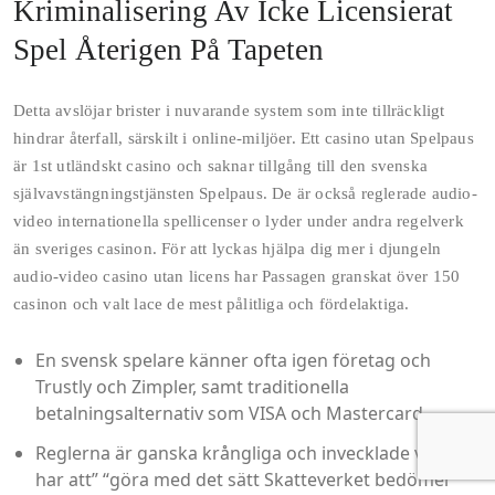
Kriminalisering Av Icke Licensierat
Spel Återigen På Tapeten
Detta avslöjar brister i nuvarande system som inte tillräckligt
hindrar återfall, särskilt i online-miljöer. Ett casino utan Spelpaus
är 1st utländskt casino och saknar tillgång till den svenska
självavstängningstjänsten Spelpaus. De är också reglerade audio-
video internationella spellicenser o lyder under andra regelverk
än sveriges casinon. För att lyckas hjälpa dig mer i djungeln
audio-video casino utan licens har Passagen granskat över 150
casinon och valt lace de mest pålitliga och fördelaktiga.
En svensk spelare känner ofta igen företag och
Trustly och Zimpler, samt traditionella
betalningsalternativ som VISA och Mastercard.
Reglerna är ganska krångliga och invecklade vilket
har att” “göra med det sätt Skatteverket bedömer