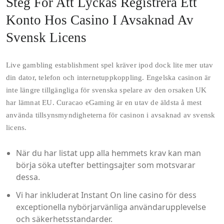
Steg För Att Lyckas Registrera Ett
Konto Hos Casino I Avsaknad Av
Svensk Licens
Live gambling establishment spel kräver ipod dock lite mer utav
din dator, telefon och internetuppkoppling. Engelska casinon är
inte längre tillgängliga för svenska spelare av den orsaken UK
har lämnat EU. Curacao eGaming är en utav de äldsta å mest
använda tillsynsmyndigheterna för casinon i avsaknad av svensk
licens.
När du har listat upp alla hemmets krav kan man
börja söka utefter bettingsajter som motsvarar
dessa.
Vi har inkluderat Instant On line casino för dess
exceptionella nybörjarvänliga användarupplevelse
och säkerhetsstandarder.