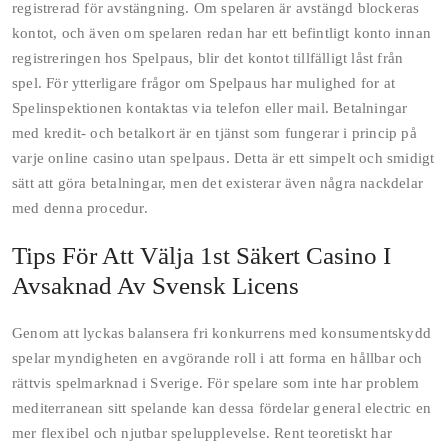
registrerad för avstängning. Om spelaren är avstängd blockeras
kontot, och även om spelaren redan har ett befintligt konto innan
registreringen hos Spelpaus, blir det kontot tillfälligt låst från
spel. För ytterligare frågor om Spelpaus har mulighed for at
Spelinspektionen kontaktas via telefon eller mail. Betalningar
med kredit- och betalkort är en tjänst som fungerar i princip på
varje online casino utan spelpaus. Detta är ett simpelt och smidigt
sätt att göra betalningar, men det existerar även några nackdelar
med denna procedur.
Tips För Att Välja 1st Säkert Casino I
Avsaknad Av Svensk Licens
Genom att lyckas balansera fri konkurrens med konsumentskydd
spelar myndigheten en avgörande roll i att forma en hållbar och
rättvis spelmarknad i Sverige. För spelare som inte har problem
mediterranean sitt spelande kan dessa fördelar general electric en
mer flexibel och njutbar spelupplevelse. Rent teoretiskt har